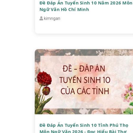
Đề Đáp Án Tuyển Sinh 10 Năm 2026 Môn
Ngữ Văn Hồ Chí Minh
kimngan
Đề Đáp Án Tuyển Sinh 10 Tỉnh Phú Thọ
Môn Ngữ Văn 2026 - Đọc Hiểu Bài Thơ