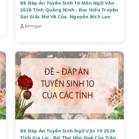
Đề Đáp Án Tuyển Sinh 10 Môn Ngữ Văn
2026 Tỉnh Quảng Ninh - Đọc Hiểu Truyện
Gọi Giấc Mơ Về Của Nguyễn Bích Lan
kimngan
Đề Đáp Án Tuyển Sinh Ngữ Văn 10 2026
Tỉnh Gia Lai - Bài Thơ Hồn Quê Của Trần