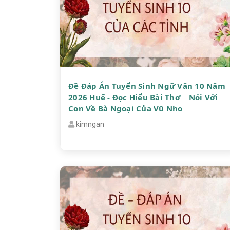
Đề Đáp Án Tuyển Sinh Ngữ Văn 10 Năm
2026 Huế - Đọc Hiểu Bài Thơ Nói Với
Con Về Bà Ngoại Của Vũ Nho
kimngan