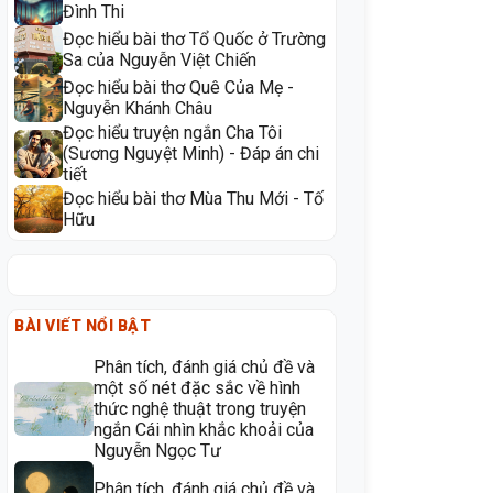
Đình Thi
Đọc hiểu bài thơ Tổ Quốc ở Trường
Sa của Nguyễn Việt Chiến
Đọc hiểu bài thơ Quê Của Mẹ -
Nguyễn Khánh Châu
Đọc hiểu truyện ngắn Cha Tôi
(Sương Nguyệt Minh) - Đáp án chi
tiết
Đọc hiểu bài thơ Mùa Thu Mới - Tố
Hữu
BÀI VIẾT NỔI BẬT
Phân tích, đánh giá chủ đề và
một số nét đặc sắc về hình
thức nghệ thuật trong truyện
ngắn Cái nhìn khắc khoải của
Nguyễn Ngọc Tư
Phân tích, đánh giá chủ đề và