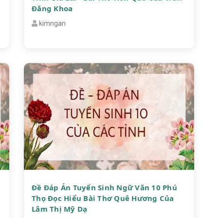
Đăng Khoa
kimngan
Đề Đáp Án Tuyển Sinh Ngữ Văn 10 Phú
Thọ Đọc Hiểu Bài Thơ Quê Hương Của
Lâm Thị Mỹ Dạ