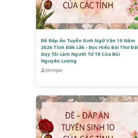
Đề Đáp Án Tuyển Sinh Ngữ Văn 10 Năm
2026 Tỉnh Đắk Lắk - Đọc Hiểu Bài Thơ Đấ
Dạy Tôi Làm Người Tử Tế Của Bùi
Nguyên Lượng
kimngan