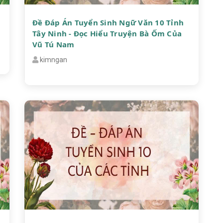
Đề Đáp Án Tuyển Sinh Ngữ Văn 10 Tỉnh
Tây Ninh - Đọc Hiểu Truyện Bà Ốm Của
Vũ Tú Nam
kimngan