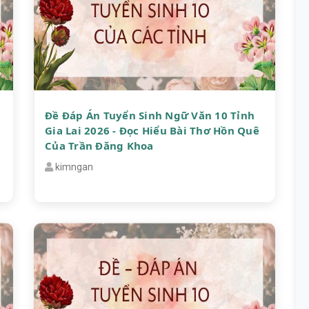
Đề Đáp Án Tuyển Sinh Ngữ Văn 10 Tỉnh
Gia Lai 2026 - Đọc Hiểu Bài Thơ Hồn Quê
Của Trần Đăng Khoa
kimngan