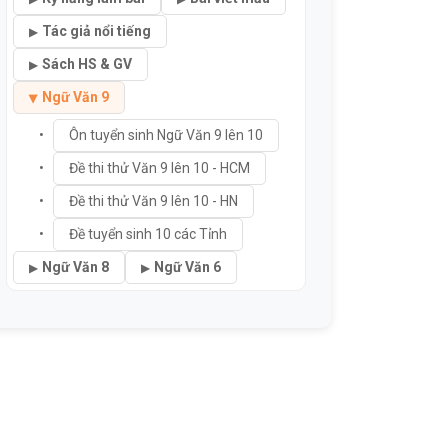
Tác giả nổi tiếng
Sách HS & GV
Ngữ Văn 9
Ôn tuyển sinh Ngữ Văn 9 lên 10
Đề thi thử Văn 9 lên 10 - HCM
Đề thi thử Văn 9 lên 10 - HN
Đề tuyển sinh 10 các Tỉnh
Ngữ Văn 8
Ngữ Văn 6