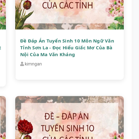
Đề Đáp Án Tuyển Sinh 10 Môn Ngữ Văn
t
Tỉnh Sơn La - Đọc Hiểu Giấc Mơ Của Bà
Nội Của Ma Văn Kháng
kimngan