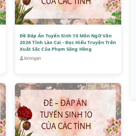
Đề Đáp Án Tuyển Sinh 10 Môn Ngữ Văn
2026 Tỉnh Lào Cai - Đọc Hiểu Truyện Trên
Xuất Sắc Của Phạm Sông Hồng
kimngan