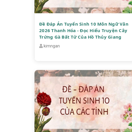
Đề Đáp Án Tuyển Sinh 10 Môn Ngữ Văn
2026 Thanh Hóa - Đọc Hiểu Truyện Cây
Trứng Gà Bất Tử Của Hồ Thủy Giang
kimngan