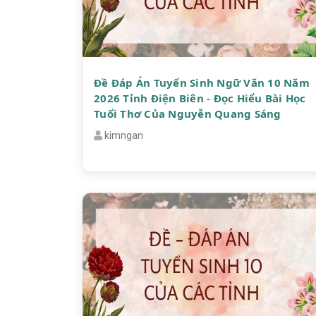
Đề Đáp Án Tuyển Sinh Ngữ Văn 10 Năm
2026 Tỉnh Điện Biên - Đọc Hiểu Bài Học
Tuổi Thơ Của Nguyễn Quang Sáng
kimngan