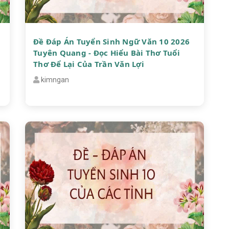
Đề Đáp Án Tuyển Sinh Ngữ Văn 10 2026
Tuyên Quang - Đọc Hiểu Bài Thơ Tuổi
Thơ Để Lại Của Trần Văn Lợi
kimngan