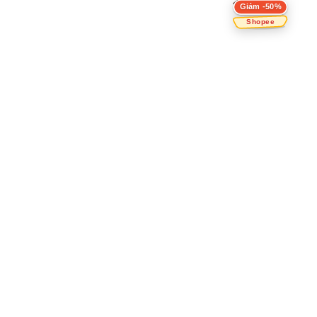
Giảm -50%
Shopee