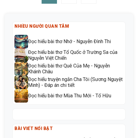
NHIỀU NGƯỜI QUAN TÂM
Đọc hiểu bài thơ Nhớ - Nguyễn Đình Thi
Đọc hiểu bài thơ Tổ Quốc ở Trường Sa của
Nguyễn Việt Chiến
Đọc hiểu bài thơ Quê Của Mẹ - Nguyễn
Khánh Châu
Đọc hiểu truyện ngắn Cha Tôi (Sương Nguyệt
Minh) - Đáp án chi tiết
Đọc hiểu bài thơ Mùa Thu Mới - Tố Hữu
BÀI VIẾT NỔI BẬT