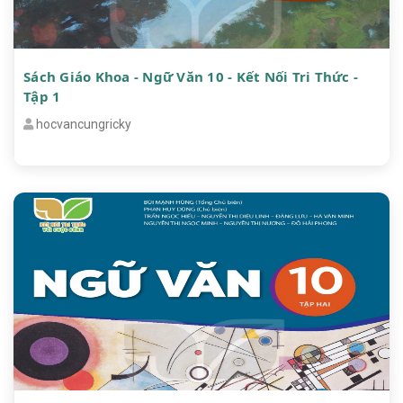
Sách Giáo Khoa - Ngữ Văn 10 - Kết Nối Tri Thức -
Tập 1
hocvancungricky