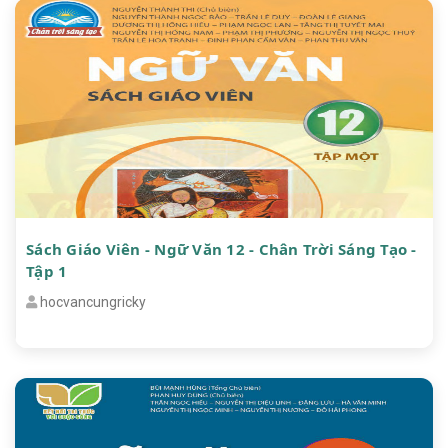
Sách Giáo Viên - Ngữ Văn 12 - Chân Trời Sáng Tạo -
Tập 1
hocvancungricky