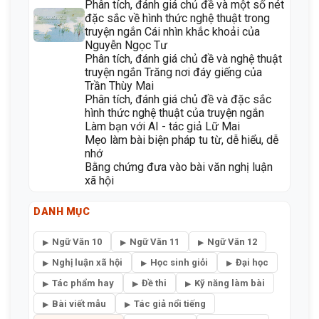
Phân tích, đánh giá chủ đề và một số nét
đặc sắc về hình thức nghệ thuật trong
truyện ngắn Cái nhìn khắc khoải của
Nguyễn Ngọc Tư
Phân tích, đánh giá chủ đề và nghệ thuật
truyện ngắn Trăng nơi đáy giếng của
Trần Thùy Mai
Phân tích, đánh giá chủ đề và đặc sắc
hình thức nghệ thuật của truyện ngắn
Làm bạn với AI - tác giả Lữ Mai
Mẹo làm bài biện pháp tu từ, dễ hiểu, dễ
nhớ
Bằng chứng đưa vào bài văn nghị luận
xã hội
DANH MỤC
Ngữ Văn 10
Ngữ Văn 11
Ngữ Văn 12
Nghị luận xã hội
Học sinh giỏi
Đại học