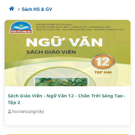
Sách HS & GV
Sách Giáo Viên - Ngữ Văn 12 - Chân Trời Sáng Tạo -
Tập 2
hocvancungricky