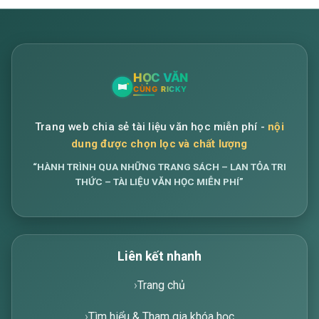
Trang web chia sẻ tài liệu văn học miễn phí -
nội
dung được chọn lọc và chất lượng
“HÀNH TRÌNH QUA NHỮNG TRANG SÁCH – LAN TỎA TRI
THỨC – TÀI LIỆU VĂN HỌC MIỄN PHÍ”
Liên kết nhanh