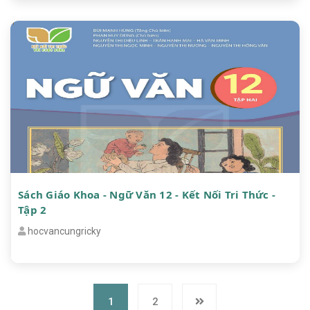
Sách Giáo Khoa - Ngữ Văn 12 - Kết Nối Tri Thức -
Tập 2
hocvancungricky
1
2