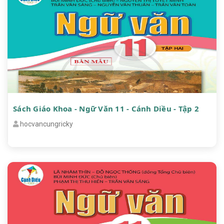
Sách Giáo Khoa - Ngữ Văn 11 - Cánh Diều - Tập 2
hocvancungricky