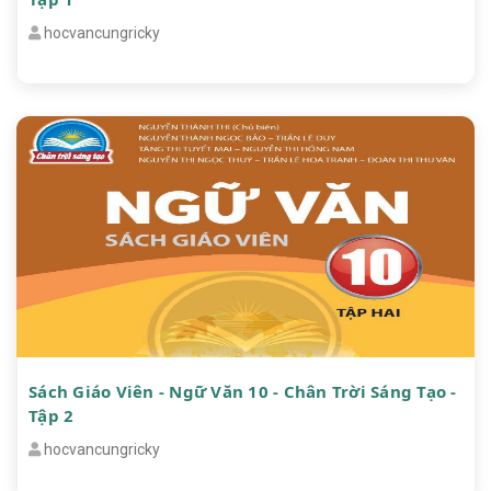
hocvancungricky
Sách Giáo Viên - Ngữ Văn 10 - Chân Trời Sáng Tạo -
Tập 2
hocvancungricky