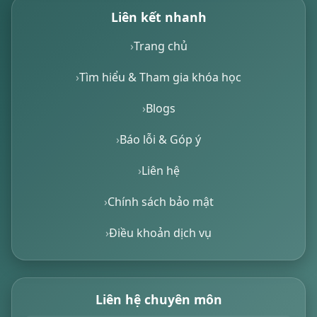
Liên kết nhanh
Trang chủ
Tìm hiểu & Tham gia khóa học
Blogs
Báo lỗi & Góp ý
Liên hệ
Chính sách bảo mật
Điều khoản dịch vụ
Liên hệ chuyên môn
Xin chào! Tôi là trợ lý ảo, sẵn sàng hỗ trợ bạn