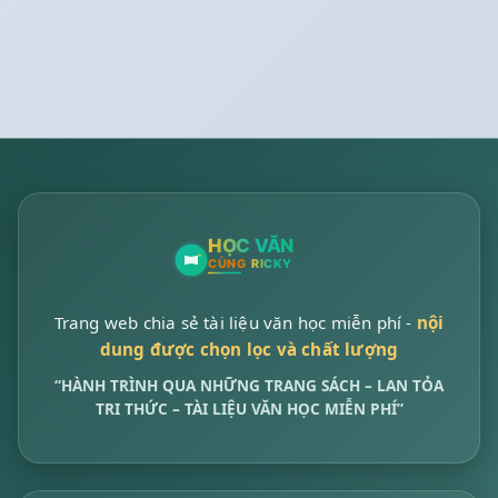
Trang web chia sẻ tài liệu văn học miễn phí -
nội
dung được chọn lọc và chất lượng
“HÀNH TRÌNH QUA NHỮNG TRANG SÁCH – LAN TỎA
TRI THỨC – TÀI LIỆU VĂN HỌC MIỄN PHÍ”