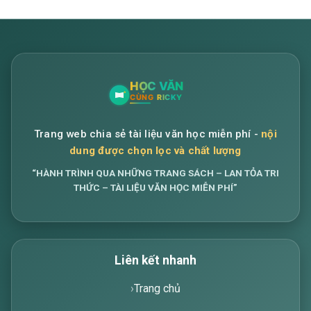
Trang web chia sẻ tài liệu văn học miễn phí -
nội
dung được chọn lọc và chất lượng
“HÀNH TRÌNH QUA NHỮNG TRANG SÁCH – LAN TỎA TRI
THỨC – TÀI LIỆU VĂN HỌC MIỄN PHÍ”
Liên kết nhanh
Trang chủ