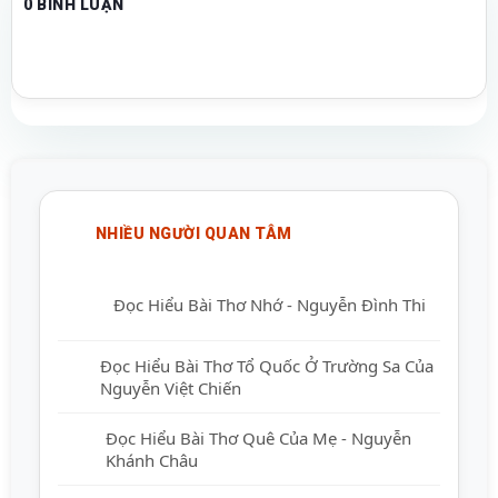
0 BÌNH LUẬN
NHIỀU NGƯỜI QUAN TÂM
Đọc Hiểu Bài Thơ Nhớ - Nguyễn Đình Thi
Đọc Hiểu Bài Thơ Tổ Quốc Ở Trường Sa
Của Nguyễn Việt Chiến
Đọc Hiểu Bài Thơ Quê Của Mẹ - Nguyễn
Khánh Châu