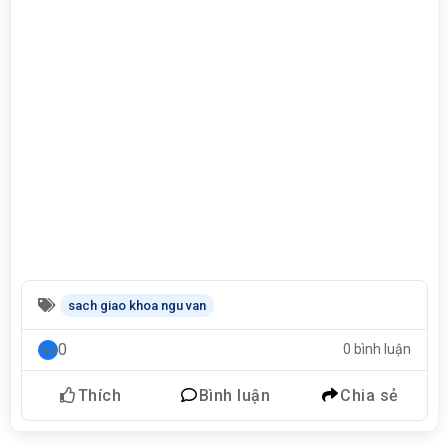
sach giao khoa ngu van
0
0 bình luận
Thích
Bình luận
Chia sẻ