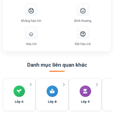
😞
😐
Không hữu ích
Bình thường
☺️
😍
Hữu ích
Rất hữu ích
Danh mục liên quan khác
Lớp 6
Lớp 8
Lớp 9