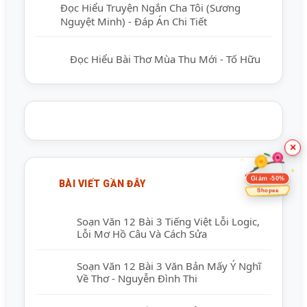
Đọc Hiểu Truyện Ngắn Cha Tôi (Sương
Nguyệt Minh) - Đáp Án Chi Tiết
Đọc Hiểu Bài Thơ Mùa Thu Mới - Tố Hữu
×
Giảm -50%
BÀI VIẾT GẦN ĐÂY
Shopee
Soạn Văn 12 Bài 3 Tiếng Việt Lỗi Logic,
Lỗi Mơ Hồ Câu Và Cách Sửa
Soạn Văn 12 Bài 3 Văn Bản Mấy Ý Nghĩ
Về Thơ - Nguyễn Đình Thi