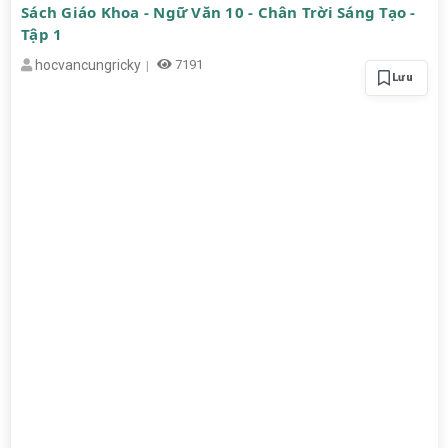
Sách Giáo Khoa - Ngữ Văn 10 - Chân Trời Sáng Tạo -
Tập 1
hocvancungricky
7191
Lưu