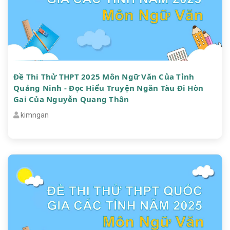
Đề Thi Thử THPT 2025 Môn Ngữ Văn Của Tỉnh
Quảng Ninh - Đọc Hiểu Truyện Ngắn Tàu Đi Hòn
Gai Của Nguyễn Quang Thân
kimngan