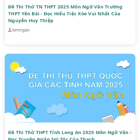
Đề Thi Thử TN THPT 2025 Môn Ngữ Văn Trường
THPT Yên Bái - Đọc Hiểu Tiệc Xòe Vui Nhất Của
Nguyễn Huy Thiệp
kimngan
Đề Thi Thử THPT Tỉnh Long An 2025 Môn Ngữ Văn -
Đọc Truyện Ngắn Sợi Tóc Của Thạch