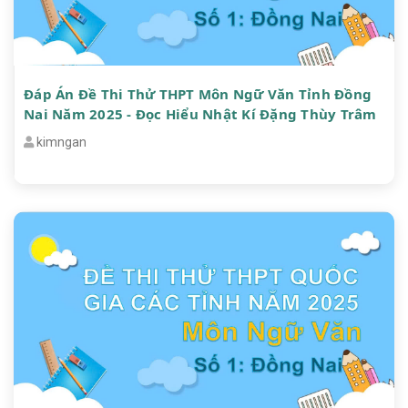
Đáp Án Đề Thi Thử THPT Môn Ngữ Văn Tỉnh Đồng
Nai Năm 2025 - Đọc Hiểu Nhật Kí Đặng Thùy Trâm
kimngan