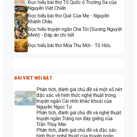
Đọc hiểu bài thơ Tổ Quốc ở Trường Sa của
Nguyễn Việt Chiến
Đọc hiểu bài thơ Quê Của Mẹ - Nguyễn
Khánh Châu
Đọc hiểu truyện ngắn Cha Tôi (Sương Nguyệt
Minh) - Đáp án chi tiết
Đọc hiểu bài thơ Mùa Thu Mới - Tố Hữu
BÀI VIẾT NỔI BẬT
Phân tích, đánh giá chủ đề và một số nét
đặc sắc về hình thức nghệ thuật trong
truyện ngắn Cái nhìn khắc khoải của
Nguyễn Ngọc Tư
Phân tích, đánh giá chủ đề và nghệ thuật
truyện ngắn Trăng nơi đáy giếng của
Trần Thùy Mai