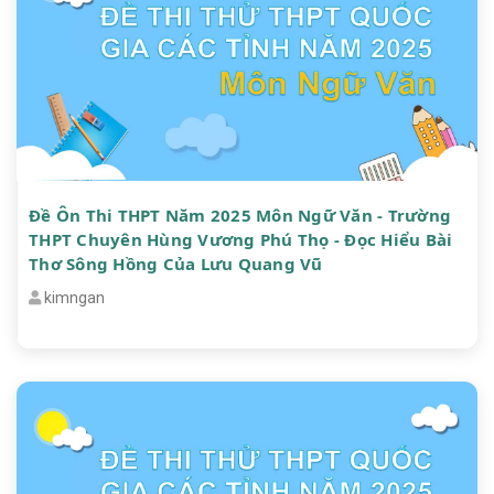
Đề Ôn Thi THPT Năm 2025 Môn Ngữ Văn - Trường
THPT Chuyên Hùng Vương Phú Thọ - Đọc Hiểu Bài
Thơ Sông Hồng Của Lưu Quang Vũ
kimngan