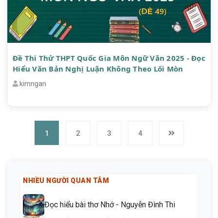
Đề Thi Thử THPT Quốc Gia Môn Ngữ Văn 2025 - Đọc
Hiểu Văn Bản Nghị Luận Không Theo Lối Mòn
kimngan
1
2
3
4
NHIỀU NGƯỜI QUAN TÂM
Đọc hiểu bài thơ Nhớ - Nguyễn Đình Thi