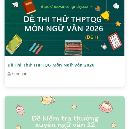
Đề Thi Thử THPTQG Môn Ngữ Văn 2026
kimngan