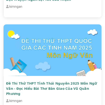
kimngan
Đề Thi Thử THPT Tỉnh Thái Nguyên 2025 Môn Ngữ
Văn - Đọc Hiểu Bài Thơ Bàn Giao Của Vũ Quần
Phương
kimngan