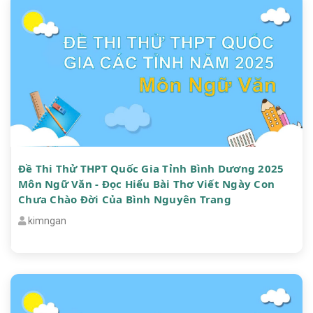
Đề Thi Thử THPT Quốc Gia Tỉnh Bình Dương 2025
Môn Ngữ Văn - Đọc Hiểu Bài Thơ Viết Ngày Con
Chưa Chào Đời Của Bình Nguyên Trang
kimngan