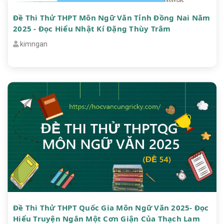
Đề Thi Thử THPT Môn Ngữ Văn Tỉnh Đồng Nai Năm
2025 - Đọc Hiểu Nhật Kí Đặng Thùy Trâm
kimngan
Đề Thi Thử THPT Quốc Gia Môn Ngữ Văn 2025- Đọc
Hiểu Truyện Ngắn Một Cơn Giận Của Thạch Lam