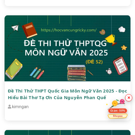
Đề Thi Thử THPT Quốc Gia Môn Ngữ Văn 2025 - Đọc
Hiểu Bài Thơ Tạ Ơn Của Nguyễn Phan Quế
×
kimngan
Giảm -50%
Shopee