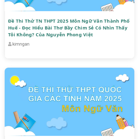
Đề Thi Thử TN THPT 2025 Môn Ngữ Văn Thành Phố
Huế - Đọc Hiểu Bài Thơ Bầy Chim Sẻ Có Nhìn Thấy
Tôi Không? Của Nguyễn Phong Việt
kimngan