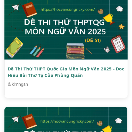
Đề Thi Thử THPT Quốc Gia Môn Ngữ Văn 2025 - Đọc
Hiểu Bài Thơ Tạ Của Phùng Quán
kimngan