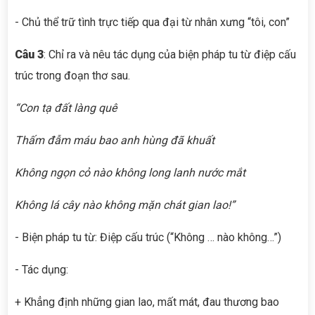
- Chủ thể trữ tình trực tiếp qua đại từ nhân xưng “tôi, con”
Câu 3
: Chỉ ra và nêu tác dụng của biện pháp tu từ điệp cấu
trúc trong đoạn thơ sau.
“Con tạ đất làng quê
Thấm đẫm máu bao anh hùng đã khuất
Không ngọn cỏ nào không long lanh nước mắt
Không lá cây nào không mặn chát gian lao!”
- Biện pháp tu từ: Điệp cấu trúc (“Không … nào không…”)
- Tác dụng:
+ Khẳng định những gian lao, mất mát, đau thương bao