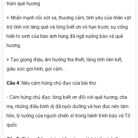
trùm quê hương
+ Nhấn mạnh nỗi xót xa, thương cảm, tình yêu của nhân vật
trữ tình với làng quê và lòng biết ơn vô hạn trước sự cống
hiến hi sinh của bao anh hùng đã ngã xuống bảo vệ quê
hương.
+ Tạo giọng điệu, âm hưởng tha thiết, tăng tính liên kết,
giàu sức gợi hình, gợi cảm…
Câu 4
: Nêu cảm hứng chủ đạo của bài thơ.
- Cảm hứng chủ đạo: lòng biết ơn đối với quê hương, cha
mẹ, những điều bình dị đã nuôi dưỡng và hun đúc nên tâm
hồn, lý tưởng của người chiến sĩ trong hành trình bảo vệ Tổ
quốc.