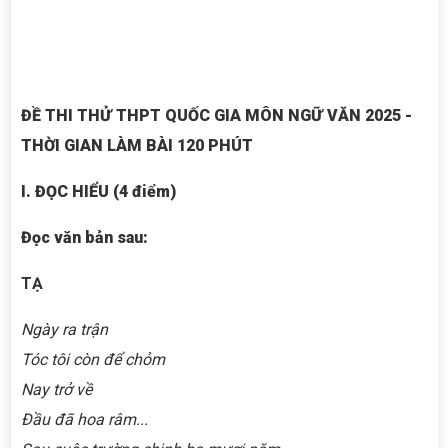
ĐỀ THI THỬ THPT QUỐC GIA MÔN NGỮ VĂN 2025 -
THỜI GIAN LÀM BÀI 120 PHÚT
I. ĐỌC HIỂU (4 điểm)
Đọc văn bản sau:
TẠ
Ngày ra trận
Tóc tôi còn để chỏm
Nay trở về
Đầu đã hoa râm...