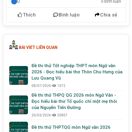
0
0 bình luận
Thích
Bình luận
Chia sẻ
BÀI VIẾT LIÊN QUAN
Đề thi thử Tốt nghiệp THPT môn Ngữ văn
2026 - Đọc hiểu bài thơ Thôn Chu Hưng của
Lưu Quang Vũ
08/07/2026
•
1072
Đề thi thử THPQ QG 2026 môn Ngữ Văn -
Đọc hiểu bài thơ Tổ quốc chỉ một mẹ thôi
của Nguyễn Tiến Đường
20/03/2026
•
20857
Đề thi thử THPTQG môn Ngữ văn 2026