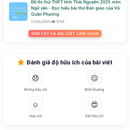
Đề thi thử THPT tỉnh Thái Nguyên 2025 môn
Ngữ văn - Đọc hiểu bài thơ Bàn giao của Vũ
Quần Phương
15/06/2025
•
9769
XEM TẤT CẢ BÀI VIẾT LIÊN QUAN
Đánh giá độ hữu ích của bài viết
😞
😐
Không hữu ích
Bình thường
☺️
😍
Hữu ích
Rất hữu ích