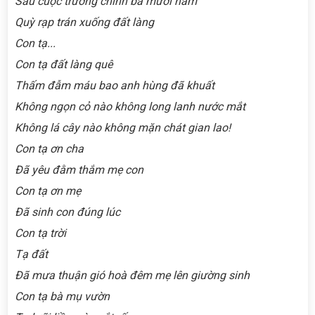
Sau cuộc trường chinh ba mươi năm
Quỳ rạp trán xuống đất làng
Con tạ...
Con tạ đất làng quê
Thấm đẫm máu bao anh hùng đã khuất
Không ngọn cỏ nào không long lanh nước mắt
Không lá cây nào không mặn chát gian lao!
Con tạ ơn cha
Đã yêu đằm thắm mẹ con
Con tạ ơn mẹ
Đã sinh con đúng lúc
Con tạ trời
Tạ đất
Đã mưa thuận gió hoà đêm mẹ lên giường sinh
Con tạ bà mụ vườn