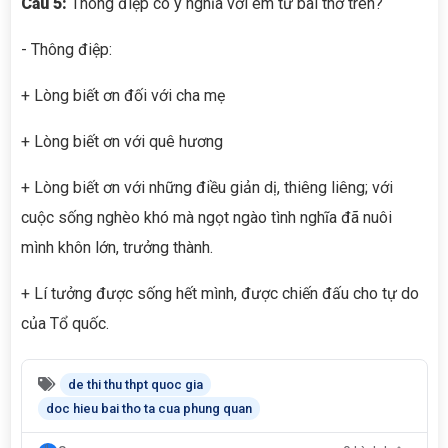
Câu 5:
Thông điệp có ý nghĩa với em từ bài thơ trên?
- Thông điệp:
+ Lòng biết ơn đối với cha mẹ
+ Lòng biết ơn với quê hương
+ Lòng biết ơn với những điều giản dị, thiêng liêng; với
cuộc sống nghèo khó mà ngọt ngào tình nghĩa đã nuôi
mình khôn lớn, trưởng thành.
+ Lí tưởng được sống hết mình, được chiến đấu cho tự do
của Tổ quốc.
de thi thu thpt quoc gia
doc hieu bai tho ta cua phung quan