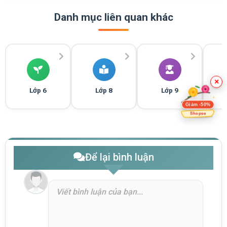
Danh mục liên quan khác
×
Lớp 6
Lớp 8
Lớp 9
Giảm -50%
Shopee
Để lại bình luận