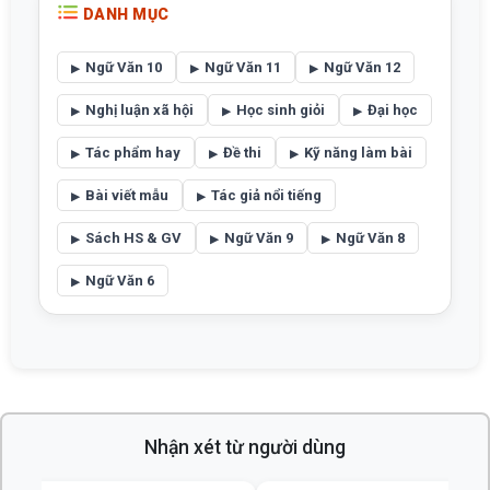
DANH MỤC
Ngữ Văn 10
Ngữ Văn 11
Ngữ Văn 12
Nghị luận xã hội
Học sinh giỏi
Đại học
Tác phẩm hay
Đề thi
Kỹ năng làm bài
Bài viết mẫu
Tác giả nổi tiếng
Sách HS & GV
Ngữ Văn 9
Ngữ Văn 8
Ngữ Văn 6
Nhận xét từ người dùng