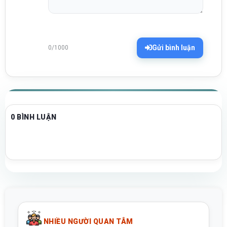
Gửi bình luận
0/1000
0 BÌNH LUẬN
NHIỀU NGƯỜI QUAN TÂM