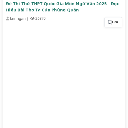
Đề Thi Thử THPT Quốc Gia Môn Ngữ Văn 2025 - Đọc
Hiểu Bài Thơ Tạ Của Phùng Quán
kimngan
26870
Lưu