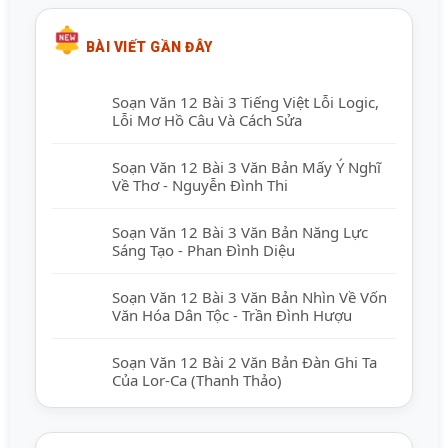
BÀI VIẾT GẦN ĐÂY
Soạn Văn 12 Bài 3 Tiếng Việt Lỗi Logic,
Lỗi Mơ Hồ Câu Và Cách Sửa
Soạn Văn 12 Bài 3 Văn Bản Mấy Ý Nghĩ
Về Thơ - Nguyễn Đình Thi
Soạn Văn 12 Bài 3 Văn Bản Năng Lực
Sáng Tạo - Phan Đình Diệu
Soạn Văn 12 Bài 3 Văn Bản Nhìn Về Vốn
Văn Hóa Dân Tộc - Trần Đình Hượu
Soạn Văn 12 Bài 2 Văn Bản Đàn Ghi Ta
Của Lor-Ca (Thanh Thảo)