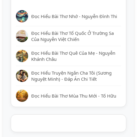
Đọc Hiểu Bài Thơ Nhớ - Nguyễn Đình Thi
Đọc Hiểu Bài Thơ Tổ Quốc Ở Trường Sa
Của Nguyễn Việt Chiến
Đọc Hiểu Bài Thơ Quê Của Mẹ - Nguyễn
Khánh Châu
Đọc Hiểu Truyện Ngắn Cha Tôi (Sương
Nguyệt Minh) - Đáp Án Chi Tiết
Đọc Hiểu Bài Thơ Mùa Thu Mới - Tố Hữu