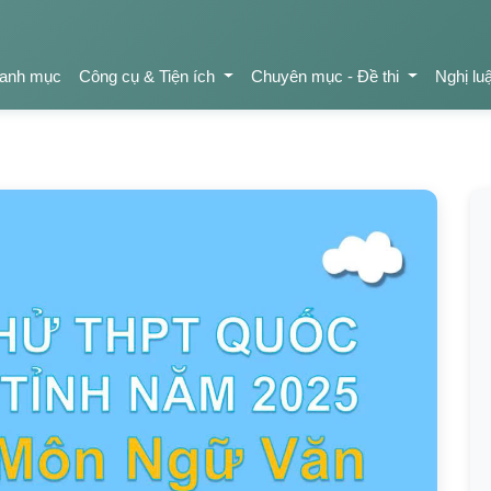
anh mục
Công cụ & Tiện ích
Chuyên mục - Đề thi
Nghị lu