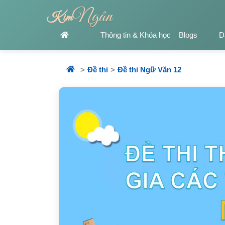
Ngân
Kim
Thông tin & Khóa học
Blogs
D
Đề thi
Đề thi Ngữ Văn 12