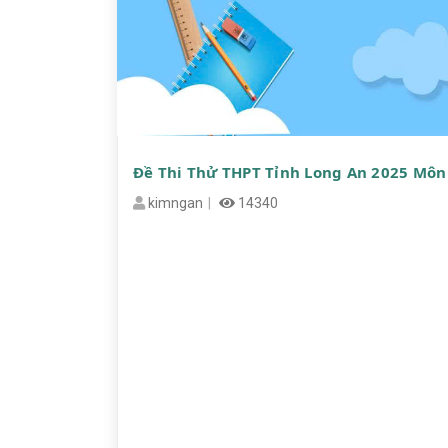
Đề Thi Thử THPT Tỉnh Long An 2025 Môn
kimngan
14340