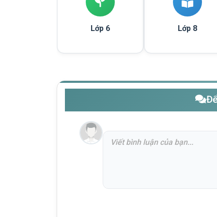
Lớp 6
Lớp 8
Để