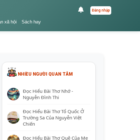
Đăng nhập
ận xã hội
Sách hay
NHIỀU NGƯỜI QUAN TÂM
Đọc Hiểu Bài Thơ Nhớ -
Nguyễn Đình Thi
Đọc Hiểu Bài Thơ Tổ Quốc Ở
Trường Sa Của Nguyễn Việt
Chiến
Đọc Hiểu Bài Thơ Quê Của Mẹ