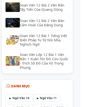
Soạn Văn 12 Bài 2 Văn Bản
Tây Tiến Của Quang Dũng
Soạn Văn 12 Bài 2 Văn Bản
Cảm Hoài Của Đặng Dung
Soạn Văn 12 Bài 1 Tiếng Việt
Biện Pháp Tu Từ Nói Mỉa,
Nghịch Ngữ
Soạn Văn Lớp 12 Bài 1 Văn
Bản 1 Xuân Tóc Đỏ Cứu Quốc
- Trích Số Đỏ Của Vũ Trọng
Phụng
DANH MỤC
Ngữ Văn 10
Ngữ Văn 11