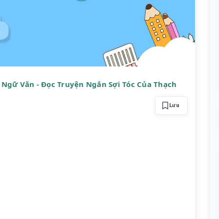
 Ngữ Văn - Đọc Truyện Ngắn Sợi Tóc Của Thạch
Lưu