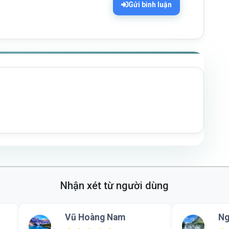
Gửi bình luận
Nhận xét từ người dùng
Vũ Hoàng Nam
Ngô Lan