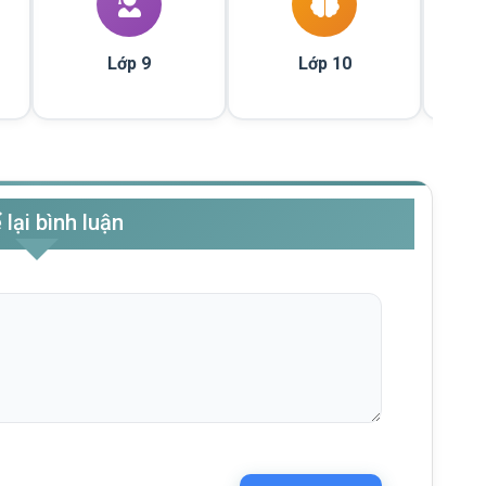
Lớp 9
Lớp 10
 lại bình luận