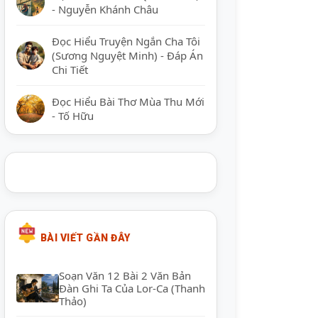
- Nguyễn Khánh Châu
Đọc Hiểu Truyện Ngắn Cha Tôi
(Sương Nguyệt Minh) - Đáp Án
Chi Tiết
Đọc Hiểu Bài Thơ Mùa Thu Mới
- Tố Hữu
BÀI VIẾT GẦN ĐÂY
Soạn Văn 12 Bài 2 Văn Bản
Đàn Ghi Ta Của Lor-Ca (Thanh
Thảo)