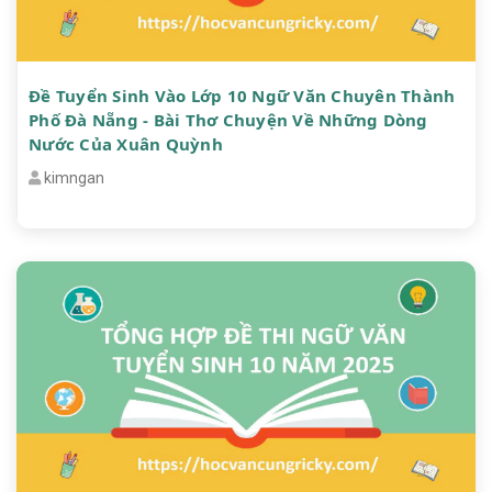
Đề Tuyển Sinh Vào Lớp 10 Ngữ Văn Chuyên Thành
Phố Đà Nẵng - Bài Thơ Chuyện Về Những Dòng
Nước Của Xuân Quỳnh
kimngan