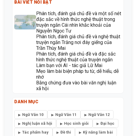
BÀI VIẾT NỔI BẬT
Phân tích, đánh giá chủ đề và một số nét
đặc sắc về hình thức nghệ thuật trong
truyện ngắn Cái nhìn khắc khoải của
Nguyễn Ngọc Tư
Phân tích, đánh giá chủ đề và nghệ thuật
truyện ngắn Trăng nơi đáy giếng của
Trần Thùy Mai
Phân tích, đánh giá chủ đề và đặc sắc
hình thức nghệ thuật của truyện ngắn
Làm bạn với AI - tác giả Lữ Mai
Mẹo làm bài biện pháp tu từ, dễ hiểu, dễ
nhớ
Bằng chứng đưa vào bài văn nghị luận
xã hội
DANH MỤC
Ngữ Văn 10
Ngữ Văn 11
Ngữ Văn 12