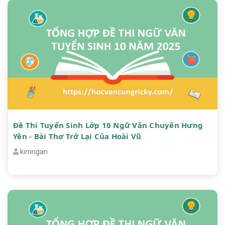
Đề Thi Tuyển Sinh Lớp 10 Ngữ Văn Chuyên Hưng
Yên - Bài Thơ Trở Lại Của Hoài Vũ
kimngan