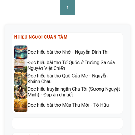
1
NHIỀU NGƯỜI QUAN TÂM
Đọc hiểu bài thơ Nhớ - Nguyễn Đình Thi
Đọc hiểu bài thơ Tổ Quốc ở Trường Sa của
Nguyễn Việt Chiến
Đọc hiểu bài thơ Quê Của Mẹ - Nguyễn
Khánh Châu
Đọc hiểu truyện ngắn Cha Tôi (Sương Nguyệt
Minh) - Đáp án chi tiết
Đọc hiểu bài thơ Mùa Thu Mới - Tố Hữu