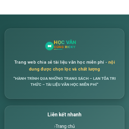
Trang web chia sẻ tài liệu văn học miễn phí -
nội
dung được chọn lọc và chất lượng
“HÀNH TRÌNH QUA NHỮNG TRANG SÁCH – LAN TỎA TRI
THỨC – TÀI LIỆU VĂN HỌC MIỄN PHÍ”