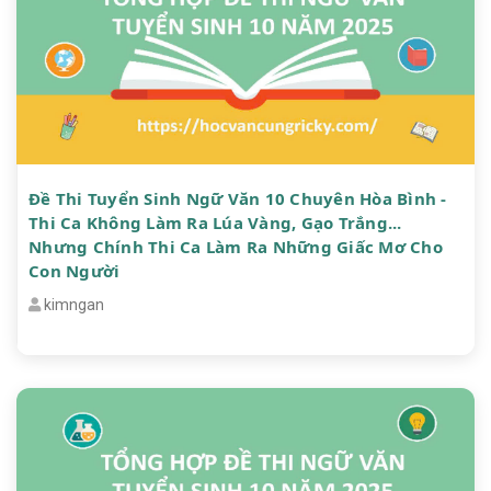
Đề Thi Tuyển Sinh Ngữ Văn 10 Chuyên Hòa Bình -
Thi Ca Không Làm Ra Lúa Vàng, Gạo Trắng...
Nhưng Chính Thi Ca Làm Ra Những Giấc Mơ Cho
Con Người
kimngan