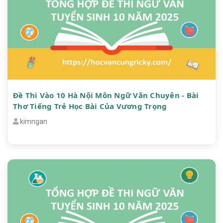
Đề Thi Vào 10 Hà Nội Môn Ngữ Văn Chuyên - Bài
Thơ Tiếng Trẻ Học Bài Của Vương Trọng
kimngan