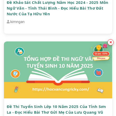
Đề Khảo Sát Chất Lượng Năm Học 2024 - 2025 Môn
Ngữ Văn - Tỉnh Thái Bình - Đọc Hiểu Bài Thơ Đất
Nước Của Tạ Hữu Yên
kimngan
×
Giảm -50%
Shopee
Đề Thi Tuyển Sinh Lớp 10 Năm 2025 Của Tỉnh Sơn
La - Đọc Hiểu Bài Thơ Gửi Mẹ Của Lưu Quang Vũ