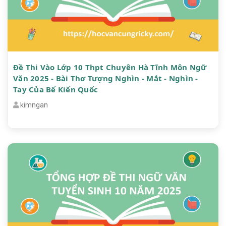
Đề Thi Vào Lớp 10 Thpt Chuyên Hà Tĩnh Môn Ngữ
Văn 2025 - Bài Thơ Tượng Nghìn - Mắt - Nghìn -
Tay Của Bế Kiến Quốc
kimngan