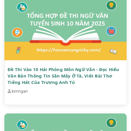
Đề Thi Vào 10 Hải Phòng Môn Ngữ Văn - Đọc Hiểu
Văn Bản Thông Tin Săn Mây Ở Tà, Viết Bài Thơ
Tiếng Hát Của Trương Anh Tú
kimngan