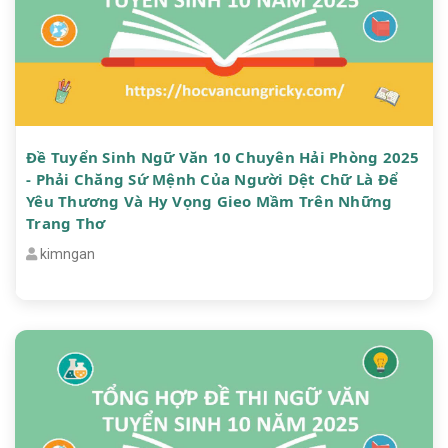
Đề Tuyển Sinh Ngữ Văn 10 Chuyên Hải Phòng 2025
- Phải Chăng Sứ Mệnh Của Người Dệt Chữ Là Để
Yêu Thương Và Hy Vọng Gieo Mầm Trên Những
Trang Thơ
kimngan