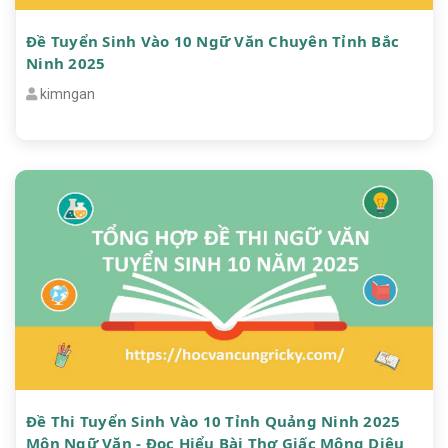
Đề Tuyển Sinh Vào 10 Ngữ Văn Chuyên Tỉnh Bắc
Ninh 2025
kimngan
Đề Thi Tuyển Sinh Vào 10 Tỉnh Quảng Ninh 2025
Môn Ngữ Văn - Đọc Hiểu Bài Thơ Giấc Mộng Diệu