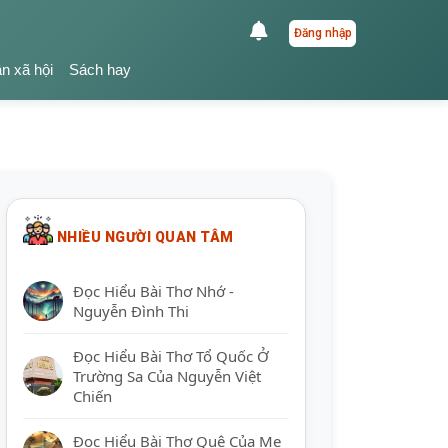
Đăng nhập
ận xã hội
Sách hay
NHIỀU NGƯỜI QUAN TÂM
Đọc Hiểu Bài Thơ Nhớ -
Nguyễn Đình Thi
Đọc Hiểu Bài Thơ Tổ Quốc Ở
Trường Sa Của Nguyễn Việt
Chiến
Đọc Hiểu Bài Thơ Quê Của Mẹ