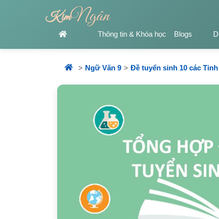
Ngân
Kim
Thông tin & Khóa học
Blogs
D
Ngữ Văn 9
Đề tuyển sinh 10 các Tỉnh