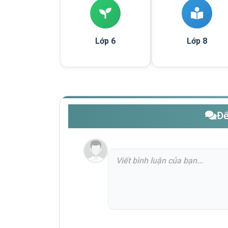
Lớp 6
Lớp 8
Để