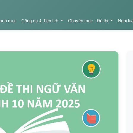
anh mục
Công cụ & Tiện ích
Chuyên mục - Đề thi
Nghị lu