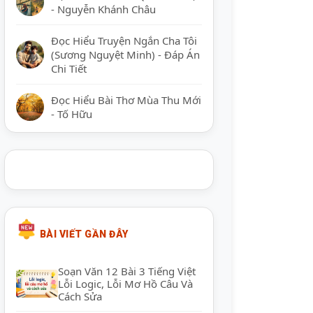
- Nguyễn Khánh Châu
Đọc Hiểu Truyện Ngắn Cha Tôi
(Sương Nguyệt Minh) - Đáp Án
Chi Tiết
Đọc Hiểu Bài Thơ Mùa Thu Mới
- Tố Hữu
BÀI VIẾT GẦN ĐÂY
Soạn Văn 12 Bài 3 Tiếng Việt
Lỗi Logic, Lỗi Mơ Hồ Câu Và
Cách Sửa