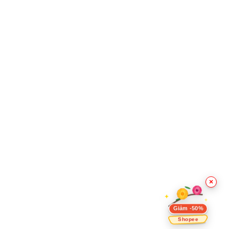
×
Giảm -50%
Shopee