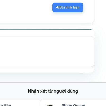
Gửi bình luận
Nhận xét từ người dùng
g Yến
Phạm Quang