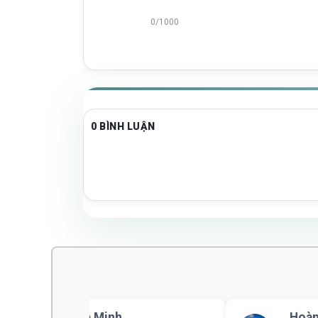
0/1000
0 BÌNH LUẬN
Lê Minh
Hoàn