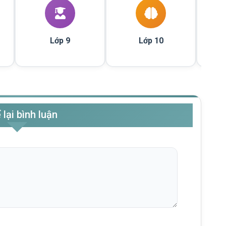
Lớp 9
Lớp 10
 lại bình luận