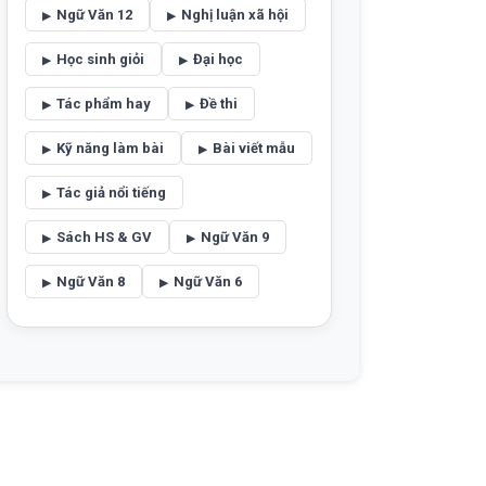
Ngữ Văn 12
Nghị luận xã hội
Học sinh giỏi
Đại học
Tác phẩm hay
Đề thi
Kỹ năng làm bài
Bài viết mẫu
Tác giả nổi tiếng
Sách HS & GV
Ngữ Văn 9
Ngữ Văn 8
Ngữ Văn 6