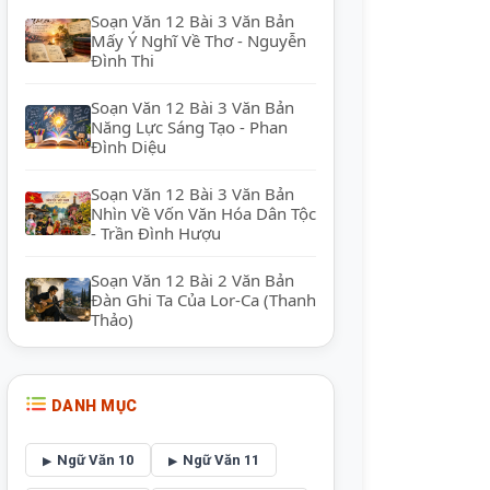
Soạn Văn 12 Bài 3 Văn Bản
Mấy Ý Nghĩ Về Thơ - Nguyễn
Đình Thi
Soạn Văn 12 Bài 3 Văn Bản
Năng Lực Sáng Tạo - Phan
Đình Diệu
Soạn Văn 12 Bài 3 Văn Bản
Nhìn Về Vốn Văn Hóa Dân Tộc
- Trần Đình Hượu
Soạn Văn 12 Bài 2 Văn Bản
Đàn Ghi Ta Của Lor-Ca (Thanh
Thảo)
DANH MỤC
Ngữ Văn 10
Ngữ Văn 11