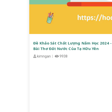
Đề Khảo Sát Chất Lượng Năm Học 2024 - 
Bài Thơ Đất Nước Của Tạ Hữu Yên
kimngan
9938