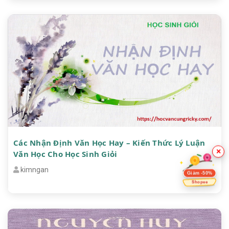
Các Nhận Định Văn Học Hay – Kiến Thức Lý Luận
×
Văn Học Cho Học Sinh Giỏi
kimngan
Giảm -50%
Shopee