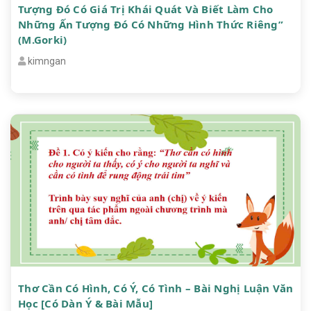
Tượng Đó Có Giá Trị Khái Quát Và Biết Làm Cho
Những Ấn Tượng Đó Có Những Hình Thức Riêng”
(M.Gorki)
kimngan
Thơ Cần Có Hình, Có Ý, Có Tình – Bài Nghị Luận Văn
Học [Có Dàn Ý & Bài Mẫu]