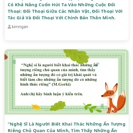
Có Khả Năng Cuốn Hút Ta Vào Những Cuộc Đối
Thoại: Đối Thoại Giữa Các Nhân Vật, Đối Thoại Với
Tác Giả Và Đối Thoại Với Chính Bản Thân Mình.
kimngan
“Nghệ Sĩ Là Người Biết Khai Thác Những Ấn Tượng
Riêng Chủ Quan Của Mình, Tìm Thấy Những Ấn