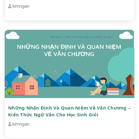
kimngan
Những Nhận Định Và Quan Niệm Về Văn Chương –
Kiến Thức Ngữ Văn Cho Học Sinh Giỏi
kimngan