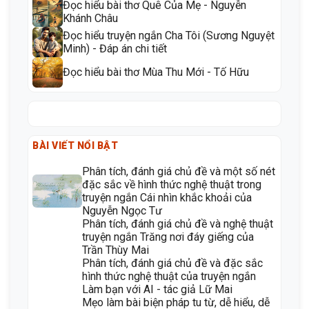
Đọc hiểu bài thơ Quê Của Mẹ - Nguyễn
Khánh Châu
Đọc hiểu truyện ngắn Cha Tôi (Sương Nguyệt
Minh) - Đáp án chi tiết
Đọc hiểu bài thơ Mùa Thu Mới - Tố Hữu
BÀI VIẾT NỔI BẬT
Phân tích, đánh giá chủ đề và một số nét
đặc sắc về hình thức nghệ thuật trong
truyện ngắn Cái nhìn khắc khoải của
Nguyễn Ngọc Tư
Phân tích, đánh giá chủ đề và nghệ thuật
truyện ngắn Trăng nơi đáy giếng của
Trần Thùy Mai
Phân tích, đánh giá chủ đề và đặc sắc