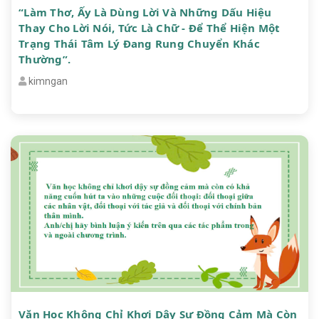
“Làm Thơ, Ấy Là Dùng Lời Và Những Dấu Hiệu
Thay Cho Lời Nói, Tức Là Chữ - Để Thể Hiện Một
Trạng Thái Tâm Lý Đang Rung Chuyển Khác
Thường”.
kimngan
Văn Học Không Chỉ Khơi Dậy Sự Đồng Cảm Mà Còn