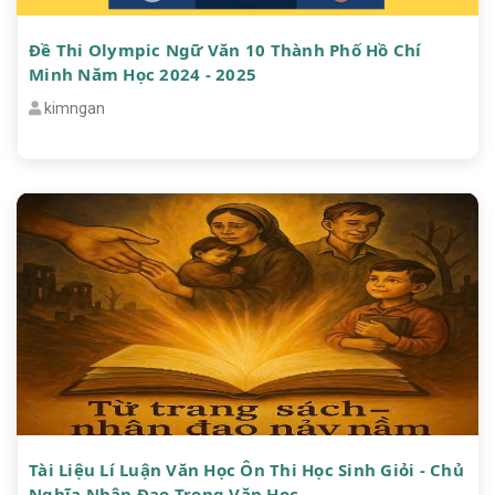
Đề Thi Olympic Ngữ Văn 10 Thành Phố Hồ Chí
Minh Năm Học 2024 - 2025
kimngan
Tài Liệu Lí Luận Văn Học Ôn Thi Học Sinh Giỏi - Chủ
Nghĩa Nhân Đạo Trong Văn Học