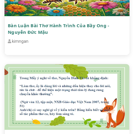
Bàn Luận Bài Thơ Hành Trình Của Bầy Ong -
Nguyễn Đức Mậu
kimngan