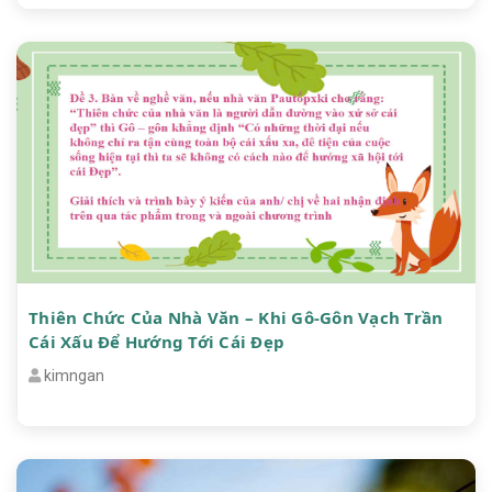
Thiên Chức Của Nhà Văn – Khi Gô-Gôn Vạch Trần
Cái Xấu Để Hướng Tới Cái Đẹp
kimngan