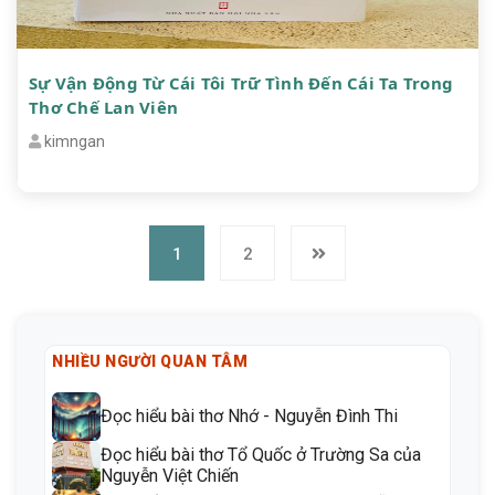
Sự Vận Động Từ Cái Tôi Trữ Tình Đến Cái Ta Trong
Thơ Chế Lan Viên
kimngan
1
2
NHIỀU NGƯỜI QUAN TÂM
Đọc hiểu bài thơ Nhớ - Nguyễn Đình Thi
Đọc hiểu bài thơ Tổ Quốc ở Trường Sa của
Nguyễn Việt Chiến