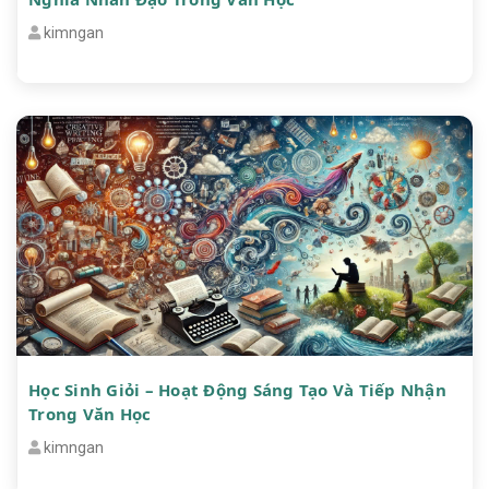
kimngan
Học Sinh Giỏi – Hoạt Động Sáng Tạo Và Tiếp Nhận
Trong Văn Học
kimngan