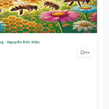
Ong - Nguyễn Đức Mậu
Lưu