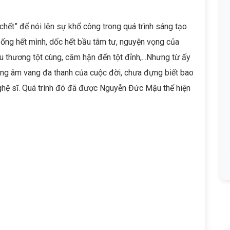
t” để nói lên sự khổ công trong quá trình sáng tạo
sống hết mình, dốc hết bầu tâm tư, nguyện vọng của
êu thương tột cùng, căm hận đến tột đỉnh,...Nhưng từ ấy
ng âm vang đa thanh của cuộc đời, chưa đựng biết bao
hệ sĩ. Quá trình đó đã được Nguyễn Đức Mậu thể hiện