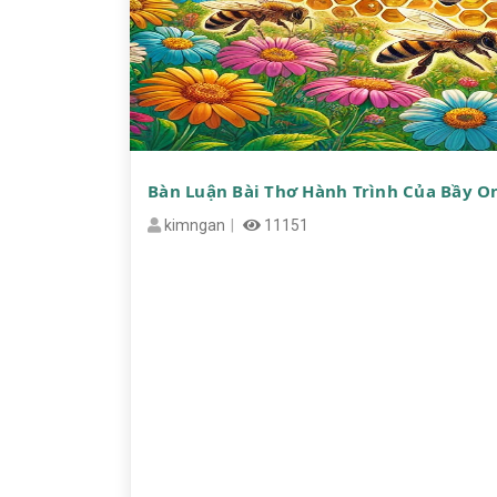
Bàn Luận Bài Thơ Hành Trình Của Bầy 
kimngan
11151