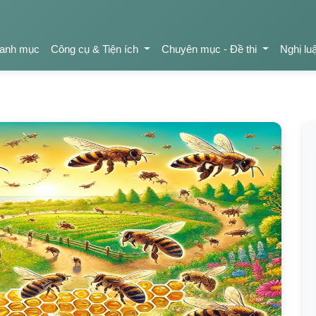
anh mục
Công cụ & Tiện ích
Chuyên mục - Đề thi
Nghị lu