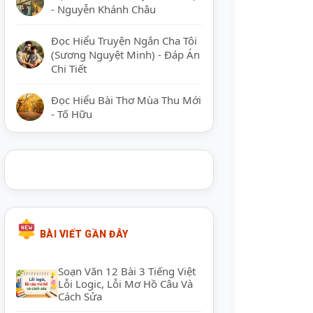
- Nguyễn Khánh Châu
Đọc Hiểu Truyện Ngắn Cha Tôi
(Sương Nguyệt Minh) - Đáp Án
Chi Tiết
Đọc Hiểu Bài Thơ Mùa Thu Mới
- Tố Hữu
BÀI VIẾT GẦN ĐÂY
Soạn Văn 12 Bài 3 Tiếng Việt
Lỗi Logic, Lỗi Mơ Hồ Câu Và
Cách Sửa