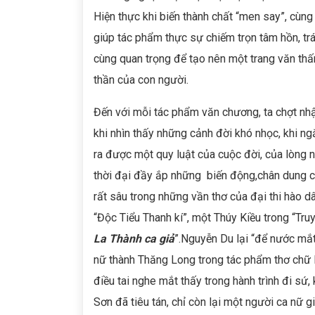
Hiện thực khi biến thành chất “men say”, cùng
giúp tác phẩm thực sự chiếm trọn tâm hồn, trá
cùng quan trọng để tạo nên một trang văn thấ
thần của con người.
Đến với mỗi tác phẩm văn chương, ta chợt nhậ
khi nhìn thấy những cảnh đời khó nhọc, khi ng
ra được một quy luật của cuộc đời, của lòng 
thời đại đầy ắp những biến động,chân dung c
rất sâu trong những vần thơ của đại thi hào 
“Độc Tiểu Thanh kí”, một Thúy Kiều trong “Tru
La Thành ca giả
”.Nguyễn Du lại “để nước mắt
nữ thành Thăng Long trong tác phẩm thơ chữ 
điều tai nghe mắt thấy trong hành trình đi sứ,
Sơn đã tiêu tán, chỉ còn lại một người ca nữ 