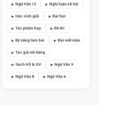
Ngữ Văn 12
Nghị luận xã hội
Học sinh giỏi
Đại học
Tác phẩm hay
Đề thi
Kỹ năng làm bài
Bài viết mẫu
Tác giả nổi tiếng
Sách HS & GV
Ngữ Văn 9
Ngữ Văn 8
Ngữ Văn 6