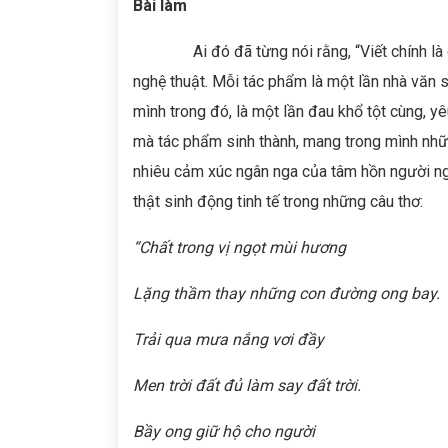
Bài làm
Ai đó đã từng nói rằng, “Viết chính là chế
nghệ thuật. Mỗi tác phẩm là một lần nhà văn 
mình trong đó, là một lần đau khổ tột cùng, y
mà tác phẩm sinh thành, mang trong mình nhữ
nhiêu cảm xúc ngân nga của tâm hồn người ng
thật sinh động tinh tế trong những câu thơ:
“Chất trong vị ngọt mùi hương
Lặng thầm thay những con đường ong bay.
Trải qua mưa nắng vơi đầy
Men trời đất đủ làm say đất trời.
Bầy ong giữ hộ cho người