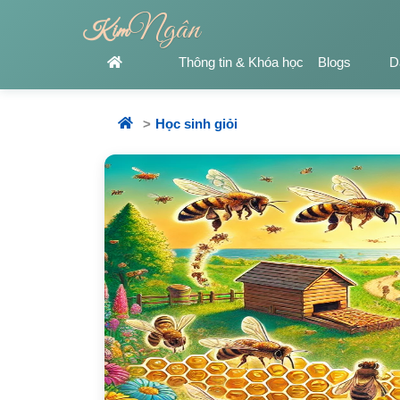
Ngân
Kim
Thông tin & Khóa học
Blogs
D
Học sinh giỏi