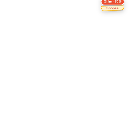
Giảm -50%
Shopee