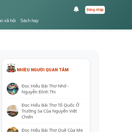
Đăng nhập
ận xã hội
Sách hay
NHIỀU NGƯỜI QUAN TÂM
Đọc Hiểu Bài Thơ Nhớ -
Nguyễn Đình Thi
Đọc Hiểu Bài Thơ Tổ Quốc Ở
Trường Sa Của Nguyễn Việt
Chiến
Đọc Hiểu Bài Thơ Quê Của Mẹ