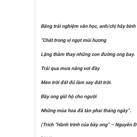
Bằng trải nghiệm văn học, anh/chị hãy bình 
“
Chất trong vị ngọt mùi hương
Lặng thầm thay những con đường ong bay.
Trải qua mưa nắng vơi đầy
Men trời đất đủ làm say đất trời.
Bầy ong giữ hộ cho người
Những mùa hoa đã tàn phai tháng ngày
”
.
(Trích
“
Hành trình của bầy ong
”
– Nguyễn Đ