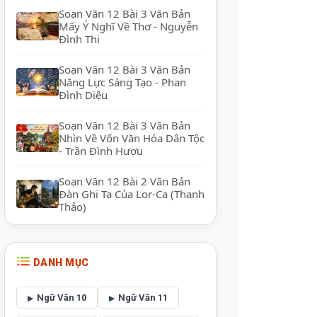
Soạn Văn 12 Bài 3 Văn Bản
Mấy Ý Nghĩ Về Thơ - Nguyễn
Đình Thi
Soạn Văn 12 Bài 3 Văn Bản
Năng Lực Sáng Tạo - Phan
Đình Diệu
Soạn Văn 12 Bài 3 Văn Bản
Nhìn Về Vốn Văn Hóa Dân Tộc
- Trần Đình Hượu
Soạn Văn 12 Bài 2 Văn Bản
Đàn Ghi Ta Của Lor-Ca (Thanh
Thảo)
DANH MỤC
Ngữ Văn 10
Ngữ Văn 11