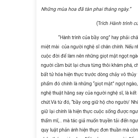
Những mùa hoa đã tàn phai tháng ngày.”
(Trích
Hành trình c
“Hành trình của bầy ong” hay phải chăng c
miệt mài của người nghệ sĩ chân chính. Nếu n
cuộc đời để làm nên những giọt mật ngọt ngào
người cầm bút lại chưa từng thôi khám phá, c
bất tử hóa hiện thực trước dòng chảy vô thủy
phẩm đó chính là những “giọt mật” ngọt ngào, l
nghệ thuật hăng say của người nghệ sĩ, là kế
chút.Và từ đó, “bầy ong giữ hộ cho người/ N
giữ lại chính là hiện thực cuộc sống được ngư
thẩm mĩ,... mà tác giả muốn truyền tải đến ngư
quy luật phản ánh hiện thực đơn thuần mà cò