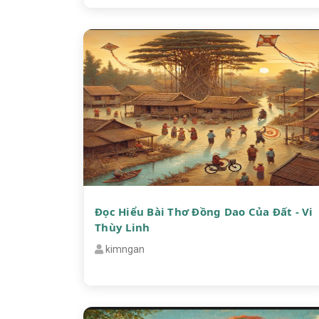
Đọc Hiểu Bài Thơ Đồng Dao Của Đất - Vi
Thùy Linh
kimngan