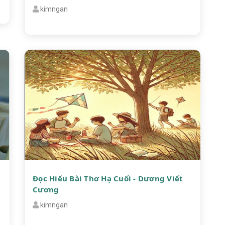
kimngan
Đọc Hiểu Bài Thơ Hạ Cuối - Dương Viết
Cương
kimngan