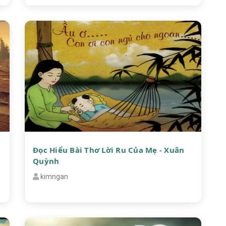
Đọc Hiểu Bài Thơ Lời Ru Của Mẹ - Xuân
Quỳnh
kimngan