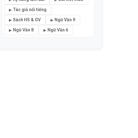
Tác giả nổi tiếng
Sách HS & GV
Ngữ Văn 9
Ngữ Văn 8
Ngữ Văn 6