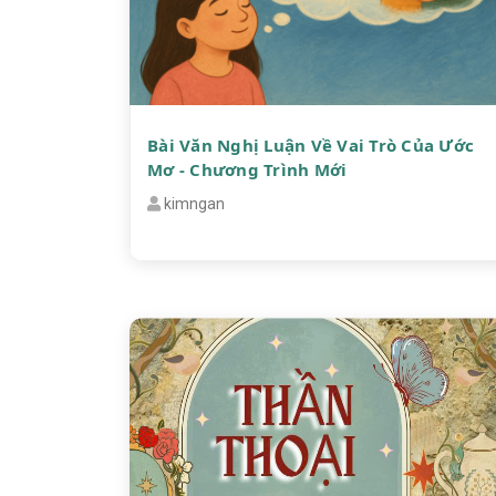
Bài Văn Nghị Luận Về Vai Trò Của Ước
Mơ - Chương Trình Mới
kimngan