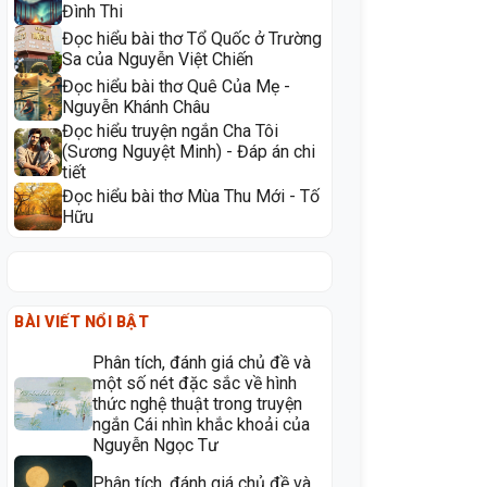
Đình Thi
Đọc hiểu bài thơ Tổ Quốc ở Trường
Sa của Nguyễn Việt Chiến
Đọc hiểu bài thơ Quê Của Mẹ -
Nguyễn Khánh Châu
Đọc hiểu truyện ngắn Cha Tôi
(Sương Nguyệt Minh) - Đáp án chi
tiết
Đọc hiểu bài thơ Mùa Thu Mới - Tố
Hữu
BÀI VIẾT NỔI BẬT
Phân tích, đánh giá chủ đề và
một số nét đặc sắc về hình
thức nghệ thuật trong truyện
ngắn Cái nhìn khắc khoải của
Nguyễn Ngọc Tư
Phân tích, đánh giá chủ đề và