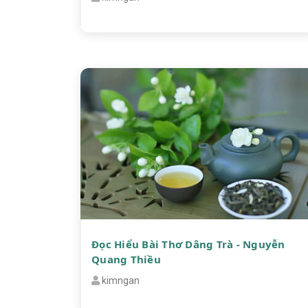
Đọc Hiểu Bài Thơ Dâng Trà - Nguyễn
Quang Thiều
kimngan