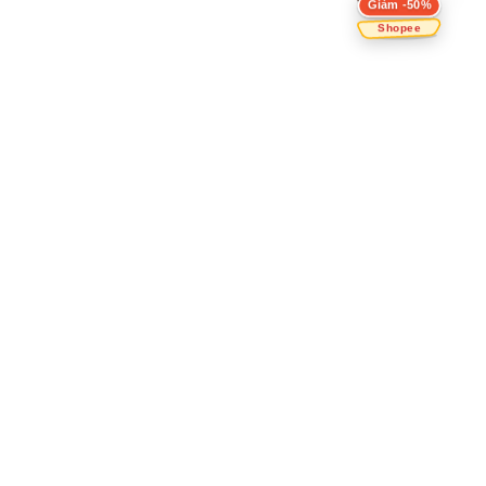
Giảm -50%
Shopee