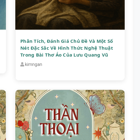
Phân Tích, Đánh Giá Chủ Đề Và Một Số
Nét Đặc Sắc Về Hình Thức Nghệ Thuật
Trong Bài Thơ Áo Của Lưu Quang Vũ
kimngan