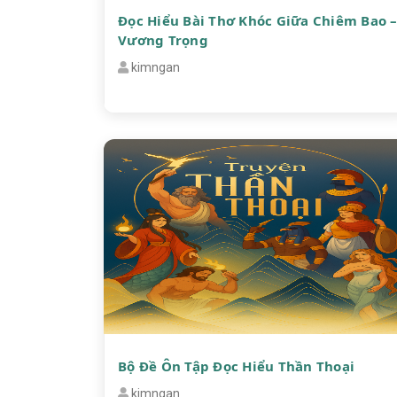
Đọc Hiểu Bài Thơ Khóc Giữa Chiêm Bao 
Vương Trọng
kimngan
Bộ Đề Ôn Tập Đọc Hiểu Thần Thoại
kimngan