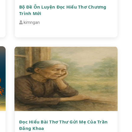
–
Bộ Đề Ôn Luyện Đọc Hiểu Thơ Chương
Trình Mới
kimngan
Đọc Hiểu Bài Thơ Thư Gửi Mẹ Của Trần
Đăng Khoa