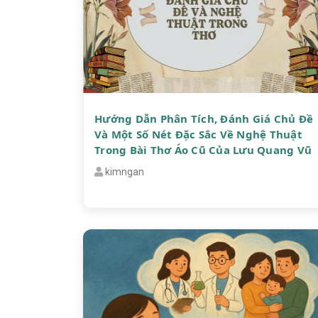
Hướng Dẫn Phân Tích, Đánh Giá Chủ Đề
Và Một Số Nét Đặc Sắc Về Nghệ Thuật
Trong Bài Thơ Áo Cũ Của Lưu Quang Vũ
kimngan