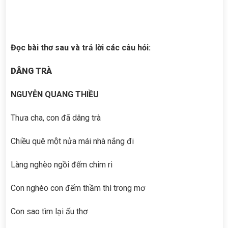
Đọc bài thơ sau và trả lời các câu hỏi:
DÂNG TRÀ
NGUYỄN QUANG THIỀU
Thưa cha, con đã dâng trà
Chiều quê một nửa mái nhà nắng đi
Làng nghèo ngồi đếm chim ri
Con nghèo con đếm thầm thì trong mơ
Con sao tìm lại ấu thơ