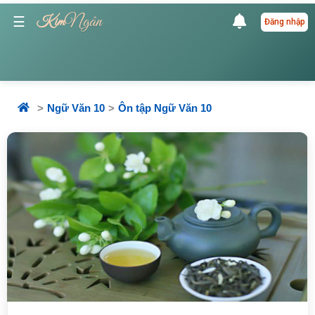
Ngân
☰
Kim
Đăng nhập
Ngữ Văn 10
Ôn tập Ngữ Văn 10