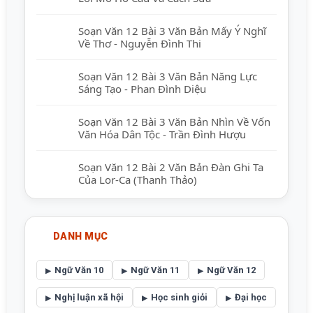
Soạn Văn 12 Bài 3 Văn Bản Mấy Ý Nghĩ
Về Thơ - Nguyễn Đình Thi
Soạn Văn 12 Bài 3 Văn Bản Năng Lực
Sáng Tạo - Phan Đình Diệu
Soạn Văn 12 Bài 3 Văn Bản Nhìn Về Vốn
Văn Hóa Dân Tộc - Trần Đình Hượu
Soạn Văn 12 Bài 2 Văn Bản Đàn Ghi Ta
Của Lor-Ca (Thanh Thảo)
DANH MỤC
Ngữ Văn 10
Ngữ Văn 11
Ngữ Văn 12
Nghị luận xã hội
Học sinh giỏi
Đại học