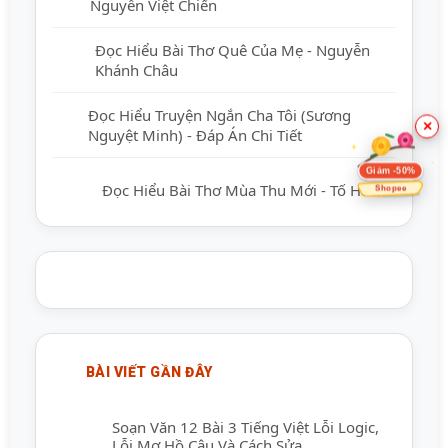
Nguyễn Việt Chiến
Đọc Hiểu Bài Thơ Quê Của Mẹ - Nguyễn
Khánh Châu
Đọc Hiểu Truyện Ngắn Cha Tôi (Sương
×
Nguyệt Minh) - Đáp Án Chi Tiết
Giảm -50%
Đọc Hiểu Bài Thơ Mùa Thu Mới - Tố Hữu
Shopee
BÀI VIẾT GẦN ĐÂY
Soạn Văn 12 Bài 3 Tiếng Việt Lỗi Logic,
Lỗi Mơ Hồ Câu Và Cách Sửa