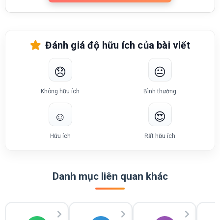
Đánh giá độ hữu ích của bài viết
😞
😐
Không hữu ích
Bình thường
☺️
😍
Hữu ích
Rất hữu ích
Danh mục liên quan khác