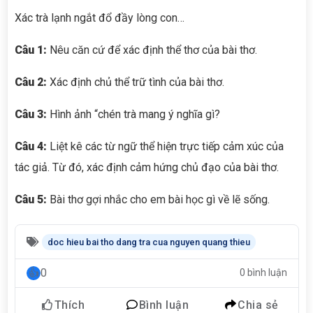
Xác trà lạnh ngắt đổ đầy lòng con…
Câu 1:
Nêu căn cứ để xác định thể thơ của bài thơ.
Câu 2:
Xác định chủ thể trữ tình của bài thơ.
Câu 3:
Hình ảnh “chén trà mang ý nghĩa gì?
Câu 4:
Liệt kê các từ ngữ thể hiện trực tiếp cảm xúc của
tác giả. Từ đó, xác định cảm hứng chủ đạo của bài thơ.
Câu 5:
Bài thơ gợi nhắc cho em bài học gì về lẽ sống.
doc hieu bai tho dang tra cua nguyen quang thieu
0
0 bình luận
Thích
Bình luận
Chia sẻ