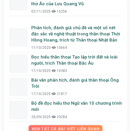
thơ Áo của Lưu Quang Vũ
02/11/2025
•
15256
Phân tích, đánh giá chủ đề và một số nét
đặc sắc về nghệ thuật trong thần thoại Thời
Hồng Hoang, trích từ Thần thoại Nhật Bản
17/10/2025
•
10664
Đọc hiểu thần thoại Tạo lập trời đất và loài
người, trích Thần thoại Bắc Âu
17/10/2025
•
10383
Bài văn phân tích, đánh giá thần thoại Ông
Trời
17/10/2025
•
21817
Bộ đề đọc hiểu thơ Ngữ văn 10 chương trình
mới
25/09/2025
•
29284
XEM TẤT CẢ BÀI VIẾT LIÊN QUAN