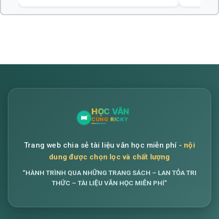
Trang web chia sẻ tài liệu văn học miễn phí -
nội
dung được chọn lọc và chất lượng
“HÀNH TRÌNH QUA NHỮNG TRANG SÁCH – LAN TỎA TRI
THỨC – TÀI LIỆU VĂN HỌC MIỄN PHÍ”