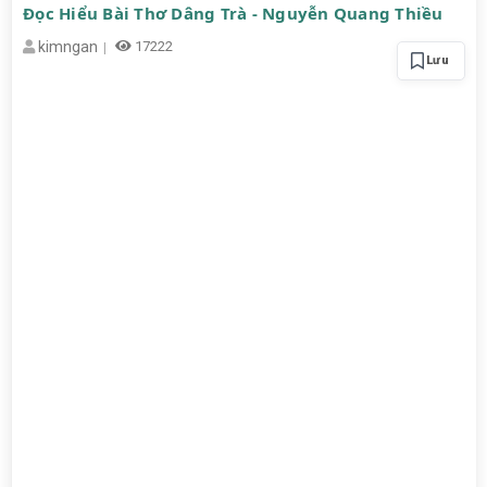
Đọc Hiểu Bài Thơ Dâng Trà - Nguyễn Quang Thiều
kimngan
17222
Lưu