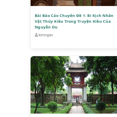
Bài Báo Cáo Chuyên Đề 1: Bi Kịch Nhân
Vật Thúy Kiều Trong Truyện Kiều Của
Nguyễn Du
kimngan