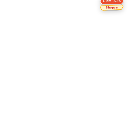
Giảm -50%
Shopee