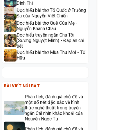
Đình Thi
Đọc hiểu bài thơ Tổ Quốc ở Trường
Sa của Nguyễn Việt Chiến
Đọc hiểu bài thơ Quê Của Mẹ -
Nguyễn Khánh Châu
Đọc hiểu truyện ngắn Cha Tôi
(Sương Nguyệt Minh) - Đáp án chi
tiết
Đọc hiểu bài thơ Mùa Thu Mới - Tố
Hữu
BÀI VIẾT NỔI BẬT
Phân tích, đánh giá chủ đề và
một số nét đặc sắc về hình
thức nghệ thuật trong truyện
ngắn Cái nhìn khắc khoải của
Nguyễn Ngọc Tư
Phân tích, đánh giá chủ đề và