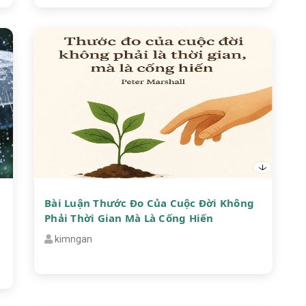
Bài Luận Thước Đo Của Cuộc Đời Không
Phải Thời Gian Mà Là Cống Hiến
kimngan