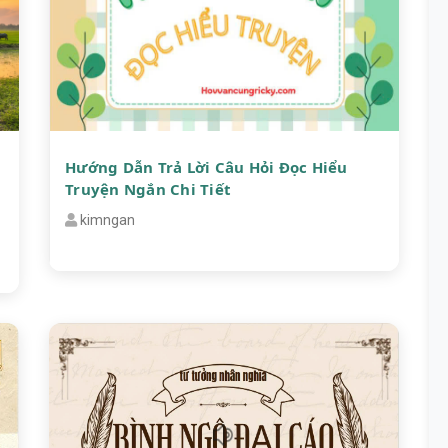
Hướng Dẫn Trả Lời Câu Hỏi Đọc Hiểu
g
Truyện Ngắn Chi Tiết
kimngan