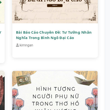
ử
Bài Báo Cáo Chuyên Đề: Tư Tưởng Nhân
Nghĩa Trong Bình Ngô Đại Cáo
kimngan