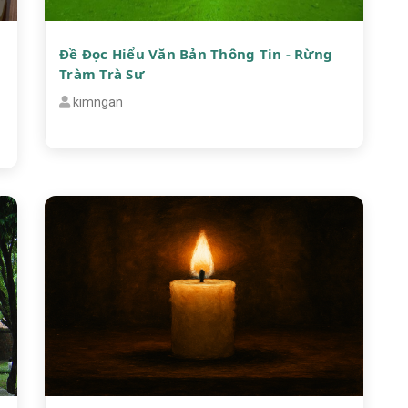
Đề Đọc Hiểu Văn Bản Thông Tin - Rừng
Tràm Trà Sư
kimngan