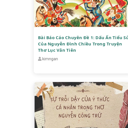
Bài Báo Cáo Chuyên Đề 1: Dấu Ấn Tiểu S
Của Nguyễn Đình Chiều Trong Truyện
Thơ Lục Vân Tiên
kimngan