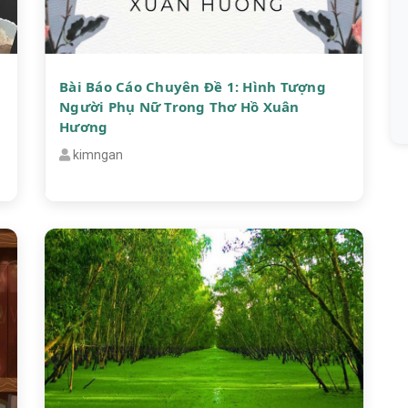
Bài Báo Cáo Chuyên Đề 1: Hình Tượng
Người Phụ Nữ Trong Thơ Hồ Xuân
Hương
kimngan