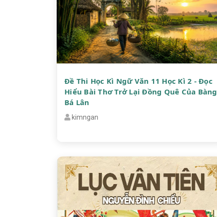
Đề Thi Học Kì Ngữ Văn 11 Học Kì 2 - Đọc
Hiểu Bài Thơ Trở Lại Đồng Quê Của Bàn
Bá Lân
kimngan