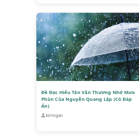
Đề Đọc Hiểu Tản Văn Thương Nhớ Mưa
Phùn Của Nguyễn Quang Lập (có Đáp
Án)
kimngan