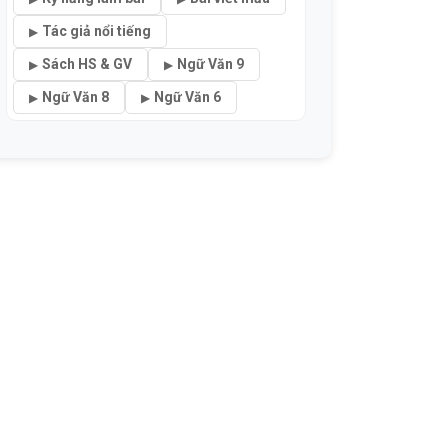
Tác giả nổi tiếng
Sách HS & GV
Ngữ Văn 9
Ngữ Văn 8
Ngữ Văn 6