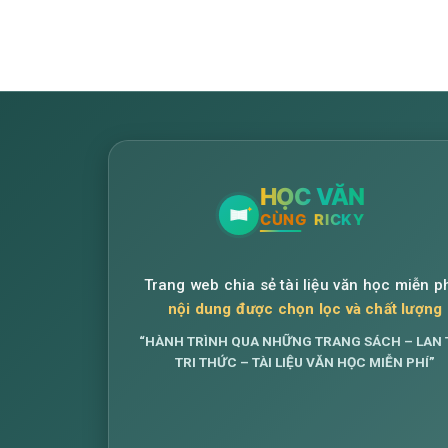
Trang web chia sẻ tài liệu văn học miễn ph
nội dung được chọn lọc và chất lượng
“HÀNH TRÌNH QUA NHỮNG TRANG SÁCH – LAN 
TRI THỨC – TÀI LIỆU VĂN HỌC MIỄN PHÍ”