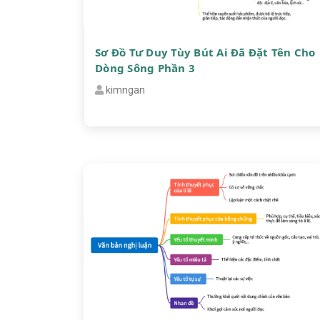
Sơ Đồ Tư Duy Tùy Bút Ai Đã Đặt Tên Cho
Dòng Sông Phần 3
kimngan