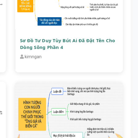
Sơ Đồ Tư Duy Tùy Bút Ai Đã Đặt Tên Cho
Dòng Sông Phần 4
kimngan