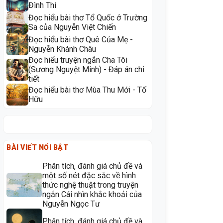
Đình Thi
Đọc hiểu bài thơ Tổ Quốc ở Trường
Sa của Nguyễn Việt Chiến
Đọc hiểu bài thơ Quê Của Mẹ -
Nguyễn Khánh Châu
Đọc hiểu truyện ngắn Cha Tôi
(Sương Nguyệt Minh) - Đáp án chi
tiết
Đọc hiểu bài thơ Mùa Thu Mới - Tố
Hữu
BÀI VIẾT NỔI BẬT
Phân tích, đánh giá chủ đề và
một số nét đặc sắc về hình
thức nghệ thuật trong truyện
ngắn Cái nhìn khắc khoải của
Nguyễn Ngọc Tư
Phân tích, đánh giá chủ đề và