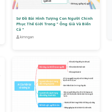
Sơ Đồ Bài Hình Tượng Con Người Chinh
Phục Thế Giới Trong " Ông Già Và Biển
Cả "
kimngan