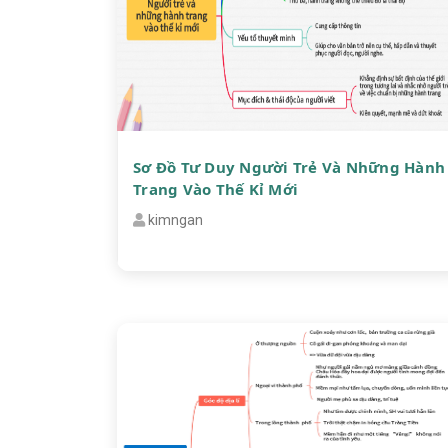
Sơ Đồ Tư Duy Người Trẻ Và Những Hành
Trang Vào Thế Kỉ Mới
kimngan