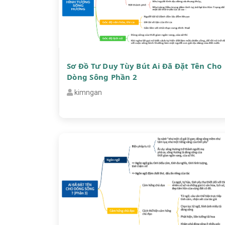
Sơ Đồ Tư Duy Tùy Bút Ai Đã Đặt Tên Cho
Dòng Sông Phần 2
kimngan