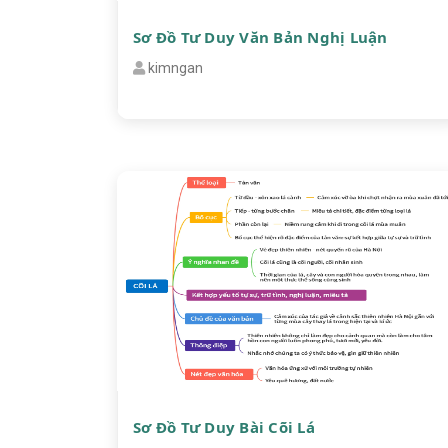
Sơ Đồ Tư Duy Văn Bản Nghị Luận
kimngan
Sơ Đồ Tư Duy Bài Cõi Lá