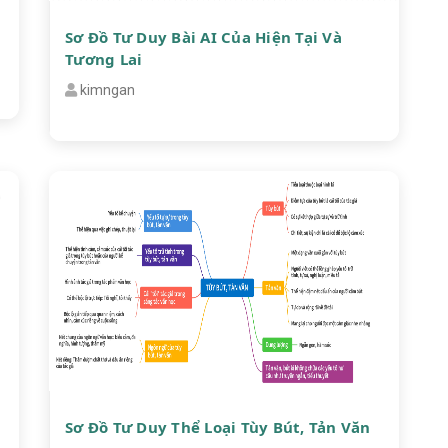
Sơ Đồ Tư Duy Bài AI Của Hiện Tại Và
Tương Lai
kimngan
Sơ Đồ Tư Duy Thể Loại Tùy Bút, Tản Văn