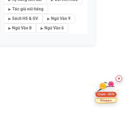
Tác giả nổi tiếng
Sách HS & GV
Ngữ Văn 9
Ngữ Văn 8
Ngữ Văn 6
×
Giảm -50%
Shopee