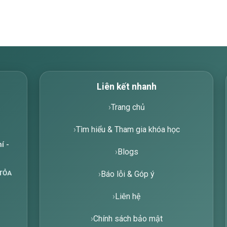
Liên kết nhanh
Trang chủ
Tìm hiểu & Tham gia khóa học
í -
Blogs
TỎA
Báo lỗi & Góp ý
Liên hệ
Chính sách bảo mật