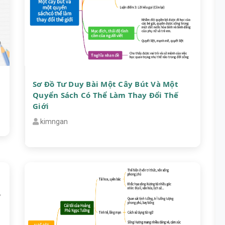
Sơ Đồ Tư Duy Bài Một Cây Bút Và Một
Quyển Sách Có Thể Làm Thay Đổi Thế
Giới
kimngan