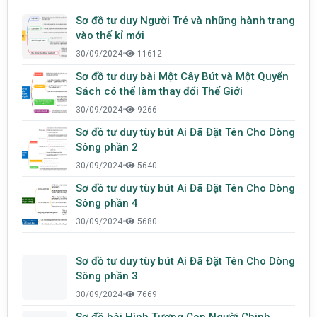
Sơ đồ tư duy Người Trẻ và những hành trang
vào thế kỉ mới
30/09/2024
•
11612
Sơ đồ tư duy bài Một Cây Bút và Một Quyển
Sách có thể làm thay đổi Thế Giới
30/09/2024
•
9266
Sơ đồ tư duy tùy bút Ai Đã Đặt Tên Cho Dòng
Sông phần 2
30/09/2024
•
5640
Sơ đồ tư duy tùy bút Ai Đã Đặt Tên Cho Dòng
Sông phần 4
30/09/2024
•
5680
Sơ đồ tư duy tùy bút Ai Đã Đặt Tên Cho Dòng
Sông phần 3
30/09/2024
•
7669
Sơ đồ bài Hình Tượng Con Người Chinh