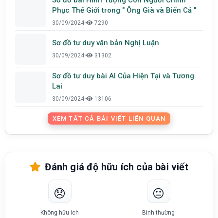
Phục Thế Giới trong " Ông Già và Biển Cả "
30/09/2024
•
7290
Sơ đồ tư duy văn bản Nghị Luận
30/09/2024
•
31302
Sơ đồ tư duy bài AI Của Hiện Tại và Tương
Lai
30/09/2024
•
13106
XEM TẤT CẢ BÀI VIẾT LIÊN QUAN
Đánh giá độ hữu ích của bài viết
😞
😐
Không hữu ích
Bình thường