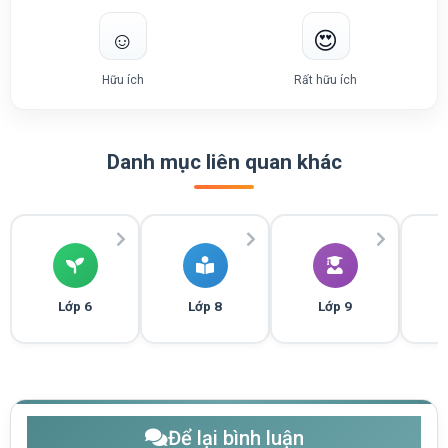
☺️
😍
Hữu ích
Rất hữu ích
Danh mục liên quan khác
Lớp 6
Lớp 8
Lớp 9
Để lại bình luận