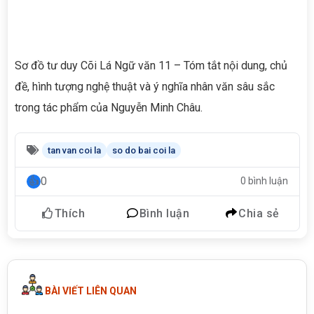
Sơ đồ tư duy Cõi Lá Ngữ văn 11 – Tóm tắt nội dung, chủ
đề, hình tượng nghệ thuật và ý nghĩa nhân văn sâu sắc
trong tác phẩm của Nguyễn Minh Châu.
tan van coi la
so do bai coi la
0
0 bình luận
Thích
Bình luận
Chia sẻ
BÀI VIẾT LIÊN QUAN