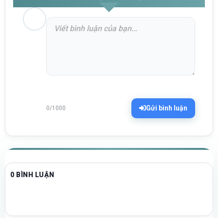
Gửi bình luận
0/1000
0 BÌNH LUẬN