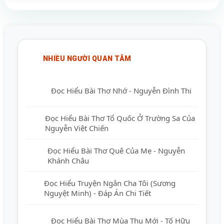
NHIỀU NGƯỜI QUAN TÂM
Đọc Hiểu Bài Thơ Nhớ - Nguyễn Đình Thi
Đọc Hiểu Bài Thơ Tổ Quốc Ở Trường Sa
Của Nguyễn Việt Chiến
Đọc Hiểu Bài Thơ Quê Của Mẹ - Nguyễn
Khánh Châu
Đọc Hiểu Truyện Ngắn Cha Tôi (Sương
Nguyệt Minh) - Đáp Án Chi Tiết
Đọc Hiểu Bài Thơ Mùa Thu Mới - Tố Hữu