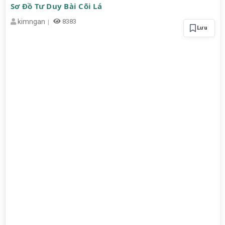
Sơ Đồ Tư Duy Bài Cõi Lá
kimngan
8383
Lưu