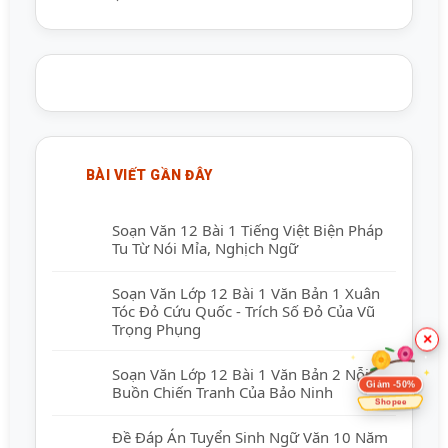
BÀI VIẾT GẦN ĐÂY
Soạn Văn 12 Bài 1 Tiếng Việt Biện Pháp
Tu Từ Nói Mỉa, Nghịch Ngữ
Soạn Văn Lớp 12 Bài 1 Văn Bản 1 Xuân
Tóc Đỏ Cứu Quốc - Trích Số Đỏ Của Vũ
Trọng Phụng
×
Soạn Văn Lớp 12 Bài 1 Văn Bản 2 Nỗi
Giảm -50%
Buồn Chiến Tranh Của Bảo Ninh
Shopee
Đề Đáp Án Tuyển Sinh Ngữ Văn 10 Năm