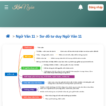
Ngân
☰
Kim
Đăng nhập
Ngữ Văn 11
Sơ đồ tư duy Ngữ Văn 11