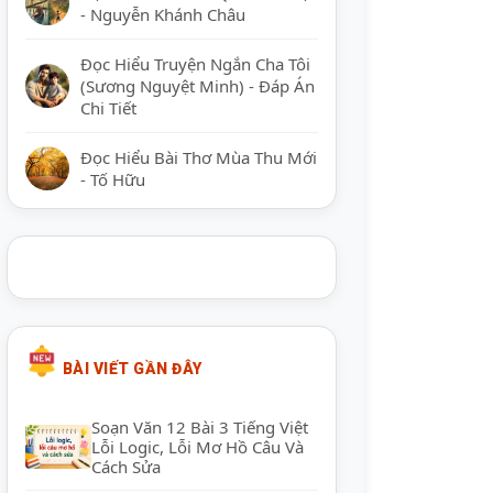
- Nguyễn Khánh Châu
Đọc Hiểu Truyện Ngắn Cha Tôi
(Sương Nguyệt Minh) - Đáp Án
Chi Tiết
Đọc Hiểu Bài Thơ Mùa Thu Mới
- Tố Hữu
BÀI VIẾT GẦN ĐÂY
Soạn Văn 12 Bài 3 Tiếng Việt
Lỗi Logic, Lỗi Mơ Hồ Câu Và
Cách Sửa