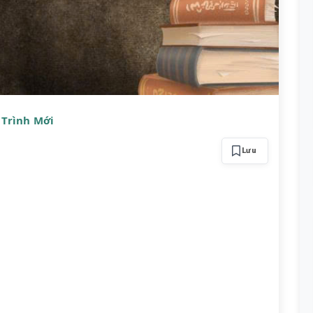
 Trình Mới
Lưu