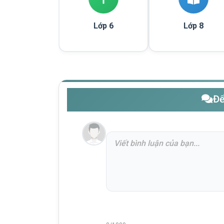
Lớp 6
Lớp 8
Để