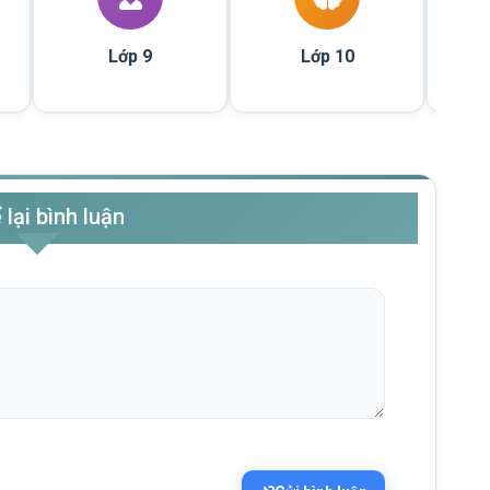
Lớp 9
Lớp 10
 lại bình luận