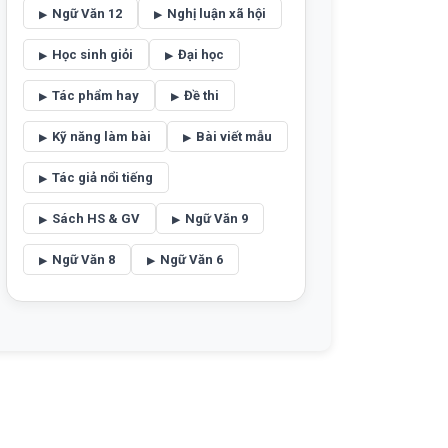
Ngữ Văn 12
Nghị luận xã hội
Học sinh giỏi
Đại học
Tác phẩm hay
Đề thi
Kỹ năng làm bài
Bài viết mẫu
Tác giả nổi tiếng
Sách HS & GV
Ngữ Văn 9
Ngữ Văn 8
Ngữ Văn 6