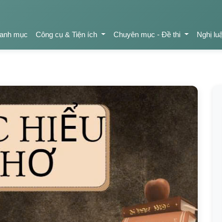
anh mục
Công cụ & Tiện ích
Chuyên mục - Đề thi
Nghị lu