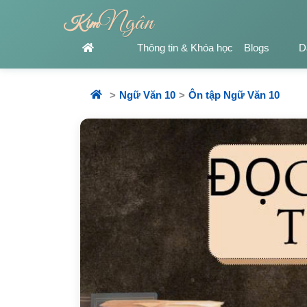
Ngân
Kim
Thông tin & Khóa học
Blogs
D
Ngữ Văn 10
Ôn tập Ngữ Văn 10