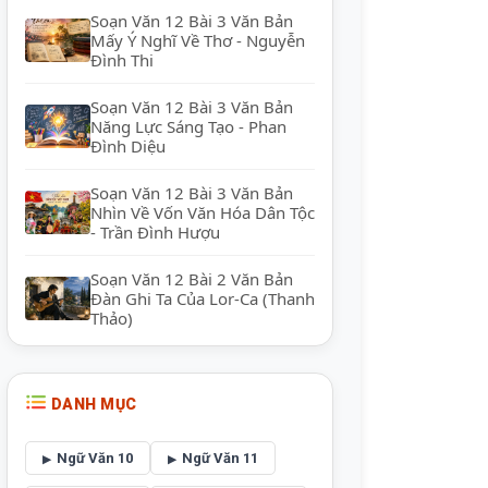
Soạn Văn 12 Bài 3 Văn Bản
Mấy Ý Nghĩ Về Thơ - Nguyễn
Đình Thi
Soạn Văn 12 Bài 3 Văn Bản
Năng Lực Sáng Tạo - Phan
Đình Diệu
Soạn Văn 12 Bài 3 Văn Bản
Nhìn Về Vốn Văn Hóa Dân Tộc
- Trần Đình Hượu
Soạn Văn 12 Bài 2 Văn Bản
Đàn Ghi Ta Của Lor-Ca (Thanh
Thảo)
DANH MỤC
Ngữ Văn 10
Ngữ Văn 11