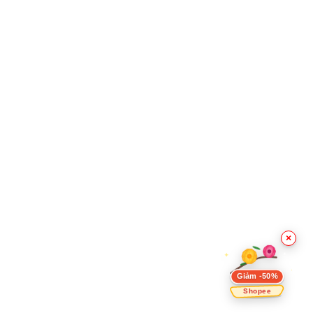
×
Giảm -50%
Shopee