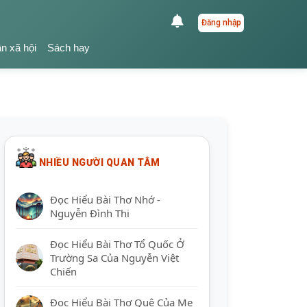
Đăng nhập
ận xã hội
Sách hay
NHIỀU NGƯỜI QUAN TÂM
Đọc Hiểu Bài Thơ Nhớ -
Nguyễn Đình Thi
Đọc Hiểu Bài Thơ Tổ Quốc Ở
Trường Sa Của Nguyễn Việt
Chiến
Đọc Hiểu Bài Thơ Quê Của Mẹ