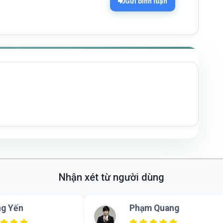
Gửi bình luận
Nhận xét từ người dùng
Đặng Khánh
Bùi Thu