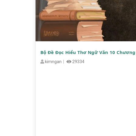
Bộ Đề Đọc Hiểu Thơ Ngữ Văn 10 Chương
kimngan
29334