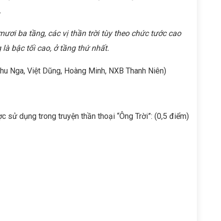
.
 mươi ba tầng, các vị thần trời tùy theo chức tước cao
à bậc tối cao, ở tầng thứ nhất.
– Thu Nga, Việt Dũng, Hoàng Minh, NXB Thanh Niên)
 sử dụng trong truyện thần thoại “Ông Trời”: (0,5 điểm)