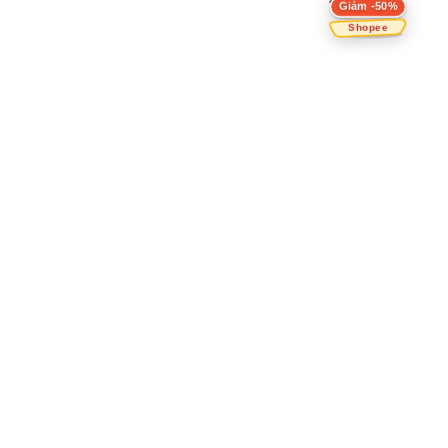
Giảm -50%
Shopee