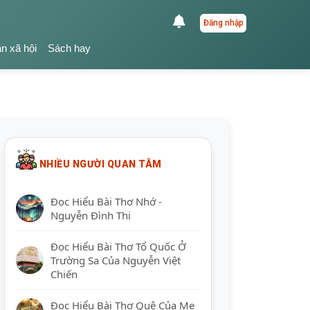
Đăng nhập
ận xã hội
Sách hay
NHIỀU NGƯỜI QUAN TÂM
Đọc Hiểu Bài Thơ Nhớ -
Nguyễn Đình Thi
Đọc Hiểu Bài Thơ Tổ Quốc Ở
Trường Sa Của Nguyễn Việt
Chiến
Đọc Hiểu Bài Thơ Quê Của Mẹ