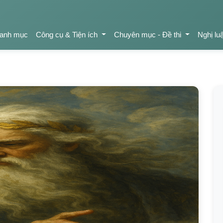
anh mục
Công cụ & Tiện ích
Chuyên mục - Đề thi
Nghị lu