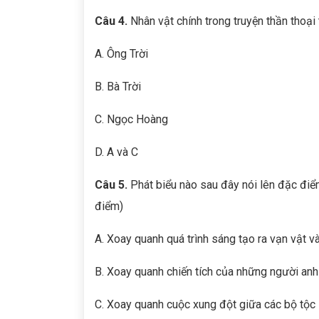
Câu 4.
Nhân vật chính trong truyện thần thoại 
A. Ông Trời
B. Bà Trời
C. Ngọc Hoàng
D. A và C
Câu 5.
Phát biểu nào sau đây nói lên đặc điểm
điểm)
A. Xoay quanh quá trình sáng tạo ra vạn vật v
B. Xoay quanh chiến tích của những người an
C. Xoay quanh cuộc xung đột giữa các bộ tộc