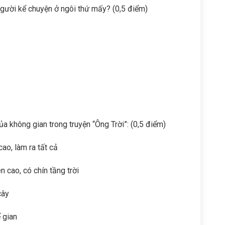
người kể chuyện ở ngôi thứ mấy? (0,5 điểm)
ủa không gian trong truyện “Ông Trời”: (0,5 điểm)
ao, làm ra tất cả
n cao, có chín tầng trời
cây
ế gian