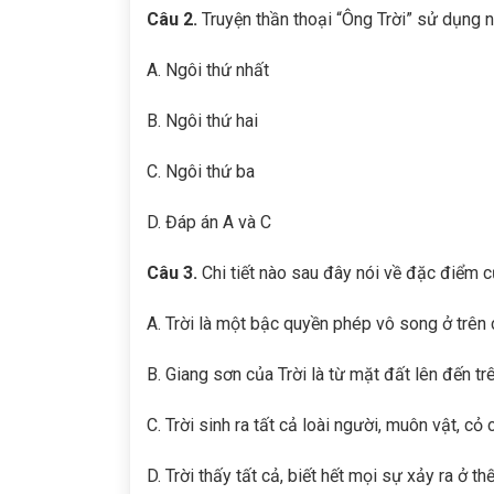
Câu 2.
Truyện thần thoại “Ông Trời” sử dụng 
A. Ngôi thứ nhất
B. Ngôi thứ hai
C. Ngôi thứ ba
D. Đáp án A và C
Câu 3.
Chi tiết nào sau đây nói về đặc điểm c
A. Trời là một bậc quyền phép vô song ở trên c
B. Giang sơn của Trời là từ mặt đất lên đến trê
C. Trời sinh ra tất cả loài người, muôn vật, cỏ 
D. Trời thấy tất cả, biết hết mọi sự xảy ra ở th