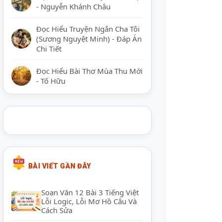
- Nguyễn Khánh Châu
Đọc Hiểu Truyện Ngắn Cha Tôi
(Sương Nguyệt Minh) - Đáp Án
Chi Tiết
Đọc Hiểu Bài Thơ Mùa Thu Mới
- Tố Hữu
BÀI VIẾT GẦN ĐÂY
Soạn Văn 12 Bài 3 Tiếng Việt
Lỗi Logic, Lỗi Mơ Hồ Câu Và
Cách Sửa