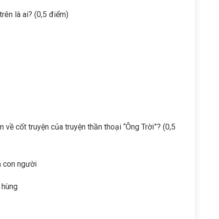
trên là ai? (0,5 điểm)
 về cốt truyện của truyện thần thoại “Ông Trời”? (0,5
à con người
h hùng