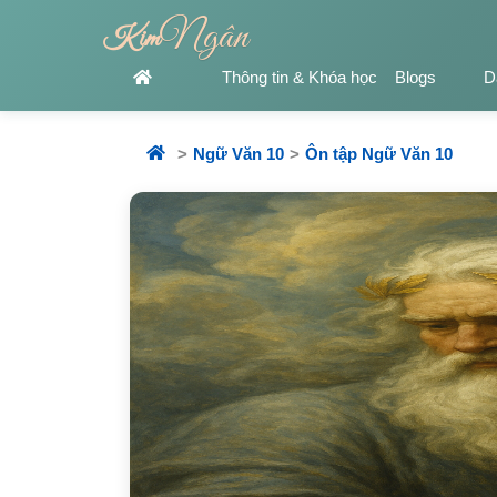
Ngân
Kim
Thông tin & Khóa học
Blogs
D
Ngữ Văn 10
Ôn tập Ngữ Văn 10