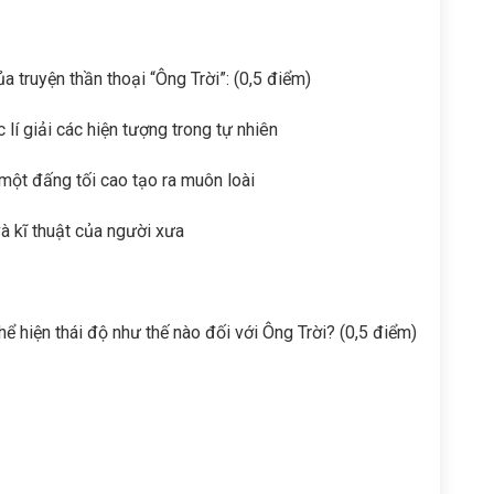
a truyện thần thoại “Ông Trời”: (0,5 điểm)
 lí giải các hiện tượng trong tự nhiên
 một đấng tối cao tạo ra muôn loài
và kĩ thuật của người xưa
hể hiện thái độ như thế nào đối với Ông Trời? (0,5 điểm)