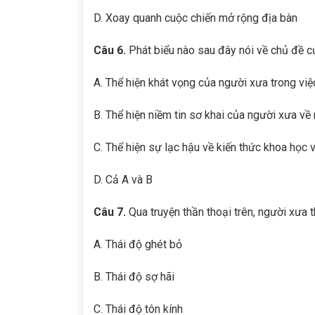
D. Xoay quanh cuộc chiến mở rộng địa bàn
Câu 6.
Phát biểu nào sau đây nói về chủ đề củ
A. Thể hiện khát vọng của người xưa trong việc
B. Thể hiện niềm tin sơ khai của người xưa về
C. Thể hiện sự lạc hậu về kiến thức khoa học 
D. Cả A và B
Câu 7.
Qua truyện thần thoại trên, người xưa t
A. Thái độ ghét bỏ
B. Thái độ sợ hãi
C. Thái độ tôn kính