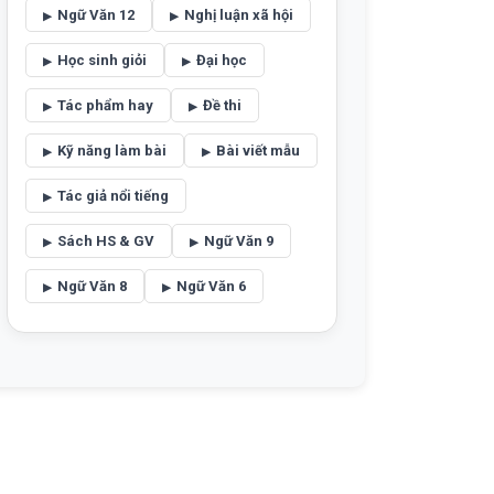
Ngữ Văn 12
Nghị luận xã hội
Học sinh giỏi
Đại học
Tác phẩm hay
Đề thi
Kỹ năng làm bài
Bài viết mẫu
Tác giả nổi tiếng
Sách HS & GV
Ngữ Văn 9
Ngữ Văn 8
Ngữ Văn 6