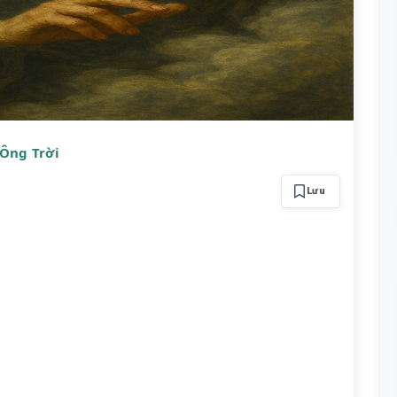
 Ông Trời
Lưu