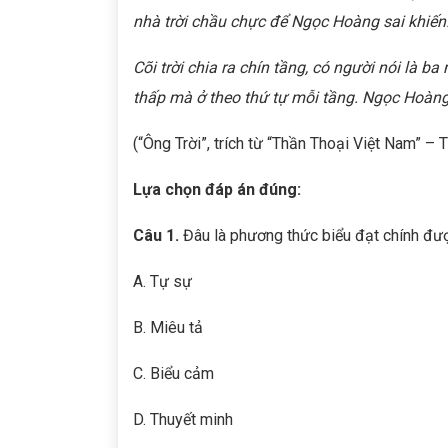
nhà trời chầu chực để Ngọc Hoàng sai khiến
Cõi trời chia ra chín tầng, có người nói là ba
thấp mà ở theo thứ tự mỗi tầng. Ngọc Hoàng l
(“Ông Trời”, trích từ “Thần Thoại Việt Nam” 
Lựa chọn đáp án đúng:
Câu 1.
Đâu là phương thức biểu đạt chính được
A. Tự sự
B. Miêu tả
C. Biểu cảm
D. Thuyết minh