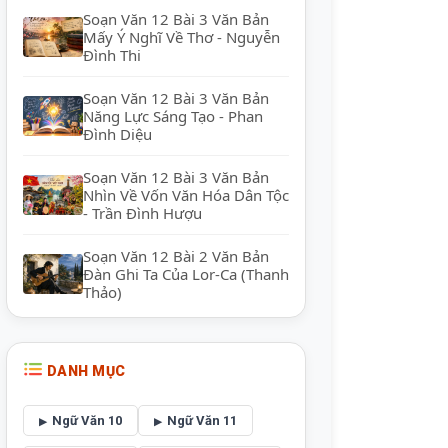
Soạn Văn 12 Bài 3 Văn Bản
Mấy Ý Nghĩ Về Thơ - Nguyễn
Đình Thi
Soạn Văn 12 Bài 3 Văn Bản
Năng Lực Sáng Tạo - Phan
Đình Diệu
Soạn Văn 12 Bài 3 Văn Bản
Nhìn Về Vốn Văn Hóa Dân Tộc
- Trần Đình Hượu
Soạn Văn 12 Bài 2 Văn Bản
Đàn Ghi Ta Của Lor-Ca (Thanh
Thảo)
DANH MỤC
Ngữ Văn 10
Ngữ Văn 11