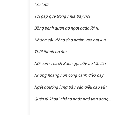
tức tưởi...
Tôi gặp quê trong mùa trảy hội
Bồng bềnh quan họ ngọt ngào lời ru
Những câu đồng dao ngấm vào hạt lúa
Thổi thành no ấm
Nồi cơm Thạch Sanh gọi bầy trẻ lớn lên
Những hoàng hôn cong cánh diều bay
Ngất ngưởng lưng trâu sáo diều cao vút
Quên lũ khoai nhông nhốc ngủ trên đồng...