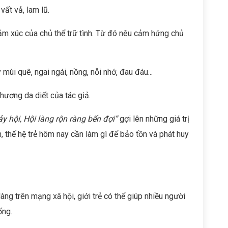
vất vả, lam lũ.
cảm xúc của chủ thể trữ tình. Từ đó nêu cảm hứng chủ
mùi quê, ngai ngái, nồng, nỗi nhớ, đau đáu...
hương da diết của tác giả.
y hội, Hội làng rộn ràng bến đợi”
gợi lên những giá trị
 thế hệ trẻ hôm nay cần làm gì để bảo tồn và phát huy
 làng trên mạng xã hội, giới trẻ có thể giúp nhiều người
ống.