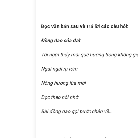
Đọc văn bản sau và trả lời các câu hỏi:
Đồng dao của đất
Tôi ngửi thấy mùi quê hương trong không gi
Ngai ngái rạ rơm
Nồng hương lúa mới
Dọc theo nỗi nhớ
Bài đồng dao gọi bước chân về...