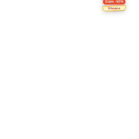
Giảm -50%
Shopee