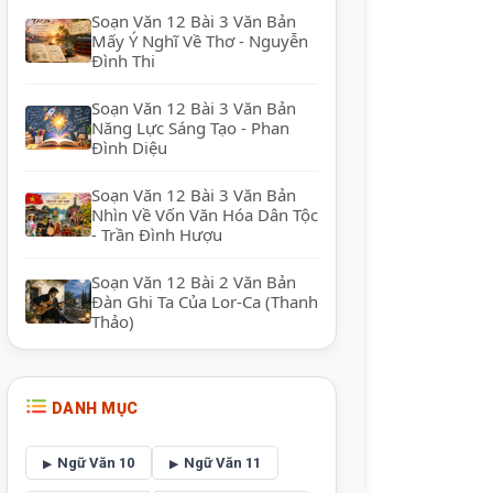
Soạn Văn 12 Bài 3 Văn Bản
Mấy Ý Nghĩ Về Thơ - Nguyễn
Đình Thi
Soạn Văn 12 Bài 3 Văn Bản
Năng Lực Sáng Tạo - Phan
Đình Diệu
Soạn Văn 12 Bài 3 Văn Bản
Nhìn Về Vốn Văn Hóa Dân Tộc
- Trần Đình Hượu
Soạn Văn 12 Bài 2 Văn Bản
Đàn Ghi Ta Của Lor-Ca (Thanh
Thảo)
DANH MỤC
Ngữ Văn 10
Ngữ Văn 11