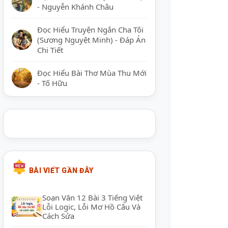
- Nguyễn Khánh Châu
Đọc Hiểu Truyện Ngắn Cha Tôi
(Sương Nguyệt Minh) - Đáp Án
Chi Tiết
Đọc Hiểu Bài Thơ Mùa Thu Mới
- Tố Hữu
BÀI VIẾT GẦN ĐÂY
Soạn Văn 12 Bài 3 Tiếng Việt
Lỗi Logic, Lỗi Mơ Hồ Câu Và
Cách Sửa