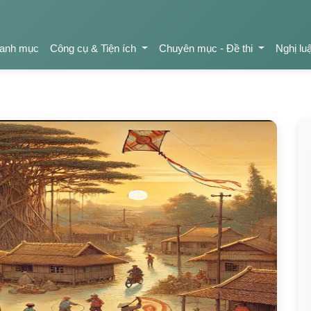
anh mục
Công cụ & Tiện ích
Chuyên mục - Đề thi
Nghị lu