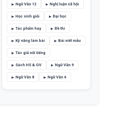
Ngữ Văn 12
Nghị luận xã hội
Học sinh giỏi
Đại học
Tác phẩm hay
Đề thi
Kỹ năng làm bài
Bài viết mẫu
Tác giả nổi tiếng
Sách HS & GV
Ngữ Văn 9
Ngữ Văn 8
Ngữ Văn 6