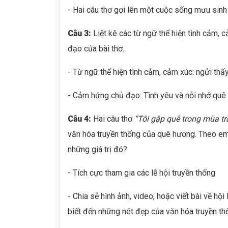
- Hai câu thơ gợi lên một cuộc sống mưu sinh 
Câu 3:
Liệt kê các từ ngữ thể hiện tình cảm, 
đạo của bài thơ.
- Từ ngữ thể hiện tình cảm, cảm xúc: ngửi thấy 
- Cảm hứng chủ đạo: Tình yêu và nỗi nhớ quê 
Câu 4:
Hai câu thơ
“Tôi gặp quê trong mùa trả
văn hóa truyền thống của quê hương. Theo em,
những giá trị đó?
- Tích cực tham gia các lễ hội truyền thống
- Chia sẻ hình ảnh, video, hoặc viết bài về hội
biết đến những nét đẹp của văn hóa truyền th