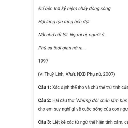
Đổ bên trời kỷ niệm chảy dòng sông
Hội làng rộn ràng bến đợi
Nỗi nhớ cất lời: Người ơi, người ở...
Phù sa thời gian nở ra...
1997
(Vi Thuỳ Linh,
Khát,
NXB Phụ nữ, 2007)
Câu 1:
Xác định thể thơ và chủ thể trữ tình của
Câu 2:
Hai câu thơ “
Những đôi chân lấm bùn
cho em suy nghĩ gì về cuộc sống của con ngườ
Câu 3:
Liệt kê các từ ngữ thể hiện tình cảm, 