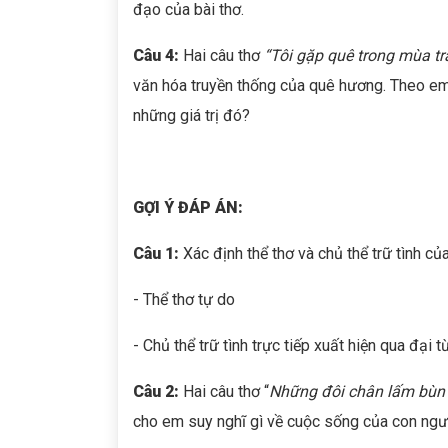
đạo của bài thơ.
Câu 4:
Hai câu thơ
“Tôi gặp quê trong mùa trả
văn hóa truyền thống của quê hương. Theo em,
những giá trị đó?
GỢI Ý ĐÁP ÁN:
Câu 1:
Xác định thể thơ và chủ thể trữ tình của
- Thể thơ tự do
- Chủ thể trữ tình trực tiếp xuất hiện qua đại t
Câu 2:
Hai câu thơ “
Những đôi chân lấm bùn 
cho em suy nghĩ gì về cuộc sống của con ngườ