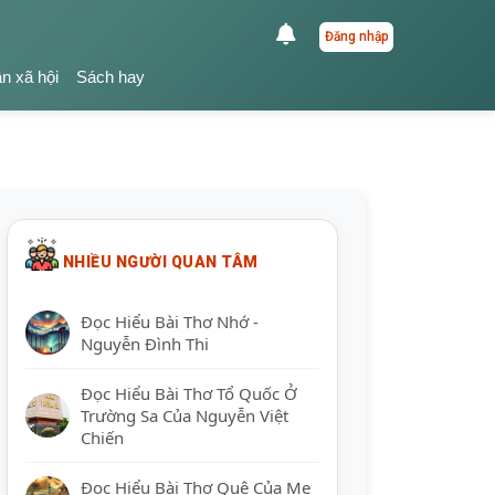
Đăng nhập
ận xã hội
Sách hay
NHIỀU NGƯỜI QUAN TÂM
Đọc Hiểu Bài Thơ Nhớ -
Nguyễn Đình Thi
Đọc Hiểu Bài Thơ Tổ Quốc Ở
Trường Sa Của Nguyễn Việt
Chiến
Đọc Hiểu Bài Thơ Quê Của Mẹ