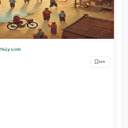
 Thùy Linh
Lưu