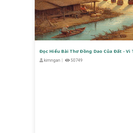
Đọc Hiểu Bài Thơ Đồng Dao Của Đất - Vi
kimngan
50749