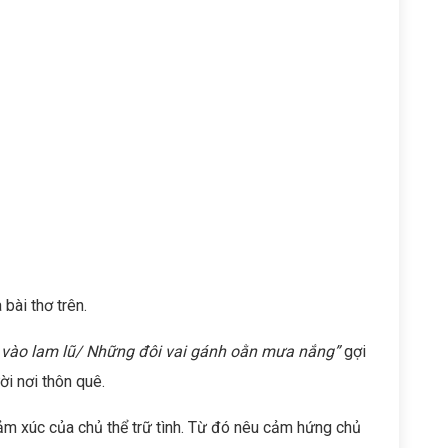
 bài thơ trên.
 vào lam lũ/ Những đôi vai gánh oằn mưa nắng”
gợi
i nơi thôn quê.
cảm xúc của chủ thể trữ tình. Từ đó nêu cảm hứng chủ