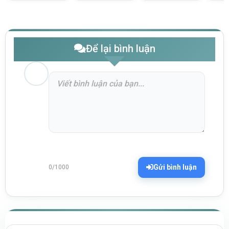
Để lại bình luận
Gửi bình luận
0/1000