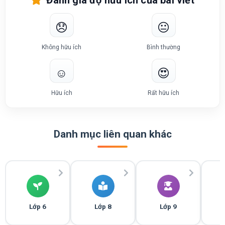
😞
😐
Không hữu ích
Bình thường
☺️
😍
Hữu ích
Rất hữu ích
Danh mục liên quan khác
Lớp 6
Lớp 8
Lớp 9