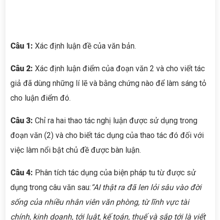
Câu 1:
Xác định luận đề của văn bản.
Câu 2:
Xác định luận điểm của đoạn văn 2 và cho viết tác
giả đã dùng những lí lẽ và bằng chứng nào để làm sáng tỏ
cho luận điểm đó.
Câu 3:
Chỉ ra hai thao tác nghị luận được sử dụng trong
đoạn văn (2) và cho biết tác dụng của thao tác đó đối với
việc làm nổi bật chủ đề được bàn luận.
Câu
4
:
Phân tích tác dụng của biện pháp tu từ được sử
dụng trong câu văn sau:
“AI thật ra đã len lỏi sâu vào đời
sống của nhiều nhân viên văn phòng, từ lĩnh vực tài
chính, kinh doanh, tới luật, kế toán, thuế và sắp tới là viết