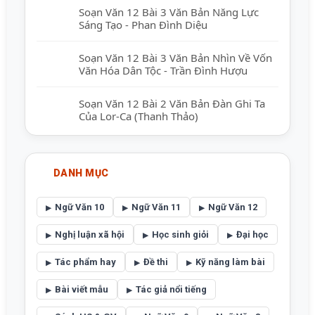
Soạn Văn 12 Bài 3 Văn Bản Năng Lực
Sáng Tạo - Phan Đình Diệu
Soạn Văn 12 Bài 3 Văn Bản Nhìn Về Vốn
Văn Hóa Dân Tộc - Trần Đình Hượu
Soạn Văn 12 Bài 2 Văn Bản Đàn Ghi Ta
Của Lor-Ca (Thanh Thảo)
DANH MỤC
Ngữ Văn 10
Ngữ Văn 11
Ngữ Văn 12
Nghị luận xã hội
Học sinh giỏi
Đại học
Tác phẩm hay
Đề thi
Kỹ năng làm bài
Bài viết mẫu
Tác giả nổi tiếng