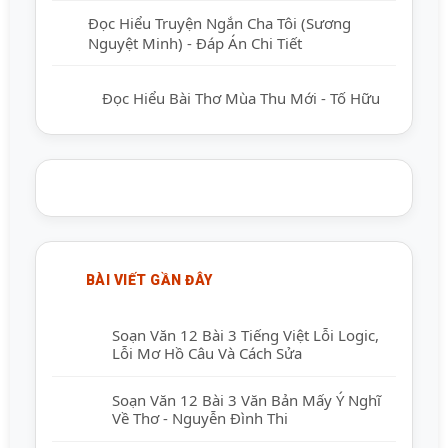
Đọc Hiểu Truyện Ngắn Cha Tôi (Sương
Nguyệt Minh) - Đáp Án Chi Tiết
Đọc Hiểu Bài Thơ Mùa Thu Mới - Tố Hữu
BÀI VIẾT GẦN ĐÂY
Soạn Văn 12 Bài 3 Tiếng Việt Lỗi Logic,
Lỗi Mơ Hồ Câu Và Cách Sửa
Soạn Văn 12 Bài 3 Văn Bản Mấy Ý Nghĩ
Về Thơ - Nguyễn Đình Thi