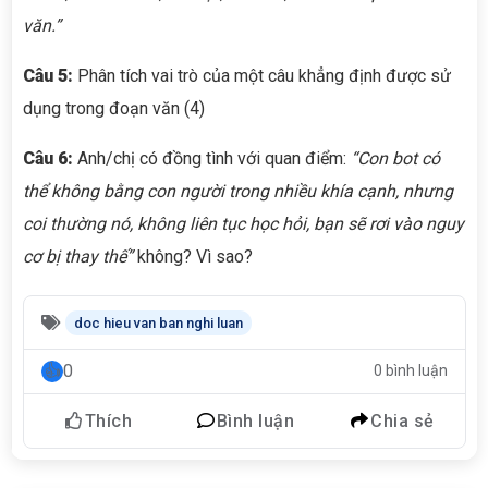
văn.”
Câu 5:
Phân tích vai trò của một câu khẳng định được sử
dụng trong đoạn văn (4)
Câu
6
:
Anh/chị có đồng tình với quan điểm:
“Con bot có
thể không bằng con người trong nhiều khía cạnh, nhưng
coi thường nó, không liên tục học hỏi, bạn sẽ rơi vào nguy
cơ bị thay thế”
không? Vì sao?
doc hieu van ban nghi luan
0
0 bình luận
Thích
Bình luận
Chia sẻ