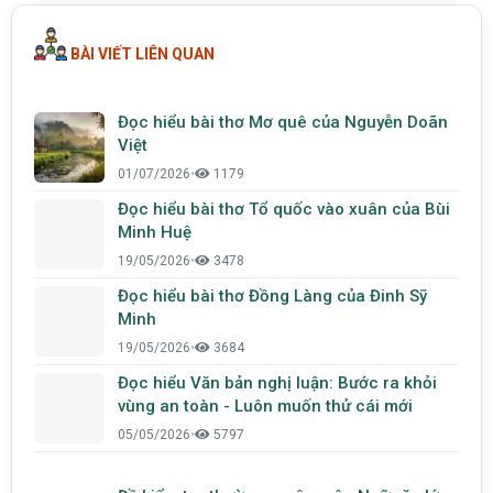
BÀI VIẾT LIÊN QUAN
Đọc hiểu bài thơ Mơ quê của Nguyễn Doãn
Việt
01/07/2026
•
1179
Đọc hiểu bài thơ Tổ quốc vào xuân của Bùi
Minh Huệ
19/05/2026
•
3478
Đọc hiểu bài thơ Đồng Làng của Đinh Sỹ
Minh
19/05/2026
•
3684
Đọc hiểu Văn bản nghị luận: Bước ra khỏi
vùng an toàn - Luôn muốn thử cái mới
05/05/2026
•
5797