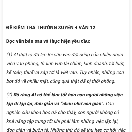
ĐỀ KIỂM TRA THƯỜNG XUYÊN 4 VĂN 12
Đọc văn bản sau và thực hiện yêu cầu:
(1) AI thật ra đã len lỏi sâu vào đời sống của nhiều nhân
viên văn phòng, từ lĩnh vực tài chính, kinh doanh, tới luật,
kế toán, thuế và sắp tới là viết văn. Tuy nhiên, những con
bot đó về nhiều mặt, cũng quả thật đã bị thổi phồng.
(2)
Rõ ràng AI có thể làm tốt hơn con người những việc
lặp đi lặp lại, đơn giản và “chán như con gián”.
Các
nghiên cứu khoa học đã cho thấy, con người không có
khả năng tập trung tốt khi phải làm những việc lặp lại,
đơn giản và buồn tẻ.
Những thứ đó sẽ thu hẹp cơ hội việc