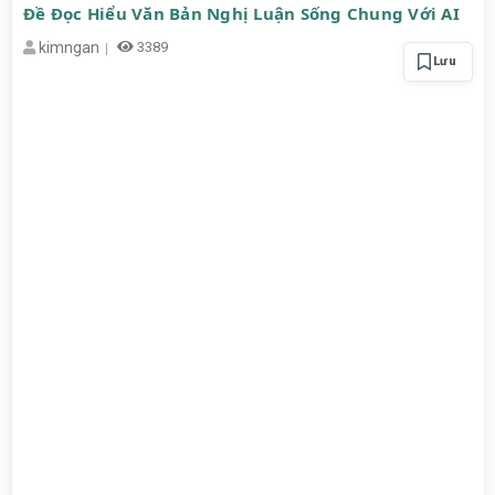
Đề Đọc Hiểu Văn Bản Nghị Luận Sống Chung Với AI
kimngan
3389
Lưu