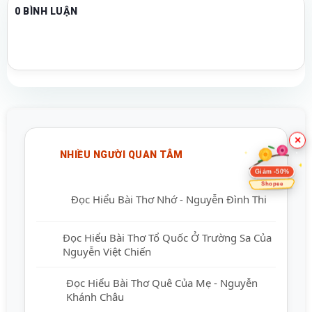
0 BÌNH LUẬN
×
NHIỀU NGƯỜI QUAN TÂM
Giảm -50%
Shopee
Đọc Hiểu Bài Thơ Nhớ - Nguyễn Đình Thi
Đọc Hiểu Bài Thơ Tổ Quốc Ở Trường Sa Của
Nguyễn Việt Chiến
Đọc Hiểu Bài Thơ Quê Của Mẹ - Nguyễn
Khánh Châu