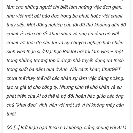
làm cho những người chỉ biết làm những việc đơn giản,
như viết một bài báo đọc trong ba phút, hoặc viết email
thay sếp.
Một đồng nghiệp của tôi đã thử khoảng gần 60
email về các chủ đề khác nhau và ông tin rằng nó viết
email với thái độ cầu thị và sự chuyên nghiệp hơn nhiều
sinh viên thạc sĩ ở Đại học Bristol nơi tôi làm việc – một
trong những trường top 5 được nhà tuyển dụng ưa thích
trong suốt ba năm qua ở Anh.
Nói cách khác, ChatGPT
chưa thể thay thế nổi các nhân sự làm việc đàng hoàng,
tạo ra giá trị cho công ty. Nhưng kinh tế khó khăn và sự
phát triển của AI có thể là bộ đôi hoàn hảo giúp các ông
chủ “khai đao” vĩnh viễn với một số vị trí không mấy cần
thiết.
(3) […] Bất luận bạn thích hay không, sống chung với AI là