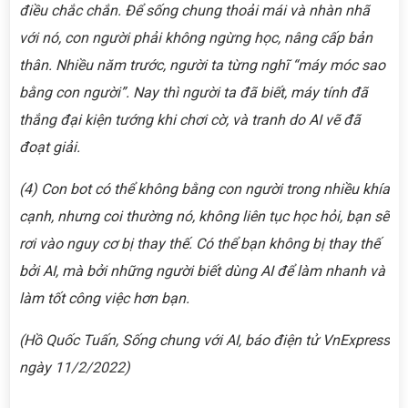
điều chắc chắn. Để sống chung thoải mái và nhàn nhã
với nó, con người phải không ngừng học, nâng cấp bản
thân. Nhiều năm trước, người ta từng nghĩ “máy móc sao
bằng con người”. Nay thì người ta đã biết, máy tính đã
thắng đại kiện tướng khi chơi cờ, và tranh do AI vẽ đã
đoạt giải.
(4) Con bot có thể không bằng con người trong nhiều khía
cạnh, nhưng coi thường nó, không liên tục học hỏi, bạn sẽ
rơi vào nguy cơ bị thay thế. Có thể bạn không bị thay thế
bởi AI, mà bởi những người biết dùng AI để làm nhanh và
làm tốt công việc hơn bạn.
(Hồ Quốc Tuấn, Sống chung với AI, báo điện tử VnExpress
ngày 11/2/2022)