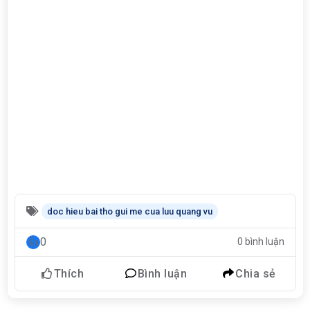
doc hieu bai tho gui me cua luu quang vu
0
0 bình luận
Thích
Bình luận
Chia sẻ