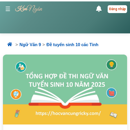
Ngân
☰
Kim
Đăng nhập
Ngữ Văn 9
Đề tuyển sinh 10 các Tỉnh