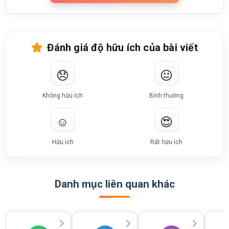
Đánh giá độ hữu ích của bài viết
😞
😐
Không hữu ích
Bình thường
☺️
😍
Hữu ích
Rất hữu ích
Danh mục liên quan khác