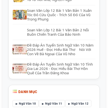
Soạn Văn Lớp 12 Bài 1 Văn Bản 1 Xuân
Tóc Đỏ Cứu Quốc - Trích Số Đỏ Của Vũ
Trọng Phụng
Soạn Văn Lớp 12 Bài 1 Văn Bản 2 Nỗi
Buồn Chiến Tranh Của Bảo Ninh
Đề Đáp Án Tuyển Sinh Ngữ Văn 10 Năm
2026 Huế - Đọc Hiểu Bài Thơ Nói Với
Con Về Bà Ngoại Của Vũ Nho
Đề Đáp Án Tuyển Sinh Ngữ Văn 10 Tỉnh
Gia Lai 2026 - Đọc Hiểu Bài Thơ Hồn
Quê Của Trần Đăng Khoa
DANH MỤC
Ngữ Văn 10
Ngữ Văn 11
Ngữ Văn 12