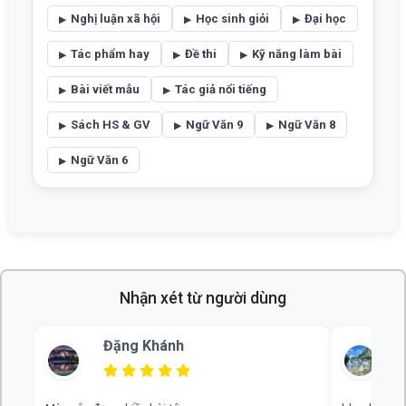
Nghị luận xã hội
Học sinh giỏi
Đại học
Tác phẩm hay
Đề thi
Kỹ năng làm bài
Bài viết mẫu
Tác giả nổi tiếng
Sách HS & GV
Ngữ Văn 9
Ngữ Văn 8
Ngữ Văn 6
Nhận xét từ người dùng
Bùi Thu