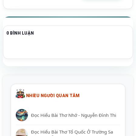
0 BÌNH LUẬN
NHIỀU NGƯỜI QUAN TÂM
Đọc Hiểu Bài Thơ Nhớ - Nguyễn Đình Thi
Đọc Hiểu Bài Thơ Tổ Quốc Ở Trường Sa