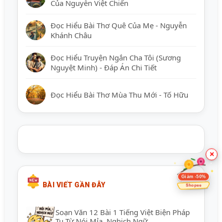
Của Nguyễn Việt Chiến
Đọc Hiểu Bài Thơ Quê Của Mẹ - Nguyễn
Khánh Châu
Đọc Hiểu Truyện Ngắn Cha Tôi (Sương
Nguyệt Minh) - Đáp Án Chi Tiết
Đọc Hiểu Bài Thơ Mùa Thu Mới - Tố Hữu
×
Giảm -50%
BÀI VIẾT GẦN ĐÂY
Shopee
Soạn Văn 12 Bài 1 Tiếng Việt Biện Pháp
Tu Từ Nói Mỉa, Nghịch Ngữ