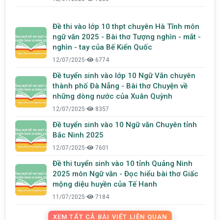
Đề thi vào lớp 10 thpt chuyên Hà Tĩnh môn
ngữ văn 2025 - Bài thơ Tượng nghìn - mắt -
nghìn - tay của Bế Kiến Quốc
12/07/2025
•
6774
Đề tuyển sinh vào lớp 10 Ngữ Văn chuyên
thành phố Đà Nẵng - Bài thơ Chuyện về
những dòng nước của Xuân Quỳnh
12/07/2025
•
8357
Đề tuyển sinh vào 10 Ngữ văn Chuyên tỉnh
Bắc Ninh 2025
12/07/2025
•
7601
Đề thi tuyển sinh vào 10 tỉnh Quảng Ninh
2025 môn Ngữ văn - Đọc hiểu bài thơ Giấc
mộng diệu huyền của Tế Hanh
11/07/2025
•
7184
XEM TẤT CẢ BÀI VIẾT LIÊN QUAN