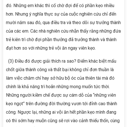
đó. Những em khác thì cố chờ đợi để có phần kẹo nhiều
hơn. Nhưng ý nghĩa thực sự của cuộc nghiên cứu chỉ đến
mười năm sau đó, qua điều tra và theo dõi sự trưởng thành
của các em. Các nhà nghiên cứu nhận thấy rằng những đứa
trẻ kiên trì chờ đợi phần thưởng đã trưởng thành và thành
đạt hơn so với những trẻ vội ăn ngay viên kẹo.
(3) Điều đó được giải thích ra sao?
Điểm khác biệt mấu
chốt giữa thành công và thất bại không chỉ đơn thuần là
làm việc chăm chỉ hay sở hữu bộ óc của thiên tài mà đó
chính là khả năng trì hoãn những mong muốn tức thời.
Những người kiềm chế được sự cám dỗ của “những viên
kẹo ngọt” trên đường đời thường vươn tới đỉnh cao thành
công. Ngược lại, những ai vội ăn hết phần kẹo mình đang
có thì sớm hay muộn cũng sẽ rơi vào cảnh thiếu thốn, cùng