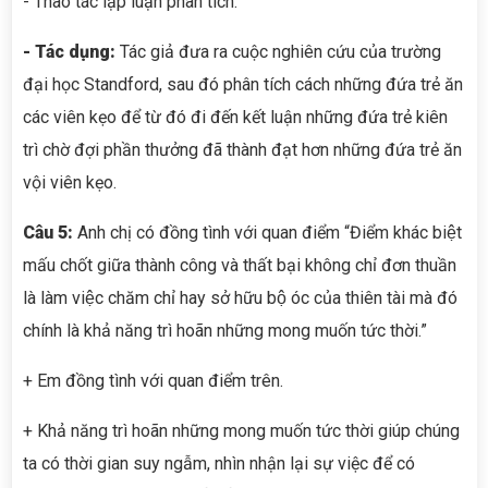
- Thao tác lập luận phân tích.
- Tác dụng:
Tác giả đưa ra cuộc nghiên cứu của trường
đại học Standford, sau đó phân tích cách những đứa trẻ ăn
các viên kẹo để từ đó đi đến kết luận những đứa trẻ kiên
trì chờ đợi phần thưởng đã thành đạt hơn những đứa trẻ ăn
vội viên kẹo.
Câu 5:
Anh chị có đồng tình với quan điểm “Điểm khác biệt
mấu chốt giữa thành công và thất bại không chỉ đơn thuần
là làm việc chăm chỉ hay sở hữu bộ óc của thiên tài mà đó
chính là khả năng trì hoãn những mong muốn tức thời.”
+ Em đồng tình với quan điểm trên.
+ Khả năng trì hoãn những mong muốn tức thời giúp chúng
ta có thời gian suy ngẫm, nhìn nhận lại sự việc để có