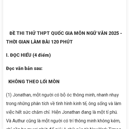
ĐỀ THI THỬ THPT QUỐC GIA MÔN NGỮ VĂN 2025 -
THỜI GIAN LÀM BÀI 120 PHÚT
I. ĐỌC HIỂU (4 điểm)
Đọc văn bản sau:
KHÔNG THEO LỐI MÒN
(1)
Jonathan, một người có bộ óc thông minh, nhanh nhạy
trong những phân tích về tình hình kinh tế, ông sống và làm
việc hết sức chăm chỉ. Hiện Jonathan đang là một tỉ phú.
Và Authur cũng là một người có trí thông minh không kém,