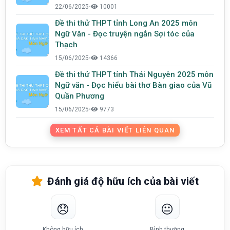
22/06/2025
•
10001
Đề thi thử THPT tỉnh Long An 2025 môn
Ngữ Văn - Đọc truyện ngắn Sợi tóc của
Thạch
15/06/2025
•
14366
Đề thi thử THPT tỉnh Thái Nguyên 2025 môn
Ngữ văn - Đọc hiểu bài thơ Bàn giao của Vũ
Quần Phương
15/06/2025
•
9773
XEM TẤT CẢ BÀI VIẾT LIÊN QUAN
Đánh giá độ hữu ích của bài viết
😞
😐
Không hữu ích
Bình thường