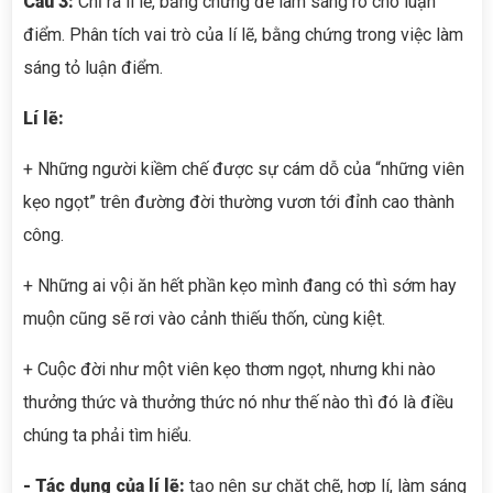
Câu 3:
Chỉ ra lí lẽ, bằng chứng để làm sáng rõ cho luận
điểm. Phân tích vai trò của lí lẽ, bằng chứng trong việc làm
sáng tỏ luận điểm.
Lí lẽ:
+ Những người kiềm chế được sự cám dỗ của “những viên
kẹo ngọt” trên đường đời thường vươn tới đỉnh cao thành
công.
+ Những ai vội ăn hết phần kẹo mình đang có thì sớm hay
muộn cũng sẽ rơi vào cảnh thiếu thốn, cùng kiệt.
+ Cuộc đời như một viên kẹo thơm ngọt, nhưng khi nào
thưởng thức và thưởng thức nó như thế nào thì đó là điều
chúng ta phải tìm hiểu.
- Tác dụng của lí lẽ:
tạo nên sự chặt chẽ, hợp lí, làm sáng