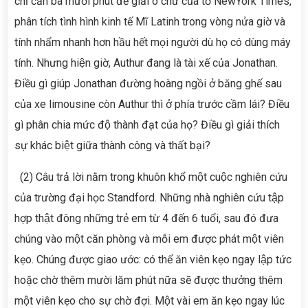
chỉ cần ba mươi phút để giải ô chữ của tờ NewYork Times,
phân tích tình hình kinh tế Mĩ Latinh trong vòng nửa giờ và
tính nhẩm nhanh hơn hầu hết mọi người dù họ có dùng máy
tính. Nhưng hiện giờ, Authur đang là tài xế của Jonathan.
Điều gì giúp Jonathan đường hoàng ngồi ở băng ghế sau
của xe limousine còn Authur thì ở phía trước cầm lái? Điều
gì phân chia mức độ thành đạt của họ? Điều gì giải thích
sự khác biệt giữa thành công và thất bại?
(2) Câu trả lời nằm trong khuôn khổ một cuộc nghiên cứu
của trường đại học Standford. Những nhà nghiên cứu tập
hợp thật đông những trẻ em từ 4 đến 6 tuổi, sau đó đưa
chúng vào một căn phòng và mỗi em được phát một viên
kẹo. Chúng được giao ước: có thể ăn viên kẹo ngay lập tức
hoặc chờ thêm mười lăm phút nữa sẽ được thưởng thêm
một viên kẹo cho sự chờ đợi. Một vài em ăn kẹo ngay lúc