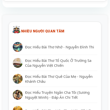
NHIỀU NGƯỜI QUAN TÂM
Đọc Hiểu Bài Thơ Nhớ - Nguyễn Đình Thi
Đọc Hiểu Bài Thơ Tổ Quốc Ở Trường Sa
Của Nguyễn Việt Chiến
Đọc Hiểu Bài Thơ Quê Của Mẹ - Nguyễn
Khánh Châu
Đọc Hiểu Truyện Ngắn Cha Tôi (Sương
Nguyệt Minh) - Đáp Án Chi Tiết