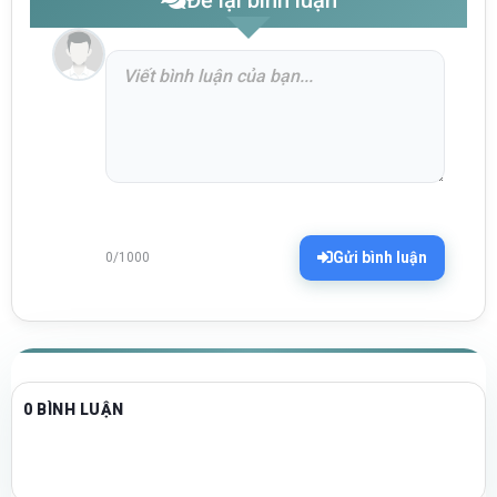
Gửi bình luận
0/1000
0 BÌNH LUẬN