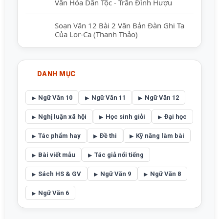
Văn Hóa Dân Tộc - Trần Đình Hượu
Soạn Văn 12 Bài 2 Văn Bản Đàn Ghi Ta
Của Lor-Ca (Thanh Thảo)
DANH MỤC
Ngữ Văn 10
Ngữ Văn 11
Ngữ Văn 12
Nghị luận xã hội
Học sinh giỏi
Đại học
Tác phẩm hay
Đề thi
Kỹ năng làm bài
Bài viết mẫu
Tác giả nổi tiếng
Sách HS & GV
Ngữ Văn 9
Ngữ Văn 8
Ngữ Văn 6