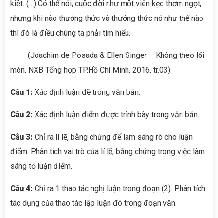
kiệt. (…) Có thể nói, cuộc đời như một viên kẹo thơm ngọt,
nhưng khi nào thưởng thức và thưởng thức nó như thế nào
thì đó là điều chúng ta phải tìm hiểu.
(Joachim de Posada & Ellen Singer – Không theo lối
mòn, NXB Tổng hợp TP.Hồ Chí Minh, 2016, tr.03)
Câu 1:
Xác định luận đề trong văn bản.
Câu 2:
Xác định luận điểm được trình bày trong văn bản.
Câu 3:
Chỉ ra lí lẽ, bằng chứng để làm sáng rõ cho luận
điểm. Phân tích vai trò của lí lẽ, bằng chứng trong việc làm
sáng tỏ luận điểm.
Câu 4:
Chỉ ra 1 thao tác nghị luận trong đoạn (2). Phân tích
tác dụng của thao tác lập luận đó trong đoạn văn.