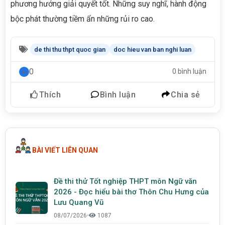
phương hướng giải quyết tốt. Những suy nghĩ, hành động
bộc phát thường tiềm ẩn những rủi ro cao.
de thi thu thpt quoc gian
doc hieu van ban nghi luan
0
0 bình luận
Thích
Bình luận
Chia sẻ
BÀI VIẾT LIÊN QUAN
Đề thi thử Tốt nghiệp THPT môn Ngữ văn
2026 - Đọc hiểu bài thơ Thôn Chu Hưng của
Lưu Quang Vũ
08/07/2026
•
1087