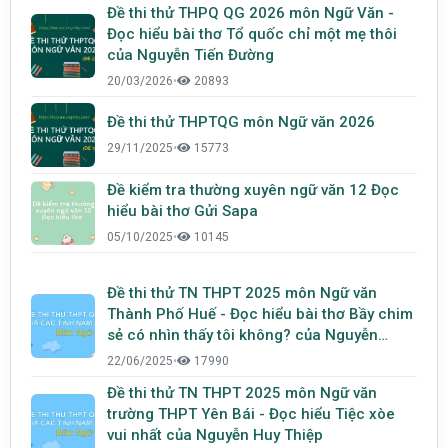
Đề thi thử THPQ QG 2026 môn Ngữ Văn -
Đọc hiểu bài thơ Tổ quốc chỉ một mẹ thôi
của Nguyễn Tiến Đường
20/03/2026
•
20893
Đề thi thử THPTQG môn Ngữ văn 2026
29/11/2025
•
15773
Đề kiểm tra thường xuyên ngữ văn 12 Đọc
hiểu bài thơ Gửi Sapa
05/10/2025
•
10145
Đề thi thử TN THPT 2025 môn Ngữ văn
Thành Phố Huế - Đọc hiểu bài thơ Bầy chim
sẻ có nhìn thấy tôi không? của Nguyễn
Phong Việt
22/06/2025
•
17990
Đề thi thử TN THPT 2025 môn Ngữ văn
trường THPT Yên Bái - Đọc hiểu Tiệc xòe
vui nhất của Nguyễn Huy Thiệp