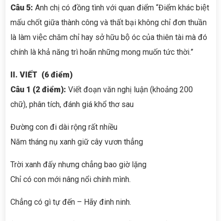
Câu 5:
Anh chị có đồng tình với quan điểm “Điểm khác biệt
mấu chốt giữa thành công và thất bại không chỉ đơn thuần
là làm việc chăm chỉ hay sở hữu bộ óc của thiên tài mà đó
chính là khả năng trì hoãn những mong muốn tức thời.”
II. VIẾT (6 điểm)
Câu 1 (2 điểm):
Viết đoạn văn nghị luận (khoảng 200
chữ), phân tích, đánh giá khổ thơ sau
Đường con đi dài rộng rất nhiều
Năm tháng nụ xanh giữ cây vươn thẳng
Trời xanh đấy nhưng chẳng bao giờ lặng
Chỉ có con mới nâng nổi chính mình.
Chẳng có gì tự đến – Hãy đinh ninh.