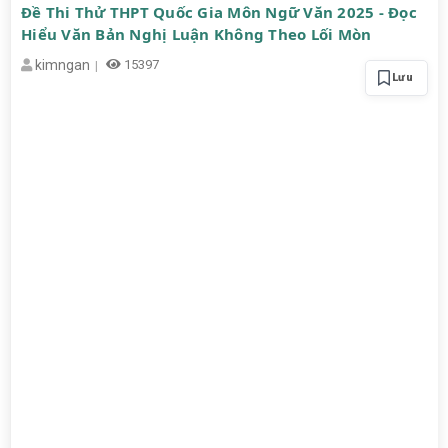
Đề Thi Thử THPT Quốc Gia Môn Ngữ Văn 2025 - Đọc
Hiểu Văn Bản Nghị Luận Không Theo Lối Mòn
kimngan
15397
Lưu