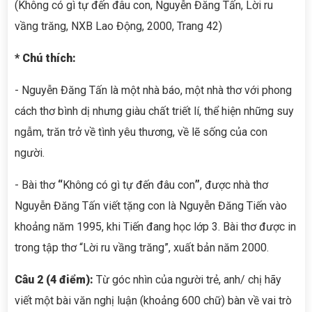
(Không có gì tự đến đâu con, Nguyễn Đăng Tấn, Lời ru
vầng trăng, NXB Lao Động, 2000, Trang 42)
* Chú thích:
- Nguyễn Đăng Tấn là một nhà báo, một nhà thơ với phong
cách thơ bình dị nhưng giàu chất triết lí, thể hiện những suy
ngẫm, trăn trở về tình yêu thương, về lẽ sống của con
người.
- Bài thơ
“
Không có gì tự đến đâu con
”
, được nhà thơ
Nguyễn Đăng Tấn viết tặng con là Nguyễn Đăng Tiến vào
khoảng năm 1995, khi Tiến đang học lớp 3. Bài thơ được in
trong tập thơ “Lời ru vầng trăng”, xuất bản năm 2000.
Câu 2 (4 điểm):
Từ góc nhìn của người trẻ, anh/ chị hãy
viết một bài văn nghị luận (khoảng 600 chữ) bàn về vai trò