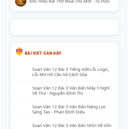
Đọc Hiểu Bài Thơ Mùa Thu Mới - Tố Hữu
BÀI VIẾT GẦN ĐÂY
Soạn Văn 12 Bài 3 Tiếng Việt Lỗi Logic,
Lỗi Mơ Hồ Câu Và Cách Sửa
Soạn Văn 12 Bài 3 Văn Bản Mấy Ý Nghĩ
Về Thơ - Nguyễn Đình Thi
Soạn Văn 12 Bài 3 Văn Bản Năng Lực
Sáng Tạo - Phan Đình Diệu
Soạn Văn 12 Bài 3 Văn Bản Nhìn Về Vốn