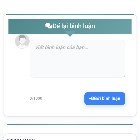
Để lại bình luận
Gửi bình luận
0/1000