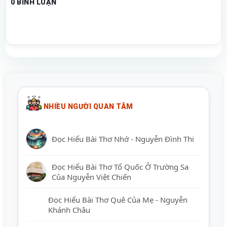
0 BÌNH LUẬN
NHIỀU NGƯỜI QUAN TÂM
Đọc Hiểu Bài Thơ Nhớ - Nguyễn Đình Thi
Đọc Hiểu Bài Thơ Tổ Quốc Ở Trường Sa
Của Nguyễn Việt Chiến
Đọc Hiểu Bài Thơ Quê Của Mẹ - Nguyễn
Khánh Châu