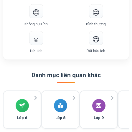
😞
😐
Không hữu ích
Bình thường
☺️
😍
Hữu ích
Rất hữu ích
Danh mục liên quan khác
Lớp 6
Lớp 8
Lớp 9