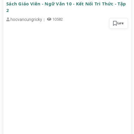
Sách Giáo Viên - Ngữ Văn 10 - Kết Nối Tri Thức - Tập
2
hocvancungricky
10582
Lưu