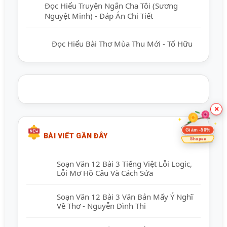
Đọc Hiểu Truyện Ngắn Cha Tôi (Sương
Nguyệt Minh) - Đáp Án Chi Tiết
Đọc Hiểu Bài Thơ Mùa Thu Mới - Tố Hữu
×
Giảm -50%
BÀI VIẾT GẦN ĐÂY
Shopee
Soạn Văn 12 Bài 3 Tiếng Việt Lỗi Logic,
Lỗi Mơ Hồ Câu Và Cách Sửa
Soạn Văn 12 Bài 3 Văn Bản Mấy Ý Nghĩ
Về Thơ - Nguyễn Đình Thi