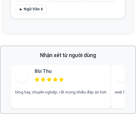
Ngữ Văn 6
Nhận xét từ người dùng
Bùi Thu
blog hay, chuyên nghiệp, rất mong nhiều đáp án hơn
web hay, cần