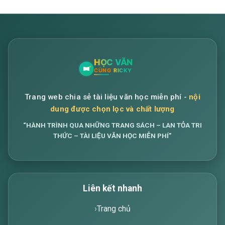
Trang web chia sẻ tài liệu văn học miễn phí -
nội
dung được chọn lọc và chất lượng
“HÀNH TRÌNH QUA NHỮNG TRANG SÁCH – LAN TỎA TRI
THỨC – TÀI LIỆU VĂN HỌC MIỄN PHÍ”
Liên kết nhanh
Trang chủ