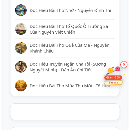
Đọc Hiểu Bài Thơ Nhớ - Nguyễn Đình Thi
Đọc Hiểu Bài Thơ Tổ Quốc Ở Trường Sa
Của Nguyễn Việt Chiến
Đọc Hiểu Bài Thơ Quê Của Mẹ - Nguyễn
Khánh Châu
Đọc Hiểu Truyện Ngắn Cha Tôi (Sương
×
Nguyệt Minh) - Đáp Án Chi Tiết
Giảm -50%
Shopee
Đọc Hiểu Bài Thơ Mùa Thu Mới - Tố Hữu