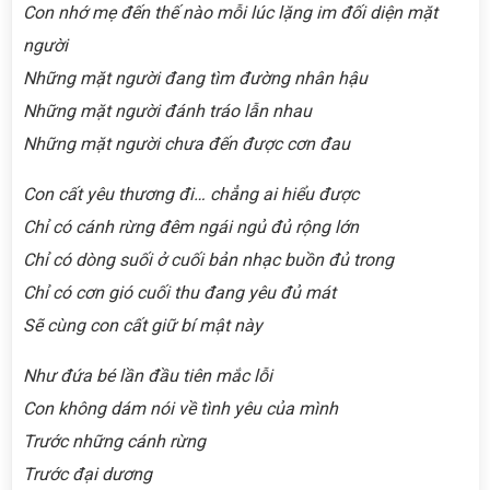
Con nhớ mẹ đến thế nào mỗi lúc lặng im đối diện mặt
người
Những mặt người đang tìm đường nhân hậu
Những mặt người đánh tráo lẫn nhau
Những mặt người chưa đến được cơn đau
Con cất yêu thương đi… chẳng ai hiểu được
Chỉ có cánh rừng đêm ngái ngủ đủ rộng lớn
Chỉ có dòng suối ở cuối bản nhạc buồn đủ trong
Chỉ có cơn gió cuối thu đang yêu đủ mát
Sẽ cùng con cất giữ bí mật này
Như đứa bé lần đầu tiên mắc lỗi
Con không dám nói về tình yêu của mình
Trước những cánh rừng
Trước đại dương