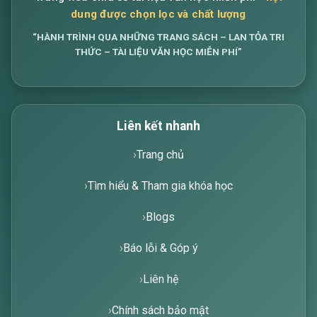
dung được chọn lọc và chất lượng
“HÀNH TRÌNH QUA NHỮNG TRANG SÁCH – LAN TỎA TRI
THỨC – TÀI LIỆU VĂN HỌC MIỄN PHÍ”
Liên kết nhanh
Trang chủ
Tìm hiểu & Tham gia khóa học
Blogs
Báo lỗi & Góp ý
Liên hệ
Chính sách bảo mật