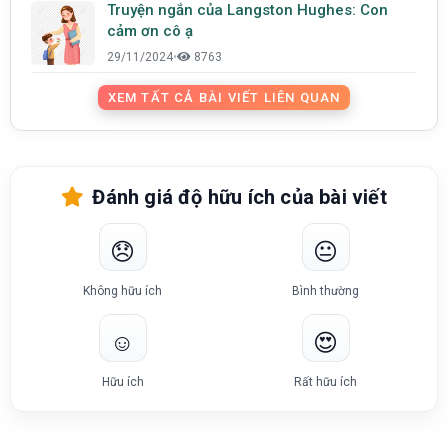
Truyện ngắn của Langston Hughes: Con
cảm ơn cô ạ
29/11/2024
•
8763
XEM TẤT CẢ BÀI VIẾT LIÊN QUAN
Đánh giá độ hữu ích của bài viết
😞
😐
Không hữu ích
Bình thường
☺️
😍
Hữu ích
Rất hữu ích