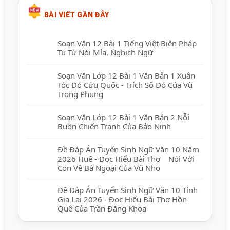
BÀI VIẾT GẦN ĐÂY
Soạn Văn 12 Bài 1 Tiếng Việt Biện Pháp
Tu Từ Nói Mỉa, Nghịch Ngữ
Soạn Văn Lớp 12 Bài 1 Văn Bản 1 Xuân
Tóc Đỏ Cứu Quốc - Trích Số Đỏ Của Vũ
Trọng Phụng
Soạn Văn Lớp 12 Bài 1 Văn Bản 2 Nỗi
Buồn Chiến Tranh Của Bảo Ninh
Đề Đáp Án Tuyển Sinh Ngữ Văn 10 Năm
2026 Huế - Đọc Hiểu Bài Thơ Nói Với
Con Về Bà Ngoại Của Vũ Nho
Đề Đáp Án Tuyển Sinh Ngữ Văn 10 Tỉnh
Gia Lai 2026 - Đọc Hiểu Bài Thơ Hồn
Quê Của Trần Đăng Khoa