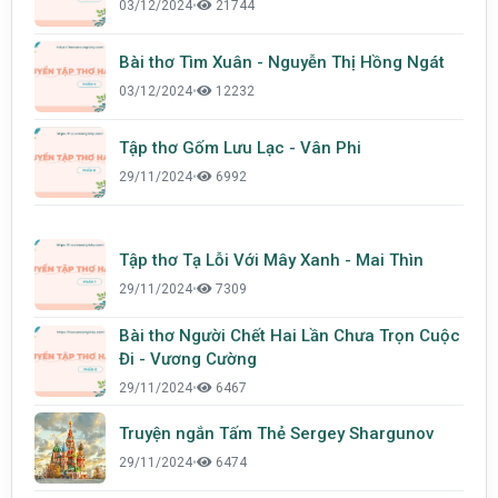
03/12/2024
•
21744
Bài thơ Tìm Xuân - Nguyễn Thị Hồng Ngát
03/12/2024
•
12232
Tập thơ Gốm Lưu Lạc - Vân Phi
29/11/2024
•
6992
Tập thơ Tạ Lỗi Với Mây Xanh - Mai Thìn
29/11/2024
•
7309
Bài thơ Người Chết Hai Lần Chưa Trọn Cuộc
Đi - Vương Cường
29/11/2024
•
6467
Truyện ngắn Tấm Thẻ Sergey Shargunov
29/11/2024
•
6474