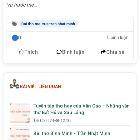
Và trước mẹ…
Bai tho me cua tran nhat minh
0
0 bình luận
Thích
Bình luận
Chia sẻ
BÀI VIẾT LIÊN QUAN
Tuyển tập thơ hay của Văn Cao – Những vần
thơ Bất Hủ và Sâu Lắng
14/12/2024
•
12735
Bài thơ Bình Minh - Trần Nhật Minh