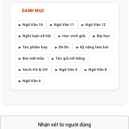
DANH MỤC
Ngữ Văn 10
Ngữ Văn 11
Ngữ Văn 12
Nghị luận xã hội
Học sinh giỏi
Đại học
Tác phẩm hay
Đề thi
Kỹ năng làm bài
Bài viết mẫu
Tác giả nổi tiếng
Sách HS & GV
Ngữ Văn 9
Ngữ Văn 8
Ngữ Văn 6
Nhận xét từ người dùng