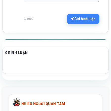
Gửi bình luận
0/1000
0 BÌNH LUẬN
NHIỀU NGƯỜI QUAN TÂM