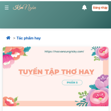
Ngân
☰
Kim
Đăng nhập
Tác phẩm hay