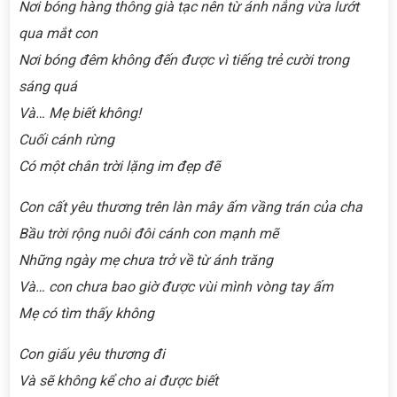
Nơi bóng hàng thông già tạc nên từ ánh nắng vừa lướt
qua mắt con
Nơi bóng đêm không đến được vì tiếng trẻ cười trong
sáng quá
Và… Mẹ biết không!
Cuối cánh rừng
Có một chân trời lặng im đẹp đẽ
Con cất yêu thương trên làn mây ấm vầng trán của cha
Bầu trời rộng nuôi đôi cánh con mạnh mẽ
Những ngày mẹ chưa trở về từ ánh trăng
Và… con chưa bao giờ được vùi mình vòng tay ấm
Mẹ có tìm thấy không
Con giấu yêu thương đi
Và sẽ không kể cho ai được biết