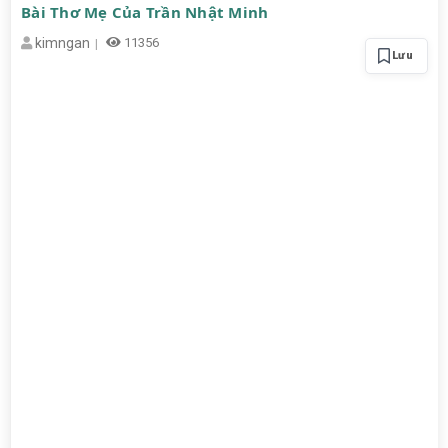
Bài Thơ Mẹ Của Trần Nhật Minh
kimngan
11356
Lưu