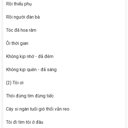
Rồi thiếu phụ
Rồi người đàn bà
Tóc đã hoa râm
Ôi thời gian
Không kịp nhớ - đã đêm
Không kịp quên - đã sáng
(2) Tôi ơi
Thôi đừng tìm đừng tiếc
Cây si ngàn tuổi gió thổi vẫn reo
Tôi đi tìm tôi ở đâu