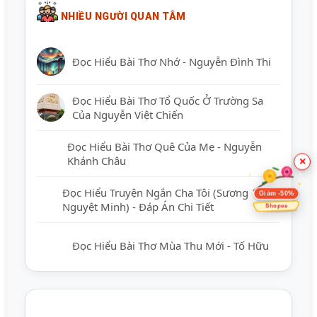
NHIỀU NGƯỜI QUAN TÂM
Đọc Hiểu Bài Thơ Nhớ - Nguyễn Đình Thi
Đọc Hiểu Bài Thơ Tổ Quốc Ở Trường Sa
Của Nguyễn Việt Chiến
Đọc Hiểu Bài Thơ Quê Của Mẹ - Nguyễn
Khánh Châu
×
Đọc Hiểu Truyện Ngắn Cha Tôi (Sương
Giảm -50%
Nguyệt Minh) - Đáp Án Chi Tiết
Shopee
Đọc Hiểu Bài Thơ Mùa Thu Mới - Tố Hữu