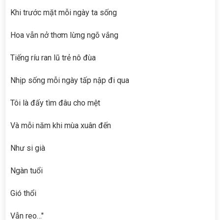
Khi trước mặt mỗi ngày ta sống
Hoa vẫn nở thơm lừng ngõ vắng
Tiếng ríu ran lũ trẻ nô đùa
Nhịp sống mỗi ngày tấp nập đi qua
Tôi là đấy tìm đâu cho mệt
Và mỗi năm khi mùa xuân đến
Như si già
Ngàn tuổi
Gió thổi
Vẫn reo…"