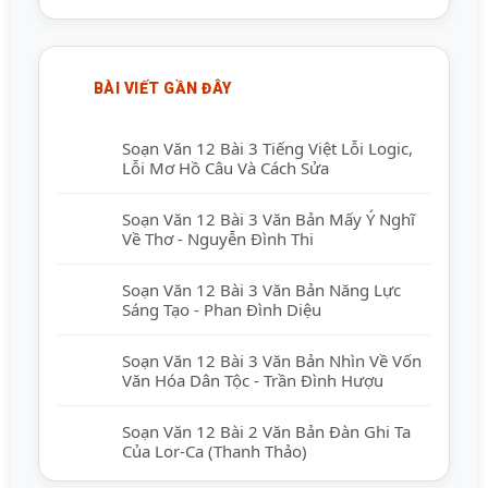
BÀI VIẾT GẦN ĐÂY
Soạn Văn 12 Bài 3 Tiếng Việt Lỗi Logic,
Lỗi Mơ Hồ Câu Và Cách Sửa
Soạn Văn 12 Bài 3 Văn Bản Mấy Ý Nghĩ
Về Thơ - Nguyễn Đình Thi
Soạn Văn 12 Bài 3 Văn Bản Năng Lực
Sáng Tạo - Phan Đình Diệu
Soạn Văn 12 Bài 3 Văn Bản Nhìn Về Vốn
Văn Hóa Dân Tộc - Trần Đình Hượu
Soạn Văn 12 Bài 2 Văn Bản Đàn Ghi Ta
Của Lor-Ca (Thanh Thảo)