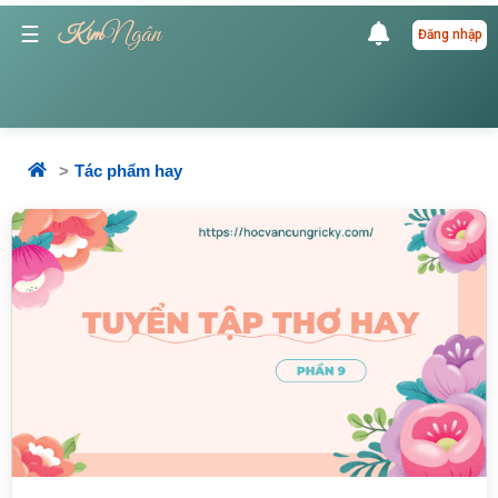
Ngân
☰
Kim
Đăng nhập
Tác phẩm hay