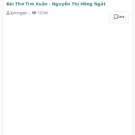
Bài Thơ Tìm Xuân - Nguyễn Thị Hồng Ngát
kimngan
12290
Lưu