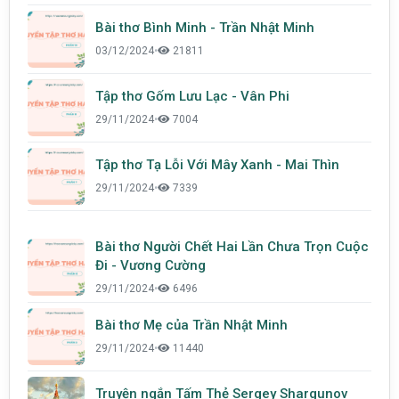
Bài thơ Bình Minh - Trần Nhật Minh
03/12/2024
•
21811
Tập thơ Gốm Lưu Lạc - Vân Phi
29/11/2024
•
7004
Tập thơ Tạ Lỗi Với Mây Xanh - Mai Thìn
29/11/2024
•
7339
Bài thơ Người Chết Hai Lần Chưa Trọn Cuộc
Đi - Vương Cường
29/11/2024
•
6496
Bài thơ Mẹ của Trần Nhật Minh
29/11/2024
•
11440
Truyện ngắn Tấm Thẻ Sergey Shargunov