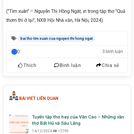
("Tìm xuân" – Nguyễn Thị Hồng Ngát, in trong tập thơ "Quả
thơm thì ở lại", NXB Hội Nhà văn, Hà Nội, 2024)
bai tho tim xuan cua nguyen thi hong ngat
0
0 bình luận
Thích
Bình luận
Chia sẻ
BÀI VIẾT LIÊN QUAN
Tuyển tập thơ hay của Văn Cao – Những vần
thơ Bất Hủ và Sâu Lắng
14/12/2024
•
12790