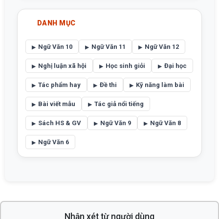
DANH MỤC
Ngữ Văn 10
Ngữ Văn 11
Ngữ Văn 12
Nghị luận xã hội
Học sinh giỏi
Đại học
Tác phẩm hay
Đề thi
Kỹ năng làm bài
Bài viết mẫu
Tác giả nổi tiếng
Sách HS & GV
Ngữ Văn 9
Ngữ Văn 8
Ngữ Văn 6
Nhận xét từ người dùng