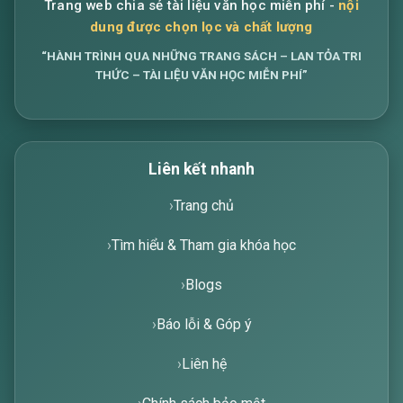
Trang web chia sẻ tài liệu văn học miễn phí -
nội
dung được chọn lọc và chất lượng
“HÀNH TRÌNH QUA NHỮNG TRANG SÁCH – LAN TỎA TRI
THỨC – TÀI LIỆU VĂN HỌC MIỄN PHÍ”
Liên kết nhanh
Trang chủ
Tìm hiểu & Tham gia khóa học
Blogs
Báo lỗi & Góp ý
Liên hệ