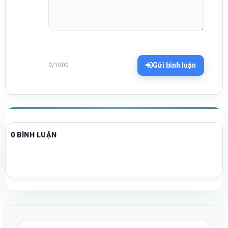
Gửi bình luận
0/1000
0 BÌNH LUẬN