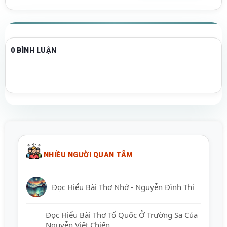
0 BÌNH LUẬN
NHIỀU NGƯỜI QUAN TÂM
Đọc Hiểu Bài Thơ Nhớ - Nguyễn Đình Thi
Đọc Hiểu Bài Thơ Tổ Quốc Ở Trường Sa
Của Nguyễn Việt Chiến