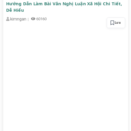
Hướng Dẫn Làm Bài Văn Nghị Luận Xã Hội Chi Tiết,
Dễ Hiểu
kimngan
60160
Lưu