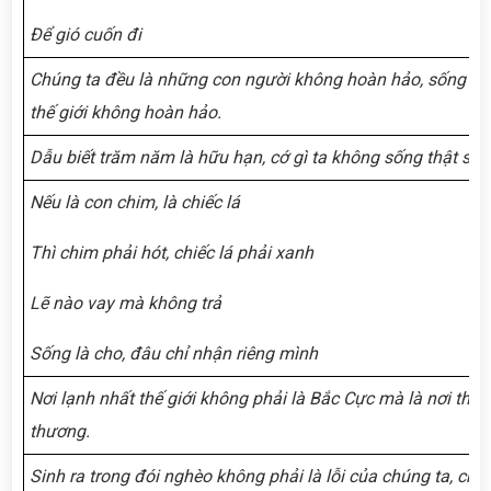
Để gió cuốn đi
Chúng ta đều là những con người không hoàn hảo, sống tr
thế giới không hoàn hảo.
Dẫu biết trăm năm là hữu hạn, cớ gì ta không sống thật sâu
Nếu là con chim, là chiếc lá
Thì chim phải hót, chiếc lá phải xanh
Lẽ nào vay mà không trả
Sống là cho, đâu chỉ nhận riêng mình
Nơi lạnh nhất thế giới không phải là Bắc Cực mà là nơi thiếu
thương.
Sinh ra trong đói nghèo không phải là lỗi của chúng ta, ch