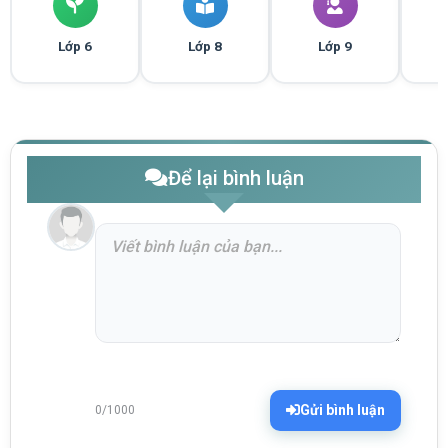
Lớp 6
Lớp 8
Lớp 9
Để lại bình luận
Gửi bình luận
0/1000