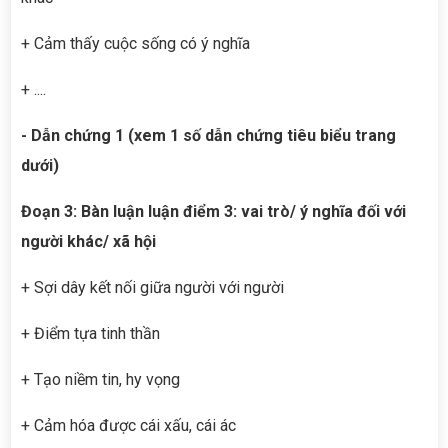
+ Cảm thấy cuộc sống có ý nghĩa
+ ....
- Dẫn chứng 1 (xem 1 số dẫn chứng tiêu biểu trang
dưới)
Đoạn 3: Bàn luận luận điểm 3: vai trò/ ý nghĩa đối với
người khác/ xã hội
+ Sợi dây kết nối giữa người với người
+ Điểm tựa tinh thần
+ Tạo niềm tin, hy vọng
+ Cảm hóa được cái xấu, cái ác