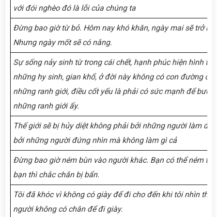
với đói nghèo đó là lỗi của chúng ta
Đừng bao giờ từ bỏ. Hôm nay khó khăn, ngày mai sẽ trở nên 
Nhưng ngày mốt sẽ có nắng.
Sự sống nảy sinh từ trong cái chết, hạnh phúc hiện hình từ 
những hy sinh, gian khổ, ở đời này không có con đường cùn
những ranh giới, điều cốt yếu là phải có sức mạnh để bước
những ranh giới ấy.
Thế giới sẽ bị hủy diệt không phải bởi những người làm điề
bởi những người đứng nhìn mà không làm gì cả
Đừng bao giờ ném bùn vào người khác. Bạn có thể ném trật
bạn thì chắc chắn bị bẩn.
Tôi đã khóc vì không có giày để đi cho đến khi tôi nhìn thấ
người không có chân để đi giày.