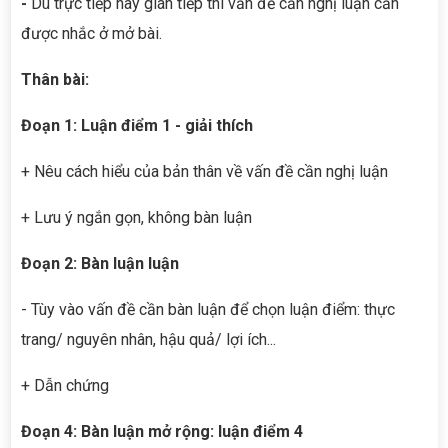
-
Dù trực tiếp hay gián tiếp thì vấn đề cần nghị luận cần
được nhắc ở mở bài.
Thân bài:
Đoạn 1: Luận điểm 1 - giải thích
+ Nêu cách hiểu của bản thân về vấn đề cần nghị luận
+ Lưu ý ngắn gọn, không bàn luận
Đoạn 2: Bàn luận luận
- Tùy vào vấn đề cần bàn luận để chọn luận điểm: thực
trang/ nguyên nhân, hậu quả/ lợi ích...
+ Dẫn chứng
Đoạn 4: Bàn luận mở rộng: luận điểm 4