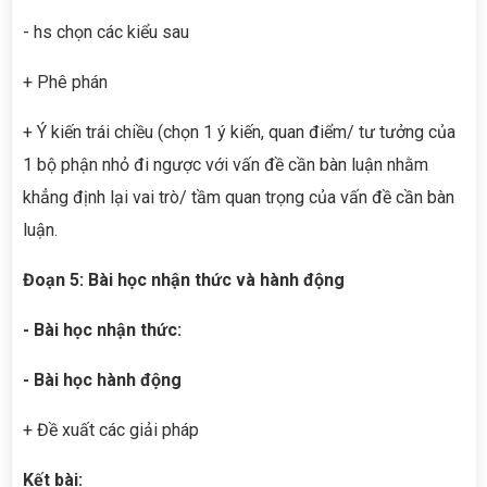
- hs chọn các kiểu sau
+ Phê phán
+ Ý kiến trái chiều (chọn 1 ý kiến, quan điểm/ tư tưởng của
1 bộ phận nhỏ đi ngược với vấn đề cần bàn luận nhằm
khẳng định lại vai trò/ tầm quan trọng của vấn đề cần bàn
luận.
Đoạn 5: Bài học nhận thức và hành động
- Bài học nhận thức:
- Bài học hành động
+ Đề xuất các giải pháp
Kết bài: