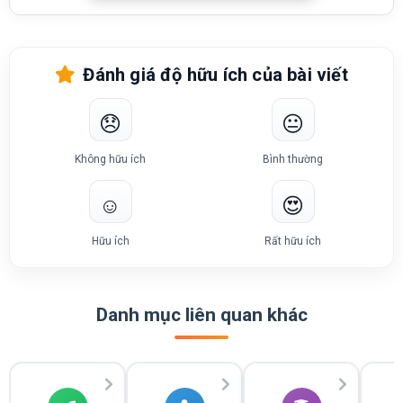
Đánh giá độ hữu ích của bài viết
😞
😐
Không hữu ích
Bình thường
☺️
😍
Hữu ích
Rất hữu ích
Danh mục liên quan khác