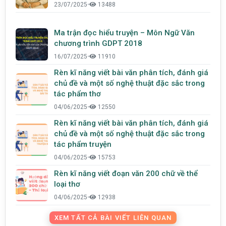
23/07/2025
•
13488
Ma trận đọc hiểu truyện – Môn Ngữ Văn
chương trình GDPT 2018
16/07/2025
•
11910
Rèn kĩ năng viết bài văn phân tích, đánh giá
chủ đề và một số nghệ thuật đặc sắc trong
tác phẩm thơ
04/06/2025
•
12550
Rèn kĩ năng viết bài văn phân tích, đánh giá
chủ đề và một số nghệ thuật đặc sắc trong
tác phẩm truyện
04/06/2025
•
15753
Rèn kĩ năng viết đoạn văn 200 chữ về thể
loại thơ
04/06/2025
•
12938
XEM TẤT CẢ BÀI VIẾT LIÊN QUAN