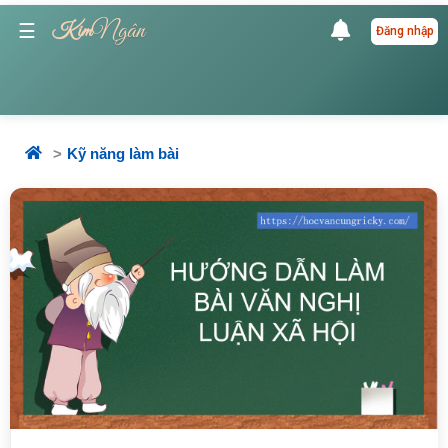
Ngân
☰
Kim
Đăng nhập
Kỹ năng làm bài