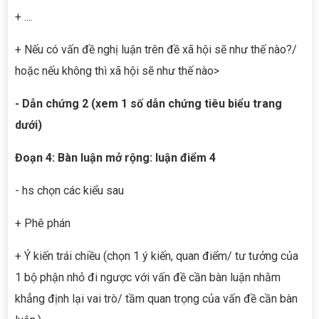
+ ....
+ Nếu có vấn đề nghị luận trên đề xã hội sẽ như thế nào?/
hoặc nếu không thì xã hội sẽ như thế nào>
- Dẫn chứng 2 (xem 1 số dẫn chứng tiêu biểu trang
dưới)
Đoạn 4: Bàn luận mở rộng: luận điểm 4
- hs chọn các kiểu sau
+ Phê phán
+ Ý kiến trái chiều (chọn 1 ý kiến, quan điểm/ tư tưởng của
1 bộ phận nhỏ đi ngược với vấn đề cần bàn luận nhằm
khẳng định lại vai trò/ tầm quan trọng của vấn đề cần bàn