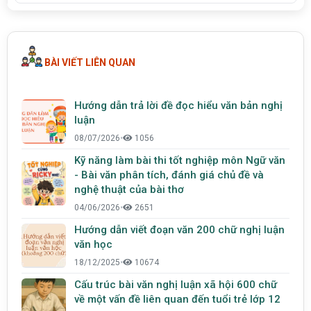
BÀI VIẾT LIÊN QUAN
Hướng dẫn trả lời đề đọc hiểu văn bản nghị
luận
08/07/2026
•
1056
Kỹ năng làm bài thi tốt nghiệp môn Ngữ văn
- Bài văn phân tích, đánh giá chủ đề và
nghệ thuật của bài thơ
04/06/2026
•
2651
Hướng dẫn viết đoạn văn 200 chữ nghị luận
văn học
18/12/2025
•
10674
Cấu trúc bài văn nghị luận xã hội 600 chữ
về một vấn đề liên quan đến tuổi trẻ lớp 12