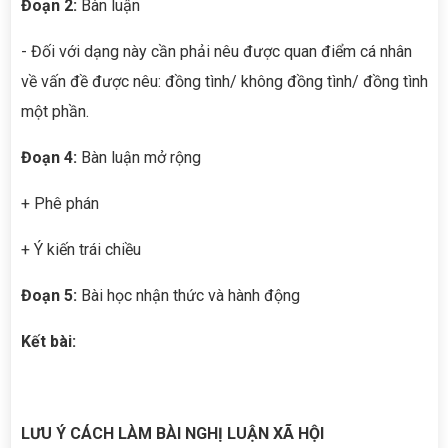
Đoạn 2:
Bàn luận
- Đối với dạng này cần phải nêu được quan điểm cá nhân
về vấn đề được nêu: đồng tình/ không đồng tình/ đồng tình
một phần.
Đoạn 4:
Bàn luận mở rộng
+ Phê phán
+ Ý kiến trái chiều
Đoạn 5:
Bài học nhận thức và hành động
Kết bài:
LƯU Ý CÁCH LÀM BÀI NGHỊ LUẬN XÃ HỘI