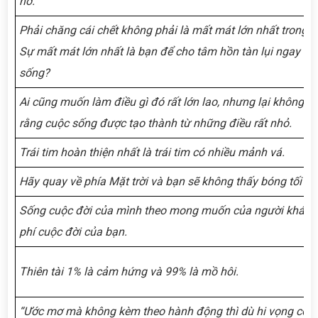
hở.
Phải chăng cái chết không phải là mất mát lớn nhất trong c
Sự mất mát lớn nhất là bạn để cho tâm hồn tàn lụi ngay cả
sống?
Ai cũng muốn làm điều gì đó rất lớn lao, nhưng lại không n
rằng cuộc sống được tạo thành từ những điều rất nhỏ.
Trái tim hoàn thiện nhất là trái tim có nhiều mảnh vá.
Hãy quay về phía Mặt trời và bạn sẽ không thấy bóng tối
Sống cuộc đời của mình theo mong muốn của người khác l
phí cuộc đời của bạn.
Thiên tài 1% là cảm hứng và 99% là mồ hôi.
“Ước mơ mà không kèm theo hành động thì dù hi vọng có 