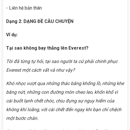
- Liên hệ bản thân
Dạng 2: DẠNG ĐỀ CÂU CHUYỆN
Ví dụ:
Tại sao không bay thẳng lên Everest?
Tôi đã từng tự hỏi, tại sao người ta cứ phải chinh phục
Everest một cách vất vả như vậy?
Khó nhọc vượt qua những thác băng khổng lồ, những khe
băng nứt, những con đường mòn cheo leo, khốn khổ vì
cái buốt lạnh chết chóc, chịu đựng sự nguy hiểm của
không khí loãng, với cái chết đến ngay khi bạn chỉ chệch
một bước chân.