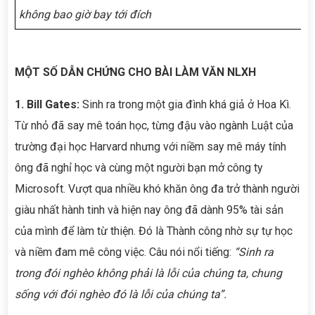
không bao giờ bay tới đích
MỘT SỐ DẪN CHỨNG CHO BÀI LÀM VĂN NLXH
1. Bill Gates:
Sinh ra trong một gia đình khá giả ở Hoa Kì.
Từ nhỏ đã say mê toán học, từng đậu vào ngành Luật của
trường đại học Harvard nhưng với niềm say mê máy tính
ông đã nghỉ học và cùng một người bạn mở công ty
Microsoft. Vượt qua nhiều khó khăn ông đa trở thành người
giàu nhất hành tinh và hiện nay ông đã dành 95% tài sản
của mình để làm từ thiện. Đó là Thành công nhờ sự tự học
và niềm đam mê công việc. Câu nói nổi tiếng:
“Sinh ra
trong đói nghèo không phải là lỗi của chúng ta, chung
sống với đói nghèo
đó là lỗi của chúng ta”.