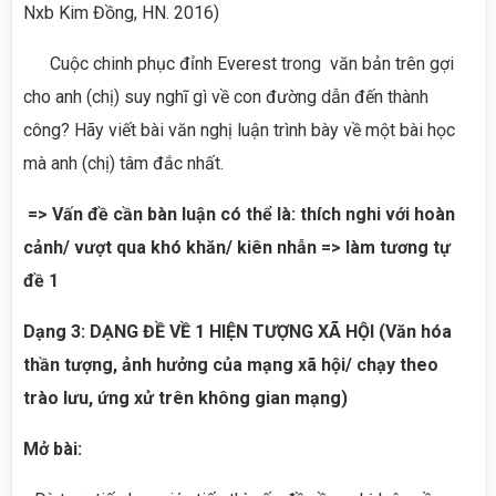
Nxb Kim Đồng, HN. 2016)
Cuộc chinh phục đỉnh Everest trong văn bản trên gợi
cho anh (chị) suy nghĩ gì về con đường dẫn đến thành
công? Hãy viết bài văn nghị luận trình bày về một bài học
mà anh (chị) tâm đắc nhất.
=>
Vấn đề cần bàn luận có thể là: thích nghi với hoàn
cảnh/ vượt qua khó khăn/ kiên nhẫn => làm tương tự
đề 1
Dạng 3: DẠNG ĐỀ VỀ 1 HIỆN TƯỢNG XÃ HỘI (Văn hóa
thần tượng, ảnh hưởng của mạng xã hội/ chạy theo
trào lưu, ứng xử trên không gian mạng)
Mở bài: