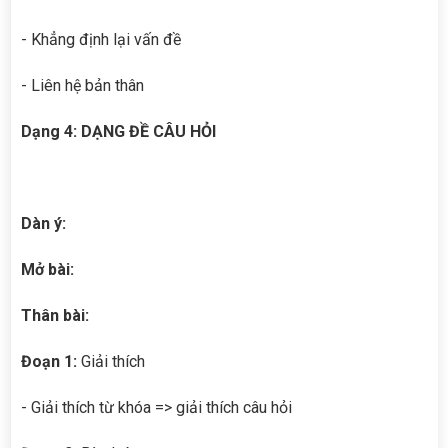
- Khẳng định lại vấn đề
- Liên hệ bản thân
Dạng 4: DẠNG ĐỀ CÂU HỎI
Dàn ý:
Mở bài:
Thân bài:
Đoạn 1:
Giải thích
- Giải thích từ khóa => giải thích câu hỏi