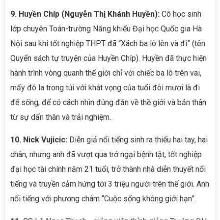
9. Huyền Chíp (Nguyễn Thị Khánh Huyền):
Cô học sinh
lớp chuyên Toán-trường Năng khiếu Đại học Quốc gia Hà
Nội sau khi tốt nghiệp THPT đã “Xách ba lô lên và đi” (tên
Quyển sách tự truyện của Huyền Chíp). Huyền đã thực hiện
hành trình vòng quanh thế giới chỉ với chiếc ba lô trên vai,
mấy đô la trong túi với khát vọng của tuổi đôi mươi là đi
để sống, để có cách nhìn đúng đắn về thề giới và bản thân
từ sự dấn thân và trải nghiệm.
10. Nick Vujicic:
Diễn giả nổi tiếng sinh ra thiếu hai tay, hai
chân, nhưng anh đã vượt qua trở ngại bệnh tật, tốt nghiệp
đại học tài chính năm 21 tuổi, trở thành nhà diễn thuyết nổi
tiếng và truyền cảm hứng tới 3 triệu người trên thế giới. Anh
nổi tiếng với phương châm “Cuộc sống không giới hạn”.