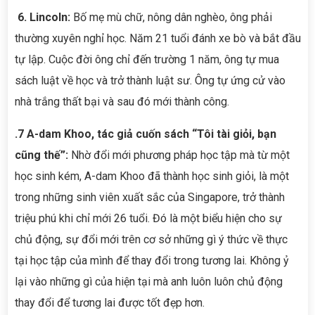
6. Lincoln:
Bố mẹ mù chữ, nông dân nghèo, ông phải
thường xuyên nghỉ học. Năm 21 tuổi đánh xe bò và bắt đầu
tự lập. Cuộc đời ông chỉ đến trường 1 năm, ông tự mua
sách luật về học và trở thành luật sư. Ông tự ứng cử vào
nhà trắng thất bại và sau đó mới thành công.
.7 A-dam Khoo, tác giả cuốn sách “Tôi tài giỏi, bạn
cũng thế”:
Nhờ đổi mới phương pháp học tập mà từ một
học sinh kém, A-dam Khoo đã thành học sinh giỏi, là một
trong những sinh viên xuất sắc của Singapore, trở thành
triệu phú khi chỉ mới 26 tuổi. Đó là một biểu hiện cho sự
chủ động, sự đổi mới trên cơ sở những gì ý thức về thực
tại học tập của mình để thay đổi trong tương lai. Không ỷ
lại vào những gì của hiện tại mà anh luôn luôn chủ động
thay đổi để tương lai được tốt đẹp hơn.