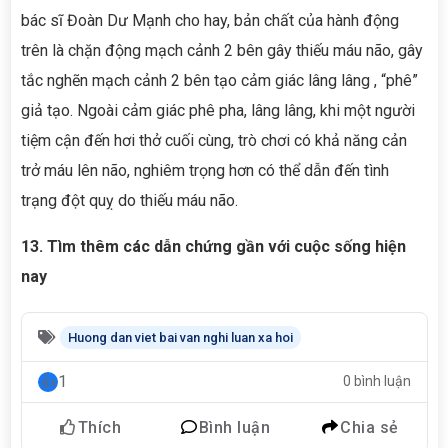
bác sĩ Đoàn Dư Mạnh cho hay, bản chất của hành động
trên là chặn động mạch cảnh 2 bên gây thiếu máu não, gây
tắc nghẽn mạch cảnh 2 bên tạo cảm giác lâng lâng , “phê”
giả tạo. Ngoài cảm giác phê pha, lâng lâng, khi một người
tiệm cận đến hơi thở cuối cùng, trò chơi có khả năng cản
trở máu lên não, nghiêm trọng hơn có thể dẫn đến tình
trạng đột quỵ do thiếu máu não.
13. Tìm thêm các dẫn chứng gần với cuộc sống hiện
nay
Huong dan viet bai van nghi luan xa hoi
1
0 bình luận
Thích
Bình luận
Chia sẻ