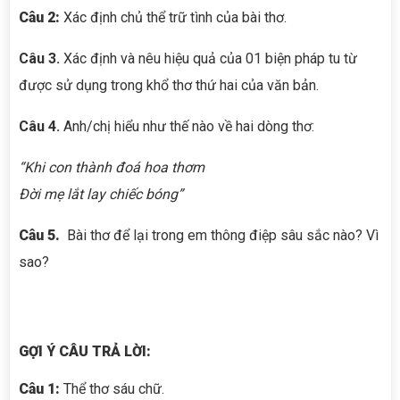
Câu 2:
Xác định chủ thể trữ tình của bài thơ.
Câu 3.
Xác định và nêu hiệu quả của 01 biện pháp tu từ
được sử dụng trong khổ thơ thứ hai của văn bản.
Câu 4.
Anh/chị hiểu như thế nào về hai dòng thơ:
“Khi con thành đoá hoa thơm
Đời mẹ lắt lay chiếc bóng”
Câu 5.
Bài thơ để lại trong em thông điệp sâu sắc nào? Vì
sao?
GỢI Ý CÂU TRẢ LỜI:
Câu 1:
Thể thơ sáu chữ.