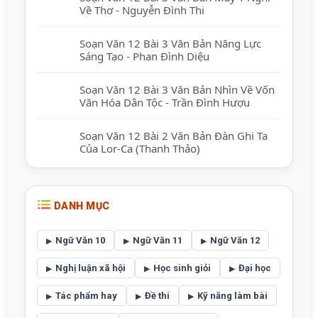
Về Thơ - Nguyễn Đình Thi
Soạn Văn 12 Bài 3 Văn Bản Năng Lực
Sáng Tạo - Phan Đình Diệu
Soạn Văn 12 Bài 3 Văn Bản Nhìn Về Vốn
Văn Hóa Dân Tộc - Trần Đình Hượu
Soạn Văn 12 Bài 2 Văn Bản Đàn Ghi Ta
Của Lor-Ca (Thanh Thảo)
DANH MỤC
Ngữ Văn 10
Ngữ Văn 11
Ngữ Văn 12
Nghị luận xã hội
Học sinh giỏi
Đại học
Tác phẩm hay
Đề thi
Kỹ năng làm bài