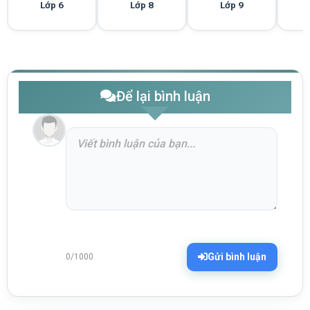
Lớp 6
Lớp 8
Lớp 9
Để lại bình luận
Gửi bình luận
0/1000