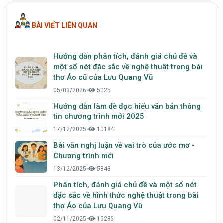
BÀI VIẾT LIÊN QUAN
Hướng dẫn phân tích, đánh giá chủ đề và
một số nét đặc sắc về nghệ thuật trong bài
thơ Áo cũ của Lưu Quang Vũ
05/03/2026
•
5025
Hướng dẫn làm đề đọc hiểu văn bản thông
tin chương trình mới 2025
17/12/2025
•
10184
Bài văn nghị luận về vai trò của ước mơ -
Chương trình mới
13/12/2025
•
5843
Phân tích, đánh giá chủ đề và một số nét
đặc sắc về hình thức nghệ thuật trong bài
thơ Áo của Lưu Quang Vũ
02/11/2025
•
15286