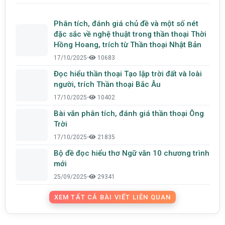
Phân tích, đánh giá chủ đề và một số nét
đặc sắc về nghệ thuật trong thần thoại Thời
Hồng Hoang, trích từ Thần thoại Nhật Bản
17/10/2025
•
10683
Đọc hiểu thần thoại Tạo lập trời đất và loài
người, trích Thần thoại Bắc Âu
17/10/2025
•
10402
Bài văn phân tích, đánh giá thần thoại Ông
Trời
17/10/2025
•
21835
Bộ đề đọc hiểu thơ Ngữ văn 10 chương trình
mới
25/09/2025
•
29341
XEM TẤT CẢ BÀI VIẾT LIÊN QUAN