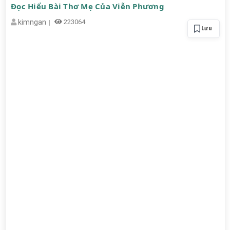
Đọc Hiểu Bài Thơ Mẹ Của Viễn Phương
kimngan
223064
Lưu