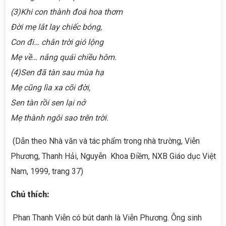
(3)Khi con thành đoá hoa thơm
Đời mẹ lắt lay chiếc bóng,
Con đi… chân trời gió lộng
Mẹ về… nắng quái chiều hôm.
(4)Sen đã tàn sau mùa hạ
Mẹ cũng lìa xa cõi đời,
Sen tàn rồi sen lại nở
Mẹ thành ngôi sao trên trời.
(Dẫn theo Nhà văn và tác phẩm trong nhà trường, Viễn
Phương, Thanh Hải, Nguyễn Khoa Điềm, NXB Giáo dục Việt
Nam, 1999, trang 37)
Chú thích:
Phan Thanh Viễn có bút danh là Viễn Phương. Ông sinh