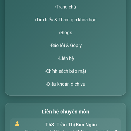
Trang chủ
Tìm hiểu & Tham gia khóa học
Blogs
Báo lỗi & Góp ý
Liên hệ
Chính sách bảo mật
Điều khoản dịch vụ
Liên hệ chuyên môn
Xin chào! Tôi là trợ lý ảo, sẵn sàng hỗ trợ bạn
ThS. Trần Thị Kim Ngân
tìm kiếm các bài viết về văn học. Hãy nhập từ