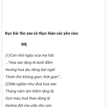
Đọc bài thơ sau và thực hiện các yêu cầu:
MẸ
(1)Con nhớ ngày xưa mẹ hát:
...“Hoa sen lặng lẽ dưới đầm
Hương hoa dịu dàng bát ngát
Thơm tho không gian, thời gian”...
(2)Mẹ nghèo như đoá hoa sen
Tháng năm âm thầm lặng lẽ,
Giọt máu hoà theo dòng lệ
Hương đời mẹ ướp cho con.