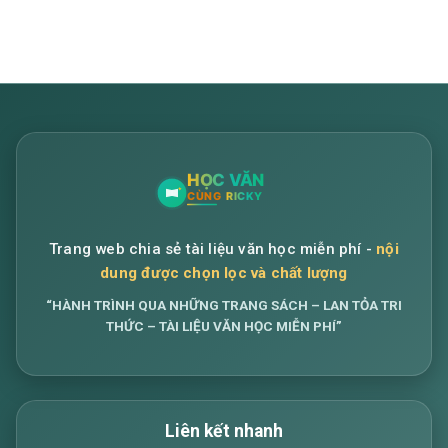
Trang web chia sẻ tài liệu văn học miễn phí -
nội
dung được chọn lọc và chất lượng
“HÀNH TRÌNH QUA NHỮNG TRANG SÁCH – LAN TỎA TRI
THỨC – TÀI LIỆU VĂN HỌC MIỄN PHÍ”
Liên kết nhanh