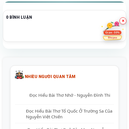
0 BÌNH LUẬN
×
Giảm -50%
Shopee
NHIỀU NGƯỜI QUAN TÂM
Đọc Hiểu Bài Thơ Nhớ - Nguyễn Đình Thi
Đọc Hiểu Bài Thơ Tổ Quốc Ở Trường Sa
Của Nguyễn Việt Chiến