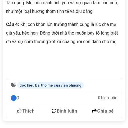
Tác dụng: Mẹ luôn dành tình yêu và sự quan tâm cho con,
như một loại hương thơm tinh tế và dịu dàng.
Câu 4:
Khi con khôn lớn trưởng thành cũng là lúc cha mẹ
già yếu, héo hon. Đồng thời nhà thơ muốn bày tỏ lòng biết
ơn và sự cảm thương xót xa của người con dành cho mẹ
doc hieu bai tho me cua vien phuong
0
0 bình luận
Thích
Bình luận
Chia sẻ