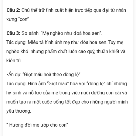
Câu 2:
Chủ thể trữ tình xuất hiện trực tiếp qua đại từ nhân
xưng “con”
Câu 3:
So sánh: “Mẹ nghèo như đoá hoa sen”.
Tác dụng: Miêu tả hình ảnh mẹ như đóa hoa sen. Tuy mẹ
nghèo khó nhưng phẩm chất luôn cao quý, thuần khiết và
kiên trì.
-Ẩn dụ: “Giọt máu hoà theo dòng lệ”
Tác dụng: Hình ảnh “Giọt máu” hòa với “dòng lệ” chỉ những
hy sinh và nỗ lực của mẹ trong việc nuôi dưỡng con cái và
muốn tạo ra một cuộc sống tốt đẹp cho những người mình
yêu thương.
“ Hương đời mẹ ướp cho con”