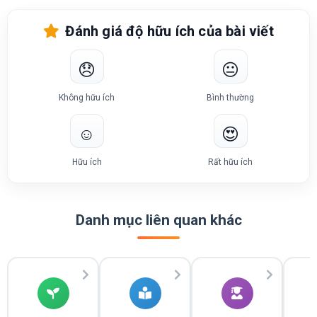
Đánh giá độ hữu ích của bài viết
😞
😐
Không hữu ích
Bình thường
☺️
😍
Hữu ích
Rất hữu ích
Danh mục liên quan khác