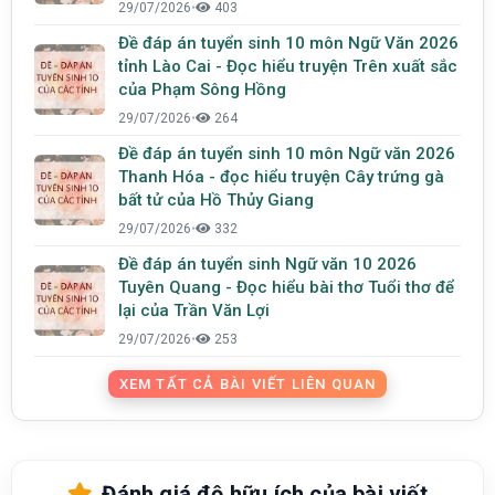
29/07/2026
•
403
Đề đáp án tuyển sinh 10 môn Ngữ Văn 2026
tỉnh Lào Cai - Đọc hiểu truyện Trên xuất sắc
của Phạm Sông Hồng
29/07/2026
•
264
Đề đáp án tuyển sinh 10 môn Ngữ văn 2026
Thanh Hóa - đọc hiểu truyện Cây trứng gà
bất tử của Hồ Thủy Giang
29/07/2026
•
332
Đề đáp án tuyển sinh Ngữ văn 10 2026
Tuyên Quang - Đọc hiểu bài thơ Tuổi thơ để
lại của Trần Văn Lợi
29/07/2026
•
253
XEM TẤT CẢ BÀI VIẾT LIÊN QUAN
Đánh giá độ hữu ích của bài viết