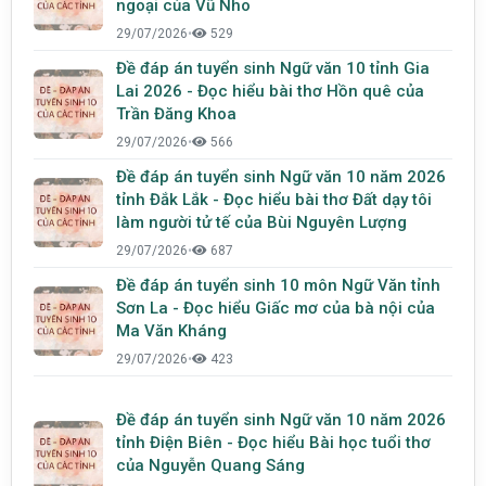
ngoại của Vũ Nho
29/07/2026
•
529
Đề đáp án tuyển sinh Ngữ văn 10 tỉnh Gia
Lai 2026 - Đọc hiểu bài thơ Hồn quê của
Trần Đăng Khoa
29/07/2026
•
566
Đề đáp án tuyển sinh Ngữ văn 10 năm 2026
tỉnh Đắk Lắk - Đọc hiểu bài thơ Đất dạy tôi
làm người tử tế của Bùi Nguyên Lượng
29/07/2026
•
687
Đề đáp án tuyển sinh 10 môn Ngữ Văn tỉnh
Sơn La - Đọc hiểu Giấc mơ của bà nội của
Ma Văn Kháng
29/07/2026
•
423
Đề đáp án tuyển sinh Ngữ văn 10 năm 2026
tỉnh Điện Biên - Đọc hiểu Bài học tuổi thơ
của Nguyễn Quang Sáng