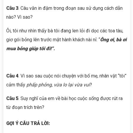
Câu 3
. Câu văn in đậm trong đoạn sau sử dụng cách dẫn
nào? Vì sao?
Ôi, tôi như nhìn thấy bà tôi đang len lỏi đi dọc các toa tàu,
giơ gói bỏng lên trước mặt hành khách nài nỉ: “
Ông ơi, bà ơi
mua bỏng giúp tôi đi!”.
Câu 4
. Vì sao sau cuộc nói chuyện với bố mẹ, nhân vật “tôi”
cảm thấy
phấp phỏng, vừa lo lại vừa vui
?
Câu 5
. Suy nghĩ của em về bài học cuộc sống được rút ra
từ đoạn trích trên?
GỢI Ý CÂU TRẢ LỜI: