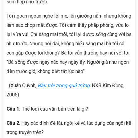
sum họp như trước.
Tôi ngoan ngoãn nghe lời mẹ, lên giường nằm nhưng không
làm sao chợp mắt được. Tôi cảm thấy phấp phỏng, vừa lo
lại vừa vui. Chỉ sáng mai thôi, tôi lại được sống cùng với bà
như trước. Nhưng nói dại, không hiểu sáng mai bà tôi có
còn gặp được tôi không? Bà tôi vẫn thường hay nói với tôi:
“Bà sống được ngày nào hay ngày ấy. Người già như ngọn
đèn trước gió, không biết tắt lúc nào”.
(Xuân Quỳnh,
Bầu trời trong quả trứng
, NXB Kim Đồng,
2005)
Câu 1
.
Thể loại của văn bản trên là gì?
Câu 2
. Hãy xác định đề tài, ngôi kể và tác dụng của ngôi kể
trong truyện trên?