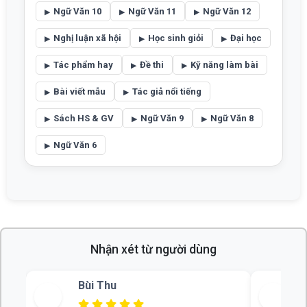
Ngữ Văn 10
Ngữ Văn 11
Ngữ Văn 12
Nghị luận xã hội
Học sinh giỏi
Đại học
Tác phẩm hay
Đề thi
Kỹ năng làm bài
Bài viết mẫu
Tác giả nổi tiếng
Sách HS & GV
Ngữ Văn 9
Ngữ Văn 8
Ngữ Văn 6
Nhận xét từ người dùng
Bùi Thu