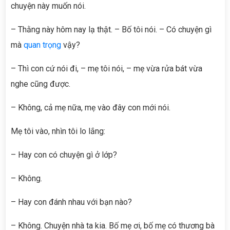
chuyện này muốn nói.
– Thằng này hôm nay lạ thật. – Bố tôi nói. – Có chuyện gì
mà
quan trọng
vậy?
– Thì con cứ nói đi, – mẹ tôi nói, – mẹ vừa rửa bát vừa
nghe cũng được.
– Không, cả mẹ nữa, mẹ vào đây con mới nói.
Mẹ tôi vào, nhìn tôi lo lắng:
– Hay con có chuyện gì ở lớp?
– Không.
– Hay con đánh nhau với bạn nào?
– Không. Chuyện nhà ta kia. Bố mẹ ơi, bố mẹ có thương bà