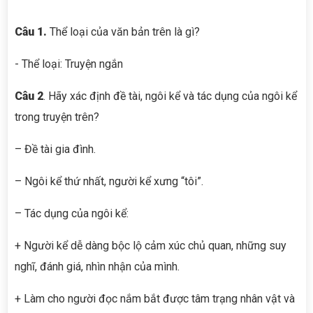
Câu 1
.
Thể loại của văn bản trên là gì?
- Thể loại: Truyện ngắn
Câu 2
. Hãy xác định đề tài, ngôi kể và tác dụng của ngôi kể
trong truyện trên?
– Đề tài gia đình.
– Ngôi kể thứ nhất, người kể xưng “tôi”.
– Tác dụng của ngôi kể:
+ Người kể dễ dàng bộc lộ cảm xúc chủ quan, những suy
nghĩ, đánh giá, nhìn nhận của mình.
+ Làm cho người đọc nắm bắt được tâm trạng nhân vật và