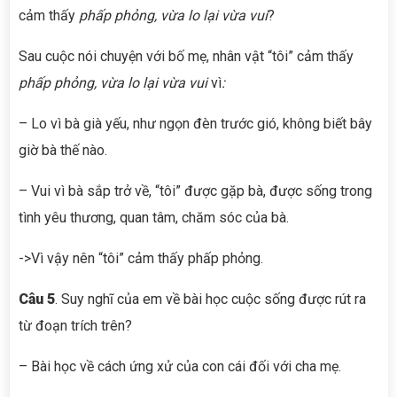
cảm thấy
phấp phỏng, vừa lo lại vừa vui
?
Sau cuộc nói chuyện với bố mẹ, nhân vật “tôi” cảm thấy
phấp phỏng, vừa lo lại vừa vui
vì
:
– Lo vì bà già yếu, như ngọn đèn trước gió, không biết bây
giờ bà thế nào.
– Vui vì bà sắp trở về, “tôi” được gặp bà, được sống trong
tình yêu thương, quan tâm, chăm sóc của bà.
->Vì vậy nên “tôi” cảm thấy phấp phỏng.
Câu 5
. Suy nghĩ của em về bài học cuộc sống được rút ra
từ đoạn trích trên?
– Bài học về cách ứng xử của con cái đối với cha mẹ.