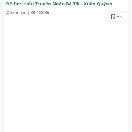
Đề Đọc Hiểu Truyện Ngắn Bà Tôi - Xuân Quỳnh
kimngan
165246
Lưu