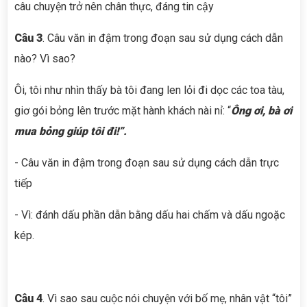
câu chuyện trở nên chân thực, đáng tin cậy
Câu 3
. Câu văn in đậm trong đoạn sau sử dụng cách dẫn
nào? Vì sao?
Ôi, tôi như nhìn thấy bà tôi đang len lỏi đi dọc các toa tàu,
giơ gói bỏng lên trước mặt hành khách nài nỉ: “
Ông ơi, bà ơi
mua bỏng giúp tôi đi!”.
- Câu văn in đậm trong đoạn sau sử dụng cách dẫn trực
tiếp
- Vì: đánh dấu phần dẫn bằng dấu hai chấm và dấu ngoặc
kép.
Câu 4
. Vì sao sau cuộc nói chuyện với bố mẹ, nhân vật “tôi”