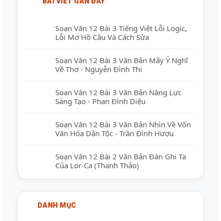
BÀI VIẾT GẦN ĐÂY
Soạn Văn 12 Bài 3 Tiếng Việt Lỗi Logic,
Lỗi Mơ Hồ Câu Và Cách Sửa
Soạn Văn 12 Bài 3 Văn Bản Mấy Ý Nghĩ
Về Thơ - Nguyễn Đình Thi
Soạn Văn 12 Bài 3 Văn Bản Năng Lực
Sáng Tạo - Phan Đình Diệu
Soạn Văn 12 Bài 3 Văn Bản Nhìn Về Vốn
Văn Hóa Dân Tộc - Trần Đình Hượu
Soạn Văn 12 Bài 2 Văn Bản Đàn Ghi Ta
Của Lor-Ca (Thanh Thảo)
DANH MỤC