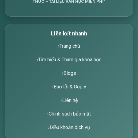
THỨC – TÀI LIỆU VĂN HỌC MIỄN PHÍ”
Liên kết nhanh
Trang chủ
Tìm hiểu & Tham gia khóa học
Blogs
Báo lỗi & Góp ý
Liên hệ
Chính sách bảo mật
Điều khoản dịch vụ