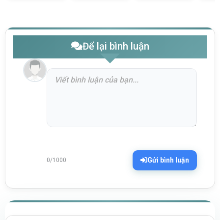
Để lại bình luận
Gửi bình luận
0/1000