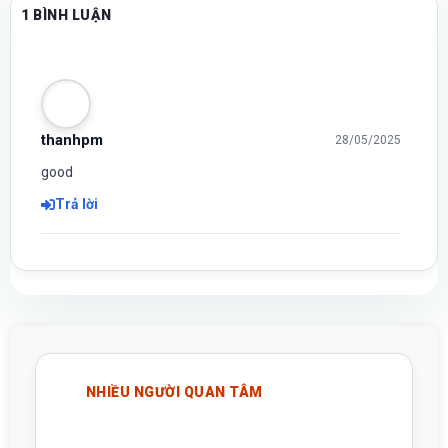
1 BÌNH LUẬN
thanhpm
28/05/2025
good
Trả lời
NHIỀU NGƯỜI QUAN TÂM