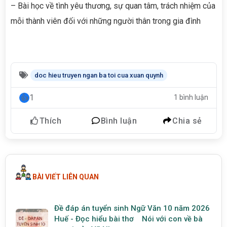
– Bài học về tình yêu thương, sự quan tâm, trách nhiệm của
mỗi thành viên đối với những người thân trong gia đình
doc hieu truyen ngan ba toi cua xuan quynh
1
1 bình luận
Thích
Bình luận
Chia sẻ
BÀI VIẾT LIÊN QUAN
Đề đáp án tuyển sinh Ngữ Văn 10 năm 2026
Huế - Đọc hiểu bài thơ Nói với con về bà