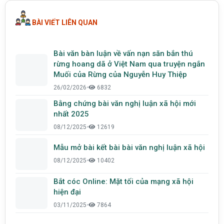
BÀI VIẾT LIÊN QUAN
Bài văn bàn luận về vấn nạn săn bắn thú
rừng hoang dã ở Việt Nam qua truyện ngắn
Muối của Rừng của Nguyễn Huy Thiệp
26/02/2026
•
6832
Bằng chứng bài văn nghị luận xã hội mới
nhất 2025
08/12/2025
•
12619
Mẫu mở bài kết bài bài văn nghị luận xã hội
08/12/2025
•
10402
Bắt cóc Online: Mặt tối của mạng xã hội
hiện đại
03/11/2025
•
7864