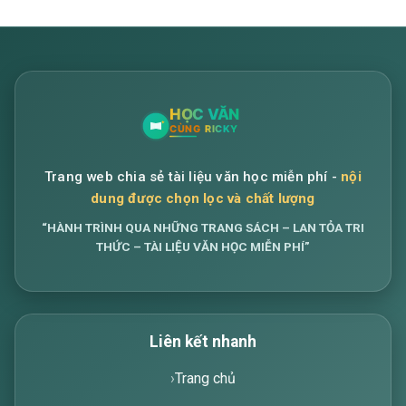
Trang web chia sẻ tài liệu văn học miễn phí -
nội
dung được chọn lọc và chất lượng
“HÀNH TRÌNH QUA NHỮNG TRANG SÁCH – LAN TỎA TRI
THỨC – TÀI LIỆU VĂN HỌC MIỄN PHÍ”
Liên kết nhanh
Trang chủ