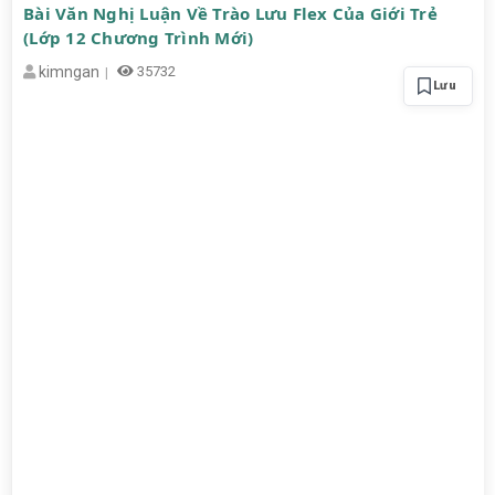
Bài Văn Nghị Luận Về Trào Lưu Flex Của Giới Trẻ
(Lớp 12 Chương Trình Mới)
kimngan
35732
Lưu