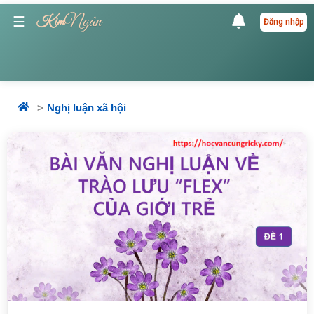
Ngân
☰
Kim
Đăng nhập
Nghị luận xã hội