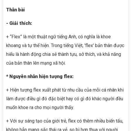
Thân bài
- Giải thích:
+ “Flex” là một thuật ngữ tiếng Anh, có nghĩa là khoe
khoang và tự thể hiện. Trong tiếng Việt, 'flex' bản thân được
hiểu là hành động chia sẻ thành tựu, sở thích, và khả năng
của bản thân lên mạng xã hội.
* Nguyên nhân hiện tượng flex:
+ Hiện tượng flex xuất phát từ nhu cầu của mỗi cá nhân khi
làm được điều gì đó đặc biệt hay có gì đó khác người đều
muốn khoe ra cho mọi người thấy.
+ Với sự sáng tạo của giới trẻ, flex có thêm nhiều biến tấu,
không hẳn mang sắc thái ra vẻ, so bì hơn thua với người