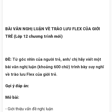
BÀI VĂN NGHỊ LUẬN VỀ TRÀO LƯU FLEX CỦA GIỚI
TRẺ (Lớp 12 chương trình mới)
ĐỀ:
Từ góc nhìn của người trẻ, anh/ chị hãy viết một
bài văn nghị luận (khoảng 600 chữ) trình bày suy nghĩ
về trào lưu Flex của giới trẻ.
Gợi ý đáp án:
Mở bài:
- Giới thiệu vấn đề nghị luận