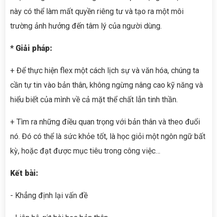
này có thể làm mất quyền riêng tư và tạo ra một môi
trường ảnh hưởng đến tâm lý của người dùng.
* Giải pháp:
+ Để thực hiện flex một cách lịch sự và văn hóa, chúng ta
cần tự tin vào bản thân, không ngừng nâng cao kỹ năng và
hiểu biết của mình về cả mặt thể chất lẫn tinh thần.
+ Tìm ra những điều quan trọng với bản thân và theo đuổi
nó. Đó có thể
là sức khỏe tốt, là học giỏi một ngôn ngữ bất
kỳ, hoặc đạt được mục tiêu trong công việc…
Kết bài:
- Khẳng định lại vấn đề