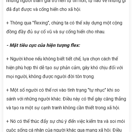
những người tham gia trở nên tự tin hơn, tự hào về những gì
đã đạt được và cống hiến cho xã hội.
+ Thông qua "flexing", chúng ta có thể xây dựng một cộng
đồng đầy đủ sự cổ vũ và sự cống hiến cho nhau.
- Mặt tiêu cực của hiện tượng flex:
+ Người khoe nếu không biết tiết chế, lựa chọn cách thể
hiện phù hợp thì dễ tạo sự phản cảm, gây khó chịu đối với
mọi người, không được người đời tôn trọng.
+ Một số người có thể rơi vào tình trạng "tự nhục" khi so
sánh với những người khác. Điều này có thể gây căng thẳng
và tạo ra một sự cạnh tranh không cần thiết trong xã hội.
+ Nó có thể thúc đẩy sự chú ý đến việc kiểm tra và soi mói
cuộc sống cá nhân của người khác qua mạng xã hội. Điều