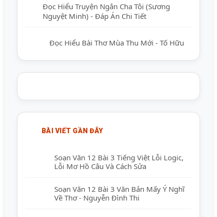
Đọc Hiểu Truyện Ngắn Cha Tôi (Sương
Nguyệt Minh) - Đáp Án Chi Tiết
Đọc Hiểu Bài Thơ Mùa Thu Mới - Tố Hữu
BÀI VIẾT GẦN ĐÂY
Soạn Văn 12 Bài 3 Tiếng Việt Lỗi Logic,
Lỗi Mơ Hồ Câu Và Cách Sửa
Soạn Văn 12 Bài 3 Văn Bản Mấy Ý Nghĩ
Về Thơ - Nguyễn Đình Thi