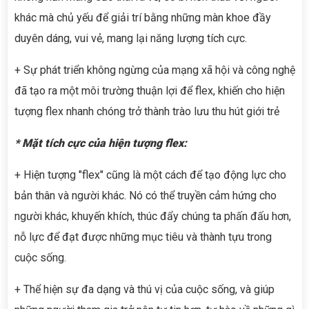
khác mà chủ yếu để giải trí bằng những màn khoe đầy
duyên dáng, vui vẻ, mang lại năng lượng tích cực.
+ Sự phát triển không ngừng của mạng xã hội và công nghệ
đã tạo ra một môi trường thuận lợi để flex, khiến cho hiện
tượng flex nhanh chóng trở thành trào lưu thu hút giới trẻ
* Mặt tích cực của hiện tượng flex:
+ Hiện tượng "flex" cũng là một cách để tạo động lực cho
bản thân và người khác. Nó có thể truyền cảm hứng cho
người khác, khuyến khích, thúc đẩy chúng ta phấn đấu hơn,
nỗ lực để đạt được những mục tiêu và thành tựu trong
cuộc sống.
+ Thể hiện sự đa dạng và thú vị của cuộc sống, và giúp