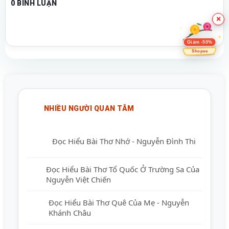
0 BÌNH LUẬN
×
Giảm -50%
Shopee
NHIỀU NGƯỜI QUAN TÂM
Đọc Hiểu Bài Thơ Nhớ - Nguyễn Đình Thi
Đọc Hiểu Bài Thơ Tổ Quốc Ở Trường Sa
Của Nguyễn Việt Chiến
Đọc Hiểu Bài Thơ Quê Của Mẹ - Nguyễn
Khánh Châu