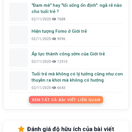
"Đam mê" hay "lối sống ổn định": ngã rẻ nào
cho tuổi trẻ ?
02/11/2025
•
7688
Hiện tượng Fomo ở Giới trẻ
02/11/2025
•
9096
Áp lực thành công sớm của Giới trẻ
02/11/2025
•
12310
Tuổi trẻ mà không có lý tưởng cũng như con
thuyền ra khơi mà không có hướng
02/11/2025
•
6643
XEM TẤT CẢ BÀI VIẾT LIÊN QUAN
Đánh giá độ hữu ích của bài viết