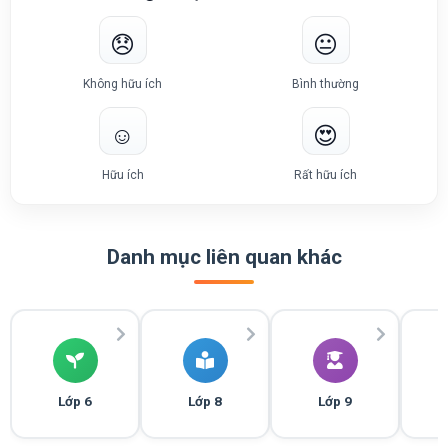
😞
😐
Không hữu ích
Bình thường
☺️
😍
Hữu ích
Rất hữu ích
Danh mục liên quan khác
Lớp 6
Lớp 8
Lớp 9