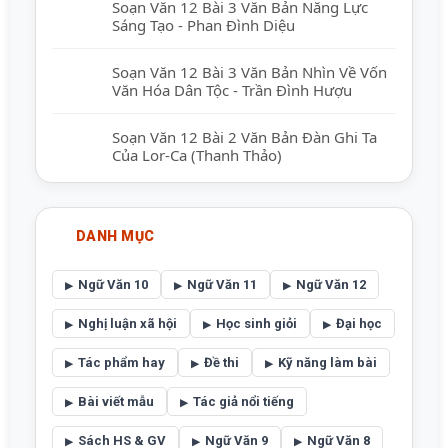
Soạn Văn 12 Bài 3 Văn Bản Năng Lực
Sáng Tạo - Phan Đình Diệu
Soạn Văn 12 Bài 3 Văn Bản Nhìn Về Vốn
Văn Hóa Dân Tộc - Trần Đình Hượu
Soạn Văn 12 Bài 2 Văn Bản Đàn Ghi Ta
Của Lor-Ca (Thanh Thảo)
DANH MỤC
Ngữ Văn 10
Ngữ Văn 11
Ngữ Văn 12
Nghị luận xã hội
Học sinh giỏi
Đại học
Tác phẩm hay
Đề thi
Kỹ năng làm bài
Bài viết mẫu
Tác giả nổi tiếng
Sách HS & GV
Ngữ Văn 9
Ngữ Văn 8