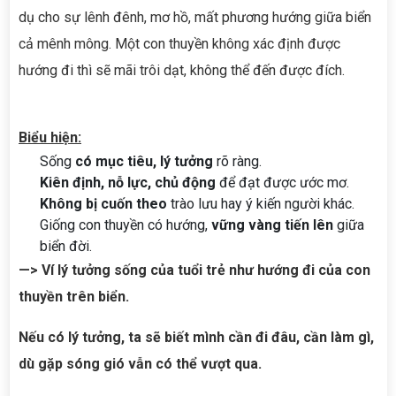
dụ cho sự lênh đênh, mơ hồ, mất phương hướng giữa biển
cả mênh mông. Một con thuyền không xác định được
hướng đi thì sẽ mãi trôi dạt, không thể đến được đích.
Biểu hiện:
Sống
có mục tiêu, lý tưởng
rõ ràng.
Kiên định, nỗ lực, chủ động
để đạt được ước mơ.
Không bị cuốn theo
trào lưu hay ý kiến người khác.
Giống con thuyền có hướng,
vững vàng tiến lên
giữa
biển đời.
—> Ví lý tưởng sống của tuổi trẻ như hướng đi của con
thuyền trên biển.
Nếu có lý tưởng, ta sẽ biết mình cần đi đâu, cần làm gì,
dù gặp sóng gió vẫn có thể vượt qua.