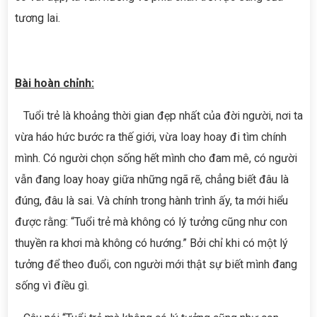
tương lai.
Bài hoàn chỉnh:
Tuổi trẻ là khoảng thời gian đẹp nhất của đời người, nơi ta
vừa háo hức bước ra thế giới, vừa loay hoay đi tìm chính
mình. Có người chọn sống hết mình cho đam mê, có người
vẫn đang loay hoay giữa những ngã rẽ, chẳng biết đâu là
đúng, đâu là sai. Và chính trong hành trình ấy, ta mới hiểu
được rằng: “Tuổi trẻ mà không có lý tưởng cũng như con
thuyền ra khơi mà không có hướng.” Bởi chỉ khi có một lý
tưởng để theo đuổi, con người mới thật sự biết mình đang
sống vì điều gì.