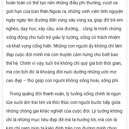
hoàn toàn có thể tạo nên những điều phi thường, vượt xa
giới hạn của bản thân.Ngoài ra, những sinh viên tình nguyện
ngày ngày lên đường đến vùng sâu vùng xa, giúp đỡ trẻ em
nghèo, dạy học, xây cầu, sửa đường,… cũng là minh chứng
sống động cho tuổi trẻ giàu lý tưởng, sống có trách nhiệm
và khát vọng cống hiến. Những con người ấy không chỉ làm
đẹp cuộc đời mình mà còn truyền cảm hứng cho biết bao
thế hệ. Chính vì vậy, tuổi trẻ không chỉ quý giá bởi thời gian,
mà còn bởi đó là khoảng đời nuôi dưỡng những ước mơ
cao đẹp – thứ giúp con người không sống hoài, sống phí.
Trong quãng đời thanh xuân, lý tưởng sống chính là ngọn
lửa sưởi ấm trái tim và thôi thúc con người bước tiếp giữa
những chông gai khắc nghiệt của cuộc đời. Lý tưởng không
chỉ là những mục tiêu đẹp đẽ mà ta hướng tới, mà còn là
kim chỉ nam giúp ta kiên định trên con đường mình chọn.