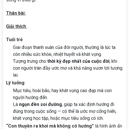
Thân bài:
Giải thích
Tuổi trẻ
Giai đoạn thanh xuân của đời người, thường là lúc ta
còn nhiều sức khỏe, nhiệt huyết và khát vọng.
Tượng trưng cho
thời kỳ đẹp nhất của cuộc đời
, khi
con người tràn đầy ước mơ và khả năng vươn tới tương
lai.
Lý tưởng
Mục tiêu, hoài bão, hay khát vọng cao đẹp mà con
người hướng đến.
Là
ngọn đèn soi đường
, giúp ta xác định hướng đi
đúng trong cuộc sống — có thể là ước mơ cống hiến,
khát vọng học tập, hoặc mục tiêu sống có ích.
“Con thuyền ra khơi mà không có hướng”
là hình ảnh ẩn