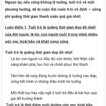
Ngược lại, nếu sống không lý tưởng, tuổi trẻ sẽ mất
phương hướng, dễ bị cuộc đời cuốn trôi vô định — uổng
phí quãng thời gian thanh xuân quý giá nhất.
Luận điểm 1: Tuổi trẻ là quãng thời gian đẹp đẽ nhất
của đời người, là lúc con người nuôi trong mình nhiều
ước mơ, hoài bão và khát vọng sống
Tuổi trẻ là quãng thời gian đẹp đẽ nhất
Là lúc con người có đầy đủ sức khỏe, tinh thần sẵn
sàng khám phá, học hỏi và chinh phục thử thách.
Tâm hồn dễ rung động trước những lý tưởng cao đẹp,
sống hết mình vì những điều mình tin tưởng.
Mỗi thất bại hay vấp ngã ở tuổi trẻ đều là bài học quý
giá để trưởng thành.
Tuổi trẻ là thời điểm nuôi dưỡng ước mơ, hoài bão,