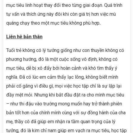
mục tiêu linh hoạt thay đổi theo từng giai đoạn. Quá trình
tự vấn và thích ứng này đôi khi còn giá trị hơn việc mù
quáng chạy theo một mục tiêu không phù hợp
.
Liên hệ bản thân
Tuổi trẻ không có lý tưởng giống như con thuyền không có
phương hướng, đó là một cuộc sống vô định, không có
mục tiêu, dễ bị xô đẩy bởi hoàn cảnh và khó tìm thấy ý
nghĩa. Đã có lúc em cảm thấy lạc lõng, không biết mình
phải cố gắng vì điều gì, mọi việc học tập chỉ là sự lặp lại
đầy mệt mỏi. Nhưng khi bắt đầu đặt ra cho mình mục tiêu
– như thi đậu vào trường mong muốn hay trở thành phiên
bản tốt hơn của chính mình cùng với sự đồng hành của cha
mẹ, thầy cô đã giúp em nhận ra tầm quan trọng của lý
tưởng, đó là kim chỉ nam giúp em vạch ra mục tiêu, học tập