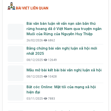
BÀI VIẾT LIÊN QUAN
Bài văn bàn luận về vấn nạn săn bắn thú
rừng hoang dã ở Việt Nam qua truyện ngắn
Muối của Rừng của Nguyễn Huy Thiệp
26/02/2026
•
6862
Bằng chứng bài văn nghị luận xã hội mới
nhất 2025
08/12/2025
•
12649
Mẫu mở bài kết bài bài văn nghị luận xã hội
08/12/2025
•
10428
Bắt cóc Online: Mặt tối của mạng xã hội
hiện đại
03/11/2025
•
7883