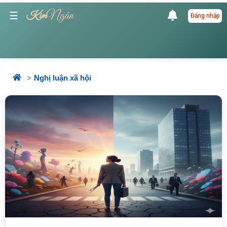
Ngân
☰
Kim
Đăng nhập
Nghị luận xã hội