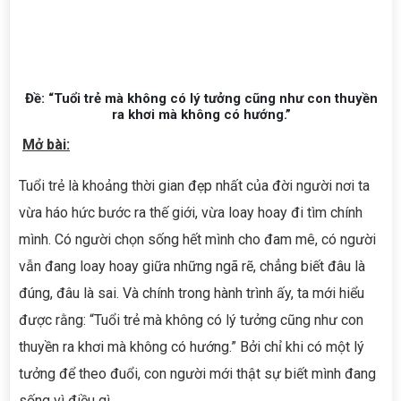
Đề: “Tuổi trẻ mà không có lý tưởng cũng như con thuyền
ra khơi mà không có hướng.”
Mở bài:
Tuổi trẻ là khoảng thời gian đẹp nhất của đời người nơi ta
vừa háo hức bước ra thế giới, vừa loay hoay đi tìm chính
mình. Có người chọn sống hết mình cho đam mê, có người
vẫn đang loay hoay giữa những ngã rẽ, chẳng biết đâu là
đúng, đâu là sai. Và chính trong hành trình ấy, ta mới hiểu
được rằng: “Tuổi trẻ mà không có lý tưởng cũng như con
thuyền ra khơi mà không có hướng.” Bởi chỉ khi có một lý
tưởng để theo đuổi, con người mới thật sự biết mình đang
sống vì điều gì.