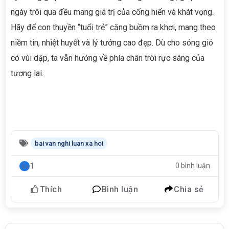
ngày trôi qua đều mang giá trị của cống hiến và khát vọng.
Hãy để con thuyền “tuổi trẻ” căng buồm ra khơi, mang theo
niềm tin, nhiệt huyết và lý tưởng cao đẹp. Dù cho sóng gió
có vùi dập, ta vẫn hướng về phía chân trời rực sáng của
tương lai.
bai van nghi luan xa hoi
1
0 bình luận
Thích
Bình luận
Chia sẻ