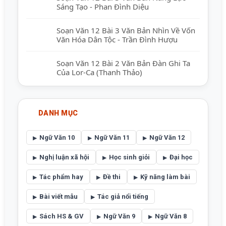
Sáng Tạo - Phan Đình Diệu
Soạn Văn 12 Bài 3 Văn Bản Nhìn Về Vốn
Văn Hóa Dân Tộc - Trần Đình Hượu
Soạn Văn 12 Bài 2 Văn Bản Đàn Ghi Ta
Của Lor-Ca (Thanh Thảo)
DANH MỤC
Ngữ Văn 10
Ngữ Văn 11
Ngữ Văn 12
Nghị luận xã hội
Học sinh giỏi
Đại học
Tác phẩm hay
Đề thi
Kỹ năng làm bài
Bài viết mẫu
Tác giả nổi tiếng
Sách HS & GV
Ngữ Văn 9
Ngữ Văn 8