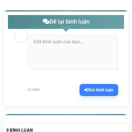
Để lại bình luận
Gửi bình luận
0/1000
0 BÌNH LUẬN