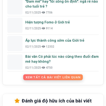
"Đam mê" hay "lối sống ổn định": ngã rẻ nào
cho tuổi trẻ ?
02/11/2025
•
7706
Hiện tượng Fomo ở Giới trẻ
02/11/2025
•
9114
Áp lực thành công sớm của Giới trẻ
02/11/2025
•
12332
Bài văn Có phải lúc nào cũng theo đuổi đam
mê hay không?
02/11/2025
•
4750
XEM TẤT CẢ BÀI VIẾT LIÊN QUAN
Đánh giá độ hữu ích của bài viết