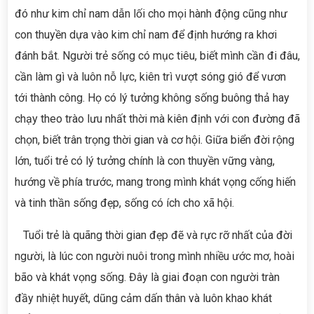
đó như kim chỉ nam dẫn lối cho mọi hành động cũng như
con thuyền dựa vào kim chỉ nam để định hướng ra khơi
đánh bắt. Người trẻ sống có mục tiêu, biết mình cần đi đâu,
cần làm gì và luôn nỗ lực, kiên trì vượt sóng gió để vươn
tới thành công. Họ có lý tưởng không sống buông thả hay
chạy theo trào lưu nhất thời mà kiên định với con đường đã
chọn, biết trân trọng thời gian và cơ hội. Giữa biển đời rộng
lớn, tuổi trẻ có lý tưởng chính là con thuyền vững vàng,
hướng về phía trước, mang trong mình khát vọng cống hiến
và tinh thần sống đẹp, sống có ích cho xã hội.
Tuổi trẻ là quãng thời gian đẹp đẽ và rực rỡ nhất của đời
người, là lúc con người nuôi trong mình nhiều ước mơ, hoài
bão và khát vọng sống. Đây là giai đoạn con người tràn
đầy nhiệt huyết, dũng cảm dấn thân và luôn khao khát