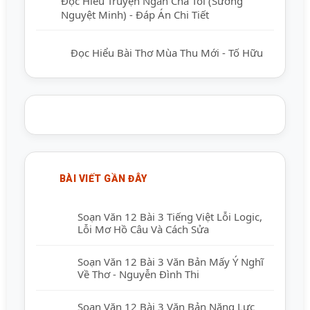
Đọc Hiểu Truyện Ngắn Cha Tôi (Sương
Nguyệt Minh) - Đáp Án Chi Tiết
Đọc Hiểu Bài Thơ Mùa Thu Mới - Tố Hữu
BÀI VIẾT GẦN ĐÂY
Soạn Văn 12 Bài 3 Tiếng Việt Lỗi Logic,
Lỗi Mơ Hồ Câu Và Cách Sửa
Soạn Văn 12 Bài 3 Văn Bản Mấy Ý Nghĩ
Về Thơ - Nguyễn Đình Thi
Soạn Văn 12 Bài 3 Văn Bản Năng Lực