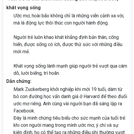
khát vọng sống
Ước mơ, hoài bão không chỉ là những viễn cảnh xa vời,
mà là động lực thôi thúc con người hành động.
Người trẻ luôn khao khát khẳng định bản thân, cống
hiến, được sống có ích, được thử sức với những điều
mới mẻ.
Khát vọng sống lành mạnh giúp người trẻ vượt qua cám
dỗ, lười biếng, trì hoãn.
Dẫn chứng:
Mark Zuckerberg khởi nghiệp khi mới 19 tuổi, dám từ
bỏ con đường học vấn danh giá ở Harvard để theo đuổi
ước mơ riêng. Anh cùng vài người bạn đã sáng lập ra
Facebook.
Đây là minh chứng tiêu biểu cho sức mạnh của tuổi trẻ:
khi con người mang trong mình ước mơ, ý chí và sự
kiên định, họ có thể tạo ra những điều phi thường vượt