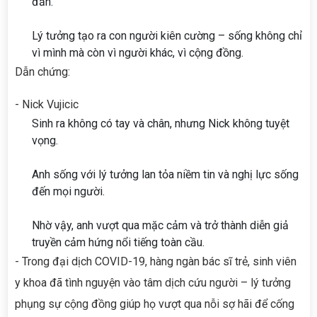
đắn.
Lý tưởng tạo ra con người kiên cường – sống không chỉ
vì mình mà còn vì người khác, vì cộng đồng.
Dẫn chứng:
- Nick Vujicic
Sinh ra không có tay và chân, nhưng Nick không tuyệt
vọng.
Anh sống với lý tưởng lan tỏa niềm tin và nghị lực sống
đến mọi người.
Nhờ vậy, anh vượt qua mặc cảm và trở thành diễn giả
truyền cảm hứng nổi tiếng toàn cầu.
- Trong đại dịch COVID-19, hàng ngàn bác sĩ trẻ, sinh viên
y khoa đã tình nguyện vào tâm dịch cứu người – lý tưởng
phụng sự cộng đồng giúp họ vượt qua nỗi sợ hãi để cống