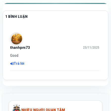
1 BÌNH LUẬN
thanhpm73
23/11/2025
Good
Trả lời
NHIỀU NGƯỜI QUAN TÂM