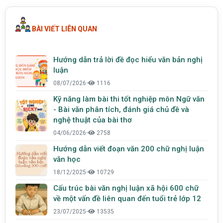
BÀI VIẾT LIÊN QUAN
Hướng dẫn trả lời đề đọc hiểu văn bản nghị
luận
08/07/2026
•
1116
Kỹ năng làm bài thi tốt nghiệp môn Ngữ văn
- Bài văn phân tích, đánh giá chủ đề và
nghệ thuật của bài thơ
04/06/2026
•
2758
Hướng dẫn viết đoạn văn 200 chữ nghị luận
văn học
18/12/2025
•
10729
Cấu trúc bài văn nghị luận xã hội 600 chữ
về một vấn đề liên quan đến tuổi trẻ lớp 12
23/07/2025
•
13535