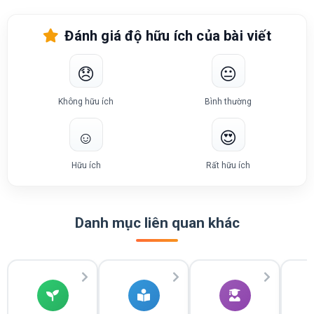
Đánh giá độ hữu ích của bài viết
😞
😐
Không hữu ích
Bình thường
☺️
😍
Hữu ích
Rất hữu ích
Danh mục liên quan khác