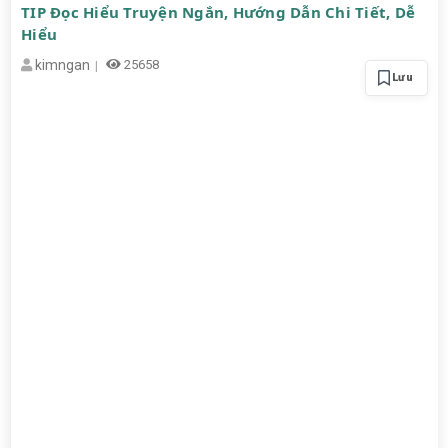
TIP Đọc Hiểu Truyện Ngắn, Hướng Dẫn Chi Tiết, Dễ
Hiểu
kimngan
25658
Lưu