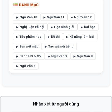
DANH MỤC
Ngữ Văn 10
Ngữ Văn 11
Ngữ Văn 12
Nghị luận xã hội
Học sinh giỏi
Đại học
Tác phẩm hay
Đề thi
Kỹ năng làm bài
Bài viết mẫu
Tác giả nổi tiếng
Sách HS & GV
Ngữ Văn 9
Ngữ Văn 8
Ngữ Văn 6
Nhận xét từ người dùng