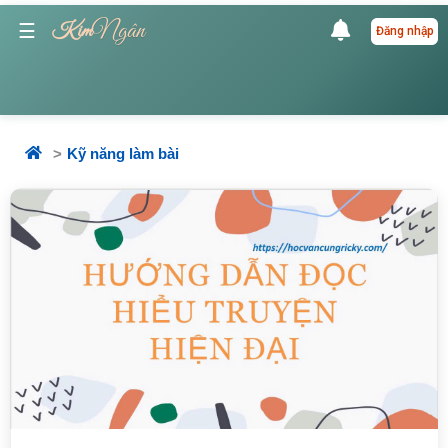
Ngân
☰
Kim
Đăng nhập
Kỹ năng làm bài