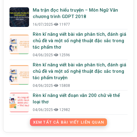
Ma trận đọc hiểu truyện – Môn Ngữ Văn
chương trình GDPT 2018
16/07/2025
•
11977
Rèn kĩ năng viết bài văn phân tích, đánh giá
chủ đề và một số nghệ thuật đặc sắc trong
tác phẩm thơ
04/06/2025
•
12596
Rèn kĩ năng viết bài văn phân tích, đánh giá
chủ đề và một số nghệ thuật đặc sắc trong
tác phẩm truyện
04/06/2025
•
15808
Rèn kĩ năng viết đoạn văn 200 chữ về thể
loại thơ
04/06/2025
•
12982
XEM TẤT CẢ BÀI VIẾT LIÊN QUAN