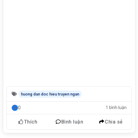
huong dan doc hieu truyen ngan
0
1 bình luận
Thích
Bình luận
Chia sẻ