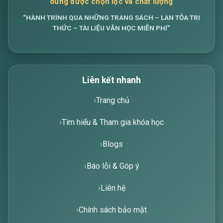
dung được chọn lọc và chất lượng
“HÀNH TRÌNH QUA NHỮNG TRANG SÁCH – LAN TỎA TRI
THỨC – TÀI LIỆU VĂN HỌC MIỄN PHÍ”
Liên kết nhanh
Trang chủ
Tìm hiểu & Tham gia khóa học
Blogs
Báo lỗi & Góp ý
Liên hệ
Chính sách bảo mật