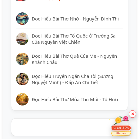
Đọc Hiểu Bài Thơ Nhớ - Nguyễn Đình Thi
Đọc Hiểu Bài Thơ Tổ Quốc Ở Trường Sa
Của Nguyễn Việt Chiến
Đọc Hiểu Bài Thơ Quê Của Mẹ - Nguyễn
Khánh Châu
Đọc Hiểu Truyện Ngắn Cha Tôi (Sương
Nguyệt Minh) - Đáp Án Chi Tiết
Đọc Hiểu Bài Thơ Mùa Thu Mới - Tố Hữu
×
Giảm -50%
Shopee