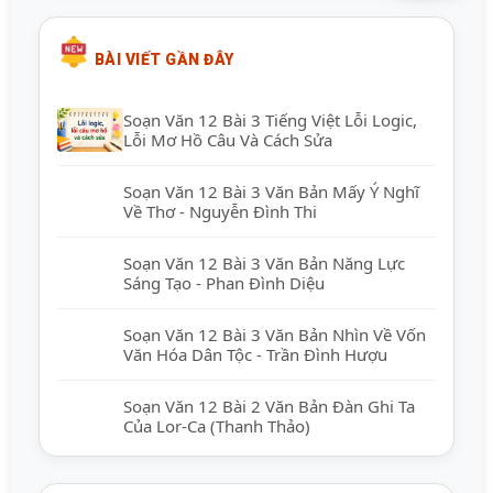
BÀI VIẾT GẦN ĐÂY
Soạn Văn 12 Bài 3 Tiếng Việt Lỗi Logic,
Lỗi Mơ Hồ Câu Và Cách Sửa
Soạn Văn 12 Bài 3 Văn Bản Mấy Ý Nghĩ
Về Thơ - Nguyễn Đình Thi
Soạn Văn 12 Bài 3 Văn Bản Năng Lực
Sáng Tạo - Phan Đình Diệu
Soạn Văn 12 Bài 3 Văn Bản Nhìn Về Vốn
Văn Hóa Dân Tộc - Trần Đình Hượu
Soạn Văn 12 Bài 2 Văn Bản Đàn Ghi Ta
Của Lor-Ca (Thanh Thảo)