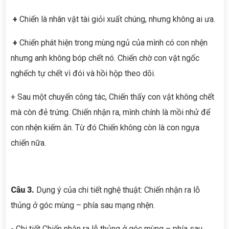
+
Chiến là nhân vật tài giỏi xuất chúng, nhưng không ai ưa.
+
Chiến phát hiện trong mùng ngủ của mình có con nhện
nhưng anh không bóp chết nó. Chiến chờ con vật ngốc
nghếch tự chết vì đói và hồi hộp theo dõi.
+ Sau một chuyến công tác, Chiến thấy con vật không chết
mà còn đẻ trứng. Chiến nhận ra, mình chính là mồi nhử để
con nhện kiếm ăn. Từ đó Chiến không còn là con ngựa
chiến nữa.
Câu 3.
Dụng ý của chi tiết nghệ thuật: Chiến nhận ra lỗ
thủng ở góc mùng – phía sau mạng nhện.
- Chi tiết Chiến nhận ra lỗ thủng ở góc mùng – phía sau