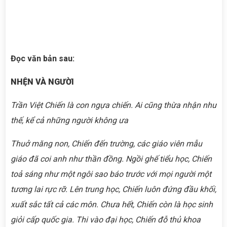
Đọc văn bản sau:
NHỆN
VÀ
NGƯỜI
Trần Việt Chiến là con ngựa chiến. Ai cũng thừa nhận như
thế, kể cả những người không ưa
Thuở măng non, Chiến đến trường, các giáo viên mẫu
giáo đã coi anh như thần đồng. Ngồi ghế tiểu học, Chiến
toả sáng như một ngôi sao báo trước với mọi người một
tương lai rực rỡ. Lên trung học, Chiến luôn đứng đầu khối,
xuất sắc tất cả các môn. Chưa hết, Chiến còn là học sinh
giỏi cấp quốc gia. Thi vào đại học, Chiến đỗ thủ khoa