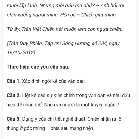
muỗi lấp lánh. Nhưng mồi đâu mà nhử? – Anh hỏi rồi
nhìn xuống người mình. Hèn gì! – Chiến giật mình.
Từ ấy, Trần Việt Chiến hết muốn làm con ngựa chiến.
(
Trần
Duy
Phiên.
Tạp chí Sông Hương
, số 284, ngày
16/10/2012)
Thực hiện các yêu cầu sau:
Câu 1.
Xác định ngôi kể của văn bản
Câu 2.
Liệt kê các sự kiện chính trong văn bản và nêu dấu
hiệu để nhận biết Nhện và người là một truyện ngắn ?
Câu 3.
Dụng ý của chi tiết nghệ thuật: Chiến nhận ra lỗ
thủng ở góc mùng – phía sau mạng nhện.