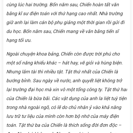
cùng lúc hai trường. Bốn năm sau, Chiến hoàn tất văn
bằng kĩ sư điện toán với thứ hạng cao nhất. Nhà trường
giữ anh lại làm cán bộ phụ giảng một thời gian rồi gửi đi
du học. Bốn năm sau, Chiến mang về văn bằng tiến sĩ
hạng tối ưu.
Ngoài chuyện khoa bảng, Chiến còn được trời phú cho
một số năng khiếu khác – hát hay, vẽ giỏi và hùng biện.
Nhưng lắm tài thì nhiều tật. Tật thứ nhất của Chiến là
bướng bỉnh. Sau ngày về nước, anh quyết liệt không trở
lại trường đại học mà xin vô một tổng công ty. Tật thứ hai
của Chiến là bừa bãi. Các vật dụng của anh la liệt tuỳ tiện
trong nhà ngoài ngõ, có lẽ do chủ nhân ỷ vào khả năng
lưu trữ tư liệu của mình còn hơn bộ nhớ của máy điện
toán. Tật thứ ba của Chiến là thích sống đời đơn độc –