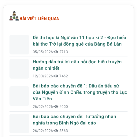
BÀI VIẾT LIÊN QUAN
Đề thi học kì Ngữ văn 11 học kì 2 - Đọc hiểu
bài thơ Trở lại đồng quê của Bàng Bá Lân
05/05/2026
•
2713
Hướng dẫn trả lời câu hỏi đọc hiểu truyện
ngắn chi tiết
12/03/2026
•
7462
Bài báo cáo chuyên đề 1: Dấu ấn tiểu sử
của Nguyễn Đình Chiều trong truyện thơ Lục
Vân Tiên
26/02/2026
•
4000
Bài báo cáo chuyên đề: Tư tưởng nhân
nghĩa trong Bình Ngô đại cáo
26/02/2026
•
3563