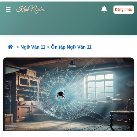
Ngân
☰
Kim
Đăng nhập
Ngữ Văn 11
Ôn tập Ngữ Văn 11