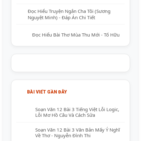
Đọc Hiểu Truyện Ngắn Cha Tôi (Sương
Nguyệt Minh) - Đáp Án Chi Tiết
Đọc Hiểu Bài Thơ Mùa Thu Mới - Tố Hữu
BÀI VIẾT GẦN ĐÂY
Soạn Văn 12 Bài 3 Tiếng Việt Lỗi Logic,
Lỗi Mơ Hồ Câu Và Cách Sửa
Soạn Văn 12 Bài 3 Văn Bản Mấy Ý Nghĩ
Về Thơ - Nguyễn Đình Thi