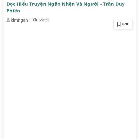
Đọc Hiểu Truyện Ngắn Nhện Và Người - Trần Duy
Phiên
kimngan
65623
Lưu