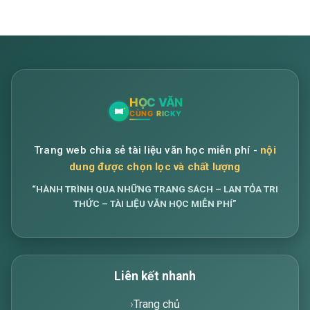
Trang web chia sẻ tài liệu văn học miễn phí -
nội
dung được chọn lọc và chất lượng
“HÀNH TRÌNH QUA NHỮNG TRANG SÁCH – LAN TỎA TRI
THỨC – TÀI LIỆU VĂN HỌC MIỄN PHÍ”
Liên kết nhanh
Trang chủ