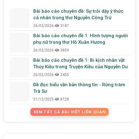
Bài báo cáo chuyên đề: Sự trỗi dậy ý thức
cá nhân trong thơ Nguyễn Công Trứ
26/02/2026
•
3187
Bài báo cáo chuyên đề 1: Hình tượng người
phụ nữ trong thơ Hồ Xuân Hương
26/02/2026
•
3859
Bài báo cáo chuyên đề 1: Bi kịch nhân vật
Thúy Kiều trong Truyện Kiều của Nguyễn Du
26/02/2026
•
3455
Đề đọc hiểu văn bản thông tin - Rừng tràm
Trà Sư
31/12/2025
•
8728
XEM TẤT CẢ BÀI VIẾT LIÊN QUAN