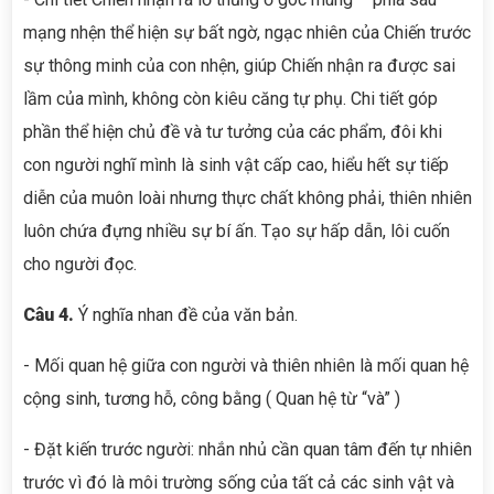
mạng nhện thể hiện sự bất ngờ, ngạc nhiên của Chiến trước
sự thông minh của con nhện, giúp Chiến nhận ra được sai
lầm của mình, không còn kiêu căng tự phụ. Chi tiết góp
phần thể hiện chủ đề và tư tưởng của các phẩm, đôi khi
con người nghĩ mình là sinh vật cấp cao, hiểu hết sự tiếp
diễn của muôn loài nhưng thực chất không phải, thiên nhiên
luôn chứa đựng nhiều sự bí ấn. Tạo sự hấp dẫn, lôi cuốn
cho người đọc.
Câu 4.
Ý nghĩa nhan đề của văn bản.
- Mối quan hệ giữa con người và thiên nhiên là mối quan hệ
cộng sinh, tương hỗ, công bằng ( Quan hệ từ “và” )
- Đặt kiến trước người: nhắn nhủ cần quan tâm đến tự nhiên
trước vì đó là môi trường sống của tất cả các sinh vật và