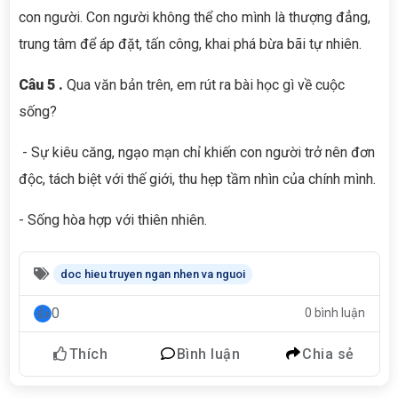
con người. Con người không thể cho mình là thượng đẳng,
trung tâm để áp đặt, tấn công, khai phá bừa bãi tự nhiên.
Câu
5
.
Qua văn bản trên, em rút ra bài học gì về cuộc
sống?
- Sự kiêu căng, ngạo mạn chỉ khiến con người trở nên đơn
độc, tách biệt với thế giới, thu hẹp tầm nhìn của chính mình.
- Sống hòa hợp với thiên nhiên.
doc hieu truyen ngan nhen va nguoi
0
0 bình luận
Thích
Bình luận
Chia sẻ