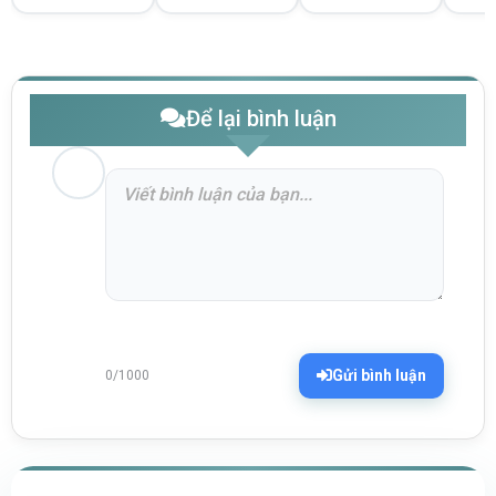
Để lại bình luận
Gửi bình luận
0/1000