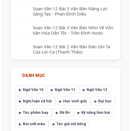
Soạn Văn 12 Bài 3 Văn Bản Năng Lực
Sáng Tạo - Phan Đình Diệu
Soạn Văn 12 Bài 3 Văn Bản Nhìn Về Vốn
Văn Hóa Dân Tộc - Trần Đình Hượu
Soạn Văn 12 Bài 2 Văn Bản Đàn Ghi Ta
Của Lor-Ca (Thanh Thảo)
DANH MỤC
Ngữ Văn 10
Ngữ Văn 11
Ngữ Văn 12
Nghị luận xã hội
Học sinh giỏi
Đại học
Tác phẩm hay
Đề thi
Kỹ năng làm bài
Bài viết mẫu
Tác giả nổi tiếng