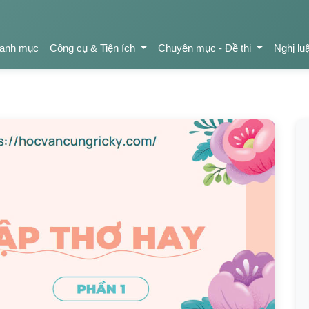
anh mục
Công cụ & Tiện ích
Chuyên mục - Đề thi
Nghị lu