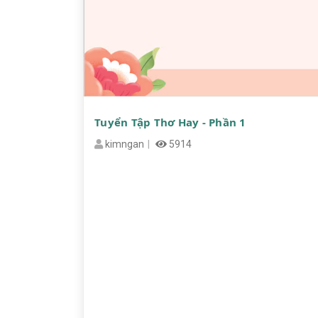
Tuyển Tập Thơ Hay - Phần 1
kimngan
5914