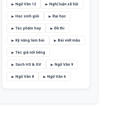
Ngữ Văn 12
Nghị luận xã hội
Học sinh giỏi
Đại học
Tác phẩm hay
Đề thi
Kỹ năng làm bài
Bài viết mẫu
Tác giả nổi tiếng
Sách HS & GV
Ngữ Văn 9
Ngữ Văn 8
Ngữ Văn 6