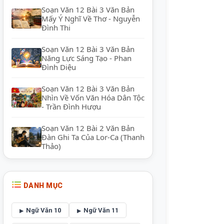
Soạn Văn 12 Bài 3 Văn Bản
Mấy Ý Nghĩ Về Thơ - Nguyễn
Đình Thi
Soạn Văn 12 Bài 3 Văn Bản
Năng Lực Sáng Tạo - Phan
Đình Diệu
Soạn Văn 12 Bài 3 Văn Bản
Nhìn Về Vốn Văn Hóa Dân Tộc
- Trần Đình Hượu
Soạn Văn 12 Bài 2 Văn Bản
Đàn Ghi Ta Của Lor-Ca (Thanh
Thảo)
DANH MỤC
Ngữ Văn 10
Ngữ Văn 11