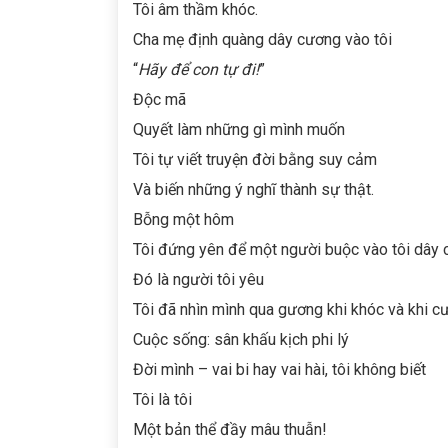
Tôi âm thầm khóc.
Cha mẹ định quàng dây cương vào tôi
“
Hãy để con tự đi!
”
Độc mã
Quyết làm những gì mình muốn
Tôi tự viết truyện đời bằng suy cảm
Và biến những ý nghĩ thành sự thật.
Bỗng một hôm
Tôi đứng yên để một người buộc vào tôi dây 
Đó là người tôi yêu
Tôi đã nhìn mình qua gương khi khóc và khi c
Cuộc sống: sân khấu kịch phi lý
Đời mình – vai bi hay vai hài, tôi không biết
Tôi là tôi
Một bản thể đầy mâu thuẫn!