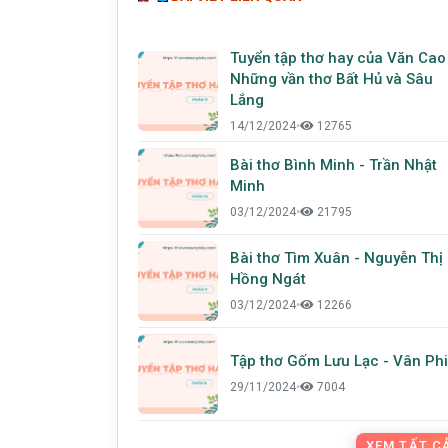
Tuyển tập thơ hay của Văn Cao
Những vần thơ Bất Hủ và Sâu
Lắng
14/12/2024
•
12765
Bài thơ Bình Minh - Trần Nhật
Minh
03/12/2024
•
21795
Bài thơ Tìm Xuân - Nguyễn Thị
Hồng Ngát
03/12/2024
•
12266
Tập thơ Gốm Lưu Lạc - Vân Phi
29/11/2024
•
7004
XEM TẤT CẢ