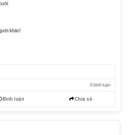
cười
gười khác!
0 bình luận
Bình luận
Chia sẻ