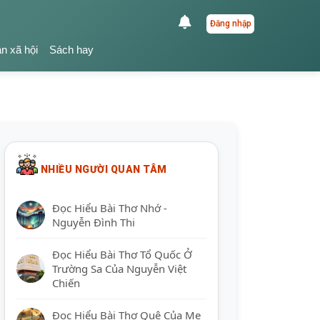
Đăng nhập
ận xã hội
Sách hay
NHIỀU NGƯỜI QUAN TÂM
Đọc Hiểu Bài Thơ Nhớ -
Nguyễn Đình Thi
Đọc Hiểu Bài Thơ Tổ Quốc Ở
Trường Sa Của Nguyễn Việt
Chiến
Đọc Hiểu Bài Thơ Quê Của Mẹ