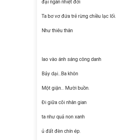
đại ngàn nhiệt đới
Ta bơ vơ đứa trẻ rừng chiều lạc lối.
Như thiêu thân
lao vào ánh sáng công danh
Bảy dại...Ba khôn
Một giận... Mười buồn.
Đi giữa cõi nhân gian
ta như quả non xanh
ủ đất đèn chín ép.