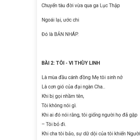
Chuyến tàu đời vừa qua ga Lục Thập
Ngoái lại, ước chi
Đó là BẢN NHÁP.
BÀI 2: TÔI - VI THÙY LINH
Là mùa đầu cánh đồng Mẹ tôi sinh nở
Là cơn gió của đại ngàn Cha...
Khi bị gọi nhầm tên,
Tôi không nói gì.
Khi ai đó nói rằng, tôi giống người họ đã gặp
– Tôi bỏ đi.
Khi cha tôi bảo, sự dữ dội của tôi khiến Người