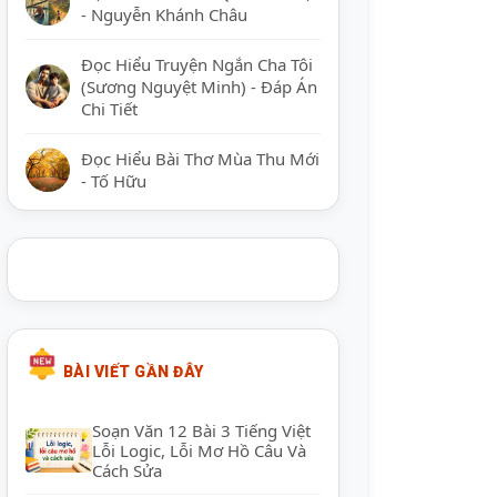
- Nguyễn Khánh Châu
Đọc Hiểu Truyện Ngắn Cha Tôi
(Sương Nguyệt Minh) - Đáp Án
Chi Tiết
Đọc Hiểu Bài Thơ Mùa Thu Mới
- Tố Hữu
BÀI VIẾT GẦN ĐÂY
Soạn Văn 12 Bài 3 Tiếng Việt
Lỗi Logic, Lỗi Mơ Hồ Câu Và
Cách Sửa