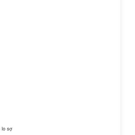
 lo sợ