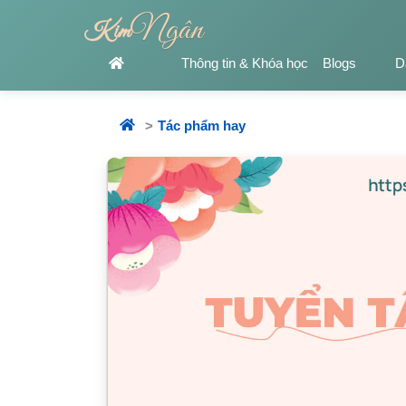
Ngân
Kim
Thông tin & Khóa học
Blogs
D
Tác phẩm hay