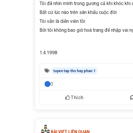
Tôi đã nhìn mình trong gương cả khi khóc khi 
Bất cứ lúc nào trên sân khấu cuộc đời
Tôi vẫn là diễn viên tồi
Bởi tôi không bao giờ hoá trang để nhập vai n
1.4.1998
tuyen tap tho hay phan 1
0
Thích
BÀI VIẾT LIÊN QUAN