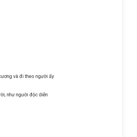
cương và đi theo người ấy
ười, như người độc diễn