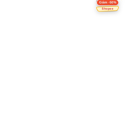
Giảm -50%
Shopee