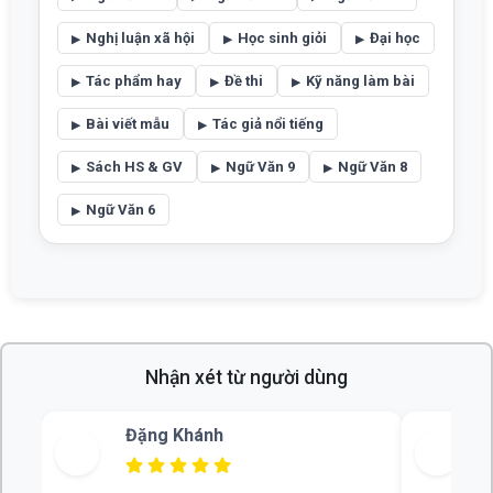
Nghị luận xã hội
Học sinh giỏi
Đại học
Tác phẩm hay
Đề thi
Kỹ năng làm bài
Bài viết mẫu
Tác giả nổi tiếng
Sách HS & GV
Ngữ Văn 9
Ngữ Văn 8
Ngữ Văn 6
Nhận xét từ người dùng
Đặng Khánh
Bùi Thu