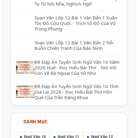
Tu Từ Nói Mỉa, Nghịch Ngữ
Soạn Văn Lớp 12 Bài 1 Văn Bản 1 Xuân
Tóc Đỏ Cứu Quốc - Trích Số Đỏ Của Vũ
Trọng Phụng
Soạn Văn Lớp 12 Bài 1 Văn Bản 2 Nỗi
Buồn Chiến Tranh Của Bảo Ninh
Đề Đáp Án Tuyển Sinh Ngữ Văn 10 Năm
2026 Huế - Đọc Hiểu Bài Thơ Nói Với
Con Về Bà Ngoại Của Vũ Nho
Đề Đáp Án Tuyển Sinh Ngữ Văn 10 Tỉnh
Gia Lai 2026 - Đọc Hiểu Bài Thơ Hồn
Quê Của Trần Đăng Khoa
DANH MỤC
Ngữ Văn 10
Ngữ Văn 11
Ngữ Văn 12