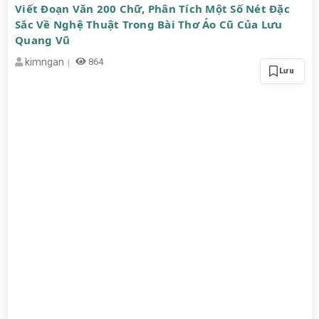
Viết Đoạn Văn 200 Chữ, Phân Tích Một Số Nét Đặc
Sắc Về Nghệ Thuật Trong Bài Thơ Áo Cũ Của Lưu
Quang Vũ
kimngan
864
Lưu