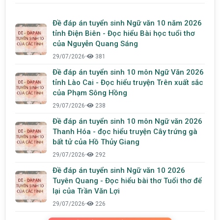
Đề đáp án tuyển sinh Ngữ văn 10 năm 2026
tỉnh Điện Biên - Đọc hiểu Bài học tuổi thơ
của Nguyễn Quang Sáng
29/07/2026
•
381
Đề đáp án tuyển sinh 10 môn Ngữ Văn 2026
tỉnh Lào Cai - Đọc hiểu truyện Trên xuất sắc
của Phạm Sông Hồng
29/07/2026
•
238
Đề đáp án tuyển sinh 10 môn Ngữ văn 2026
Thanh Hóa - đọc hiểu truyện Cây trứng gà
bất tử của Hồ Thủy Giang
29/07/2026
•
292
Đề đáp án tuyển sinh Ngữ văn 10 2026
Tuyên Quang - Đọc hiểu bài thơ Tuổi thơ để
lại của Trần Văn Lợi
29/07/2026
•
226