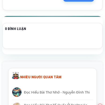
0 BÌNH LUẬN
NHIỀU NGƯỜI QUAN TÂM
Đọc Hiểu Bài Thơ Nhớ - Nguyễn Đình Thi
Đọc Hiểu Bài Thơ Tổ Quốc Ở Trường Sa