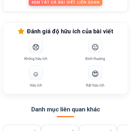
XEM TẤT CẢ BÀI VIẾT LIÊN QUAN
Đánh giá độ hữu ích của bài viết
😞
😐
Không hữu ích
Bình thường
☺️
😍
Hữu ích
Rất hữu ích
Danh mục liên quan khác