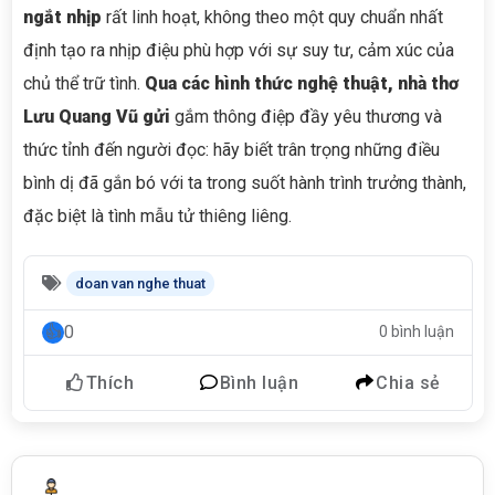
ngắt nhịp
rất linh hoạt, không theo một quy chuẩn nhất
định tạo ra nhịp điệu phù hợp với sự suy tư, cảm xúc của
chủ thể trữ tình.
Qua các hình thức nghệ thuật, nhà thơ
Lưu Quang Vũ gửi
gắm thông điệp đầy yêu thương và
thức tỉnh đến người đọc: hãy biết trân trọng những điều
bình dị đã gắn bó với ta trong suốt hành trình trưởng thành,
đặc biệt là tình mẫu tử thiêng liêng.
doan van nghe thuat
0
0 bình luận
Thích
Bình luận
Chia sẻ