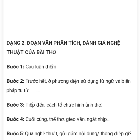
DẠNG 2: ĐOẠN VĂN PHÂN TÍCH, ĐÁNH GIÁ NGHỆ
THUẬT CỦA BÀI THƠ
Bước 1:
Câu luận điểm
Bước 2:
Trước hết, ở phương diện sử dụng từ ngữ và biện
pháp tu từ ...........
Bước 3:
Tiếp đến, cách tổ chức hình ảnh thơ.
Bước 4:
Cuối cùng, thể thơ, gieo vần, ngắt nhịp......
Bước 5
: Qua nghệ thuật, gửi gắm nội dung/ thông điệp gì?