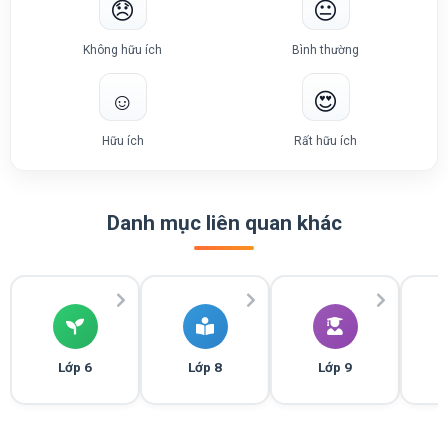
😞
😐
Không hữu ích
Bình thường
☺️
😍
Hữu ích
Rất hữu ích
Danh mục liên quan khác
Lớp 6
Lớp 8
Lớp 9