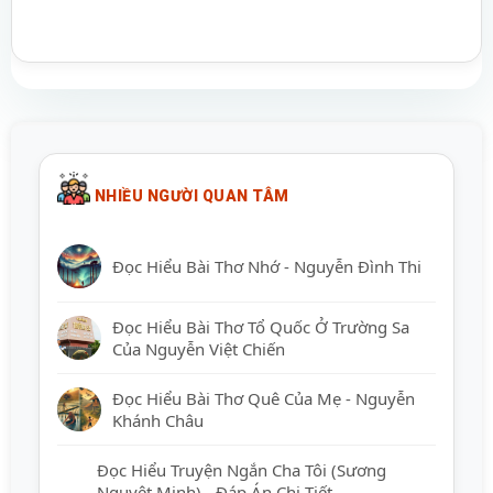
NHIỀU NGƯỜI QUAN TÂM
Đọc Hiểu Bài Thơ Nhớ - Nguyễn Đình Thi
Đọc Hiểu Bài Thơ Tổ Quốc Ở Trường Sa
Của Nguyễn Việt Chiến
Đọc Hiểu Bài Thơ Quê Của Mẹ - Nguyễn
Khánh Châu
Đọc Hiểu Truyện Ngắn Cha Tôi (Sương
Nguyệt Minh) - Đáp Án Chi Tiết