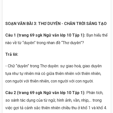
SOẠN VĂN BÀI 3: THƠ DUYÊN
- CHÂN TRỜI SÁNG TẠO
Câu 1 (trang 69 sgk Ngữ văn lớp 10 Tập 1):
Bạn hiểu thế
nào về từ “duyên” trong nhan đề “Thơ duyên”?
Trả lời:
- Chữ “duyên” trong Thơ duyên: sự giao hoà, giao duyên
tựa như tự nhiên mà có giữa thiên nhiên với thiên nhiên,
con người với thiên nhiên, con người với con người.
Câu 2 (trang 69 sgk Ngữ văn lớp 10 Tập 1):
Phân tích,
so sánh tác dụng của từ ngữ, hình ảnh, vần, nhịp,... trong
việc gợi tả cảnh sắc thiên nhiên chiều thu ở khổ 1 và khổ 4.