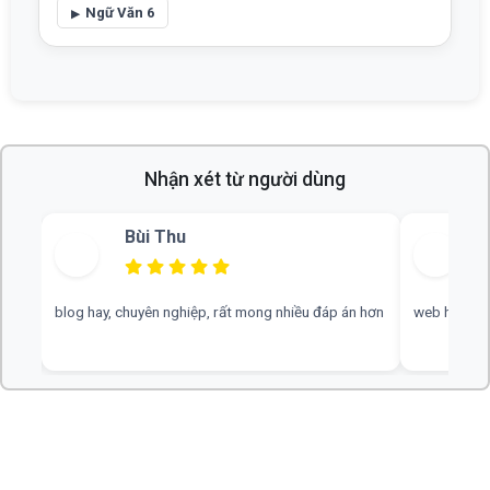
Ngữ Văn 6
Nhận xét từ người dùng
Bùi Thu
blog hay, chuyên nghiệp, rất mong nhiều đáp án hơn
web hay, cần