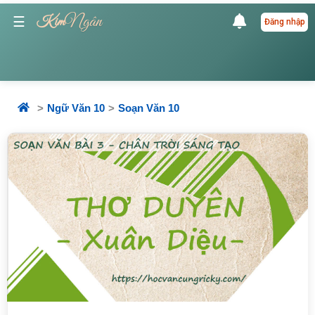
Ngân
☰
Kim
Đăng nhập
Ngữ Văn 10
Soạn Văn 10