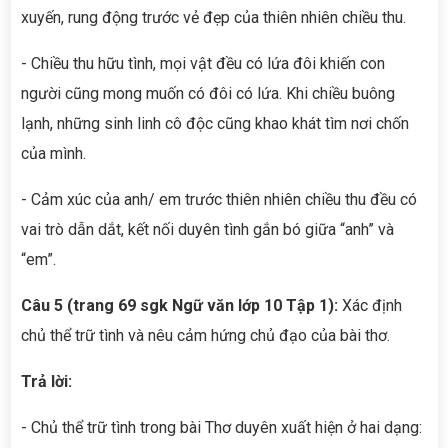
xuyến, rung động trước vẻ đẹp của thiên nhiên chiều thu.
- Chiều thu hữu tình, mọi vật đều có lứa đôi khiến con
người cũng mong muốn có đôi có lứa. Khi chiều buông
lạnh, những sinh linh cô độc cũng khao khát tìm nơi chốn
của mình.
- Cảm xúc của anh/ em trước thiên nhiên chiều thu đều có
vai trò dẫn dắt, kết nối duyên tình gắn bó giữa “anh” và
“em”.
Câu 5 (trang 69 sgk Ngữ văn lớp 10 Tập 1):
Xác định
chủ thể trữ tình và nêu cảm hứng chủ đạo của bài thơ.
Trả lời:
- Chủ thể trữ tình trong bài Thơ duyên xuất hiện ở hai dạng: