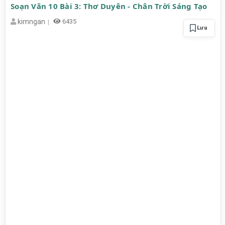
Soạn Văn 10 Bài 3: Thơ Duyên - Chân Trời Sáng Tạo
kimngan
6435
Lưu