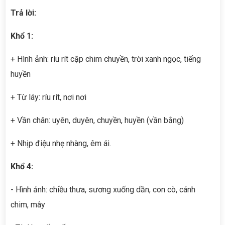
Trả lời:
Khổ 1:
+ Hình ảnh: ríu rít cặp chim chuyền, trời xanh ngọc, tiếng
huyền
+ Từ láy: ríu rít, nơi nơi
+ Vần chân: uyên, duyên, chuyền, huyền (vần bằng)
+ Nhịp điệu nhẹ nhàng, êm ái.
Khổ 4:
- Hình ảnh: chiều thưa, sương xuống dần, con cò, cánh
chim, mây