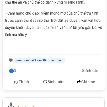
chủ thể ẩn và chủ thể có danh xưng rõ ràng (anh).
- Cảm hứng chủ đạo: Niềm mộng mơ của chủ thể trữ tình
trước cảnh trời đất vào thu. Trời đất se duyên, vạn vật hữu
duyên khiến duyên tình của “anh” và “em” tất yếu gắn bó, vô
tình mà hữu ý.
soan van bai 3 van 10
tho duyen
0
0 bình luận
Thích
Bình luận
Chia sẻ