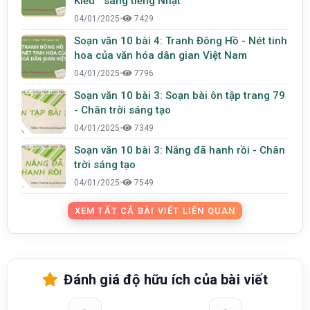
Kiều " sang tiếng Nhật
04/01/2025
•
7429
Soạn văn 10 bài 4: Tranh Đông Hồ - Nét tinh
hoa của văn hóa dân gian Việt Nam
04/01/2025
•
7796
Soạn văn 10 bài 3: Soạn bài ôn tập trang 79
- Chân trời sáng tạo
04/01/2025
•
7349
Soạn văn 10 bài 3: Nắng đã hanh rồi - Chân
trời sáng tạo
04/01/2025
•
7549
XEM TẤT CẢ BÀI VIẾT LIÊN QUAN
Đánh giá độ hữu ích của bài viết