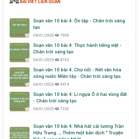
BÀI VIẾT LIÊN QUAN
Soạn văn 10 bài 4: Ôn tập - Chân trời sáng
tạo
04/01/2025
•
7909
Soạn văn 10 bài 4: Thực hành tiếng việt -
Chân trời sáng tạo
04/01/2025
•
8753
Soạn văn 10 bài 4: Chợ nổi - Nét văn hóa
sông nước Miền tây - Chân trời sáng tạo
04/01/2025
•
9414
Soạn văn 10 bài 4: Lí ngựa Ô ở hai vùng đất
- Chân trời sáng tạo
04/01/2025
•
7226
Soạn văn 10 bài 4: Nhà hát cải lương Trần
Hữu Trang..., Thêm một bản dịch " Truyện