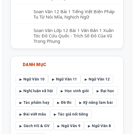
Soạn Văn 12 Bài 1 Tiếng Việt Biện Pháp
Tu Từ Nói Mỉa, Nghịch Ngữ
Soạn Văn Lớp 12 Bài 1 Văn Bản 1 Xuân
Tóc Đỏ Cứu Quốc - Trích Số Đỏ Của Vũ
Trọng Phụng
DANH MỤC
Ngữ Văn 10
Ngữ Văn 11
Ngữ Văn 12
Nghị luận xã hội
Học sinh giỏi
Đại học
Tác phẩm hay
Đề thi
Kỹ năng làm bài
Bài viết mẫu
Tác giả nổi tiếng
Sách HS & GV
Ngữ Văn 9
Ngữ Văn 8