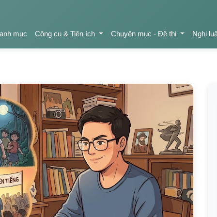
anh mục
Công cụ & Tiện ích
Chuyên mục - Đề thi
Nghị lu