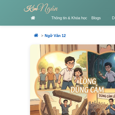
Ngân
Kim
Thông tin & Khóa học
Blogs
D
Ngữ Văn 12