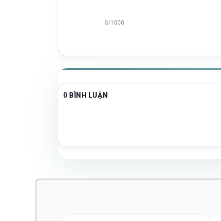
0/1000
0 BÌNH LUẬN