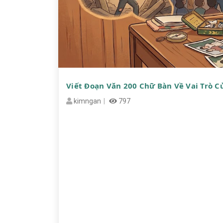
Viết Đoạn Văn 200 Chữ Bàn Về Vai Trò 
kimngan
797