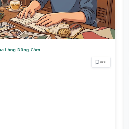
Của Lòng Dũng Cảm
Lưu