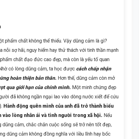
m
ột phẩm chất không thể thiếu. Vậy dũng cảm là gì?
 nỗi sợ hãi, nguy hiểm hay thử thách với tinh thần mạnh
ột phẩm chất đạo đức cao đẹp, mà còn là yếu tố quan
Nhờ có lòng dũng cảm, ta học được
cách chấp nhận
gừng hoàn thiện bản thân.
Hơn thế, dũng cảm còn mở
ợt qua giới hạn của chính mình.
Một minh chứng đẹp
gười đã không ngần ngại lao vào dòng nước xiết để cứu
).
Hành động quên mình của anh đã trở thành biểu
vào lòng nhân ái và tình người trong xã hội.
Nếu
g dũng cảm, chắc chắn cuộc sống sẽ trở nên tốt đẹp,
rằng dũng cảm không đồng nghĩa với liều lĩnh hay bốc