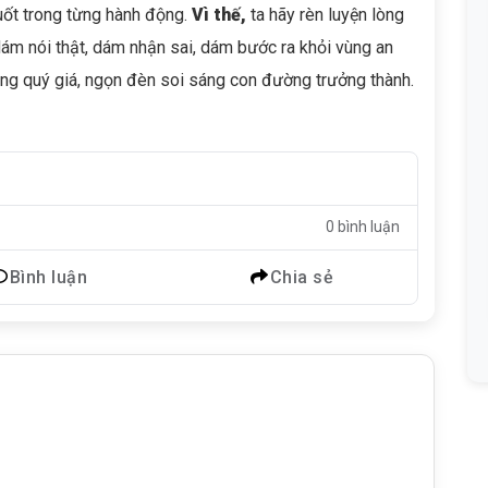
suốt trong từng hành động.
Vì thế,
ta hãy rèn luyện lòng
ám nói thật, dám nhận sai, dám bước ra khỏi vùng an
ang quý giá, ngọn đèn soi sáng con đường trưởng thành.
0 bình luận
Bình luận
Chia sẻ