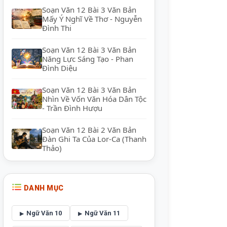
Soạn Văn 12 Bài 3 Văn Bản
Mấy Ý Nghĩ Về Thơ - Nguyễn
Đình Thi
Soạn Văn 12 Bài 3 Văn Bản
Năng Lực Sáng Tạo - Phan
Đình Diệu
Soạn Văn 12 Bài 3 Văn Bản
Nhìn Về Vốn Văn Hóa Dân Tộc
- Trần Đình Hượu
Soạn Văn 12 Bài 2 Văn Bản
Đàn Ghi Ta Của Lor-Ca (Thanh
Thảo)
DANH MỤC
Ngữ Văn 10
Ngữ Văn 11