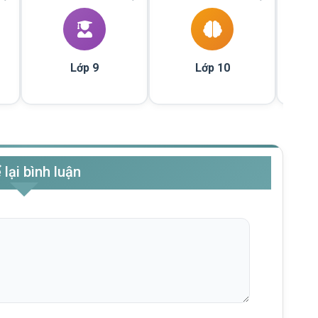
Lớp 9
Lớp 10
 lại bình luận