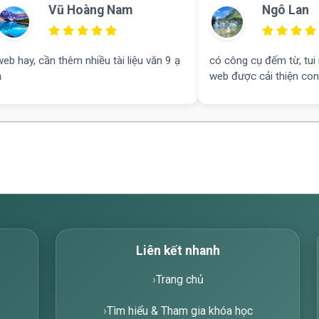
Vũ Hoàng Nam
Ngô Lan
web hay, cần thêm nhiều tài liệu văn 9 ạ
có công cụ đếm từ, tui 
ạ
web được cải thiện con
Liên kết nhanh
Trang chủ
Tìm hiểu & Tham gia khóa học