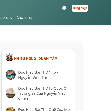
Đăng nhập
ận xã hội
Sách hay
NHIỀU NGƯỜI QUAN TÂM
Đọc Hiểu Bài Thơ Nhớ -
Nguyễn Đình Thi
Đọc Hiểu Bài Thơ Tổ Quốc Ở
Trường Sa Của Nguyễn Việt
Chiến
Đọc Hiểu Bài Thơ Quê Của Mẹ