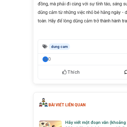
đồng, mà phải đi cùng với sự tỉnh táo, sáng 
dũng cảm từ những việc nhỏ bé hằng ngày - d
toàn. Hãy để lòng dũng cảm trở thành hành tr
dung cam
0
Thích
BÀI VIẾT LIÊN QUAN
Hãy viết một đoạn văn (khoảng