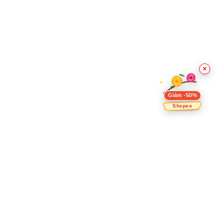
×
Giảm -50%
Shopee