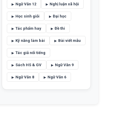
Ngữ Văn 12
Nghị luận xã hội
Học sinh giỏi
Đại học
Tác phẩm hay
Đề thi
Kỹ năng làm bài
Bài viết mẫu
Tác giả nổi tiếng
Sách HS & GV
Ngữ Văn 9
Ngữ Văn 8
Ngữ Văn 6