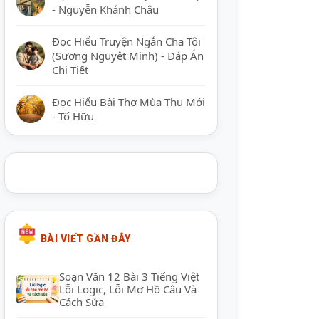
- Nguyễn Khánh Châu
Đọc Hiểu Truyện Ngắn Cha Tôi
(Sương Nguyệt Minh) - Đáp Án
Chi Tiết
Đọc Hiểu Bài Thơ Mùa Thu Mới
- Tố Hữu
BÀI VIẾT GẦN ĐÂY
Soạn Văn 12 Bài 3 Tiếng Việt
Lỗi Logic, Lỗi Mơ Hồ Câu Và
Cách Sửa