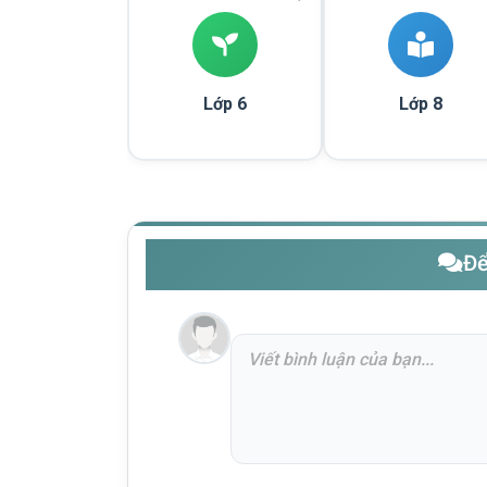
Lớp 6
Lớp 8
Để