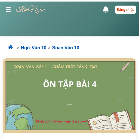
Ngân
☰
Kim
Đăng nhập
Ngữ Văn 10
Soạn Văn 10