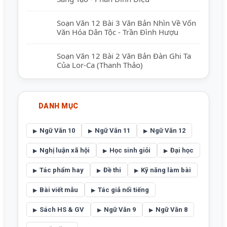
Soạn Văn 12 Bài 3 Văn Bản Nhìn Về Vốn
Văn Hóa Dân Tộc - Trần Đình Hượu
Soạn Văn 12 Bài 2 Văn Bản Đàn Ghi Ta
Của Lor-Ca (Thanh Thảo)
DANH MỤC
Ngữ Văn 10
Ngữ Văn 11
Ngữ Văn 12
Nghị luận xã hội
Học sinh giỏi
Đại học
Tác phẩm hay
Đề thi
Kỹ năng làm bài
Bài viết mẫu
Tác giả nổi tiếng
Sách HS & GV
Ngữ Văn 9
Ngữ Văn 8