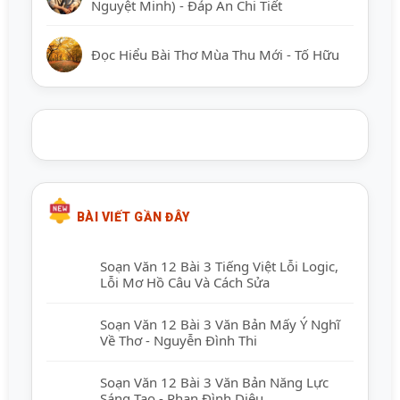
Nguyệt Minh) - Đáp Án Chi Tiết
Đọc Hiểu Bài Thơ Mùa Thu Mới - Tố Hữu
BÀI VIẾT GẦN ĐÂY
Soạn Văn 12 Bài 3 Tiếng Việt Lỗi Logic,
Lỗi Mơ Hồ Câu Và Cách Sửa
Soạn Văn 12 Bài 3 Văn Bản Mấy Ý Nghĩ
Về Thơ - Nguyễn Đình Thi
Soạn Văn 12 Bài 3 Văn Bản Năng Lực
Sáng Tạo - Phan Đình Diệu