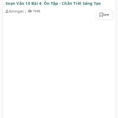
Soạn Văn 10 Bài 4: Ôn Tập - Chân Trời Sáng Tạo
kimngan
7948
Lưu