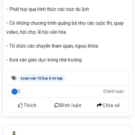
- Phát huy qua hình thức các tour du lịch
- Có những chương trình quảng bá như các cuộc thi, quay
video, hội chợ, lễ hội văn hóa
- Tổ chức các chuyến tham quan, ngoại khóa
- Đưa vào giáo dục trong nhà trường
soan van 10 bai 4 on tap
0
0 bình luận
Thích
Bình luận
Chia sẻ