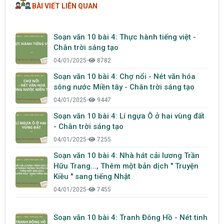
BÀI VIẾT LIÊN QUAN
Soạn văn 10 bài 4: Thực hành tiếng việt -
Chân trời sáng tạo
04/01/2025
•
8782
Soạn văn 10 bài 4: Chợ nổi - Nét văn hóa
sông nước Miền tây - Chân trời sáng tạo
04/01/2025
•
9447
Soạn văn 10 bài 4: Lí ngựa Ô ở hai vùng đất
- Chân trời sáng tạo
04/01/2025
•
7255
Soạn văn 10 bài 4: Nhà hát cải lương Trần
Hữu Trang..., Thêm một bản dịch " Truyện
Kiều " sang tiếng Nhật
04/01/2025
•
7455
Soạn văn 10 bài 4: Tranh Đông Hồ - Nét tinh