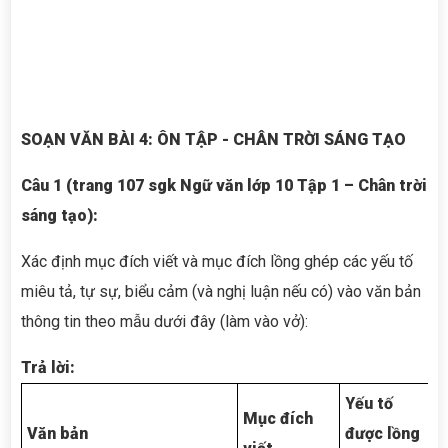
SOẠN VĂN
BÀI 4: ÔN TẬP
- CHÂN TRỜI SÁNG TẠO
Câu 1 (trang 107 sgk Ngữ văn lớp 10 Tập 1 – Chân trời
sáng tạo):
Xác định mục đích viết và mục đích lồng ghép các yếu tố
miêu tả, tự sự, biểu cảm (và nghị luận nếu có) vào văn bản
thông tin theo mẫu dưới đây (làm vào vở):
Trả lời:
Yếu tố
Mục đích
Văn bản
được lồng
M