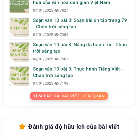
hoa của văn hóa dân gian Việt Nam
04/01/2025
•
7824
Soạn văn 10 bài 3: Soạn bài ôn tập trang 79
- Chân trời sáng tạo
04/01/2025
•
7389
Soạn văn 10 bài 3: Nắng đã hanh rồi - Chân
trời sáng tạo
04/01/2025
•
7581
Soạn văn 10 bài 3: Thực hành Tiếng Việt -
Chân trời sáng tạo
04/01/2025
•
7198
XEM TẤT CẢ BÀI VIẾT LIÊN QUAN
Đánh giá độ hữu ích của bài viết