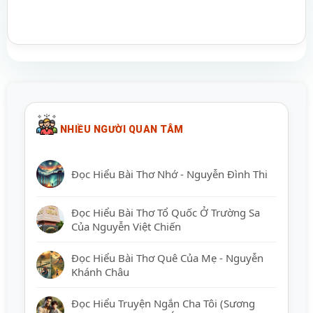
NHIỀU NGƯỜI QUAN TÂM
Đọc Hiểu Bài Thơ Nhớ - Nguyễn Đình Thi
Đọc Hiểu Bài Thơ Tổ Quốc Ở Trường Sa
Của Nguyễn Việt Chiến
Đọc Hiểu Bài Thơ Quê Của Mẹ - Nguyễn
Khánh Châu
Đọc Hiểu Truyện Ngắn Cha Tôi (Sương