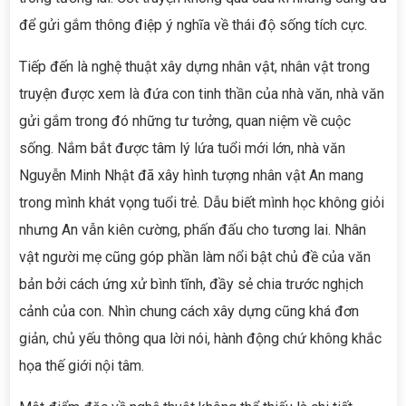
để gửi gắm thông điệp ý nghĩa về thái độ sống tích cực.
Tiếp đến là nghệ thuật xây dựng nhân vật, nhân vật trong
truyện được xem là đứa con tinh thần của nhà văn, nhà văn
gửi gắm trong đó những tư tưởng, quan niệm về cuộc
sống. Nắm bắt được tâm lý lứa tuổi mới lớn, nhà văn
Nguyễn Minh Nhật đã xây hình tượng nhân vật An mang
trong mình khát vọng tuổi trẻ. Dẫu biết mình học không giỏi
nhưng An vẫn kiên cường, phấn đấu cho tương lai. Nhân
vật người mẹ cũng góp phần làm nổi bật chủ đề của văn
bản bởi cách ứng xử bình tĩnh, đầy sẻ chia trước nghịch
cảnh của con. Nhìn chung cách xây dựng cũng khá đơn
giản, chủ yếu thông qua lời nói, hành động chứ không khắc
họa thế giới nội tâm.