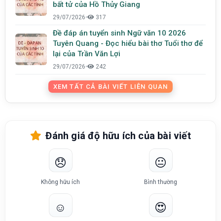
bất tử của Hồ Thủy Giang
29/07/2026
•
317
Đề đáp án tuyển sinh Ngữ văn 10 2026
Tuyên Quang - Đọc hiểu bài thơ Tuổi thơ để
lại của Trần Văn Lợi
29/07/2026
•
242
XEM TẤT CẢ BÀI VIẾT LIÊN QUAN
Đánh giá độ hữu ích của bài viết
😞
😐
Không hữu ích
Bình thường
☺️
😍