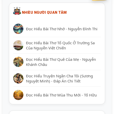
NHIỀU NGƯỜI QUAN TÂM
Đọc Hiểu Bài Thơ Nhớ - Nguyễn Đình Thi
Đọc Hiểu Bài Thơ Tổ Quốc Ở Trường Sa
Của Nguyễn Việt Chiến
Đọc Hiểu Bài Thơ Quê Của Mẹ - Nguyễn
Khánh Châu
Đọc Hiểu Truyện Ngắn Cha Tôi (Sương
Nguyệt Minh) - Đáp Án Chi Tiết
Đọc Hiểu Bài Thơ Mùa Thu Mới - Tố Hữu