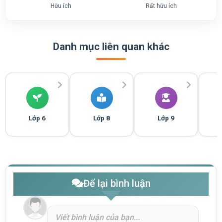
Hữu ích
Rất hữu ích
Danh mục liên quan khác
Lớp 6
Lớp 8
Lớp 9
Để lại bình luận