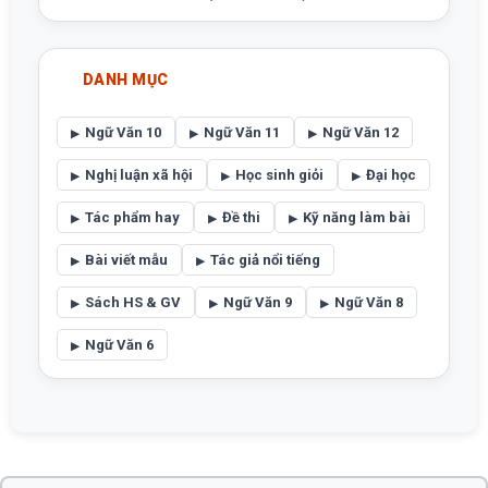
DANH MỤC
Ngữ Văn 10
Ngữ Văn 11
Ngữ Văn 12
Nghị luận xã hội
Học sinh giỏi
Đại học
Tác phẩm hay
Đề thi
Kỹ năng làm bài
Bài viết mẫu
Tác giả nổi tiếng
Sách HS & GV
Ngữ Văn 9
Ngữ Văn 8
Ngữ Văn 6