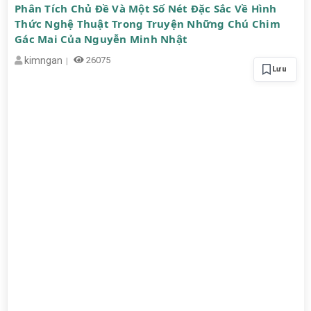
Phân Tích Chủ Đề Và Một Số Nét Đặc Sắc Về Hình
Thức Nghệ Thuật Trong Truyện Những Chú Chim
Gác Mai Của Nguyễn Minh Nhật
kimngan
26075
Lưu