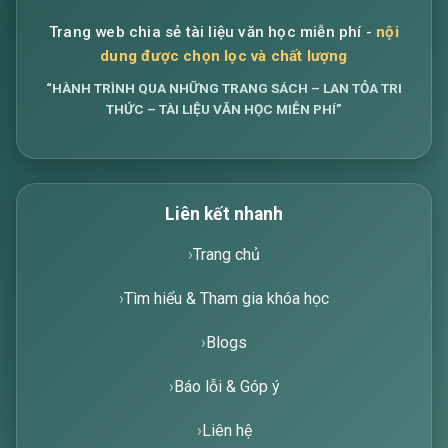
Trang web chia sẻ tài liệu văn học miễn phí -
nội
dung được chọn lọc và chất lượng
“HÀNH TRÌNH QUA NHỮNG TRANG SÁCH – LAN TỎA TRI
THỨC – TÀI LIỆU VĂN HỌC MIỄN PHÍ”
Liên kết nhanh
Trang chủ
Tìm hiểu & Tham gia khóa học
Blogs
Báo lỗi & Góp ý
Liên hệ