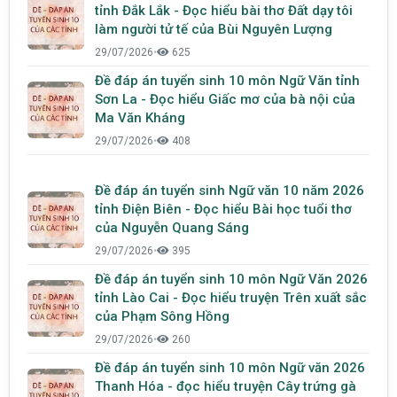
tỉnh Đắk Lắk - Đọc hiểu bài thơ Đất dạy tôi
làm người tử tế của Bùi Nguyên Lượng
29/07/2026
•
625
Đề đáp án tuyển sinh 10 môn Ngữ Văn tỉnh
Sơn La - Đọc hiểu Giấc mơ của bà nội của
Ma Văn Kháng
29/07/2026
•
408
Đề đáp án tuyển sinh Ngữ văn 10 năm 2026
tỉnh Điện Biên - Đọc hiểu Bài học tuổi thơ
của Nguyễn Quang Sáng
29/07/2026
•
395
Đề đáp án tuyển sinh 10 môn Ngữ Văn 2026
tỉnh Lào Cai - Đọc hiểu truyện Trên xuất sắc
của Phạm Sông Hồng
29/07/2026
•
260
Đề đáp án tuyển sinh 10 môn Ngữ văn 2026
Thanh Hóa - đọc hiểu truyện Cây trứng gà