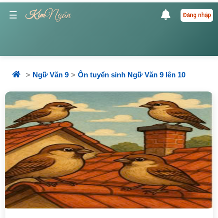
Ngân
☰
Kim
Đăng nhập
Ngữ Văn 9
Ôn tuyển sinh Ngữ Văn 9 lên 10