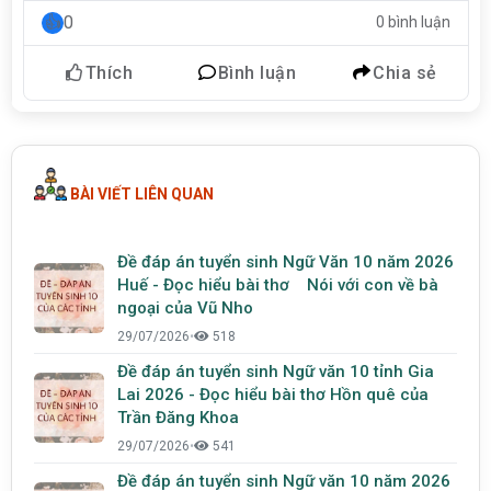
0
0 bình luận
Thích
Bình luận
Chia sẻ
BÀI VIẾT LIÊN QUAN
Đề đáp án tuyển sinh Ngữ Văn 10 năm 2026
Huế - Đọc hiểu bài thơ Nói với con về bà
ngoại của Vũ Nho
29/07/2026
•
518
Đề đáp án tuyển sinh Ngữ văn 10 tỉnh Gia
Lai 2026 - Đọc hiểu bài thơ Hồn quê của
Trần Đăng Khoa
29/07/2026
•
541
Đề đáp án tuyển sinh Ngữ văn 10 năm 2026