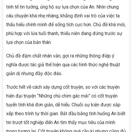
tinh tế tin tưởng, ủng hộ sự lựa chọn của An. Nhìn chung
câu chuyện khá nhẹ nhàng, khẳng định vai trò của việc ta
thấu hiểu chính mình để sống tích cực hơn. Chủ đề khá mới,
phù hợp với lứa tuổi thanh, thiếu niên đang đứng trước sự
lựa chọn của bản thân.
Chủ đề đậm chất nhân văn, gợi ra những thông điệp ý
nghĩa được tác giả thể hiện qua các hình thức nghệ thuật
giản dị nhưng đầy độc đáo.
Trước hết về cách xây dựng cốt truyện, so với các truyện
hiện đại truyện “Những chú chim gác mái” có cốt truyện
tuyến tính khá đơn giản, dễ hiểu. Chuỗi sự kiện được sắp
xếp theo trình tự thời gian. Bắt đầu bằng tình huống An biết
tin trượt tốt nghiệp đến An tìm thấy mục tiêu của mình
trong tương lai. Cốt truyện không quá cầu kì nhưng cũng đủ