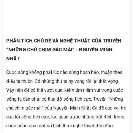
PHÂN TÍCH CHỦ ĐỀ VÀ NGHỆ THUẬT CỦA TRUYỆN
“NHỮNG CHÚ CHIM GÁC MÁI” - NGUYỄN MINH
NHẬT
Cuộc sống không phải lúc nào cũng hoàn hảo, thuận theo
điều ta muốn. Có những thứ ta hy vọng rồi lại thất vọng.
Vậy nên để có thể vượt qua, kiếm tìm niềm vui trong cuộc
sống ta cần phải có thái độ sống tích cực. Truyện “Những
chú chim gác mái” của Nguyễn Minh Nhật đã đề cao vai trò
của lối sống tích cực, lạc quan trước những bất định trong
cuộc sống qua một số hình thức nghệ thuật độc đáo.