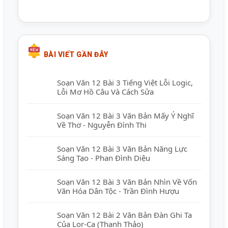
BÀI VIẾT GẦN ĐÂY
Soạn Văn 12 Bài 3 Tiếng Việt Lỗi Logic,
Lỗi Mơ Hồ Câu Và Cách Sửa
Soạn Văn 12 Bài 3 Văn Bản Mấy Ý Nghĩ
Về Thơ - Nguyễn Đình Thi
Soạn Văn 12 Bài 3 Văn Bản Năng Lực
Sáng Tạo - Phan Đình Diệu
Soạn Văn 12 Bài 3 Văn Bản Nhìn Về Vốn
Văn Hóa Dân Tộc - Trần Đình Hượu
Soạn Văn 12 Bài 2 Văn Bản Đàn Ghi Ta
Của Lor-Ca (Thanh Thảo)