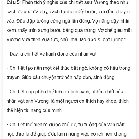
Câu 5:
Phân tích ý nghĩa của chi tiết sau: Vương theo như
cách đạo sĩ đã dạy, cách tường mấy bước, cúi đầu chạy ù
vào. Đầu đập tường cứng ngã lăn đùng. Vợ nâng dậy, nhìn
xem, thấy trán sưng bướu bằng quả trứng. Vợ chế giễu mãi.
Vương vừa thẹn vừa tức, chửi mãi lão đạo sĩ bất lương.”
- Đây là chi tiết về hành động của nhân vật
- Chi tiết tạo nên một kết thúc bất ngờ, không có hậu trong
truyện. Giúp câu chuyện trở nên hấp dẫn, sinh động.
- Chi tiết góp phần thể hiện rõ tính cách, phẩm chất của
nhân vật anh Vương: là một người có thích hay khoe, thích
thể hiện tài năng của mình.
- Chi tiết thể hiện rõ được chủ đề, tư tưởng của văn bản:
học đạo là để giúp đời, làm những việc có ích nên không