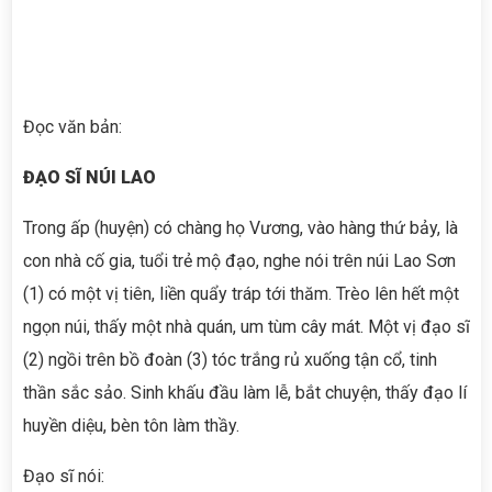
Đọc văn bản:
ĐẠO SĨ NÚI LAO
Trong ấp (huyện) có chàng họ Vương, vào hàng thứ bảy, là
con nhà cố gia, tuổi trẻ mộ đạo, nghe nói trên núi Lao Sơn
(1) có một vị tiên, liền quẩy tráp tới thăm. Trèo lên hết một
ngọn núi, thấy một nhà quán, um tùm cây mát. Một vị đạo sĩ
(2) ngồi trên bồ đoàn (3) tóc trắng rủ xuống tận cổ, tinh
thần sắc sảo. Sinh khấu đầu làm lễ, bắt chuyện, thấy đạo lí
huyền diệu, bèn tôn làm thầy.
Đạo sĩ nói: