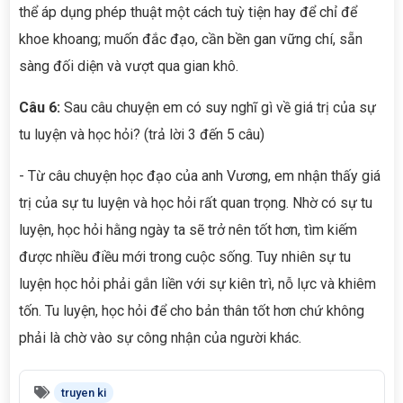
thể áp dụng phép thuật một cách tuỳ tiện hay để chỉ để
khoe khoang; muốn đắc đạo, cần bền gan vững chí, sẵn
sàng đối diện và vượt qua gian khô.
Câu 6:
Sau câu chuyện em có suy nghĩ gì về giá trị của sự
tu luyện và học hỏi? (trả lời 3 đến 5 câu)
- Từ câu chuyện học đạo của anh Vương, em nhận thấy giá
trị của sự tu luyện và học hỏi rất quan trọng. Nhờ có sự tu
luyện, học hỏi hằng ngày ta sẽ trở nên tốt hơn, tìm kiếm
được nhiều điều mới trong cuộc sống. Tuy nhiên sự tu
luyện học hỏi phải gắn liền với sự kiên trì, nỗ lực và khiêm
tốn. Tu luyện, học hỏi để cho bản thân tốt hơn chứ không
phải là chờ vào sự công nhận của người khác.
truyen ki