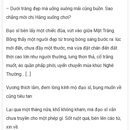
– Dưới trăng đẹp mà uống suông mãi cũng buồn. Sao
chẳng mời chị Hằng xuống chơi?
Đạo sĩ bèn lấy một chiếc đũa, vứt vào giữa Mặt Trăng.
Bỗng thấy một người đẹp từ trong bóng sáng bước ra: lúc
mới đến, chưa đầy một thước, mà vừa đặt chân đến đất
thời cao lớn như người thường, lưng thon thả, cổ trắng
muốt, áo quần phấp phới, uyển chuyển múa khúc Nghê
Thường… […]
Vương thích lắm, đem lòng kính mộ đạo sĩ, bụng muốn về
cũng tiêu tan.
Lại qua một tháng nữa, khổ không kham, mà đạo sĩ vẫn
chưa truyền cho một phép gì. Sốt ruột quá, bèn lên cáo từ,
xin về: