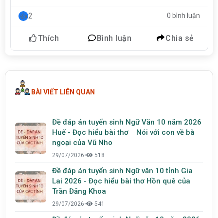
2
0 bình luận
Thích
Bình luận
Chia sẻ
BÀI VIẾT LIÊN QUAN
Đề đáp án tuyển sinh Ngữ Văn 10 năm 2026
Huế - Đọc hiểu bài thơ Nói với con về bà
ngoại của Vũ Nho
29/07/2026
•
518
Đề đáp án tuyển sinh Ngữ văn 10 tỉnh Gia
Lai 2026 - Đọc hiểu bài thơ Hồn quê của
Trần Đăng Khoa
29/07/2026
•
541