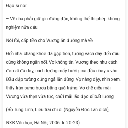
Đạo sĩ nói:
– Về nhà phải giữ gìn đứng đắn, không thế thì phép không
nghiệm nữa đâu.
Nói rồi, cấp tiền cho Vương ăn đường mà về.
Đến nhà, chàng khoe đã gặp tiên, tường vách dày đến đâu
cũng không ngăn nổi. Vợ không tin. Vương theo như cách
đạo sĩ đã dạy, cách tường mấy bước, cúi đầu chạy ù vào.
Đầu đập tường cứng ngã lăn đùng. Vợ nâng dậy, nhìn xem,
thấy trán sưng bươu bằng quả trứng. Vợ chế giễu mãi.
Vương vừa thẹn vừa tức, chửi mãi lão đạo sĩ bất lương.
(Bồ Tùng Linh, Liêu trai chí dị (Nguyễn Đức Lân dịch),
NXB Văn học, Hà Nội, 2006, tr. 20-23)