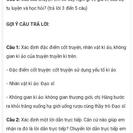
tu luyện và học hỏi? (trả lời 3 đến 5 câu)
GỢI Ý CÂU TRẢ LỜI:
Câu 1:
Xác định đặc điểm cốt truyện, nhân vật kì ảo, không
gian kì ảo của truyện truyền kì trên.
- Đặc điểm cốt truyện: cốt truyện sử dụng yếu tố kì ảo
- Nhân vật kì ảo: Đạo sĩ
- Không gian kì ảo: không gian thượng giới, chị Hằng bước
ra khỏi trăng xuống hạ giới uống rượu cùng thầy trò Đạo sĩ.
Câu 2:
Xác định một lời dẫn trực tiếp. Căn cứ nào giúp em
nhận ra đó là lời dẫn trực tiếp? Chuyển lời dẫn trực tiếp em