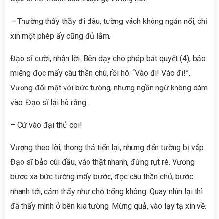
– Thường thấy thầy đi đâu, tường vách không ngăn nổi, chỉ
xin một phép ấy cũng đủ lắm.
Đạo sĩ cười, nhận lời. Bên dạy cho phép bắt quyết (4), bảo
miệng đọc mấy câu thần chú, rồi hô: “Vào đi! Vào đi!”.
Vương đối mặt với bức tường, nhưng ngần ngừ không dám
vào. Đạo sĩ lại hô rằng:
– Cứ vào đại thử coi!
Vương theo lời, thong thả tiến lại, nhưng đến tường bị vấp.
Đạo sĩ bảo cúi đầu, vào thật nhanh, đừng rụt rè. Vương
bước xa bức tường mấy bước, đọc câu thần chủ, bước
nhanh tới, cảm thấy như chỗ trống không. Quay nhìn lại thì
đã thấy mình ở bên kia tường. Mừng quả, vào lạy tạ xin về.