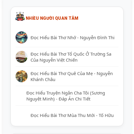
NHIỀU NGƯỜI QUAN TÂM
Đọc Hiểu Bài Thơ Nhớ - Nguyễn Đình Thi
Đọc Hiểu Bài Thơ Tổ Quốc Ở Trường Sa
Của Nguyễn Việt Chiến
Đọc Hiểu Bài Thơ Quê Của Mẹ - Nguyễn
Khánh Châu
Đọc Hiểu Truyện Ngắn Cha Tôi (Sương
Nguyệt Minh) - Đáp Án Chi Tiết
Đọc Hiểu Bài Thơ Mùa Thu Mới - Tố Hữu