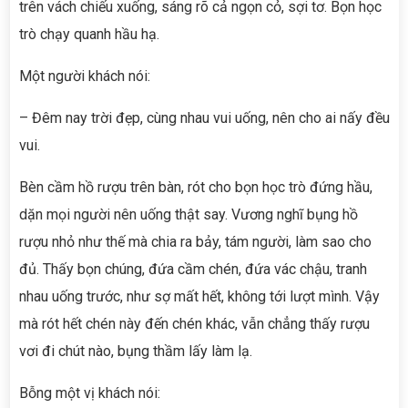
trên vách chiếu xuống, sáng rõ cả ngọn cỏ, sợi tơ. Bọn học
trò chạy quanh hầu hạ.
Một người khách nói:
– Đêm nay trời đẹp, cùng nhau vui uống, nên cho ai nấy đều
vui.
Bèn cầm hồ rượu trên bàn, rót cho bọn học trò đứng hầu,
dặn mọi người nên uống thật say. Vương nghĩ bụng hồ
rượu nhỏ như thế mà chia ra bảy, tám người, làm sao cho
đủ. Thấy bọn chúng, đứa cầm chén, đứa vác chậu, tranh
nhau uống trước, như sợ mất hết, không tới lượt mình. Vậy
mà rót hết chén này đến chén khác, vẫn chẳng thấy rượu
vơi đi chút nào, bụng thầm lấy làm lạ.
Bỗng một vị khách nói: