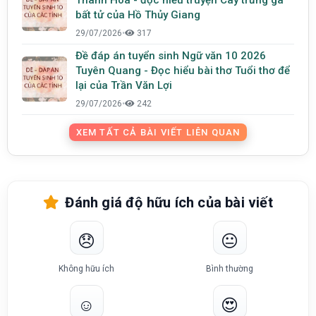
bất tử của Hồ Thủy Giang
29/07/2026
•
317
Đề đáp án tuyển sinh Ngữ văn 10 2026
Tuyên Quang - Đọc hiểu bài thơ Tuổi thơ để
lại của Trần Văn Lợi
29/07/2026
•
242
XEM TẤT CẢ BÀI VIẾT LIÊN QUAN
Đánh giá độ hữu ích của bài viết
😞
😐
Không hữu ích
Bình thường
☺️
😍