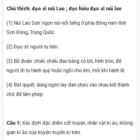
Chú thích:
đạo sĩ núi Lao ; đọc hiểu đạo sĩ núi lao
(1) Núi Lao Sơn: ngọn núi nổi tiếng ở phía đông nam tỉnh
Sơn Đông, Trung Quốc.
(2) Đạo sĩ: người tu tiên.
(3) Bồ đoàn: chiếc chiếu đan bằng có bồ, hình tròn, để
người đi tu hành quỳ hoặc ngồi cho êm, mỗi khi hành lễ.
(4) Bắt quyết: dùng ngón tay đan chéo vào nhau kết thành
chữ để làm phép.
Câu 1:
Xác định đặc điểm cốt truyện, nhân vật kì ảo, không
gian kì ảo của truyện truyền kì trên.