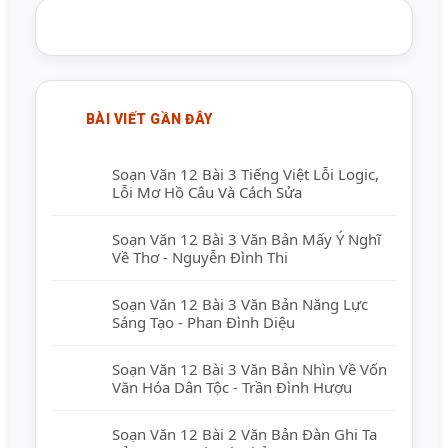
BÀI VIẾT GẦN ĐÂY
Soạn Văn 12 Bài 3 Tiếng Việt Lỗi Logic,
Lỗi Mơ Hồ Câu Và Cách Sửa
Soạn Văn 12 Bài 3 Văn Bản Mấy Ý Nghĩ
Về Thơ - Nguyễn Đình Thi
Soạn Văn 12 Bài 3 Văn Bản Năng Lực
Sáng Tạo - Phan Đình Diệu
Soạn Văn 12 Bài 3 Văn Bản Nhìn Về Vốn
Văn Hóa Dân Tộc - Trần Đình Hượu
Soạn Văn 12 Bài 2 Văn Bản Đàn Ghi Ta