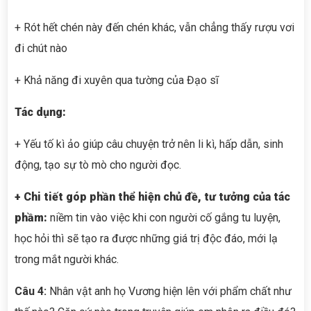
+ Rót hết chén này đến chén khác, vẫn chẳng thấy rượu vơi
đi chút nào
+ Khả năng đi xuyên qua tường của Đạo sĩ
Tác dụng:
+ Yếu tố kì ảo giúp câu chuyện trở nên li kì, hấp dẫn, sinh
động, tạo sự tò mò cho người đọc.
+ Chi tiết góp phần thể hiện chủ đề, tư tưởng của tác
phầm:
niềm tin vào việc khi con người cố gắng tu luyện,
học hỏi thì sẽ tạo ra được những giá trị độc đáo, mới lạ
trong mắt người khác.
Câu 4:
Nhân vật anh họ Vương hiện lên với phẩm chất như