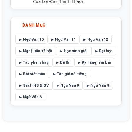
Của Lor-Ca (Thanh Thảo)
DANH MỤC
Ngữ Văn 10
Ngữ Văn 11
Ngữ Văn 12
Nghị luận xã hội
Học sinh giỏi
Đại học
Tác phẩm hay
Đề thi
Kỹ năng làm bài
Bài viết mẫu
Tác giả nổi tiếng
Sách HS & GV
Ngữ Văn 9
Ngữ Văn 8
Ngữ Văn 6