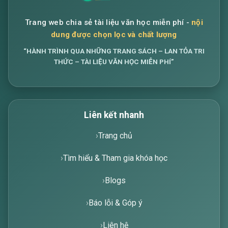
Trang web chia sẻ tài liệu văn học miễn phí -
nội
dung được chọn lọc và chất lượng
“HÀNH TRÌNH QUA NHỮNG TRANG SÁCH – LAN TỎA TRI
THỨC – TÀI LIỆU VĂN HỌC MIỄN PHÍ”
Liên kết nhanh
Trang chủ
Tìm hiểu & Tham gia khóa học
Blogs
Báo lỗi & Góp ý
Liên hệ