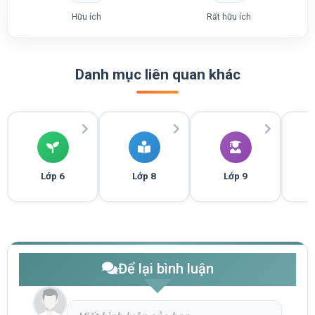
Hữu ích
Rất hữu ích
Danh mục liên quan khác
Lớp 6
Lớp 8
Lớp 9
Để lại bình luận