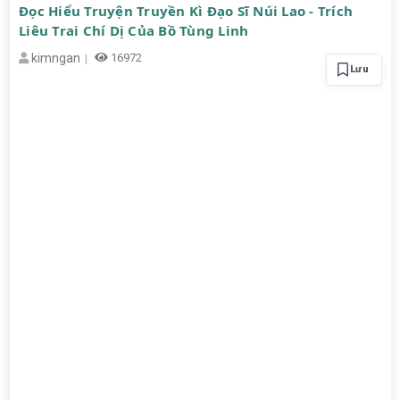
Đọc Hiểu Truyện Truyền Kì Đạo Sĩ Núi Lao - Trích
Liêu Trai Chí Dị Của Bồ Tùng Linh
kimngan
16972
Lưu