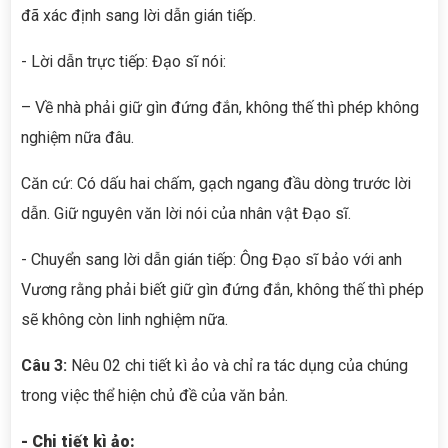
đã xác định sang lời dẫn gián tiếp.
- Lời dẫn trực tiếp: Đạo sĩ nói:
– Về nhà phải giữ gìn đứng đắn, không thế thì phép không
nghiệm nữa đâu.
Căn cứ: Có dấu hai chấm, gạch ngang đầu dòng trước lời
dẫn. Giữ nguyên văn lời nói của nhân vật Đạo sĩ.
- Chuyển sang lời dẫn gián tiếp: Ông Đạo sĩ bảo với anh
Vương rằng phải biết giữ gìn đứng đắn, không thế thì phép
sẽ không còn linh nghiệm nữa.
Câu 3:
Nêu 02 chi tiết kì ảo và chỉ ra tác dụng của chúng
trong việc thể hiện chủ đề của văn bản.
- Chi tiết kì ảo: