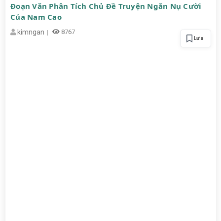
Đoạn Văn Phân Tích Chủ Đề Truyện Ngắn Nụ Cười
Của Nam Cao
kimngan
8767
Lưu