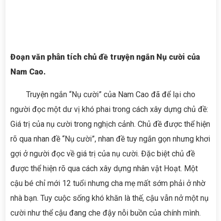
Đoạn văn phân tích chủ đề truyện ngắn Nụ cười của
Nam Cao.
Truyện ngắn “Nụ cười” của Nam Cao đã để lại cho
người đọc một dư vị khó phai trong cách xây dựng chủ đề:
Giá trị của nụ cười trong nghịch cảnh. Chủ đề được thể hiện
rõ qua nhan đề “Nụ cười”, nhan đề tuy ngắn gọn nhưng khơi
gợi ở người đọc về giá trị của nụ cười. Đặc biệt chủ đề
được thể hiện rõ qua cách xây dựng nhân vật Hoạt. Một
cậu bé chỉ mới 12 tuổi nhưng cha mẹ mất sớm phải ở nhờ
nhà bạn. Tuy cuộc sống khó khăn là thế, cậu vẫn nở một nụ
cười như thể cậu đang che đậy nỗi buồn của chính mình.