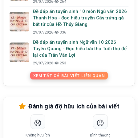
29/07/2026
•
264
Đề đáp án tuyển sinh 10 môn Ngữ văn 2026
Thanh Hóa - đọc hiểu truyện Cây trứng gà
bất tử của Hồ Thủy Giang
29/07/2026
•
336
Đề đáp án tuyển sinh Ngữ văn 10 2026
Tuyên Quang - Đọc hiểu bài thơ Tuổi thơ để
lại của Trần Văn Lợi
29/07/2026
•
253
XEM TẤT CẢ BÀI VIẾT LIÊN QUAN
Đánh giá độ hữu ích của bài viết
😞
😐
Không hữu ích
Bình thường