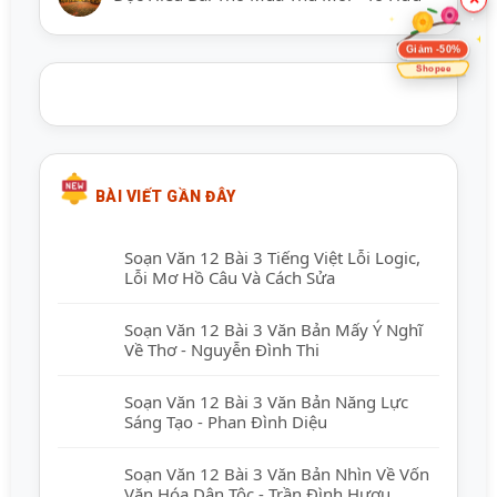
Giảm -50%
Shopee
BÀI VIẾT GẦN ĐÂY
Soạn Văn 12 Bài 3 Tiếng Việt Lỗi Logic,
Lỗi Mơ Hồ Câu Và Cách Sửa
Soạn Văn 12 Bài 3 Văn Bản Mấy Ý Nghĩ
Về Thơ - Nguyễn Đình Thi
Soạn Văn 12 Bài 3 Văn Bản Năng Lực
Sáng Tạo - Phan Đình Diệu
Soạn Văn 12 Bài 3 Văn Bản Nhìn Về Vốn
Văn Hóa Dân Tộc - Trần Đình Hượu