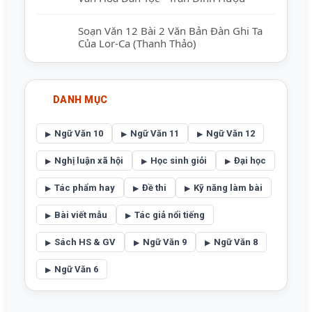
Soạn Văn 12 Bài 2 Văn Bản Đàn Ghi Ta
Của Lor-Ca (Thanh Thảo)
DANH MỤC
Ngữ Văn 10
Ngữ Văn 11
Ngữ Văn 12
Nghị luận xã hội
Học sinh giỏi
Đại học
Tác phẩm hay
Đề thi
Kỹ năng làm bài
Bài viết mẫu
Tác giả nổi tiếng
Sách HS & GV
Ngữ Văn 9
Ngữ Văn 8
Ngữ Văn 6