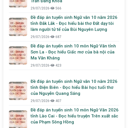
Trần Đăng Khoa
29/07/2026
•
566
Đề đáp án tuyển sinh Ngữ văn 10 năm 2026
tỉnh Đắk Lắk - Đọc hiểu bài thơ Đất dạy tôi
làm người tử tế của Bùi Nguyên Lượng
29/07/2026
•
687
Đề đáp án tuyển sinh 10 môn Ngữ Văn tỉnh
Sơn La - Đọc hiểu Giấc mơ của bà nội của
Ma Văn Kháng
29/07/2026
•
423
Đề đáp án tuyển sinh Ngữ văn 10 năm 2026
tỉnh Điện Biên - Đọc hiểu Bài học tuổi thơ
của Nguyễn Quang Sáng
29/07/2026
•
407
Đề đáp án tuyển sinh 10 môn Ngữ Văn 2026
tỉnh Lào Cai - Đọc hiểu truyện Trên xuất sắc
của Phạm Sông Hồng