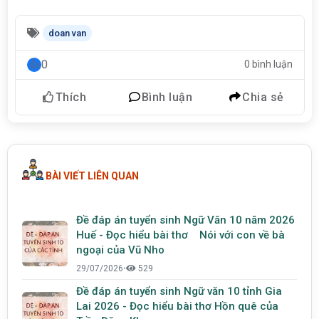
doan van
0
0 bình luận
Thích
Bình luận
Chia sẻ
BÀI VIẾT LIÊN QUAN
Đề đáp án tuyển sinh Ngữ Văn 10 năm 2026
Huế - Đọc hiểu bài thơ Nói với con về bà
ngoại của Vũ Nho
29/07/2026
•
529
Đề đáp án tuyển sinh Ngữ văn 10 tỉnh Gia
Lai 2026 - Đọc hiểu bài thơ Hồn quê của