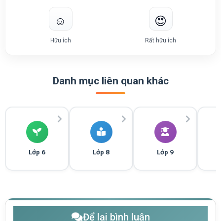
☺️
😍
Hữu ích
Rất hữu ích
Danh mục liên quan khác
Lớp 6
Lớp 8
Lớp 9
Để lại bình luận