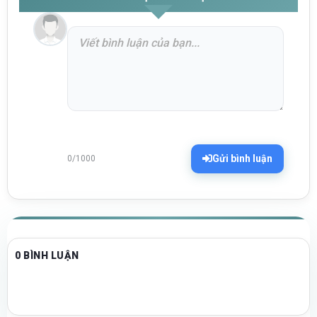
Gửi bình luận
0/1000
0 BÌNH LUẬN