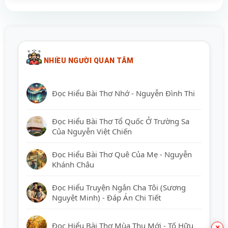
NHIỀU NGƯỜI QUAN TÂM
Đọc Hiểu Bài Thơ Nhớ - Nguyễn Đình Thi
Đọc Hiểu Bài Thơ Tổ Quốc Ở Trường Sa
Của Nguyễn Việt Chiến
Đọc Hiểu Bài Thơ Quê Của Mẹ - Nguyễn
Khánh Châu
Đọc Hiểu Truyện Ngắn Cha Tôi (Sương
Nguyệt Minh) - Đáp Án Chi Tiết
Đọc Hiểu Bài Thơ Mùa Thu Mới - Tố Hữu
×