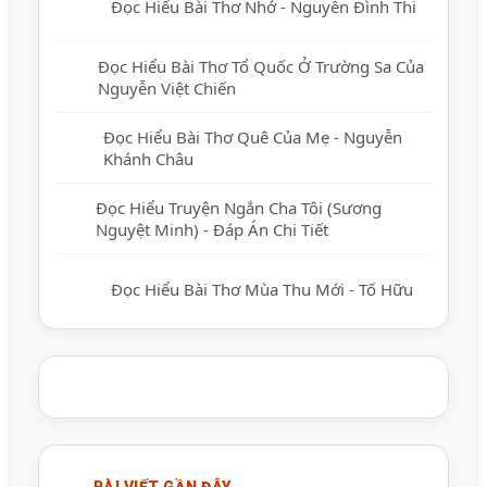
Đọc Hiểu Bài Thơ Nhớ - Nguyễn Đình Thi
Đọc Hiểu Bài Thơ Tổ Quốc Ở Trường Sa
Của Nguyễn Việt Chiến
Đọc Hiểu Bài Thơ Quê Của Mẹ - Nguyễn
Khánh Châu
Đọc Hiểu Truyện Ngắn Cha Tôi (Sương
Nguyệt Minh) - Đáp Án Chi Tiết
Đọc Hiểu Bài Thơ Mùa Thu Mới - Tố Hữu
BÀI VIẾT GẦN ĐÂY