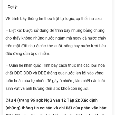
Gợi ý:
VB trình bày thông tin theo trật tự logic, cụ thể như sau:
– Liệt kê: Được sử dụng để trình bày những bằng chứng
cho thấy không những nước ngầm mà ngay cả nước chảy
trên mặt đất như ở các khe suối, sông hay nước tưới tiêu
đều đang dần bị ô nhiễm.
– Quan hệ nhân quả: Trình bày cách thức mà các loại hoá
chất DDT, DDD và DDE thông qua nước len lỏi vào vòng
tuần hoàn của tự nhiên để gây ô nhiễm, làm chết các loài
sinh vật và ảnh hưởng đến sức khoẻ con người.
Câu 4 (trang 96 sgk Ngữ văn 12 Tập 2): Xác định
(những) thông tin cơ bản và chi tiết của phần văn bản: