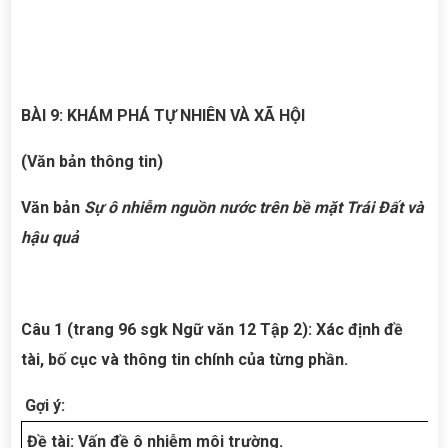
BÀI 9: KHÁM PHÁ TỰ NHIÊN VÀ XÃ HỘI
(Văn bản thông tin)
Văn bản
Sự ô nhiễm nguồn nước trên bề mặt Trái Đất và
hậu quả
Câu 1 (trang 96 sgk Ngữ văn 12 Tập 2): Xác định đề
tài, bố cục và thông tin chính của từng phần.
Gợi ý:
Đề tài: Vấn đề ô nhiễm môi trường.