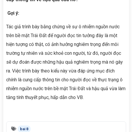
Gợi ý:
Tác giả trình bày bằng chứng về sự ô nhiễm nguồn nước
trên bề mặt Trái Đất để người đọc tin tưởng đây là một
hiện tượng có thật, có ảnh hưởng nghiêm trọng đến môi
trường tự nhiên và sức khoẻ con người, từ đó, người đọc
sẽ dự đoán được những hậu quả nghiêm trọng mà nó gây
ra. Việc trình bày theo kiểu này vừa đáp ứng mục đích
chính là cung cấp thông tin cho người đọc về thực trạng ô
nhiễm nguồn nước trên bề mặt Trái Đất và hậu quả vừa làm
tăng tính thuyết phục, hấp dẫn cho VB.
bai 8