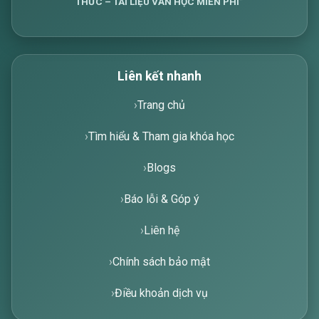
THỨC – TÀI LIỆU VĂN HỌC MIỄN PHÍ”
Liên kết nhanh
Trang chủ
Tìm hiểu & Tham gia khóa học
Blogs
Báo lỗi & Góp ý
Liên hệ
Chính sách bảo mật
Điều khoản dịch vụ