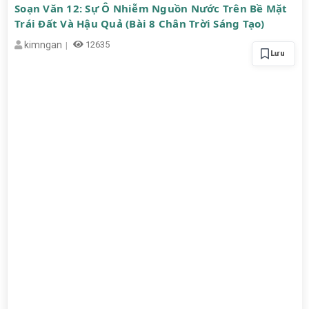
Soạn Văn 12: Sự Ô Nhiễm Nguồn Nước Trên Bề Mặt
Trái Đất Và Hậu Quả (Bài 8 Chân Trời Sáng Tạo)
kimngan
12635
Lưu