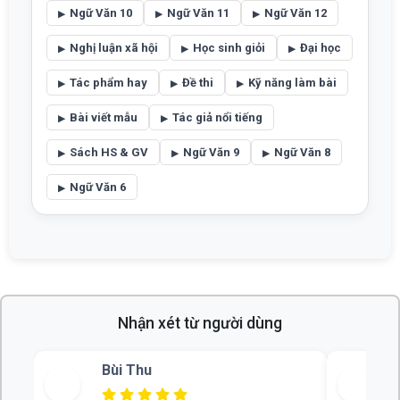
Ngữ Văn 10
Ngữ Văn 11
Ngữ Văn 12
Nghị luận xã hội
Học sinh giỏi
Đại học
Tác phẩm hay
Đề thi
Kỹ năng làm bài
Bài viết mẫu
Tác giả nổi tiếng
Sách HS & GV
Ngữ Văn 9
Ngữ Văn 8
Ngữ Văn 6
Nhận xét từ người dùng
Bùi Thu