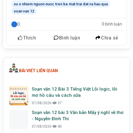
su o nhiem nguon nuoc tren be mat trai dat va hau qua
soan van 12
0
0 bình luận
Thích
Bình luận
Chia sẻ
BÀI VIẾT LIÊN QUAN
Soạn văn 12 Bài 3 Tiếng Việt Lỗi logic, lỗi
mơ hồ câu và cách sửa
07/08/2026
•
37
Soạn văn 12 bài 3 Văn bản Mấy ý nghĩ về thơ
- Nguyễn Đình Thi
07/08/2026
•
40