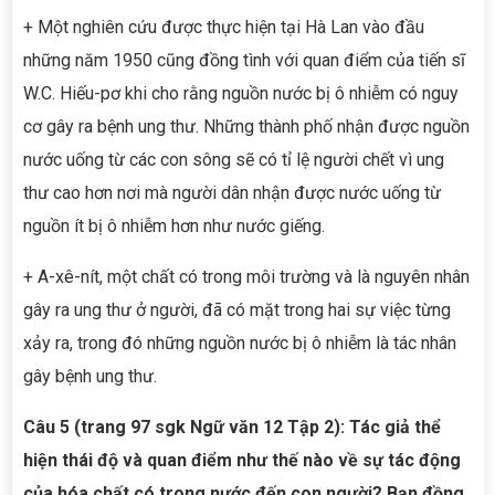
+ Một nghiên cứu được thực hiện tại Hà Lan vào đầu
những năm 1950 cũng đồng tình với quan điểm của tiến sĩ
W.C. Hiếu-pơ khi cho rằng nguồn nước bị ô nhiễm có nguy
cơ gây ra bệnh ung thư. Những thành phố nhận được nguồn
nước uống từ các con sông sẽ có tỉ lệ người chết vì ung
thư cao hơn nơi mà người dân nhận được nước uống từ
nguồn ít bị ô nhiễm hơn như nước giếng.
+ A-xê-nít, một chất có trong môi trường và là nguyên nhân
gây ra ung thư ở người, đã có mặt trong hai sự việc từng
xảy ra, trong đó những nguồn nước bị ô nhiễm là tác nhân
gây bệnh ung thư.
Câu 5 (trang 97 sgk Ngữ văn 12 Tập 2): Tác giả thể
hiện thái độ và quan điểm như thế nào về sự tác động
của hóa chất có trong nước đến con người? Bạn đồng