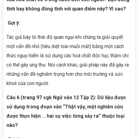
tình hay không đồng tình với quan điểm này? Vì sao?
Gợi ý:
Tác giả bày tỏ thái độ quan ngại khi chúng ta giải quyết
một vấn đề nhỏ (tiêu diệt loài muỗi mắt) bằng một cách
thức nguy hiểm là sử dụng các hoá chất độc hại, thậm chí
có thể gây ung thư. Nói cách khác, giải pháp này đã gây ra
những vấn đề nghiêm trọng hơn cho môi trường và sức
khoẻ của con người.
Câu 6 (trang 97 sgk Ngữ văn 12 Tập 2): Dữ liệu được
sử dụng trong đoạn văn “Thật vậy, một nghiên cứu
được thực hiện ... hai sự việc từng xảy ra” thuộc loại
nào?