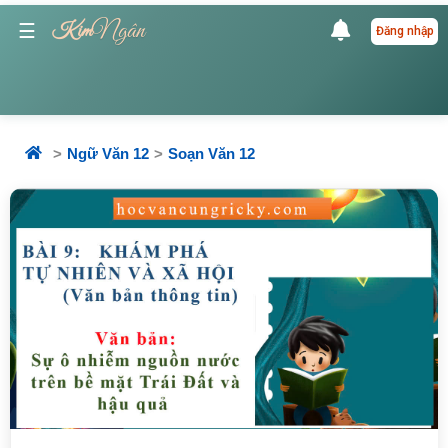
Ngân
☰
Kim
Đăng nhập
Ngữ Văn 12
Soạn Văn 12