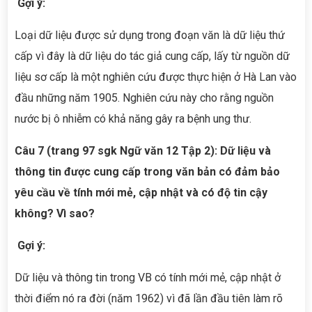
Gợi ý:
Loại dữ liệu được sử dụng trong đoạn văn là dữ liệu thứ
cấp vì đây là dữ liệu do tác giả cung cấp, lấy từ nguồn dữ
liệu sơ cấp là một nghiên cứu được thực hiện ở Hà Lan vào
đầu những năm 1905. Nghiên cứu này cho rằng nguồn
nước bị ô nhiễm có khả năng gây ra bệnh ung thư.
Câu 7 (trang 97 sgk Ngữ văn 12 Tập 2): Dữ liệu và
thông tin được cung cấp trong văn bản có đảm bảo
yêu cầu về tính mới mẻ, cập nhật và có độ tin cậy
không? Vì sao?
Gợi ý:
Dữ liệu và thông tin trong VB có tính mới mẻ, cập nhật ở
thời điểm nó ra đời (năm 1962) vì đã lần đầu tiên làm rõ