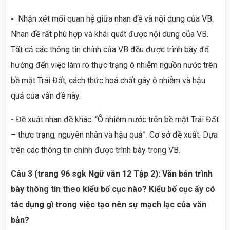
-
Nhận xét mối quan hệ giữa nhan đề và nội dung của VB:
Nhan đề rất phù hợp và khái quát được nội dung của VB.
Tất cả các thông tin chính của VB đều được trình bày để
hướng đến việc làm rõ thực trạng ô nhiễm nguồn nước trên
bề mặt Trái Đất, cách thức hoá chất gây ô nhiễm và hậu
quả của vấn đề này.
- Đề xuất nhan đề khác: “Ô nhiễm nước trên bề mặt Trái Đất
– thực trạng, nguyên nhân và hậu quả”. Cơ sở đề xuất: Dựa
trên các thông tin chính được trình bày trong VB.
Câu 3 (trang 96 sgk Ngữ văn 12 Tập 2): Văn bản trình
bày thông tin theo kiểu bố cục nào? Kiểu bố cục ấy có
tác dụng gì trong việc tạo nên sự mạch lạc của văn
bản?