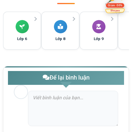
Giảm -50%
Shopee
Lớp 6
Lớp 8
Lớp 9
Để lại bình luận