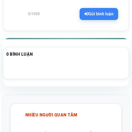
Gửi bình luận
0/1000
0 BÌNH LUẬN
NHIỀU NGƯỜI QUAN TÂM