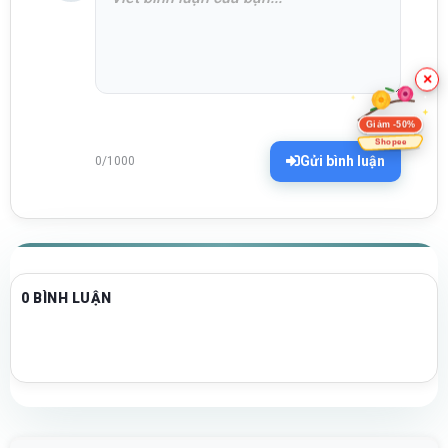
×
Giảm -50%
Shopee
Gửi bình luận
0/1000
0 BÌNH LUẬN