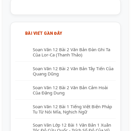
BÀI VIẾT GẦN ĐÂY
Soạn Văn 12 Bài 2 Văn Bản Đàn Ghi Ta
Của Lor-Ca (Thanh Thảo)
Soạn Văn 12 Bài 2 Văn Bản Tây Tiến Của
Quang Dũng
Soạn Văn 12 Bài 2 Văn Bản Cảm Hoài
Của Đặng Dung
Soạn Văn 12 Bài 1 Tiếng Việt Biện Pháp
Tu Từ Nói Mỉa, Nghịch Ngữ
Soạn Văn Lớp 12 Bài 1 Văn Bản 1 Xuân
Tóc Đỏ Cứu Quốc - Trích Số Đỏ Của Vũ