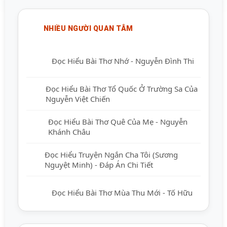
NHIỀU NGƯỜI QUAN TÂM
Đọc Hiểu Bài Thơ Nhớ - Nguyễn Đình Thi
Đọc Hiểu Bài Thơ Tổ Quốc Ở Trường Sa
Của Nguyễn Việt Chiến
Đọc Hiểu Bài Thơ Quê Của Mẹ - Nguyễn
Khánh Châu
Đọc Hiểu Truyện Ngắn Cha Tôi (Sương
Nguyệt Minh) - Đáp Án Chi Tiết
Đọc Hiểu Bài Thơ Mùa Thu Mới - Tố Hữu