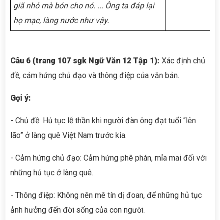
giã nhỏ mà bón cho nó.
...
Ông ta đáp lại
họ mạc, làng nước như vậy.
Câu 6 (trang 107 sgk Ngữ Văn 12 Tập 1):
Xác định chủ
đề, cảm hứng chủ đạo và thông điệp của văn bản.
Gợi ý:
- Chủ đề: Hủ tục lễ thần khi người đàn ông đạt tuổi “lên
lão” ở làng quê Việt Nam trước kia.
- Cảm hứng chủ đạo: Cảm hứng phê phán, mỉa mai đối với
những hủ tục ở làng quê.
- Thông điệp: Không nên mê tín dị đoan, để những hủ tục
ảnh hưởng đến đời sống của con người.