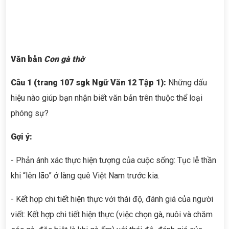
V
ăn bản
Con gà thờ
Câu 1 (trang 107 sgk Ngữ Văn 12 Tập 1):
Những dấu
hiệu nào giúp bạn nhận biết văn bản trên thuộc thể loại
phóng sự?
Gợi ý:
- Phản ánh xác thực hiện tượng của cuộc sống: Tục lễ thần
khi “lên lão” ở làng quê Việt Nam trước kia.
- Kết hợp chi tiết hiện thực với thái độ, đánh giá của người
viết: Kết hợp chi tiết hiện thực (việc chọn gà, nuôi và chăm