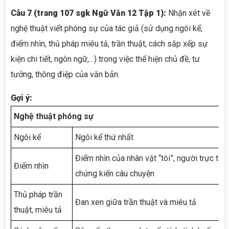
Câu 7 (trang 107 sgk Ngữ Văn 12 Tập 1):
Nhận xét về
nghệ thuật viết phóng sự của tác giả (sử dụng ngôi kể,
điểm nhìn, thủ pháp miêu tả, trần thuật, cách sắp xếp sự
kiện chi tiết, ngôn ngữ,…) trong việc thể hiện chủ đề, tư
tưởng, thông điệp của văn bản.
Gợi ý:
Nghệ thuật phóng sự
Ngôi kể
Ngôi kể thứ nhất
Điểm nhìn của nhân vật “tôi”, người trực tiếp
Điểm nhìn
chứng kiến câu chuyện
Thủ pháp trần
Đan xen giữa trần thuật và miêu tả
thuật, miêu tả