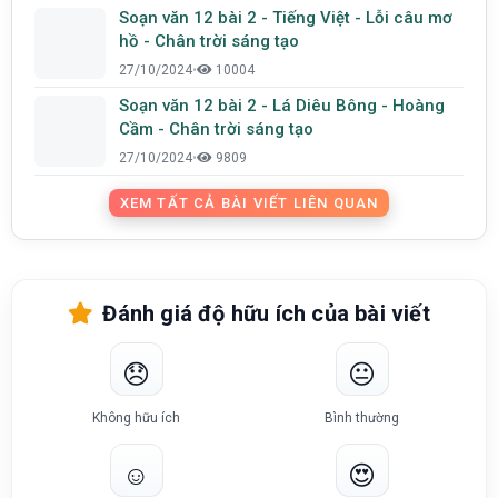
Soạn văn 12 bài 2 - Tiếng Việt - Lỗi câu mơ
hồ - Chân trời sáng tạo
27/10/2024
•
10004
Soạn văn 12 bài 2 - Lá Diêu Bông - Hoàng
Cầm - Chân trời sáng tạo
27/10/2024
•
9809
XEM TẤT CẢ BÀI VIẾT LIÊN QUAN
Đánh giá độ hữu ích của bài viết
😞
😐
Không hữu ích
Bình thường
☺️
😍