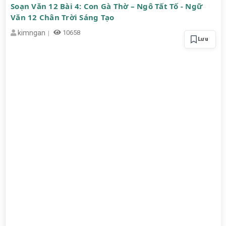
Soạn Văn 12 Bài 4: Con Gà Thờ – Ngô Tất Tố - Ngữ
Văn 12 Chân Trời Sáng Tạo
kimngan
10658
Lưu