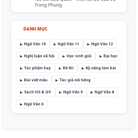
Trọng Phụng
DANH MỤC
Ngữ Văn 10
Ngữ Văn 11
Ngữ Văn 12
Nghị luận xã hội
Học sinh giỏi
Đại học
Tác phẩm hay
Đề thi
Kỹ năng làm bài
Bài viết mẫu
Tác giả nổi tiếng
Sách HS & GV
Ngữ Văn 9
Ngữ Văn 8
Ngữ Văn 6