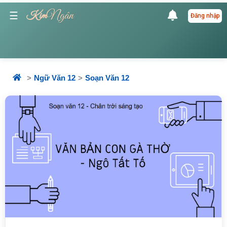
Ngân
☰
Kim
Đăng nhập
Ngữ Văn 12
Soạn Văn 12