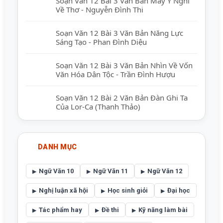
Soạn Văn 12 Bài 3 Văn Bản Mấy Ý Nghĩ
Về Thơ - Nguyễn Đình Thi
Soạn Văn 12 Bài 3 Văn Bản Năng Lực
Sáng Tạo - Phan Đình Diệu
Soạn Văn 12 Bài 3 Văn Bản Nhìn Về Vốn
Văn Hóa Dân Tộc - Trần Đình Hượu
Soạn Văn 12 Bài 2 Văn Bản Đàn Ghi Ta
Của Lor-Ca (Thanh Thảo)
DANH MỤC
Ngữ Văn 10
Ngữ Văn 11
Ngữ Văn 12
Nghị luận xã hội
Học sinh giỏi
Đại học
Tác phẩm hay
Đề thi
Kỹ năng làm bài