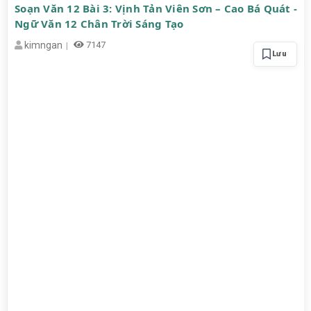
Soạn Văn 12 Bài 3: Vịnh Tản Viên Sơn – Cao Bá Quát -
Ngữ Văn 12 Chân Trời Sáng Tạo
kimngan
7147
Lưu