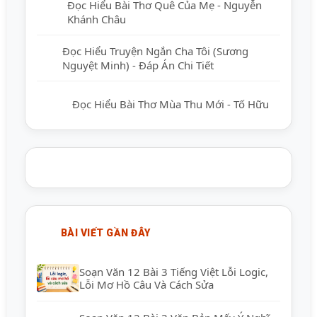
Đọc Hiểu Bài Thơ Quê Của Mẹ - Nguyễn
Khánh Châu
Đọc Hiểu Truyện Ngắn Cha Tôi (Sương
Nguyệt Minh) - Đáp Án Chi Tiết
Đọc Hiểu Bài Thơ Mùa Thu Mới - Tố Hữu
BÀI VIẾT GẦN ĐÂY
Soạn Văn 12 Bài 3 Tiếng Việt Lỗi Logic,
Lỗi Mơ Hồ Câu Và Cách Sửa