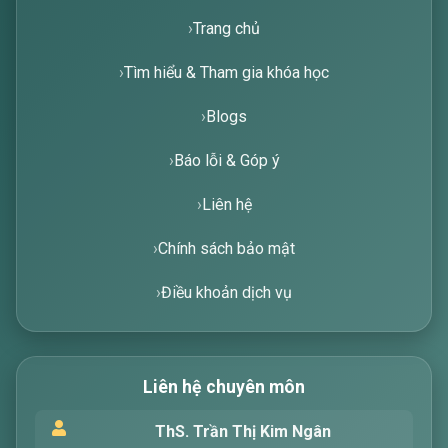
Trang chủ
Tìm hiểu & Tham gia khóa học
Blogs
Báo lỗi & Góp ý
Liên hệ
Chính sách bảo mật
Điều khoản dịch vụ
Liên hệ chuyên môn
Xin chào! Tôi là trợ lý ảo, sẵn sàng hỗ trợ bạn
ThS. Trần Thị Kim Ngân
tìm kiếm các bài viết về văn học. Hãy nhập từ