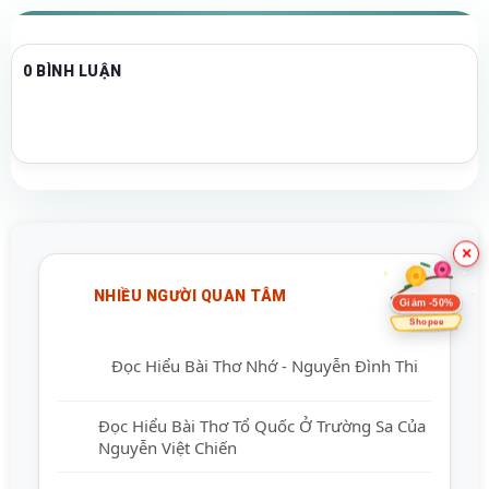
0 BÌNH LUẬN
×
NHIỀU NGƯỜI QUAN TÂM
Giảm -50%
Shopee
Đọc Hiểu Bài Thơ Nhớ - Nguyễn Đình Thi
Đọc Hiểu Bài Thơ Tổ Quốc Ở Trường Sa Của
Nguyễn Việt Chiến