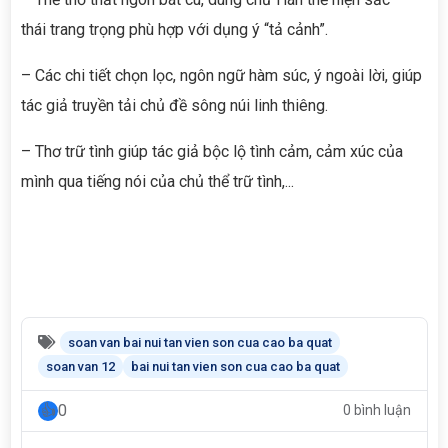
thái trang trọng phù hợp với dụng ý “tả cảnh”.
– Các chi tiết chọn lọc, ngôn ngữ hàm súc, ý ngoài lời, giúp
tác giả truyền tải chủ đề sông núi linh thiêng.
– Thơ trữ tình giúp tác giả bộc lộ tình cảm, cảm xúc của
mình qua tiếng nói của chủ thể trữ tình,...
soan van bai nui tan vien son cua cao ba quat
soan van 12
bai nui tan vien son cua cao ba quat
0
0 bình luận