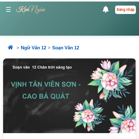
Ngân
☰
Kim
Đăng nhập
Ngữ Văn 12
Soạn Văn 12