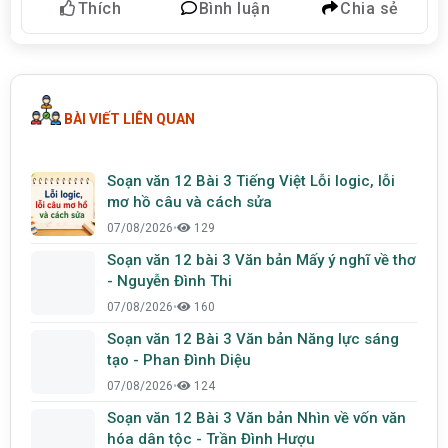
Thích
Bình luận
Chia sẻ
BÀI VIẾT LIÊN QUAN
Soạn văn 12 Bài 3 Tiếng Việt Lỗi logic, lỗi
mơ hồ câu và cách sửa
07/08/2026
•
129
Soạn văn 12 bài 3 Văn bản Mấy ý nghĩ về thơ
- Nguyễn Đình Thi
07/08/2026
•
160
Soạn văn 12 Bài 3 Văn bản Năng lực sáng
tạo - Phan Đình Diệu
07/08/2026
•
124
Soạn văn 12 Bài 3 Văn bản Nhìn về vốn văn
hóa dân tộc - Trần Đình Hượu