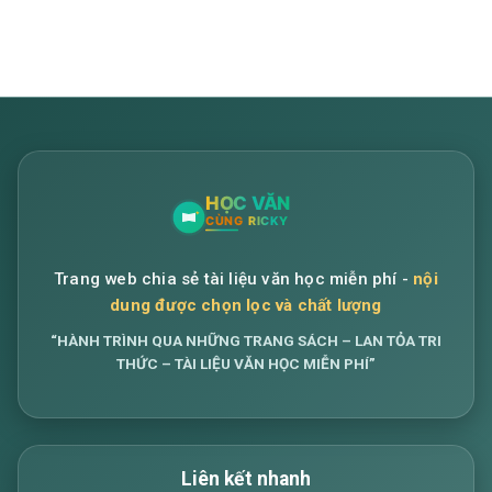
Trang web chia sẻ tài liệu văn học miễn phí -
nội
dung được chọn lọc và chất lượng
“HÀNH TRÌNH QUA NHỮNG TRANG SÁCH – LAN TỎA TRI
THỨC – TÀI LIỆU VĂN HỌC MIỄN PHÍ”
Liên kết nhanh