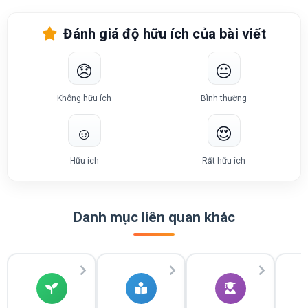
Đánh giá độ hữu ích của bài viết
😞
😐
Không hữu ích
Bình thường
☺️
😍
Hữu ích
Rất hữu ích
Danh mục liên quan khác