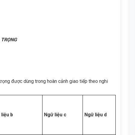
G TRỌNG
trọng được dùng trong hoàn cảnh giao tiếp theo nghi
liệu b
Ngữ liệu c
Ngữ liệu d