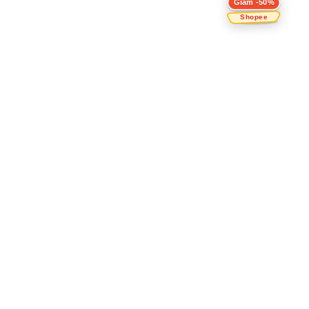
Giảm -50%
Shopee