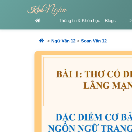
Ngân
Kim
Thông tin & Khóa học
Blogs
D
Ngữ Văn 12
Soạn Văn 12