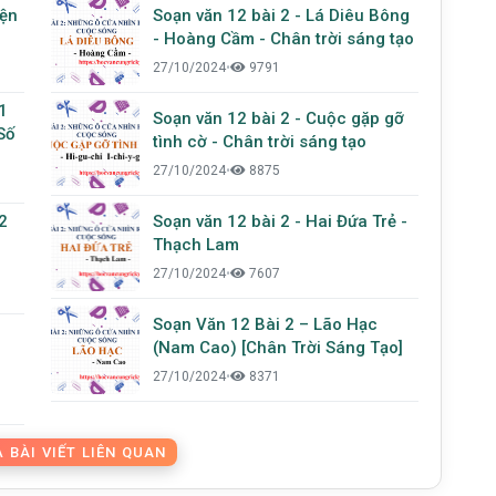
iện
Soạn văn 12 bài 2 - Lá Diêu Bông
- Hoàng Cầm - Chân trời sáng tạo
27/10/2024
•
9791
1
Soạn văn 12 bài 2 - Cuộc gặp gỡ
Số
tình cờ - Chân trời sáng tạo
27/10/2024
•
8875
2
Soạn văn 12 bài 2 - Hai Đứa Trẻ -
Thạch Lam
27/10/2024
•
7607
Soạn Văn 12 Bài 2 – Lão Hạc
(Nam Cao) [Chân Trời Sáng Tạo]
27/10/2024
•
8371
 BÀI VIẾT LIÊN QUAN