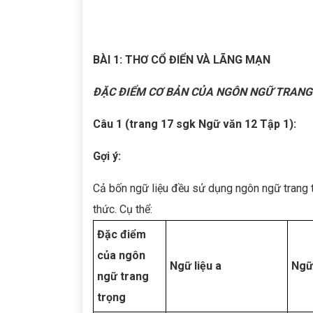
BÀI 1: THƠ CỔ ĐIỂN VÀ LÃNG MẠN
ĐẶC ĐIỂM CƠ BẢN CỦA NGÔN NGỮ TRAN
Câu 1 (trang 17 sgk Ngữ văn 12 Tập 1):
Gợi ý:
Cả bốn ngữ liệu đều sử dụng ngôn ngữ trang 
thức. Cụ thể:
Đặc điểm
của ngôn
Ngữ liệu a
Ngữ 
ngữ trang
trọng