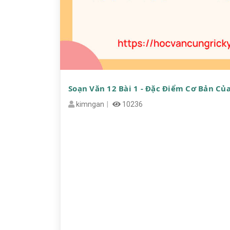
Soạn Văn 12 Bài 1 - Đặc Điểm Cơ Bản Củ
kimngan
10236