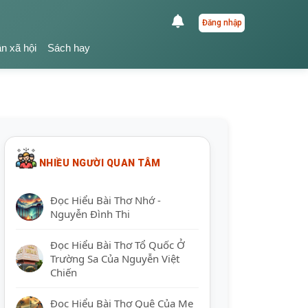
Đăng nhập
ận xã hội
Sách hay
NHIỀU NGƯỜI QUAN TÂM
Đọc Hiểu Bài Thơ Nhớ -
Nguyễn Đình Thi
Đọc Hiểu Bài Thơ Tổ Quốc Ở
Trường Sa Của Nguyễn Việt
Chiến
Đọc Hiểu Bài Thơ Quê Của Mẹ