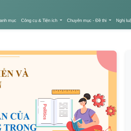
anh mục
Công cụ & Tiện ích
Chuyên mục - Đề thi
Nghị lu