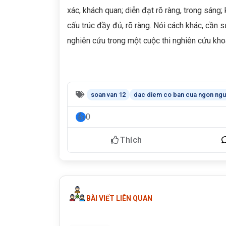
xác, khách quan; diễn đạt rõ ràng, trong sáng; 
cấu trúc đầy đủ, rõ ràng. Nói cách khác, cần s
nghiên cứu trong một cuộc thi nghiên cứu kho
soan van 12
dac diem co ban cua ngon ngu 
0
Thích
BÀI VIẾT LIÊN QUAN