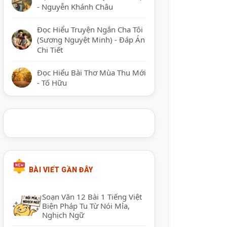
- Nguyễn Khánh Châu
Đọc Hiểu Truyện Ngắn Cha Tôi
(Sương Nguyệt Minh) - Đáp Án
Chi Tiết
Đọc Hiểu Bài Thơ Mùa Thu Mới
- Tố Hữu
BÀI VIẾT GẦN ĐÂY
Soạn Văn 12 Bài 1 Tiếng Việt
Biện Pháp Tu Từ Nói Mỉa,
Nghịch Ngữ