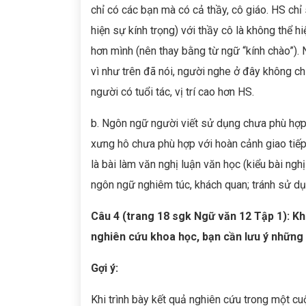
chỉ có các bạn mà có cả thầy, cô giáo. HS chi
hiện sự kính trọng) với thầy cô là không thể hi
hơn mình (nên thay bằng từ ngữ “kính chào”). N
vì như trên đã nói, người nghe ở đây kho
người có tuổi tác, vị trí cao hơn HS.
b. Ngôn ngữ người viết sử dụng chưa phù hợp 
xưng hô chưa phù hợp với hoàn cảnh giao tiếp 
là bài làm văn nghị luận văn học (kiểu bài ng
ngôn ngữ nghiêm túc, khách quan; tránh sử dụ
Câu 4 (trang 18 sgk Ngữ văn 12 Tập 1): Khi
nghiên cứu khoa học, bạn cần lưu ý những
Gợi ý:
Khi trình bày kết quả nghiên cứu trong một c