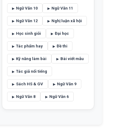
Ngữ Văn 10
Ngữ Văn 11
Ngữ Văn 12
Nghị luận xã hội
Học sinh giỏi
Đại học
Tác phẩm hay
Đề thi
Kỹ năng làm bài
Bài viết mẫu
Tác giả nổi tiếng
Sách HS & GV
Ngữ Văn 9
Ngữ Văn 8
Ngữ Văn 6