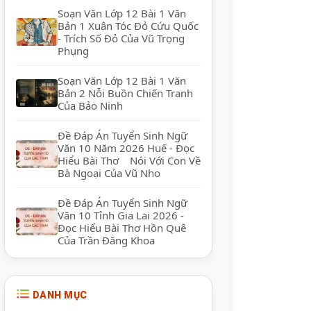
Soạn Văn Lớp 12 Bài 1 Văn
Bản 1 Xuân Tóc Đỏ Cứu Quốc
- Trích Số Đỏ Của Vũ Trọng
Phụng
Soạn Văn Lớp 12 Bài 1 Văn
Bản 2 Nỗi Buồn Chiến Tranh
Của Bảo Ninh
Đề Đáp Án Tuyển Sinh Ngữ
Văn 10 Năm 2026 Huế - Đọc
Hiểu Bài Thơ Nói Với Con Về
Bà Ngoại Của Vũ Nho
Đề Đáp Án Tuyển Sinh Ngữ
Văn 10 Tỉnh Gia Lai 2026 -
Đọc Hiểu Bài Thơ Hồn Quê
Của Trần Đăng Khoa
DANH MỤC