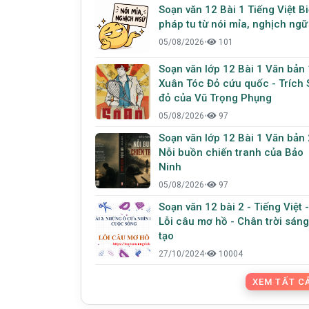
Soạn văn 12 Bài 1 Tiếng Việt B
pháp tu từ nói mỉa, nghịch ngữ
05/08/2026
•
101
Soạn văn lớp 12 Bài 1 Văn bản 
Xuân Tóc Đỏ cứu quốc - Trích 
đỏ của Vũ Trọng Phụng
05/08/2026
•
97
Soạn văn lớp 12 Bài 1 Văn bản 
Nỗi buồn chiến tranh của Bảo
Ninh
05/08/2026
•
97
Soạn văn 12 bài 2 - Tiếng Việt -
Lỗi câu mơ hồ - Chân trời sáng
tạo
27/10/2024
•
10004
XEM TẤT CẢ