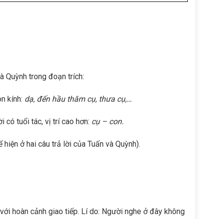
à Quỳnh trong đoạn trích:
n kính:
dạ, đến hầu thăm cụ, thưa cụ,…
có tuổi tác, vị trí cao hơn:
cụ – con.
 hiện ở hai câu trả lời của Tuấn và Quỳnh).
 với hoàn cảnh giao tiếp. Lí do: Người nghe ở đây không