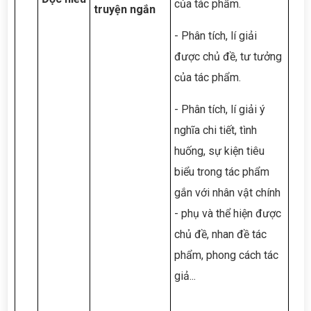
của tác phẩm.
truyện ngắn
- Phân tích, lí giải
được chủ đề, tư tưởng
của tác phẩm.
- Phân tích, lí giải ý
nghĩa chi tiết, tình
huống, sự kiện tiêu
biểu trong tác phẩm
gắn với nhân vật chính
- phụ và thể hiện được
chủ đề, nhan đề tác
phẩm, phong cách tác
giả...