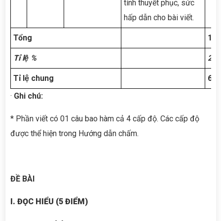
tính thuyết phục, sức
hấp dẫn cho bài viết.
Tổng
1T
Tỉ lệ %
25
Tỉ lệ chung
65
·
Ghi chú:
* Phần viết có 01 câu bao hàm cả 4 cấp độ. Các cấp độ
được thể hiện trong Hướng dẫn chấm.
ĐỀ BÀI
I. ĐỌC HIỂU (5 ĐIỂM)