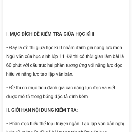
I.
MỤC ĐÍCH ĐỀ KIỂM TRA GIỮA HỌC KÌ II
- Đây là đề thi giữa học kì II nhằm đánh giá năng lực môn
Ngữ văn của học sinh lớp 11. Đề thi có thời gian làm bài là
60 phút với cấu trúc hai phần tương ứng với năng lực đọc
hiểu và năng lực tạo lập văn bản.
- Đề thi có mục tiêu đánh giá các năng lực đọc và viết
được mô tả trong bảng đặc tả đính kèm.
II.
GIỚI HẠN NỘI DUNG KIỂM TRA:
- Phần đọc hiểu thể loại truyện ngắn. Tạo lập văn bản nghị