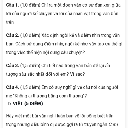
Câu 1.
(1,0 điểm) Chỉ ra một đoạn văn có sự đan xen giữa
lời của người kể chuyện và lời của nhân vật trong văn bản
trên.
Câu 2.
(1,0 điểm) Xác định ngôi kể và điểm nhìn trong văn
bản. Cách sử dụng điểm nhìn, ngôi kể như vậy tạo ưu thế gì
trong việc thể hiện nội dung câu chuyện?
Câu 3.
(1,5 điểm) Chi tiết nào trong văn bản để lại ấn
tượng sâu sắc nhất đối với em? Vì sao?
Câu 4.
(1,5 điểm) Em có suy nghĩ gì về câu nói của người
mẹ “Không ai thương bằng cơm thương”?
VIẾT (5 ĐIỂM)
Hãy viết một bài văn nghị luận bàn về lối sống biết trân
trọng những điều bình dị được gợi ra từ truyện ngắn
Cơm