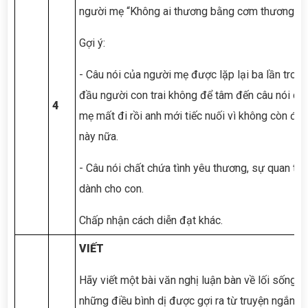
người mẹ “Không ai thương bằng cơm thương”.
Gợi ý:
- Câu nói của người mẹ được lặp lại ba lần tron
đầu người con trai không để tâm đến câu nói của
4
mẹ mất đi rồi anh mới tiếc nuối vì không còn đư
này nữa.
- Câu nói chất chứa tình yêu thương, sự quan t
dành cho con.
Chấp nhận cách diễn đạt khác.
VIẾT
Hãy viết một bài văn nghị luận bàn về lối sống bi
những điều bình dị được gợi ra từ truyện ngắn
C