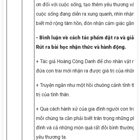
ơn đối với cuộc sống, tạo thêm yêu thương và sự
cuộc sống đang diễn ra xung quanh, nhìn nhận cu
biết mở rộng tâm hồn, đón nhận cảm giác gần gũi
-
Bình luận về cách tác phẩm đặt ra và giải 
Rút ra bài học nhận thức và hành động.
+ Tác giả Hoàng Công Danh để cho nhân vật ngư
đứa con trai mới nhận ra được giá trị của những đ
+ Truyện ngắn như một hồi chuông cảnh tỉnh thế 
trị của tình thân.
+ Qua cách hành xử của gia đình người con trong
mỗi chúng ta cần phải biết trân trọng những phút
đình và cả những món quà rất đỗi bình thường 
yêu thương ta.