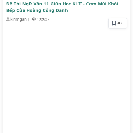
Đề Thi Ngữ Văn 11 Giữa Học Kì II - Cơm Mùi Khói
Bếp Của Hoàng Công Danh
kimngan
132827
Lưu