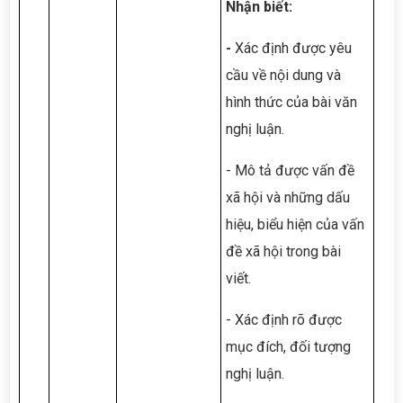
Nhận biết:
-
Xác định được yêu
cầu về nội dung và
hình thức của bài văn
nghị luận.
- Mô tả được vấn đề
xã hội và những dấu
hiệu, biểu hiện của vấn
đề xã hội trong bài
viết.
- Xác định rõ được
mục đích, đối tượng
nghị luận.