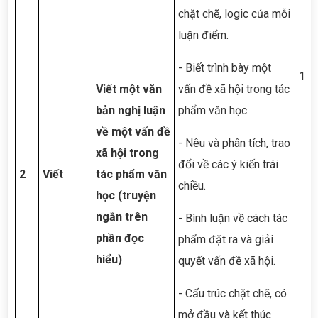
chặt chẽ, logic của mỗi
luận điểm.
- Biết trình bày một
1*
Viết một văn
vấn đề xã hội trong tác
bản nghị luận
phẩm văn học.
về một vấn đề
- Nêu và phân tích, trao
xã hội trong
đổi về các ý kiến trái
2
Viết
tác phẩm văn
chiều.
học (truyện
ngắn trên
- Bình luận về cách tác
phần đọc
phẩm đặt ra và giải
hiểu)
quyết vấn đề xã hội.
- Cấu trúc chặt chẽ, có
mở đầu và kết thúc