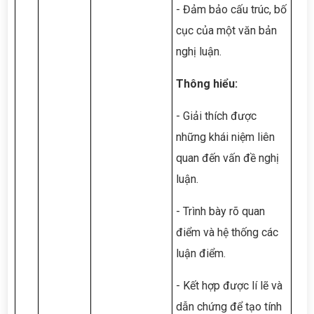
- Đảm bảo cấu trúc, bố
cục của một văn bản
nghị luận.
Thông hiểu:
- Giải thích được
những khái niệm liên
quan đến vấn đề nghị
luận.
- Trình bày rõ quan
điểm và hệ thống các
luận điểm.
- Kết hợp được lí lẽ và
dẫn chứng để tạo tính