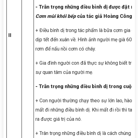
- Trân trọng những điều bình dị được đặt ra
Cơm mùi khói bếp
của tác giả Hoàng Công D
+ Điều bình dị trong tác phẩm là bữa cơm gia đì
II
dịp tết đến xuân về. Hình ảnh người mẹ già 60 t
rơm để nấu nồi cơm có cháy.
+ Gia đình người con đã thực sự không biết trân 
sự quan tâm của người mẹ.
- Trân trọng những điều bình dị trong cuộc 
+ Con người thường chạy theo sự lớn lao, hào 
mất đi những điều bình dị. Khi mất đi rồi thì ta 
ra được giá trị của nó.
+ Trân trọng những điều bình dị là cách chúng ta 