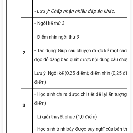
- Lưu ý: C
hấp nhận nhiều đáp án khác.
- Ngôi kể thứ 3
- Điểm nhìn ngôi thứ 3
- Tác dụng: Giúp câu chuyện được kể một cách k
2
đọc dễ dàng bao quát được nội dung câu chuyện
Lưu ý: Ngôi kể (0,25 điểm); điểm nhìn (0,25 điểm
điểm)
- Học sinh chỉ ra được chi tiết để lại ấn tượng c
điểm)
3
- Lí giải thuyết phục (1,0 điểm)
- Học sinh trình bày được suy nghĩ của bản thân