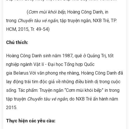
(
Cơm mùi khói bếp,
Hoàng Công Danh, in
trong
Chuyến tàu vé ngắn
, tập truyện ngắn, NXB Trẻ, TP.
HCM, 2015, Tr. 49-54)
C
hú thích:
Hoàng Công Danh sinh năm 1987, quê ở Quảng Trị, tốt
nghiệp ngành Vật lí - Đại học Tổng hợp Quốc
gia Belarus.Với văn phong nhẹ nhàng, Hoàng Công Danh đã
lay động trái tim độc giả về những điều bình dị trong cuộc
sống. Tác phẩm: Truyện ngắn “Cơm mùi khói bếp” in trong
tập truyện
Chuyến tàu vé ngắn
, do NXB Trẻ ấn hành năm
2015.
Thực hiện các yêu cầu: