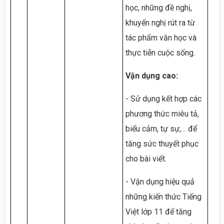
học, những đề nghị,
khuyến nghị rút ra từ
tác phẩm văn học và
thực tiễn cuộc sống.
Vận dụng cao:
- Sử dụng kết hợp các
phương thức miêu tả,
biểu cảm, tự sự,… để
tăng sức thuyết phục
cho bài viết.
- Vận dụng hiệu quả
những kiến thức Tiếng
Việt lớp 11 để tăng