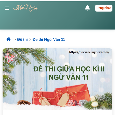
Ngân
☰
Kim
Đăng nhập
Đề thi
Đề thi Ngữ Văn 11