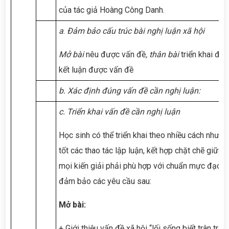
của tác giả Hoàng Công Danh.
a
.
Đảm bảo cấu trúc bài nghị luận xã hội
Mở bài
nêu được vấn đề
, thân bài
triển khai đư
kết luận được vấn đề
b. Xác định đúng vấn đề cần nghị luận:
c. Triển khai vấn đề cần nghị luận
Học sinh có thể triển khai theo nhiều cách nhưn
tốt các thao tác lập luận, kết hợp chặt chẽ giữa l
mọi kiến giải phải phù hợp với chuẩn mực đạo đ
đảm bảo các yêu cầu sau:
Mở bài:
+ Giới thiệu vấn đề xã hội “lối sống biết trân trọ