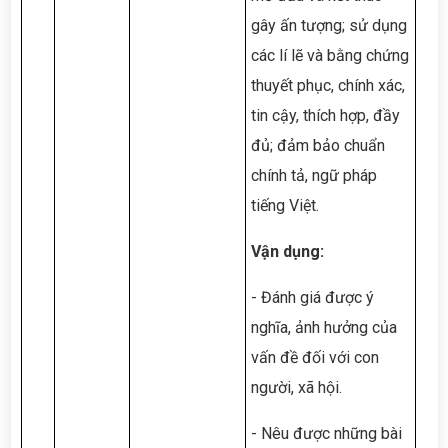
gây ấn tượng; sử dụng
các lí lẽ và bằng chứng
thuyết phục, chính xác,
tin cậy, thích hợp, đầy
đủ; đảm bảo chuẩn
chính tả, ngữ pháp
tiếng Việt.
Vận dụng:
- Đánh giá được ý
nghĩa, ảnh hưởng của
vấn đề đối với con
người, xã hội.
- Nêu được những bài