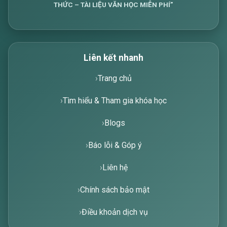
THỨC – TÀI LIỆU VĂN HỌC MIỄN PHÍ”
Liên kết nhanh
Trang chủ
Tìm hiểu & Tham gia khóa học
Blogs
Báo lỗi & Góp ý
Liên hệ
Chính sách bảo mật
Điều khoản dịch vụ