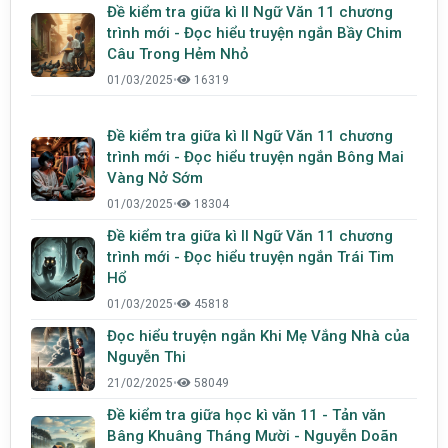
Đề kiểm tra giữa kì II Ngữ Văn 11 chương
trình mới - Đọc hiểu truyện ngắn Bầy Chim
Câu Trong Hẻm Nhỏ
01/03/2025
•
16319
Đề kiểm tra giữa kì II Ngữ Văn 11 chương
trình mới - Đọc hiểu truyện ngắn Bông Mai
Vàng Nở Sớm
01/03/2025
•
18304
Đề kiểm tra giữa kì II Ngữ Văn 11 chương
trình mới - Đọc hiểu truyện ngắn Trái Tim
Hổ
01/03/2025
•
45818
Đọc hiểu truyện ngắn Khi Mẹ Vắng Nhà của
Nguyễn Thi
21/02/2025
•
58049
Đề kiểm tra giữa học kì văn 11 - Tản văn
Bâng Khuâng Tháng Mười - Nguyễn Doãn