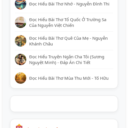
Đọc Hiểu Bài Thơ Nhớ - Nguyễn Đình Thi
Đọc Hiểu Bài Thơ Tổ Quốc Ở Trường Sa
Của Nguyễn Việt Chiến
Đọc Hiểu Bài Thơ Quê Của Mẹ - Nguyễn
Khánh Châu
Đọc Hiểu Truyện Ngắn Cha Tôi (Sương
Nguyệt Minh) - Đáp Án Chi Tiết
Đọc Hiểu Bài Thơ Mùa Thu Mới - Tố Hữu