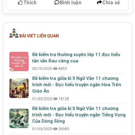
Thích
Bình luận
Chia sẻ
BÀI VIẾT LIÊN QUAN
Đề kiểm tra thường xuyên lớp 11 đọc hiểu
tản văn Rau càng cua
05/10/2025
•
8853
Đề kiểm tra giữa kì II Ngữ Văn 11 chương
trình mới - Đọc hiểu truyện ngắn Hoa Trên
Giáo Án
01/03/2025
•
18128
Đề kiểm tra giữa kì II Ngữ Văn 11 chương
trình mới - Đọc hiểu truyện ngắn Tiếng Vọng
Của Dòng Sông
01/03/2025
•
26083