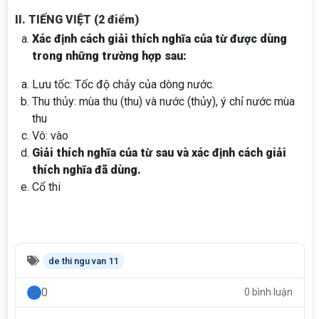
II. TIẾNG VIỆT (2 điểm)
Xác định cách giải thích nghĩa của từ được dùng
trong những trường hợp sau:
Lưu tốc: Tốc độ chảy của dòng nước.
Thu thủy: mùa thu (thu) và nước (thủy), ý chỉ nước mùa
thu
Vô: vào
Giải thích nghĩa của từ sau và xác định cách giải
thích nghĩa đã dùng.
Cổ thi
de thi ngu van 11
0
0 bình luận