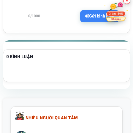
×
Giảm -50%
Gửi bình luận
0/1000
Shopee
0 BÌNH LUẬN
NHIỀU NGƯỜI QUAN TÂM