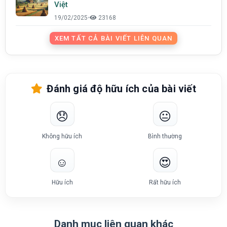
Việt
19/02/2025
•
23168
XEM TẤT CẢ BÀI VIẾT LIÊN QUAN
Đánh giá độ hữu ích của bài viết
😞
😐
Không hữu ích
Bình thường
☺️
😍
Hữu ích
Rất hữu ích
Danh mục liên quan khác