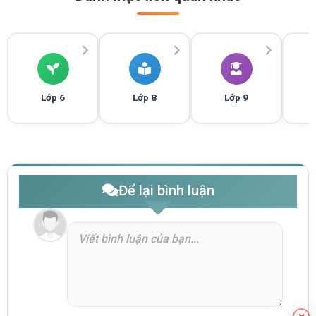
Lớp 6
Lớp 8
Lớp 9
Để lại bình luận