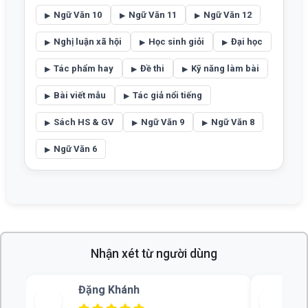
Ngữ Văn 10
Ngữ Văn 11
Ngữ Văn 12
Nghị luận xã hội
Học sinh giỏi
Đại học
Tác phẩm hay
Đề thi
Kỹ năng làm bài
Bài viết mẫu
Tác giả nổi tiếng
Sách HS & GV
Ngữ Văn 9
Ngữ Văn 8
Ngữ Văn 6
Nhận xét từ người dùng
Bùi Thu