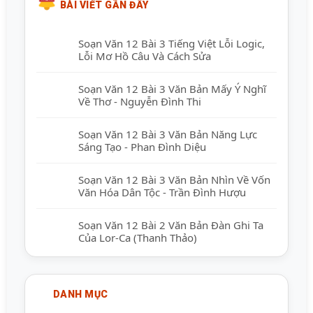
BÀI VIẾT GẦN ĐÂY
Soạn Văn 12 Bài 3 Tiếng Việt Lỗi Logic,
Lỗi Mơ Hồ Câu Và Cách Sửa
Soạn Văn 12 Bài 3 Văn Bản Mấy Ý Nghĩ
Về Thơ - Nguyễn Đình Thi
Soạn Văn 12 Bài 3 Văn Bản Năng Lực
Sáng Tạo - Phan Đình Diệu
Soạn Văn 12 Bài 3 Văn Bản Nhìn Về Vốn
Văn Hóa Dân Tộc - Trần Đình Hượu
Soạn Văn 12 Bài 2 Văn Bản Đàn Ghi Ta
Của Lor-Ca (Thanh Thảo)
DANH MỤC