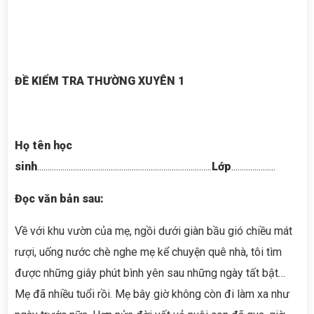
ĐỀ KIỂM TRA THƯỜNG XUYÊN 1
Họ tên học
sinh
...................................................................................
Lớp
.....................
Đọc văn bản sau:
Về với khu vườn của mẹ, ngồi dưới giàn bầu gió chiều mát
rượi, uống nước chè nghe mẹ kể chuyện quê nhà, tôi tìm
được những giây phút bình yên sau những ngày tất bật…
Mẹ đã nhiều tuổi rồi. Mẹ bây giờ không còn đi làm xa như