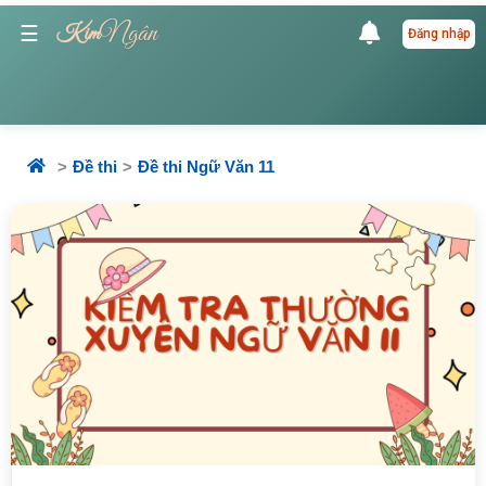
Ngân
☰
Kim
Đăng nhập
Đề thi
Đề thi Ngữ Văn 11