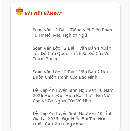
BÀI VIẾT GẦN ĐÂY
Soạn Văn 12 Bài 1 Tiếng Việt Biện Pháp
Tu Từ Nói Mỉa, Nghịch Ngữ
Soạn Văn Lớp 12 Bài 1 Văn Bản 1 Xuân
Tóc Đỏ Cứu Quốc - Trích Số Đỏ Của Vũ
Trọng Phụng
Soạn Văn Lớp 12 Bài 1 Văn Bản 2 Nỗi
Buồn Chiến Tranh Của Bảo Ninh
Đề Đáp Án Tuyển Sinh Ngữ Văn 10 Năm
2026 Huế - Đọc Hiểu Bài Thơ Nói Với
Con Về Bà Ngoại Của Vũ Nho
Đề Đáp Án Tuyển Sinh Ngữ Văn 10 Tỉnh
Gia Lai 2026 - Đọc Hiểu Bài Thơ Hồn
Quê Của Trần Đăng Khoa