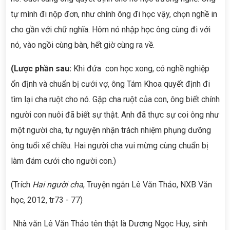
tự mình đi nộp đơn, như chính ông đi học vậy, chọn nghề in
cho gần với chữ nghĩa. Hôm nó nhập học ông cùng đi với
nó, vào ngồi cùng bàn, hết giờ cùng ra về.
(Lược phần sau:
Khi đứa con học xong, có nghề nghiệp
ổn định và chuẩn bị cưới vợ, ông Tám Khoa quyết định đi
tìm lại cha ruột cho nó. Gặp cha ruột của con, ông biết chính
người con nuôi đã biết sự thật. Anh đã thực sự coi ông như
một người cha, tự nguyện nhận trách nhiệm phụng dưỡng
ông tuổi xế chiều. Hai người cha vui mừng cùng chuẩn bị
làm đám cưới cho người con.)
(Trích
Hai người cha
, Truyện ngắn Lê Văn Thảo, NXB Văn
học, 2012, tr73 - 77)
Nhà văn Lê Văn Thảo tên thật là Dương Ngọc Huy, sinh