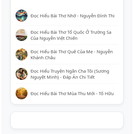
Đọc Hiểu Bài Thơ Nhớ - Nguyễn Đình Thi
Đọc Hiểu Bài Thơ Tổ Quốc Ở Trường Sa
Của Nguyễn Việt Chiến
Đọc Hiểu Bài Thơ Quê Của Mẹ - Nguyễn
Khánh Châu
Đọc Hiểu Truyện Ngắn Cha Tôi (Sương
Nguyệt Minh) - Đáp Án Chi Tiết
Đọc Hiểu Bài Thơ Mùa Thu Mới - Tố Hữu