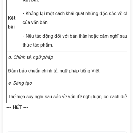
- Khẳng lại một cách khái quát những đặc sắc về chủ 
Kết
của văn bản.
bài
- Nêu tác động đối với bản thân hoặc cảm nghĩ sau kh
thức tác phẩm.
d. Chính tả, ngữ pháp
Đảm bảo chuẩn chính tả, ngữ pháp tiếng Việt
e. Sáng tạo
Thể hiện suy nghĩ sâu sắc về vấn đề nghị luận, có cách diễn 
--- HẾT ---