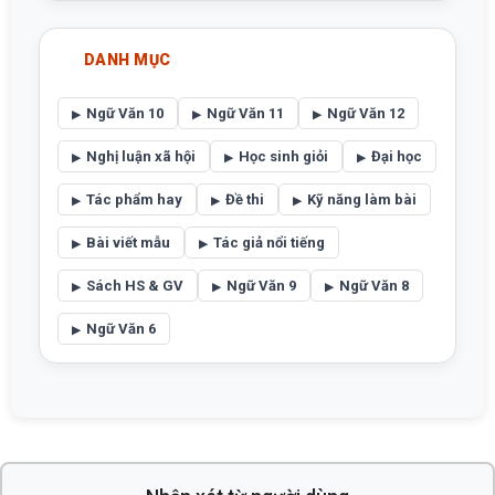
DANH MỤC
Ngữ Văn 10
Ngữ Văn 11
Ngữ Văn 12
Nghị luận xã hội
Học sinh giỏi
Đại học
Tác phẩm hay
Đề thi
Kỹ năng làm bài
Bài viết mẫu
Tác giả nổi tiếng
Sách HS & GV
Ngữ Văn 9
Ngữ Văn 8
Ngữ Văn 6