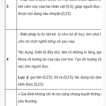
3
nét cảm xúc của hai nhân vật (0,5), giúp người đọc dễ
được nội dung câu chuyện.(0,25)
- Biện pháp tu từ liệt kê:
lo cho nó đi học, tìm nhà riê
cho nó một nghề sống về sau này.
Tác dụng: Diễn tả đầy đủ/ làm rõ những lo lắng, quan
4
Khoa về tương lai của cậu con trai. Tạo ấn tượng về h
xúc cho người đọc.
Lưu ý:
gọi tên (0,25), chỉ ra (0,25), tác dụng nội dung 
hình thức (0,25)
+ Gia đình không chỉ là nơi cùng chung huyết thống mà 
yêu thương.