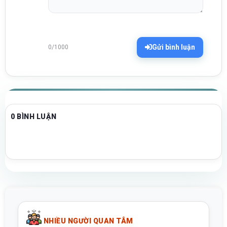
Gửi bình luận
0/1000
0 BÌNH LUẬN
NHIỀU NGƯỜI QUAN TÂM