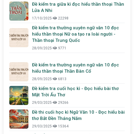
Đề kiểm tra giữa kì đọc hiểu thần thoại Thần
Lửa A Nhi
17/10/2025
•
22298
Đề kiểm tra thường xuyên ngữ văn 10 đọc
hiểu thần thoại Nữ oa tạo ra loài người -
Thần thoại Trung Quốc
28/09/2025
•
9771
Đề kiểm tra thường xuyên ngữ văn 10 đọc
hiểu thần thoại Thần Bàn Cổ
28/09/2025
•
6813
Đề kiểm tra cuối học kì - Đọc hiểu bài thơ
Mặt Trời Ấu Thơ
29/03/2025
•
29266
Đề thi cuối học kì Ngữ Văn 10 - Đọc hiểu bài
thơ Bắt Đền Tháng Năm
29/03/2025
•
15364