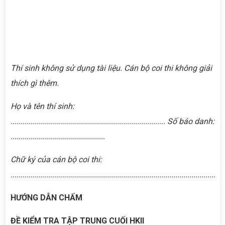
Thí sinh không sử dụng tài liệu. Cán bộ coi thi không giải
thích gì thêm.
Họ và tên thí sinh:
............................................................................. Số báo danh:
...............................................
Chữ ký của cán bộ coi thi:
..........................................................................................................
HƯỚNG DẪN CHẤM
ĐỀ KIỂM TRA TẬP TRUNG CUỐI HKII