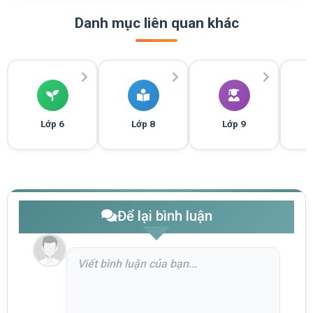
Danh mục liên quan khác
Lớp 6
Lớp 8
Lớp 9
Để lại bình luận