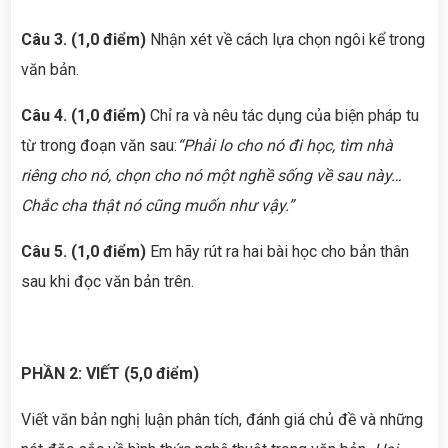
Câu 3. (1,0 điểm)
Nhận xét về cách lựa chọn ngôi kể trong
văn bản.
Câu 4. (1,0 điểm)
Chỉ ra và nêu tác dụng của biện pháp tu
từ trong đoạn văn sau:
“
Phải lo cho nó đi học, tìm nhà
riêng cho nó, chọn cho nó một nghề sống về sau này…
Chắc cha thật nó cũng muốn như vậy.
”
Câu 5. (1,0 điểm)
Em hãy rút ra hai bài học cho bản thân
sau khi đọc văn bản trên.
PHẦN 2: VIẾT (5,0 điểm)
Viết văn bản nghị luận phân tích, đánh giá chủ đề và những