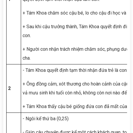
+ Tám Khoa chăm sóc cậu bé, lo cho cậu đi học và tìm
+ Sau khi cậu trưởng thành, Tám Khoa quyết định đi tì
con.
+ Người con nhận trách nhiệm chăm sóc, phụng dưỡng
cha.
- Tám Khoa quyết định tạm thời nhận đứa trẻ là con vì:
+ Ông đồng cảm, xót thương cho hoàn cảnh của cậu (
2
vả mưu sinh khi tuổi còn nhỏ, không còn nơi nào để đi 
+ Tám Khoa thấy cậu bé giống đứa con đã mất của ông
- Ngôi kể thứ ba (0,25)
- Giúp câu chuyện được kể một cách khách quan, toàn d