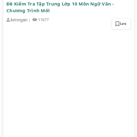
Đề Kiểm Tra Tập Trung Lớp 10 Môn Ngữ Văn -
Chương Trình Mới
kimngan
11677
Lưu