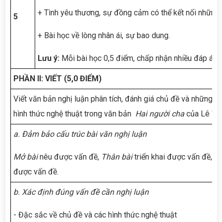
+ Tình yêu thương, sự đồng cảm có thể kết nối những tr
5
+ Bài học về lòng nhân ái, sự bao dung.
Lưu ý:
Mỗi bài học 0,5 điểm, chấp nhận nhiều đáp án 
PHẦN II: VIẾT (5,0 ĐIỂM)
Viết văn bản nghị luận phân tích, đánh giá chủ đề và những n
hình thức nghệ thuật trong văn bản
Hai người cha
của Lê Vă
a. Đảm bảo cấu trúc bài văn nghị luận
Mở bài
nêu được vấn đề,
Thân bài
triển khai được vấn đề,
Kế
được vấn đề.
b. Xác định đúng vấn đề cần nghị luận
- Đặc sắc về chủ đề và các hình thức nghệ thuật