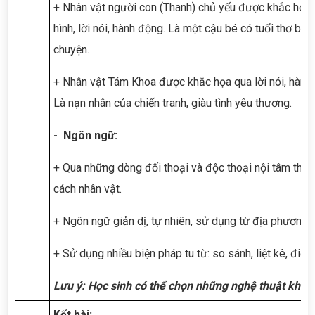
+ Nhân vật người con (Thanh) chủ yếu được khắc họa 
hình, lời nói, hành động. Là một cậu bé có tuổi thơ bất 
chuyện.
+ Nhân vật Tám Khoa được khắc họa qua lời nói, hành 
Là nạn nhân của chiến tranh, giàu tình yêu thương.
- Ngôn ngữ:
+ Qua những dòng đối thoại và độc thoại nội tâm thể 
cách nhân vật.
+ Ngôn ngữ giản dị, tự nhiên, sử dụng từ địa phương.
+ Sử dụng nhiều biện pháp tu từ: so sánh, liệt kê, điệp 
Lưu ý: Học sinh có thể chọn những nghệ thuật khác
Kết bài: