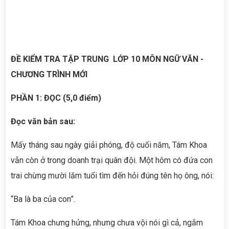
ĐỀ KIỂM TRA TẬP TRUNG LỚP 10 MÔN NGỮ VĂN -
CHƯƠNG TRÌNH MỚI
PHẦN 1: ĐỌC (5,0 điểm)
Đọc văn bản sau:
Mấy tháng sau ngày giải phóng, độ cuối năm, Tám Khoa
vẫn còn ở trong doanh trại quân đội. Một hôm có đứa con
trai chừng mười lăm tuổi tìm đến hỏi đúng tên họ ông, nói:
“Ba là ba của con”.
Tám Khoa chưng hửng, nhưng chưa vội nói gì cả, ngắm