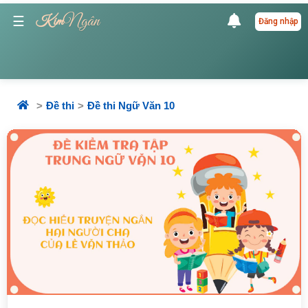
Ngân
☰
Kim
Đăng nhập
Đề thi
Đề thi Ngữ Văn 10