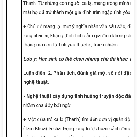
Thanh. Từ những con người xa lạ, mang trong mình nh
mát họ đã trở thành một gia đình tràn ngập tình yêu th
+ Chủ đề mang lại một ý nghĩa nhân văn sâu sắc, đề ca
lòng nhân ái, khẳng định tình cảm gia đình không chỉ d
thống mà còn từ tình yêu thương, trách nhiệm.
Lưu ý: Học sinh có thể chọn những chủ đề khác, miễ
Luận điểm 2: Phân tích, đánh giá một số nét đặc s
nghệ thuật.
- Nghệ thuật xây dựng tình huống truyện độc đáo:
nhầm cha đầy bất ngờ.
+ Một đứa trẻ xa lạ (Thanh) tìm đến đơn vị quân đội, g
(Tám Khoa) là cha. Động lòng trước hoàn cảnh đáng 