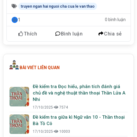
truyen ngan hai nguoi cha cua le van thao
1
0 bình luận
Thích
Bình luận
Chia sẻ
BÀI VIẾT LIÊN QUAN
Đề kiểm tra Đọc hiểu, phân tích đánh giá
chủ đề và nghệ thuật thần thoại Thần Lửa A
Nhi
17/10/2025
•
7574
Đề kiểm tra giữa kì Ngữ văn 10 - Thần thoại
Bà Tồ Cô
17/10/2025
•
10003