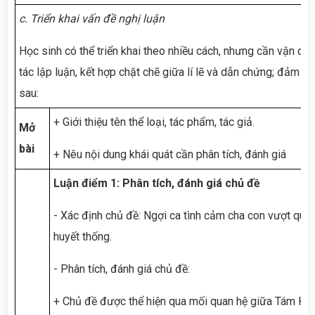
c. Triển khai vấn đề nghị luận
Học sinh có thể triển khai theo nhiều cách, nhưng cần vận dụn
tác lập luận, kết hợp chặt chẽ giữa lí lẽ và dẫn chứng; đảm b
sau:
+ Giới thiệu tên thể loại, tác phẩm, tác giả.
Mở
bài
+ Nêu nội dung khái quát cần phân tích, đánh giá
Luận điểm 1: Phân tích, đánh giá chủ đề
- Xác định chủ đề: Ngợi ca tình cảm cha con vượt qua
huyết thống.
- Phân tích, đánh giá chủ đề:
+ Chủ đề được thể hiện qua mối quan hệ giữa Tám Kh