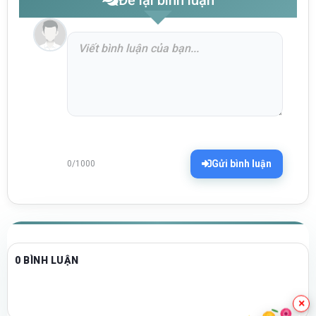
Gửi bình luận
0/1000
0 BÌNH LUẬN
×