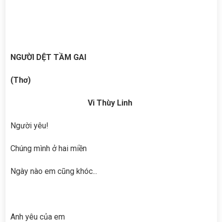
NGƯỜI DỆT TẦM GAI
(Thơ)
Vi Thùy Linh
Người yêu!
Chúng mình ở hai miền
Ngày nào em cũng khóc...
Anh yêu của em