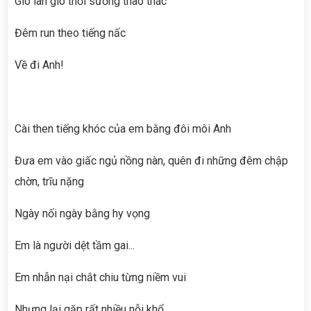
Gió làn gió thổi sương thao thác
Đêm run theo tiếng nấc
Về đi Anh!
Cài then tiếng khóc của em bằng đôi môi Anh
Đưa em vào giấc ngủ nồng nàn, quên đi những đêm chập
chờn, trĩu nặng
Ngày nối ngày bằng hy vọng
Em là người dệt tầm gai...
Em nhẫn nại chắt chiu từng niềm vui
Nhưng lại gặp rất nhiều nỗi khổ