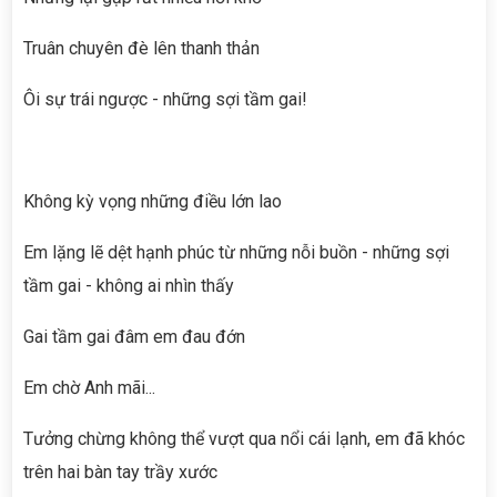
Truân chuyên đè lên thanh thản
Ôi sự trái ngược - những sợi tầm gai!
Không kỳ vọng những điều lớn lao
Em lặng lẽ dệt hạnh phúc từ những nỗi buồn - những sợi
tầm gai - không ai nhìn thấy
Gai tầm gai đâm em đau đớn
Em chờ Anh mãi...
Tưởng chừng không thể vượt qua nổi cái lạnh, em đã khóc
trên hai bàn tay trầy xước