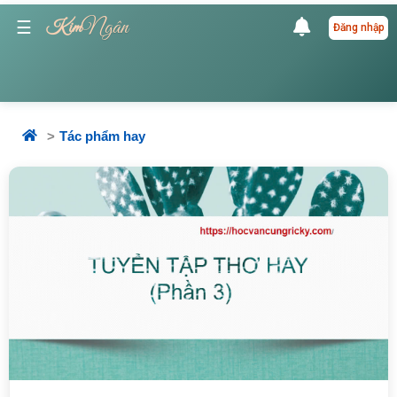
Ngân
☰
Kim
Đăng nhập
Tác phẩm hay