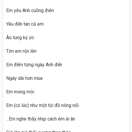
Em yêu Anh cuồng điên
Yêu đến tan cả em
Ào tung ký ức
Tim em rộn lên
Em đếm từng ngày Anh đến
Ngày dài hơn mùa
Em mong mỏi
Em (có lúc) như một tội đồ nông nổi
...Em nghe thấy nhịp cách êm ái ân