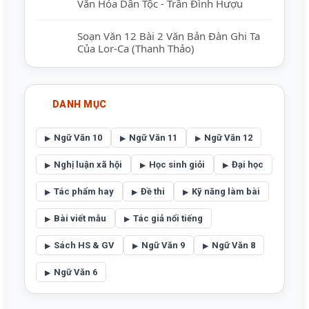
Văn Hóa Dân Tộc - Trần Đình Hượu
Soạn Văn 12 Bài 2 Văn Bản Đàn Ghi Ta
Của Lor-Ca (Thanh Thảo)
DANH MỤC
Ngữ Văn 10
Ngữ Văn 11
Ngữ Văn 12
Nghị luận xã hội
Học sinh giỏi
Đại học
Tác phẩm hay
Đề thi
Kỹ năng làm bài
Bài viết mẫu
Tác giả nổi tiếng
Sách HS & GV
Ngữ Văn 9
Ngữ Văn 8
Ngữ Văn 6