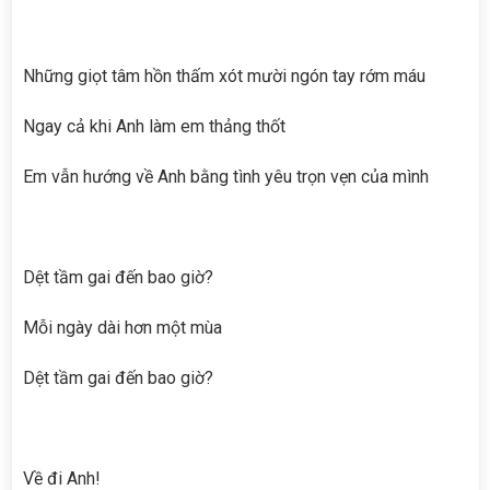
Những giọt tâm hồn thấm xót mười ngón tay rớm máu
Ngay cả khi Anh làm em thảng thốt
Em vẫn hướng về Anh bằng tình yêu trọn vẹn của mình
Dệt tầm gai đến bao giờ?
Mỗi ngày dài hơn một mùa
Dệt tầm gai đến bao giờ?
Về đi Anh!