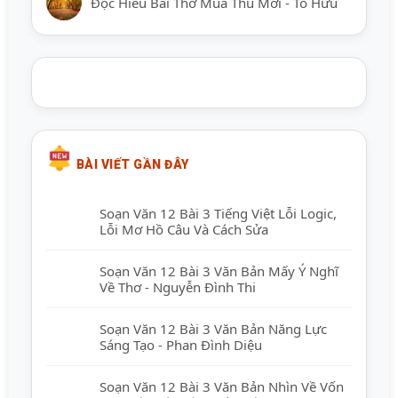
Đọc Hiểu Bài Thơ Mùa Thu Mới - Tố Hữu
BÀI VIẾT GẦN ĐÂY
Soạn Văn 12 Bài 3 Tiếng Việt Lỗi Logic,
Lỗi Mơ Hồ Câu Và Cách Sửa
Soạn Văn 12 Bài 3 Văn Bản Mấy Ý Nghĩ
Về Thơ - Nguyễn Đình Thi
Soạn Văn 12 Bài 3 Văn Bản Năng Lực
Sáng Tạo - Phan Đình Diệu
Soạn Văn 12 Bài 3 Văn Bản Nhìn Về Vốn