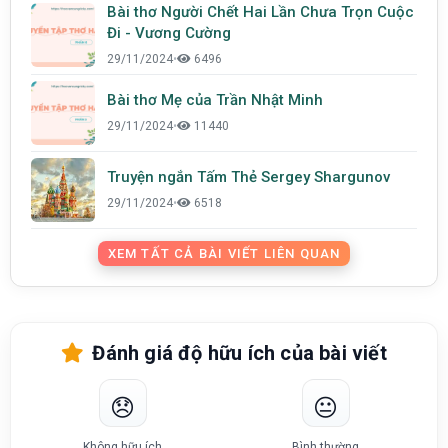
Bài thơ Người Chết Hai Lần Chưa Trọn Cuộc
Đi - Vương Cường
29/11/2024
•
6496
Bài thơ Mẹ của Trần Nhật Minh
29/11/2024
•
11440
Truyện ngắn Tấm Thẻ Sergey Shargunov
29/11/2024
•
6518
XEM TẤT CẢ BÀI VIẾT LIÊN QUAN
Đánh giá độ hữu ích của bài viết
😞
😐
Không hữu ích
Bình thường