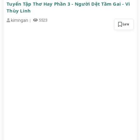
Tuyển Tập Thơ Hay Phần 3 - Người Dệt Tầm Gai - Vi
Thùy Linh
kimngan
5523
Lưu