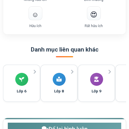
☺️
😍
Hữu ích
Rất hữu ích
Danh mục liên quan khác
Lớp 6
Lớp 8
Lớp 9
Để lại bình luận