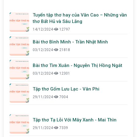
Tuyển tập thơ hay của Văn Cao – Những vần
thơ Bất Hủ và Sâu Lắng
14/12/2024
•
12797
Bài thơ Bình Minh - Trần Nhật Minh
03/12/2024
•
21818
Bài thơ Tìm Xuân - Nguyễn Thị Hồng Ngát
03/12/2024
•
12301
Tập thơ Gốm Lưu Lạc - Vân Phi
29/11/2024
•
7004
Tập thơ Tạ Lỗi Với Mây Xanh - Mai Thìn
29/11/2024
•
7339