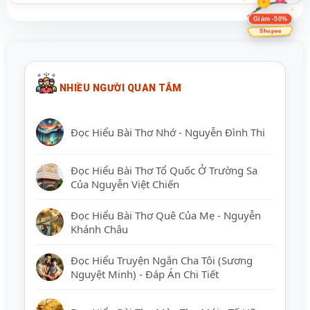
Giảm -50%
Shopee
NHIỀU NGƯỜI QUAN TÂM
Đọc Hiểu Bài Thơ Nhớ - Nguyễn Đình Thi
Đọc Hiểu Bài Thơ Tổ Quốc Ở Trường Sa
Của Nguyễn Việt Chiến
Đọc Hiểu Bài Thơ Quê Của Mẹ - Nguyễn
Khánh Châu
Đọc Hiểu Truyện Ngắn Cha Tôi (Sương
Nguyệt Minh) - Đáp Án Chi Tiết