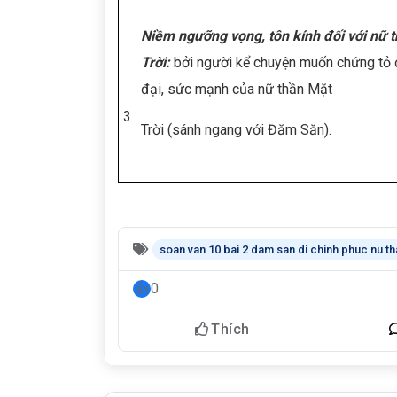
Niềm ngưỡng vọng, tôn kính đối với nữ 
Trời:
bởi người kể chuyện muốn chứng tỏ 
đại, sức mạnh của nữ thần Mặt
3
Trời (sánh ngang với Đăm Săn).
soan van 10 bai 2 dam san di chinh phuc nu th
0
Thích