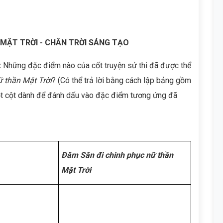
 MẶT TRỜI - CHÂN TRỜI SÁNG TẠO
:
Những đặc điểm nào của cốt truyện sử thi đã được thể
 thần Mặt Trời
? (Có thể trả lời bằng cách lập bảng gồm
một cột dành để đánh dấu vào đặc điểm tương ứng đã
Đăm Săn đi chinh phục nữ thần
Mặt Trời