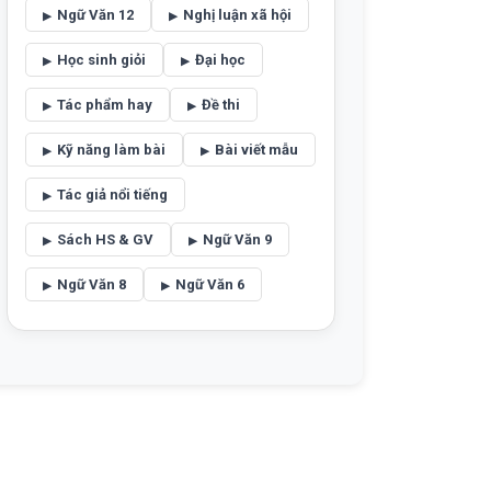
Ngữ Văn 12
Nghị luận xã hội
Học sinh giỏi
Đại học
Tác phẩm hay
Đề thi
Kỹ năng làm bài
Bài viết mẫu
Tác giả nổi tiếng
Sách HS & GV
Ngữ Văn 9
Ngữ Văn 8
Ngữ Văn 6