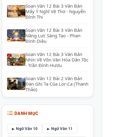
Soạn Văn 12 Bài 3 Văn Bản
Mấy Ý Nghĩ Về Thơ - Nguyễn
Đình Thi
Soạn Văn 12 Bài 3 Văn Bản
Năng Lực Sáng Tạo - Phan
Đình Diệu
Soạn Văn 12 Bài 3 Văn Bản
Nhìn Về Vốn Văn Hóa Dân Tộc
- Trần Đình Hượu
Soạn Văn 12 Bài 2 Văn Bản
Đàn Ghi Ta Của Lor-Ca (Thanh
Thảo)
DANH MỤC
Ngữ Văn 10
Ngữ Văn 11