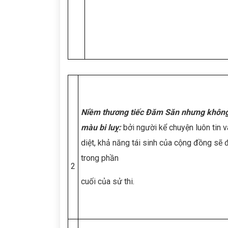
Niềm thương tiếc Đăm Săn nhưng khôn
màu bi luỵ:
bởi người kể chuyện luôn tin 
diệt, khả năng tái sinh của cộng đồng sẽ 
trong phần
2
cuối của sử thi.