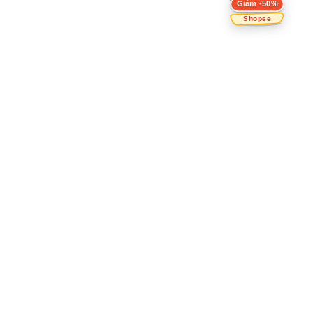
Giảm -50%
Shopee