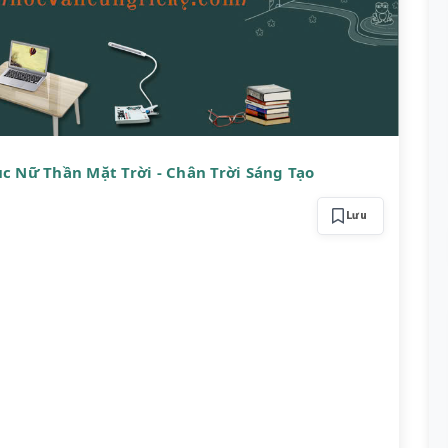
c Nữ Thần Mặt Trời - Chân Trời Sáng Tạo
Lưu