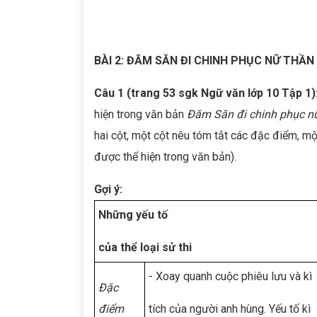
BÀI 2: ĐĂM SĂN ĐI CHINH PHỤC NỮ THẦN
Câu 1 (trang 53 sgk Ngữ văn lớp 10 Tập 1)
hiện trong văn bản
Đăm Săn đi chinh phục nữ
hai cột, một cột nêu tóm tắt các đặc điểm, 
được thể hiện trong văn bản).
Gợi ý:
Những yếu tố
của thể loại sử thi
- Xoay quanh cuộc phiêu lưu và kì
Đặc
điểm
tích của người anh hùng. Yếu tố kì