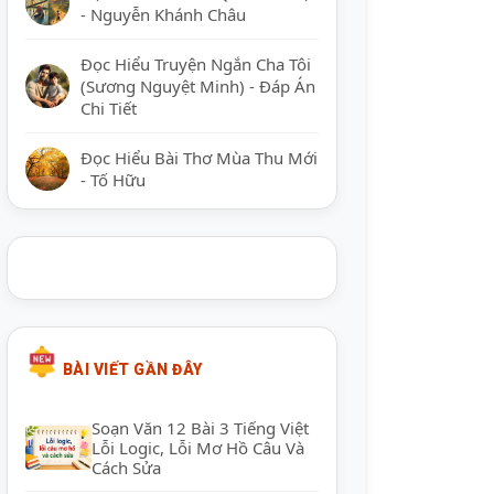
- Nguyễn Khánh Châu
Đọc Hiểu Truyện Ngắn Cha Tôi
(Sương Nguyệt Minh) - Đáp Án
Chi Tiết
Đọc Hiểu Bài Thơ Mùa Thu Mới
- Tố Hữu
BÀI VIẾT GẦN ĐÂY
Soạn Văn 12 Bài 3 Tiếng Việt
Lỗi Logic, Lỗi Mơ Hồ Câu Và
Cách Sửa