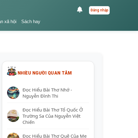
Đăng nhập
ận xã hội
Sách hay
NHIỀU NGƯỜI QUAN TÂM
Đọc Hiểu Bài Thơ Nhớ -
Nguyễn Đình Thi
Đọc Hiểu Bài Thơ Tổ Quốc Ở
Trường Sa Của Nguyễn Việt
Chiến
Đọc Hiểu Bài Thơ Quê Của Mẹ