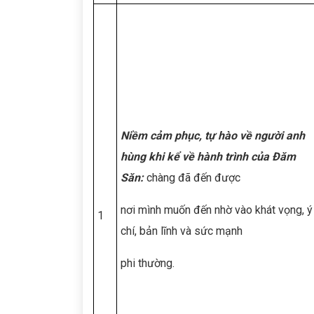
Niềm cảm phục, tự hào về người anh
hùng khi kể về hành trình của Đăm
Săn:
chàng đã đến được
nơi mình muốn đến nhờ vào khát vọng, ý
1
chí, bản lĩnh và sức mạnh
phi thường.