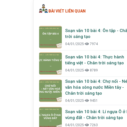
BÀI VIẾT LIÊN QUAN
Soạn văn 10 bài 4: Ôn tập - Ch
trời sáng tạo
04/01/2025
•
7974
Soạn văn 10 bài 4: Thực hành
tiếng việt - Chân trời sáng tạo
04/01/2025
•
8789
Soạn văn 10 bài 4: Chợ nổi - Né
văn hóa sông nước Miền tây -
Chân trời sáng tạo
04/01/2025
•
9451
Soạn văn 10 bài 4: Lí ngựa Ô ở 
vùng đất - Chân trời sáng tạo
04/01/2025
•
7263