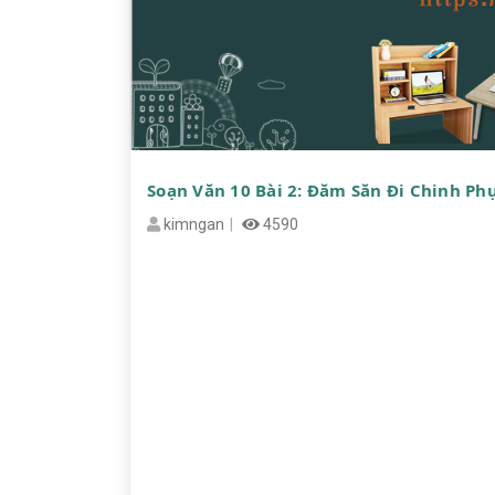
Soạn Văn 10 Bài 2: Đăm Săn Đi Chinh Phụ
kimngan
4590