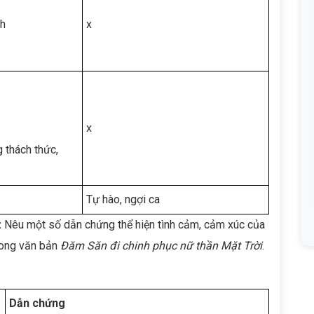
nh
x
x
 thách thức,
Tự hào, ngợi ca
:
Nêu một số dẫn chứng thể hiện tình cảm, cảm xúc của
trong văn bản
Đăm Săn đi chinh phục nữ thần Mặt Trời
.
Dẫn chứng