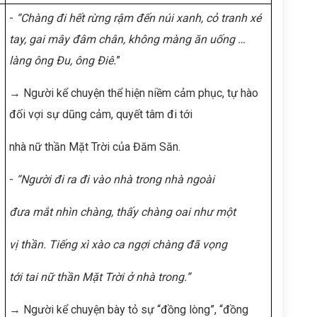
-
“Chàng đi hết rừng rậm đến núi xanh, cỏ tranh xé
tay, gai mây đâm chân, không màng
ăn uống …
làng ông Đu, ông Điê.
”
→ Người kể chuyện thể hiện niềm cảm phục, tự hào
đối vợi sự dũng cảm, quyết tâm đi tới
nhà nữ thần Mặt Trời của Đăm Săn.
-
“Người đi ra đi vào nhà trong nhà ngoài
đưa mắt nhìn chàng, thấy chàng oai như một
vị thần. Tiếng xì xào ca ngợi chàng đã vọng
tới tai nữ thần Mặt Trời ở nhà trong.”
→ Người kể chuyện bày tỏ sự “đồng lòng”, “đồng