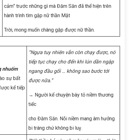
cảm” trước những gì mà Đăm Săn đã thể hiện trên
hành trình tìm gặp nữ thần Mặt
Trời, mong muốn chàng gặp được nữ thần.
“Ngựa tuy nhiên vẫn còn chạy được, nó
tiếp tục chạy cho đến khi lún dần ngập
g nhuốm
ngang đầu gối … không sao bước tới
vào sự bất
được nữa.”
được kể tiếp
→ Người kể chuyện bày tỏ niềm thương
tiếc
cho Đăm Săn. Nỗi niềm mang âm hưởng
bi tráng chứ không bi luỵ.