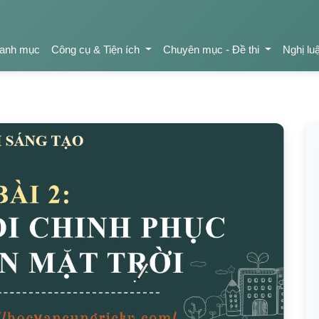
anh mục
Công cụ & Tiện ích
Chuyên mục - Đề thi
Nghị lu