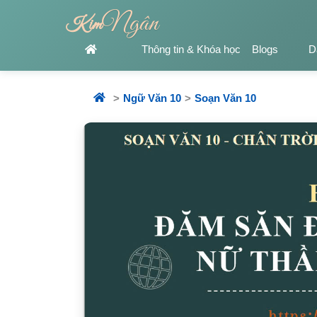
Ngân
Kim
Thông tin & Khóa học
Blogs
D
Ngữ Văn 10
Soạn Văn 10