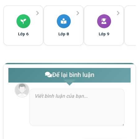
Lớp 6
Lớp 8
Lớp 9
Để lại bình luận