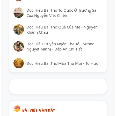
Đọc Hiểu Bài Thơ Tổ Quốc Ở Trường Sa
Của Nguyễn Việt Chiến
Đọc Hiểu Bài Thơ Quê Của Mẹ - Nguyễn
Khánh Châu
Đọc Hiểu Truyện Ngắn Cha Tôi (Sương
Nguyệt Minh) - Đáp Án Chi Tiết
Đọc Hiểu Bài Thơ Mùa Thu Mới - Tố Hữu
BÀI VIẾT GẦN ĐÂY