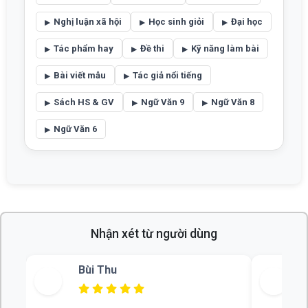
Nghị luận xã hội
Học sinh giỏi
Đại học
Tác phẩm hay
Đề thi
Kỹ năng làm bài
Bài viết mẫu
Tác giả nổi tiếng
Sách HS & GV
Ngữ Văn 9
Ngữ Văn 8
Ngữ Văn 6
Nhận xét từ người dùng
Bùi Thu