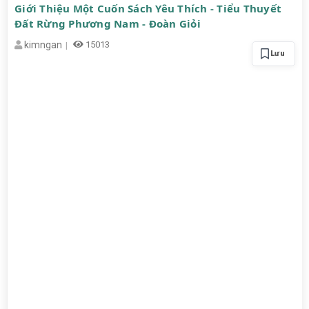
Giới Thiệu Một Cuốn Sách Yêu Thích - Tiểu Thuyết
Đất Rừng Phương Nam - Đoàn Giỏi
kimngan
15013
Lưu