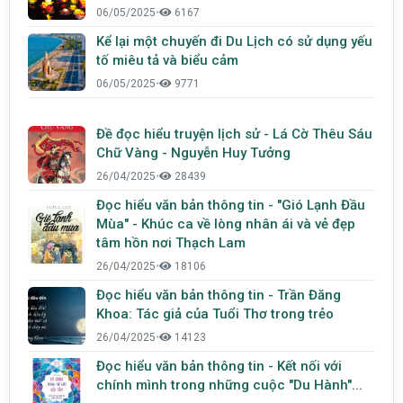
06/05/2025
•
6167
Kể lại một chuyến đi Du Lịch có sử dụng yếu
tố miêu tả và biểu cảm
06/05/2025
•
9771
Đề đọc hiểu truyện lịch sử - Lá Cờ Thêu Sáu
Chữ Vàng - Nguyễn Huy Tưởng
26/04/2025
•
28439
Đọc hiểu văn bản thông tin - "Gió Lạnh Đầu
Mùa" - Khúc ca về lòng nhân ái và vẻ đẹp
tâm hồn nơi Thạch Lam
26/04/2025
•
18106
Đọc hiểu văn bản thông tin - Trần Đăng
Khoa: Tác giả của Tuổi Thơ trong trẻo
26/04/2025
•
14123
Đọc hiểu văn bản thông tin - Kết nối với
chính mình trong những cuộc "Du Hành"...