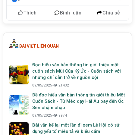
Thích
Bình luận
Chia sẻ
BÀI VIẾT LIÊN QUAN
Đọc hiểu văn bản thông tin giới thiệu một
cuốn sách Mùi Của Ký Ức - Cuốn sách với
những chỉ dẫn trở về nguồn cội
09/05/2025
•
21432
Đề đọc hiểu văn bản thông tin giới thiệu Một
Cuốn Sách - Từ Mèo dạy Hải Âu bay đến Ốc
Sên chậm chạp
09/05/2025
•
9974
Bài văn kể lại một lần đi xem Lễ Hội có sử
dụng yếu tố miêu tả và biểu cảm