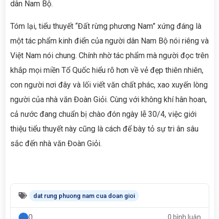
dân Nam Bộ.
Tóm lại, tiểu thuyết “Đất rừng phương Nam” xứng đáng là
một tác phẩm kinh điển của người dân Nam Bộ nói riêng và
Việt Nam nói chung. Chính nhờ tác phẩm mà người đọc trên
khắp mọi miền Tổ Quốc hiểu rõ hơn về vẻ đẹp thiên nhiên,
con người nơi đây và lối viết văn chất phác, xao xuyến lòng
người của nhà văn Đoàn Giỏi. Cùng với không khí hân hoan,
cả nước đang chuẩn bị chào đón ngày lễ 30/4, việc giới
thiệu tiểu thuyết này cũng là cách để bày tỏ sự tri ân sâu
sắc đến nhà văn Đoàn Giỏi.
dat rung phuong nam cua doan gioi
0
0 bình luận