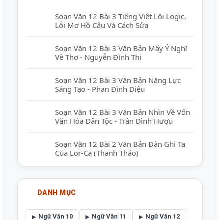
Soạn Văn 12 Bài 3 Tiếng Việt Lỗi Logic,
Lỗi Mơ Hồ Câu Và Cách Sửa
Soạn Văn 12 Bài 3 Văn Bản Mấy Ý Nghĩ
Về Thơ - Nguyễn Đình Thi
Soạn Văn 12 Bài 3 Văn Bản Năng Lực
Sáng Tạo - Phan Đình Diệu
Soạn Văn 12 Bài 3 Văn Bản Nhìn Về Vốn
Văn Hóa Dân Tộc - Trần Đình Hượu
Soạn Văn 12 Bài 2 Văn Bản Đàn Ghi Ta
Của Lor-Ca (Thanh Thảo)
DANH MỤC
Ngữ Văn 10
Ngữ Văn 11
Ngữ Văn 12