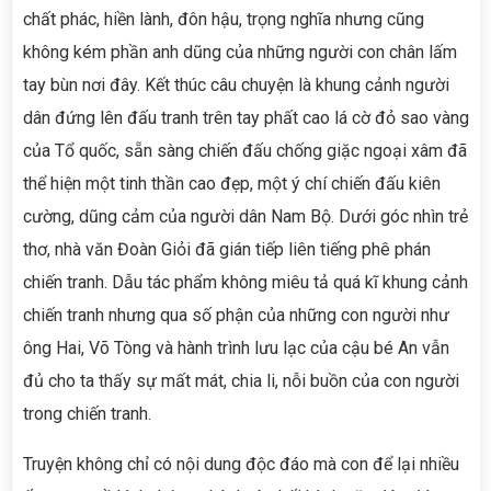
chất phác, hiền lành, đôn hậu, trọng nghĩa nhưng cũng
không kém phần anh dũng của những người con chân lấm
tay bùn nơi đây. Kết thúc câu chuyện là khung cảnh người
dân đứng lên đấu tranh trên tay phất cao lá cờ đỏ sao vàng
của Tổ quốc, sẵn sàng chiến đấu chống giặc ngoại xâm đã
thể hiện một tinh thần cao đẹp, một ý chí chiến đấu kiên
cường, dũng cảm của người dân Nam Bộ. Dưới góc nhìn trẻ
thơ, nhà văn Đoàn Giỏi đã gián tiếp liên tiếng phê phán
chiến tranh. Dẫu tác phẩm không miêu tả quá kĩ khung cảnh
chiến tranh nhưng qua số phận của những con người như
ông Hai, Võ Tòng và hành trình lưu lạc của cậu bé An vẫn
đủ cho ta thấy sự mất mát, chia li, nỗi buồn của con người
trong chiến tranh.
Truyện không chỉ có nội dung độc đáo mà con để lại nhiều