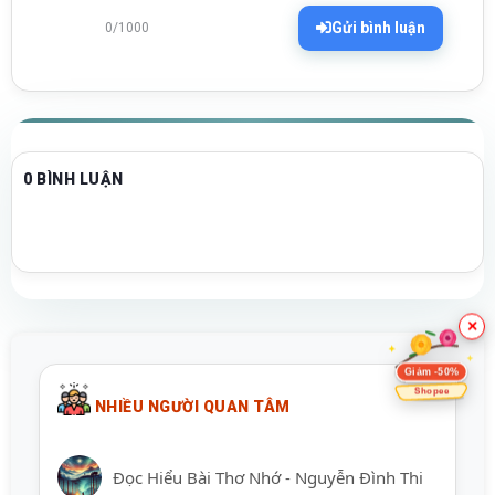
Gửi bình luận
0/1000
0 BÌNH LUẬN
×
Giảm -50%
Shopee
NHIỀU NGƯỜI QUAN TÂM
Đọc Hiểu Bài Thơ Nhớ - Nguyễn Đình Thi